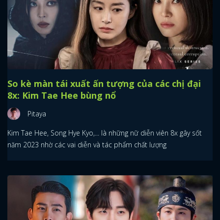
So kè màn tái xuất ấn tượng của các chị đại
8x: Kim Tae Hee bùng nổ
Pitaya
Kim Tae Hee, Song Hye Kyo,... là những nữ diễn viên 8x gây sốt
năm 2023 nhờ các vai diễn và tác phẩm chất lượng