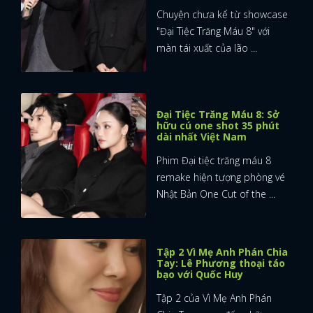
Chuyện chưa kể từ showcase
"Đại Tiệc Trăng Máu 8" với
màn tái xuất của lão ...
Đại Tiệc Trăng Máu 8: Sở
hữu cú one shot 35 phút
dài nhất Việt Nam
Phim Đại tiệc trăng máu 8
remake hiện tượng phòng vé
Nhật Bản One Cut of the ...
Tập 2 Vì Mẹ Anh Phán Chia
Tay: Lê Phương thoại táo
bạo với Quốc Huy
Tập 2 của Vì Mẹ Anh Phán