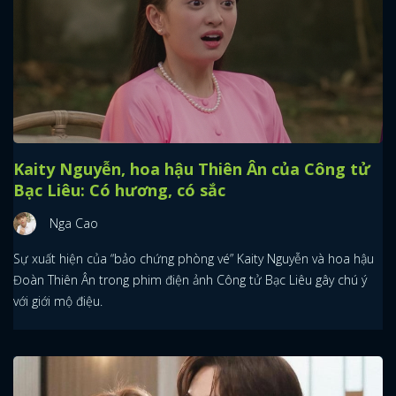
Kaity Nguyễn, hoa hậu Thiên Ân của Công tử
Bạc Liêu: Có hương, có sắc
Nga Cao
Sự xuất hiện của “bảo chứng phòng vé” Kaity Nguyễn và hoa hậu
Đoàn Thiên Ân trong phim điện ảnh Công tử Bạc Liêu gây chú ý
với giới mộ điệu.