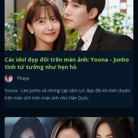
Các idol đẹp đôi trên màn ảnh: Yoona - Junho
tình tứ tưởng như hẹn hò
Pitaya
Yoona - Lee Junho và những cặp idol cực đẹp đôi khi bén duyên
trên màn ảnh trên màn ảnh nhỏ Hàn Quốc.