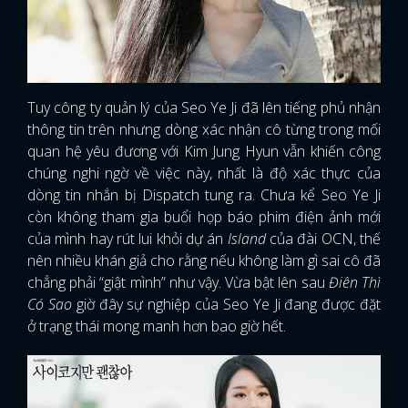
Tuy công ty quản lý của Seo Ye Ji đã lên tiếng phủ nhận
thông tin trên nhưng dòng xác nhận cô từng trong mối
quan hệ yêu đương với Kim Jung Hyun vẫn khiến công
chúng nghi ngờ về việc này, nhất là độ xác thực của
dòng tin nhắn bị Dispatch tung ra. Chưa kể Seo Ye Ji
còn không tham gia buổi họp báo phim điện ảnh mới
của mình hay rút lui khỏi dự án
Island
của đài OCN, thế
nên nhiều khán giả cho rằng nếu không làm gì sai cô đã
chẳng phải “giật mình” như vậy. Vừa bật lên sau
Điên Thì
Có Sao
giờ đây sự nghiệp của Seo Ye Ji đang được đặt
ở trạng thái mong manh hơn bao giờ hết.