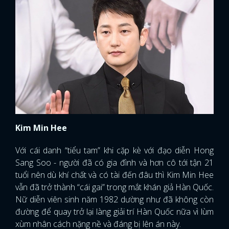
Kim Min Hee
Với cái danh “tiểu tam” khi cặp kè với đạo diễn Hong
Sang Soo - người đã có gia đình và hơn cô tới tận 21
tuổi nên dù khí chất và có tài đến đâu thì Kim Min Hee
vẫn đã trở thành “cái gai” trong mắt khán giả Hàn Quốc.
Nữ diễn viên sinh năm 1982 dường như đã không còn
đường để quay trở lại làng giải trí Hàn Quốc nữa vì lùm
xùm nhân cách nặng nề và đáng bị lên án này.