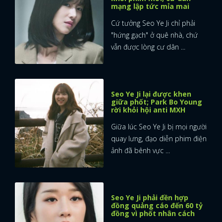
mạng lập tức mỉa mai
Cứ tưởng Seo Ye Ji chỉ phải
"hứng gạch" ở quê nhà, chứ
vẫn được lòng cư dân ...
Seo Ye Ji lại được khen
giữa phốt; Park Bo Young
rời khỏi hội anti MXH
Giữa lúc Seo Ye Ji bị mọi người
quay lưng, đạo diễn phim điện
ảnh đã bênh vực ...
Seo Ye Ji phải đền hợp
đồng quảng cáo đến 60 tỷ
đồng vì phốt nhân cách