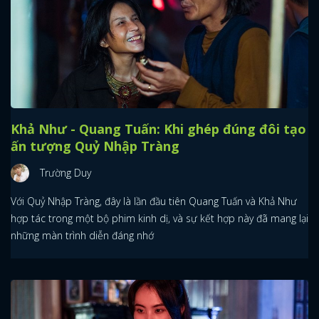
Khả Như - Quang Tuấn: Khi ghép đúng đôi tạo
ấn tượng Quỷ Nhập Tràng
Trường Duy
Với Quỷ Nhập Tràng, đây là lần đầu tiên Quang Tuấn và Khả Như
hợp tác trong một bộ phim kinh dị, và sự kết hợp này đã mang lại
những màn trình diễn đáng nhớ