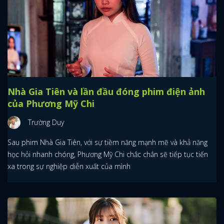
Nhà Gia Tiên và lần đầu đóng phim điện ảnh
của Phương Mỹ Chi
Trường Duy
Sau phim Nhà Gia Tiên, với sự tiềm năng mạnh mẽ và khả năng
học hỏi nhanh chóng, Phương Mỹ Chi chắc chắn sẽ tiếp tục tiến
xa trong sự nghiệp diễn xuất của mình