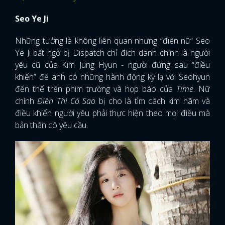
Seo Ye Ji
Những tưởng là không liên quan nhưng “điên nữ” Seo
Ye Ji bất ngờ bị Dispatch chỉ đích danh chính là người
yêu cũ của Kim Jung Hyun - người đứng sau “điều
khiển” để anh có những hành động kỳ lạ với Seohyun
đến thế trên phim trường và họp báo của
Time
. Nữ
chính
Điên Thì Có Sao
bị cho là tìm cách kìm hãm và
điều khiển người yêu phải thực hiện theo mọi điều mà
bản thân cô yêu cầu.