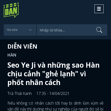
Toggle
navigati
DIỄN VIÊN
HÀN
Seo Ye Ji và những sao Hàn
chịu cảnh "ghẻ lạnh" vì
phốt nhân cách
Trà Thái Xanh
17:35 - 14/04/2021
Nếu không có nhân cách tốt hay bị dính lùm xùm về
vấn đề này thì dường như sự nghiệp của người đó sẽ bị