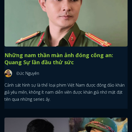
Những nam thần màn ảnh đóng công an:
Quang Sự lần đầu thử sức
Đức Nguyên
Cảnh sát hình sự là thể loại phim Việt Nam được đông đảo khán
giả yêu mến, không ít nam diễn viên được khán giả nhớ mặt đặt
tên qua những series ấy.