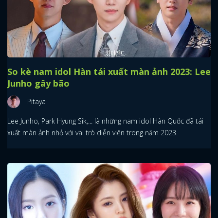
So kè nam idol Hàn tái xuất màn ảnh 2023: Lee
Junho gây bão
Pitaya
Lee Junho, Park Hyung Sik,... là những nam idol Hàn Quốc đã tái
xuất màn ảnh nhỏ với vai trò diễn viên trong năm 2023.