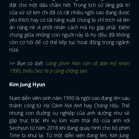
đặt cho một dấu chấm hết. Trong lịch sử làng giải trí
của xứ sở kim chi đã có rất nhiều ngôi sao đang được
yêu thích hay có tài năng xuất chúng bị chỉ trích và lên
án nặng nề vì phốt nhân cách mà họ gặp phải. Điểm
chung giữa những con người này là họ đều đã không
còn cơ hội để có thể tiếp tục hoạt động trong ngành
nữa.
>> Bạn có biết:
Làng phim Hàn còn cả dàn mỹ nhân
1990, thiếu Seo Ye Ji cũng chẳng sao
Kim Jung Hyun
Nam diễn viên sinh năm 1990 là ngôi sao đang lên sau
thành công từ
Hạ Cánh Nơi Anh
hay
Chàng Hậu
. Thế
nhưng con đường sự nghiệp của anh dường như sẽ
gặp trục trặc khi vụ lùm xùm thái độ của anh với
Seohyun từ năm 2018 khi đang quay hình cho bộ phim
Time
bị khui lại. Từ một diễn viên đang lên, Kim Jung