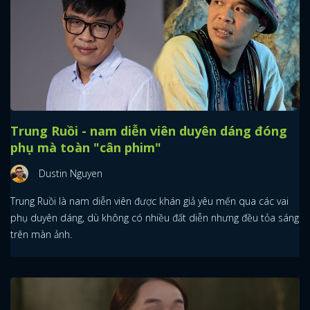
Trung Ruồi - nam diễn viên duyên dáng đóng
phụ mà toàn "cân phim"
Dustin Nguyen
Trung Ruồi là nam diễn viên được khán giả yêu mến qua các vai
phụ duyên dáng, dù không có nhiều đất diễn nhưng đều tỏa sáng
trên màn ảnh.