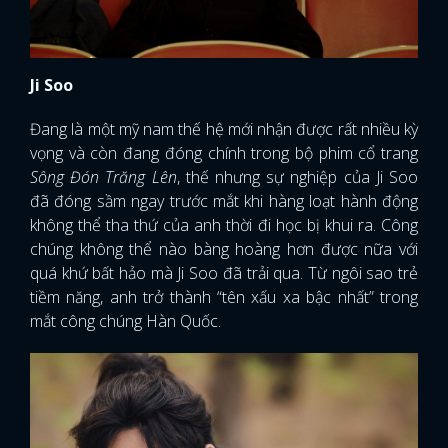
Ji Soo
Đang là một mỹ nam thế hệ mới nhận được rất nhiều kỳ
vọng và còn đang đóng chính trong bộ phim cổ trang
Sông Đón Trăng Lên
, thế nhưng sự nghiệp của Ji Soo
đã đóng sầm ngay trước mắt khi hàng loạt hành động
không thể tha thứ của anh thời đi học bị khui ra. Công
chúng không thể nào bàng hoàng hơn được nữa với
quá khứ bất hảo mà Ji Soo đã trải qua. Từ ngôi sao trẻ
tiềm năng, anh trở thành “tên xấu xa bậc nhất” trong
mắt công chúng Hàn Quốc.