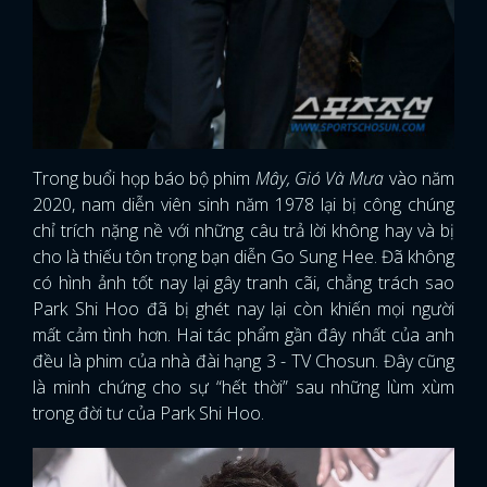
Trong buổi họp báo bộ phim
Mây, Gió Và Mưa
vào năm
2020, nam diễn viên sinh năm 1978 lại bị công chúng
chỉ trích nặng nề với những câu trả lời không hay và bị
cho là thiếu tôn trọng bạn diễn Go Sung Hee. Đã không
có hình ảnh tốt nay lại gây tranh cãi, chẳng trách sao
Park Shi Hoo đã bị ghét nay lại còn khiến mọi người
mất cảm tình hơn. Hai tác phẩm gần đây nhất của anh
đều là phim của nhà đài hạng 3 - TV Chosun. Đây cũng
là minh chứng cho sự “hết thời” sau những lùm xùm
trong đời tư của Park Shi Hoo.