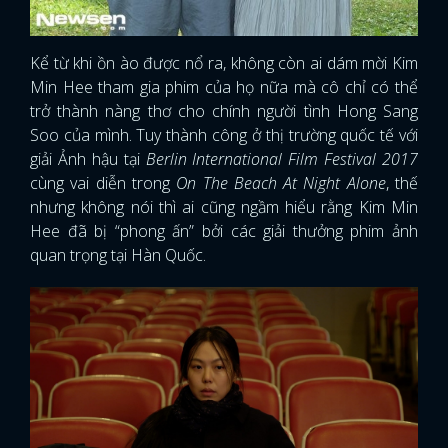
Kể từ khi ồn ào được nổ ra, không còn ai dám mời Kim
Min Hee tham gia phim của họ nữa mà cô chỉ có thể
trở thành nàng thơ cho chính người tình Hong Sang
Soo của mình. Tuy thành công ở thị trường quốc tế với
giải Ảnh hậu tại
Berlin International Film Festival 2017
cùng vai diễn trong
On The Beach At Night Alone
, thế
nhưng không nói thì ai cũng ngầm hiểu rằng Kim Min
Hee đã bị “phong ấn” bởi các giải thưởng phim ảnh
quan trọng tại Hàn Quốc.