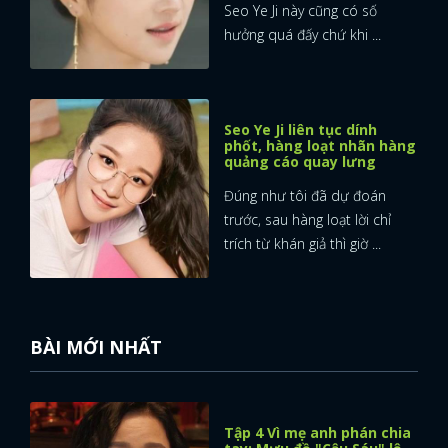
Seo Ye Ji này cũng có số
hưởng quá đấy chứ khi ...
Seo Ye Ji liên tục dính
phốt, hàng loạt nhãn hàng
quảng cáo quay lưng
Đúng như tôi đã dự đoán
trước, sau hàng loạt lời chỉ
trích từ khán giả thì giờ ...
BÀI MỚI NHẤT
Tập 4 Vì mẹ anh phán chia