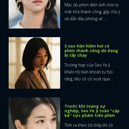
Mặc dù phim điện ảnh mới ra
mắt khá thành công, gây chú ý
và dẫn đầu phòng vé ...
3 sao Hàn hiếm hoi có
phim thành công dù đang
bị tẩy chay
Trường hợp của Seo Ye Ji
khiến tôi băn khoăn tự hỏi
rằng, liệu cô có vượt qua ...
Trước khi toang sự
nghiệp, Seo Ye Ji toàn "cặp
kè" cực phẩm trên phim
Tính ra theo tôi thấy thì cô