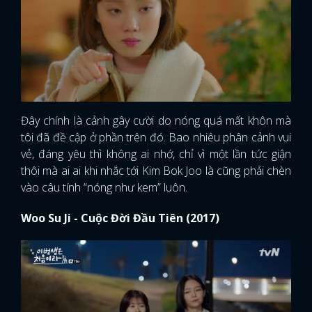
Đây chính là cảnh gây cười do nóng quá mất khôn mà
tôi đã đề cập ở phần trên đó. Bao nhiêu phân cảnh vui
vẻ, đáng yêu thì không ai nhớ, chỉ vì một lần tức giận
thôi mà ai ai khi nhắc tới Kim Bok Joo là cũng phải chèn
vào câu tính “nóng như kem” luôn.
Woo Su Ji - Cuộc Đời Đầu Tiên (2017)