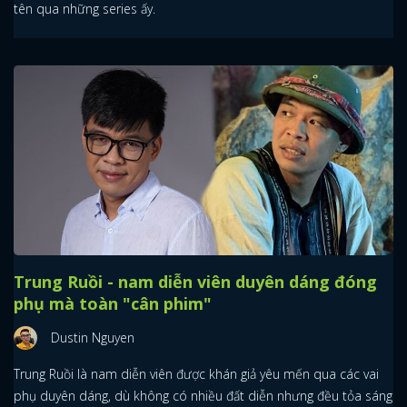
tên qua những series ấy.
Trung Ruồi - nam diễn viên duyên dáng đóng
phụ mà toàn "cân phim"
Dustin Nguyen
Trung Ruồi là nam diễn viên được khán giả yêu mến qua các vai
phụ duyên dáng, dù không có nhiều đất diễn nhưng đều tỏa sáng