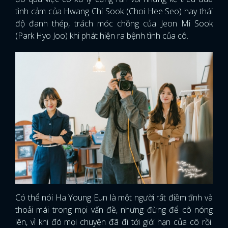
tình cảm của Hwang Chi Sook (Choi Hee Seo) hay thái
độ đanh thép, trách móc chồng của Jeon Mi Sook
(Park Hyo Joo) khi phát hiện ra bệnh tình của cô.
Có thể nói Ha Young Eun là một người rất điềm tĩnh và
thoải mái trong mọi vấn đề, nhưng đừng để cô nóng
lên, vì khi đó mọi chuyện đã đi tới giới hạn của cô rồi.