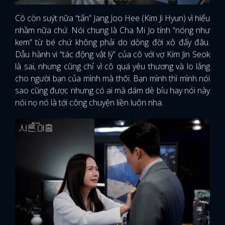
Cô còn suýt nữa “tẩn” Jang Joo Hee (Kim Ji Hyun) vì hiểu
nhầm nữa chứ. Nói chung là Cha Mi Jo tính “nóng như
kem” từ bé chứ không phải do dòng đời xô đẩy đâu.
Dẫu hành vi “tác động vật lý” của cô với vợ Kim Jin Seok
là sai, nhưng cũng chỉ vì cô quá yêu thương và lo lắng
cho người bạn của mình mà thôi. Bạn mình thì mình nói
sao cũng được nhưng có ai mà dám dè bỉu hay nói này
nói nọ nó là tới công chuyện liền luôn nha.