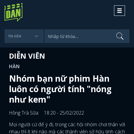
Toggle
navigati
DIỄN VIÊN
HÀN
Nhóm bạn nữ phim Hàn
luôn có người tính "nóng
như kem"
Hồng Trà Sữa
18:20 - 25/02/2022
Mọi người cứ để ý đi, trong các hội nhóm chơi thân với
nhau thì ít khi nào mà các thành viên sở hữu tính cách