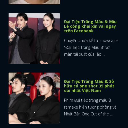
Đại Tiệc Trăng Máu 8: Miu
Lê công khai xin vai ngay
trên Facebook
Chuyện chưa kể từ showcase
"Đại Tiệc Trăng Máu 8" với
màn tái xuất của lão ...
Đại Tiệc Trăng Máu 8: Sở
hữu cú one shot 35 phút
dài nhất Việt Nam
Phim Đại tiệc trăng máu 8
remake hiện tượng phòng vé
Nhật Bản One Cut of the ...