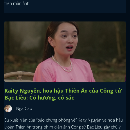
trên màn ảnh.
Kaity Nguyễn, hoa hậu Thiên Ân của Công tử
Bạc Liêu: Có hương, có sắc
Nga Cao
Sự xuất hiện của “bảo chứng phòng vé” Kaity Nguyễn và hoa hậu
Đoàn Thiên Ân trong phim điện ảnh Công tử Bạc Liêu gây chú ý