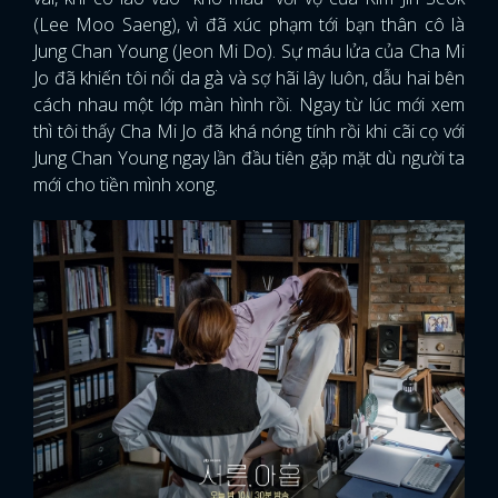
(Lee Moo Saeng), vì đã xúc phạm tới bạn thân cô là
Jung Chan Young (Jeon Mi Do). Sự máu lửa của Cha Mi
Jo đã khiến tôi nổi da gà và sợ hãi lây luôn, dẫu hai bên
cách nhau một lớp màn hình rồi. Ngay từ lúc mới xem
thì tôi thấy Cha Mi Jo đã khá nóng tính rồi khi cãi cọ với
Jung Chan Young ngay lần đầu tiên gặp mặt dù người ta
mới cho tiền mình xong.