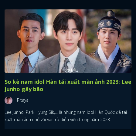
So kè nam idol Hàn tái xuất màn ảnh 2023: Lee
Junho gây bão
Pitaya
Lee Junho, Park Hyung Sik,... là những nam idol Hàn Quốc đã tái
xuất màn ảnh nhỏ với vai trò diễn viên trong năm 2023.