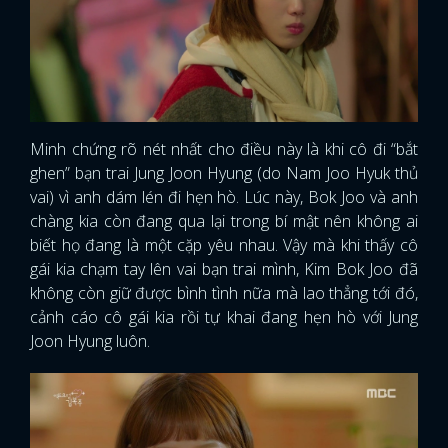
Minh chứng rõ nét nhất cho điều này là khi cô đi “bắt
ghen” bạn trai Jung Joon Hyung (do Nam Joo Hyuk thủ
vai) vì anh dám lén đi hẹn hò. Lúc này, Bok Joo và anh
chàng kia còn đang qua lại trong bí mật nên không ai
biết họ đang là một cặp yêu nhau. Vậy mà khi thấy cô
gái kia chạm tay lên vai bạn trai mình, Kim Bok Joo đã
không còn giữ được bình tình nữa mà lao thẳng tới đó,
cảnh cáo cô gái kia rồi tự khai đang hẹn hò với Jung
Joon Hyung luôn.