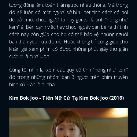
tương đồng lắm, toàn trái ngược nhau thôi à. Mà trong
đó sẽ luôn có một người sở hữu nét tính cách có hơi
dữ dằn một chút, người ta hay gọi vui là tính “nóng như
kem” á. Bên cạnh việc hay chọc ngoáy bạn bè ra thì tính
cách này còn giúp cho họ có thể bảo vệ những người
bạn thân yêu nữa đó nè. Hoặc không thì cũng giúp cho
khán giả xem phim có được những phút giây thư giãn
cười ơi là cười luôn.
Cùng tôi nhìn lại xem các quý cô tính “nóng như kem”
đó trong những nhóm bạn 3 người trên phim truyền
hình xứ Hàn là ai nha.
Kim Bok Joo - Tiên Nữ Cử Tạ Kim Bok Joo (2016)