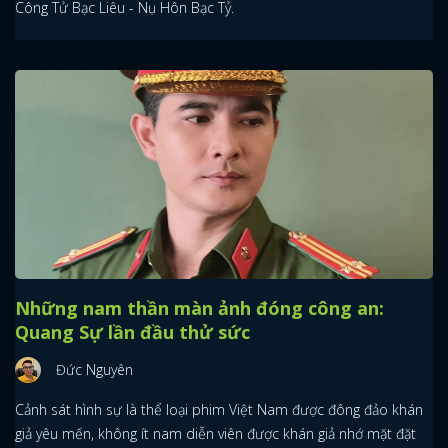
Công Tử Bạc Liêu - Nụ Hôn Bạc Tỷ.
Những nam thần màn ảnh đóng công an:
Quang Sự lần đầu thử sức
Đức Nguyên
Cảnh sát hình sự là thể loại phim Việt Nam được đông đảo khán
giả yêu mến, không ít nam diễn viên được khán giả nhớ mặt đặt