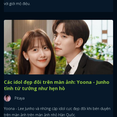
với giới mộ điệu.
Các idol đẹp đôi trên màn ảnh: Yoona - Junho
tình tứ tưởng như hẹn hò
Pitaya
Yoona - Lee Junho và những cặp idol cực đẹp đôi khi bén duyên
trên màn ảnh trên màn ảnh nhỏ Hàn Quốc.