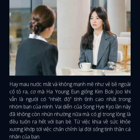
Hay mau nước mắt và không mạnh mẽ như vẻ bề ngoài
cố tỏ ra, cơ mà Ha Young Eun giống Kim Bok Joo khi
vẫn là người có “nhiệt độ” tính tình cao nhất trong
nhóm bạn của mình. Vai diễn của Song Hye Kyo lần này
đã không còn nhún nhường nữa mà có gì trong lòng là
đều tuôn ra hết với bạn bè. Từ việc khịa về sức khỏe
xương khớp tới việc chấn chỉnh lại đời sống tinh thần cá
nhân của bạn.