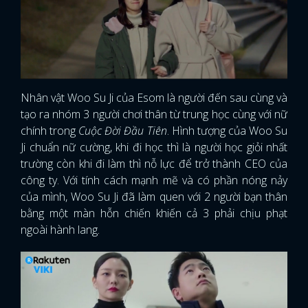
Nhân vật Woo Su Ji của Esom là người đến sau cùng và
tạo ra nhóm 3 người chơi thân từ trung học cùng với nữ
chính trong
Cuộc Đời Đầu Tiên
. Hình tượng của Woo Su
Ji chuẩn nữ cường, khi đi học thì là người học giỏi nhất
trường còn khi đi làm thì nỗ lực để trở thành CEO của
công ty. Với tính cách mạnh mẽ và có phần nóng nảy
của mình, Woo Su Ji đã làm quen với 2 người bạn thân
bằng một màn hỗn chiến khiến cả 3 phải chịu phạt
ngoài hành lang.