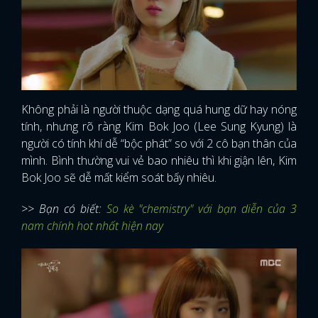
Không phải là người thuộc dạng quá hung dữ hay nóng
tính, nhưng rõ ràng Kim Bok Joo (Lee Sung Kyung) là
người có tính khí dễ “bộc phát” so với 2 cô bạn thân của
mình. Bình thường vui vẻ bao nhiêu thì khi giận lên, Kim
Bok Joo sẽ dễ mất kiểm soát bấy nhiêu.
>> Bạn có biết:
So kè "chemistry" với bạn diễn của 3
nam chính hot nhất hiện nay