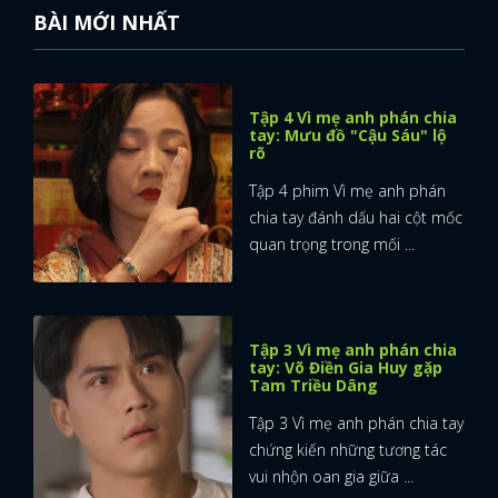
BÀI MỚI NHẤT
Tập 4 Vì mẹ anh phán chia
tay: Mưu đồ "Cậu Sáu" lộ
rõ
Tập 4 phim Vì mẹ anh phán
chia tay đánh dấu hai cột mốc
quan trọng trong mối ...
Tập 3 Vì mẹ anh phán chia
tay: Võ Điền Gia Huy gặp
Tam Triều Dâng
Tập 3 Vì mẹ anh phán chia tay
chứng kiến những tương tác
vui nhộn oan gia giữa ...