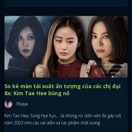
So kè màn tái xuất ấn tượng của các chị đại
8x: Kim Tae Hee bùng nổ
Pitaya
Kim Tae Hee, Song Hye Kyo,... là những nữ diễn viên 8x gây sốt
năm 2023 nhờ các vai diễn và tác phẩm chất lượng