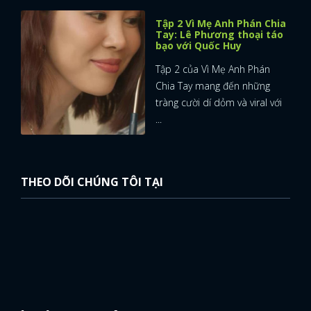
Tập 2 Vì Mẹ Anh Phán Chia
Tay: Lê Phương thoại táo
bạo với Quốc Huy
Tập 2 của Vì Mẹ Anh Phán
Chia Tay mang đến những
tràng cười dí dỏm và viral với
...
THEO DÕI CHÚNG TÔI TẠI