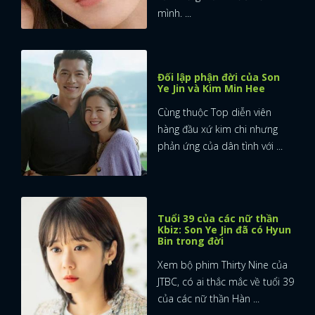
mình. ...
FACEBOOK
GOOGLE
Đối lập phận đời của Son
Ye Jin và Kim Min Hee
Cùng thuộc Top diễn viên
hàng đầu xứ kim chi nhưng
phản ứng của dân tình với ...
Tuổi 39 của các nữ thần
Kbiz: Son Ye Jin đã có Hyun
Bin trong đời
Xem bộ phim Thirty Nine của
JTBC, có ai thắc mắc về tuổi 39
của các nữ thần Hàn ...