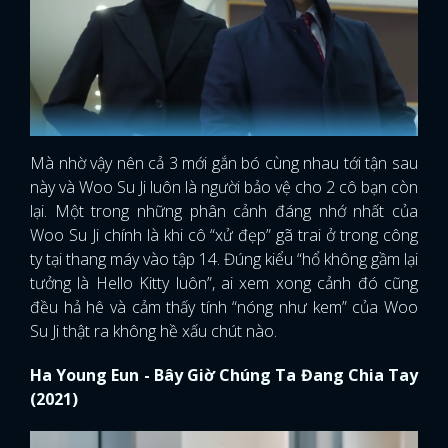
Mà nhờ vậy nên cả 3 mới gắn bó cùng nhau tới tận sau
này và Woo Su Ji luôn là người bảo vệ cho 2 cô bạn còn
lại. Một trong những phân cảnh đáng nhớ nhất của
Woo Su Ji chính là khi cô “xử đẹp” gã trai ở trong công
ty tại thang máy vào tập 14. Đúng kiểu “hổ không gầm lại
tưởng là Hello Kitty luôn”, ai xem xong cảnh đó cũng
đều hả hê và cảm thấy tính “nóng như kem” của Woo
Su Ji thật ra không hề xấu chút nào.
Ha Young Eun - Bây Giờ Chúng Ta Đang Chia Tay
(2021)