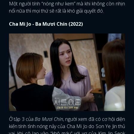
Một người tính “nóng như kem” mà khi không còn nhịn
nổi nữa thì mọi thứ sẽ rất là khó giải quyết đó.
Cha Mi Jo - Ba Mươi Chín (2022)
Ở tập 3 của
Ba Mươi Chín
, người xem đã có cơ hội diện
kiến tính tình nóng nảy của Cha Mi Jo do Son Ye Jin thủ
vai, khi cô lao vào “khô máu” với vợ của Kim Jin Seok