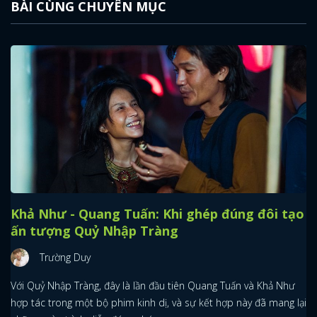
BÀI CÙNG CHUYÊN MỤC
Khả Như - Quang Tuấn: Khi ghép đúng đôi tạo
ấn tượng Quỷ Nhập Tràng
Trường Duy
Với Quỷ Nhập Tràng, đây là lần đầu tiên Quang Tuấn và Khả Như
hợp tác trong một bộ phim kinh dị, và sự kết hợp này đã mang lại