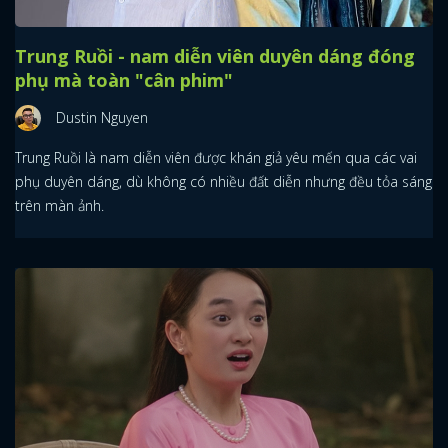
Trung Ruồi - nam diễn viên duyên dáng đóng
phụ mà toàn "cân phim"
Dustin Nguyen
Trung Ruồi là nam diễn viên được khán giả yêu mến qua các vai
phụ duyên dáng, dù không có nhiều đất diễn nhưng đều tỏa sáng
trên màn ảnh.