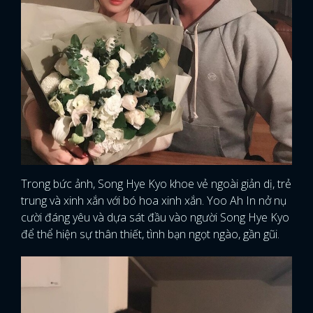
Trong bức ảnh, Song Hye Kyo khoe vẻ ngoài giản dị, trẻ
trung và xinh xắn với bó hoa xinh xắn. Yoo Ah In nở nụ
cười đáng yêu và dựa sát đầu vào người Song Hye Kyo
để thể hiện sự thân thiết, tình bạn ngọt ngào, gần gũi.