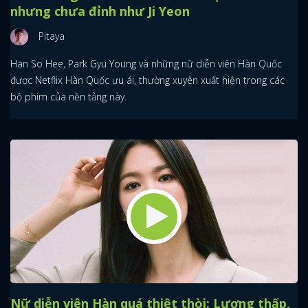
nhưng chưa đỉnh như Ji Yeon
Pitaya
Han So Hee, Park Gyu Young và những nữ diễn viên Hàn Quốc
được Netflix Hàn Quốc ưu ái, thường xuyên xuất hiện trong các
bộ phim của nền tảng này.
Nữ diễn viên Hàn quá thiệt thòi: Lương thấp,