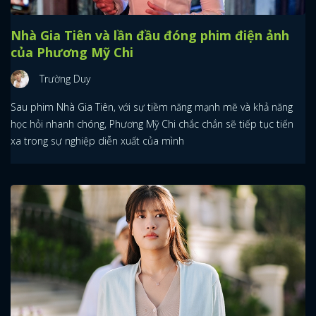
Nhà Gia Tiên và lần đầu đóng phim điện ảnh
của Phương Mỹ Chi
Trường Duy
Sau phim Nhà Gia Tiên, với sự tiềm năng mạnh mẽ và khả năng
học hỏi nhanh chóng, Phương Mỹ Chi chắc chắn sẽ tiếp tục tiến
xa trong sự nghiệp diễn xuất của mình