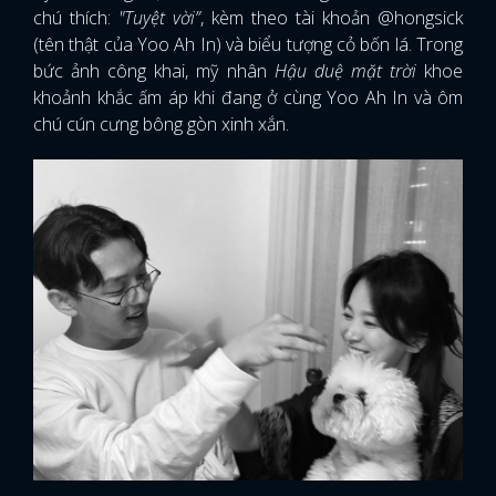
chú thích:
"Tuyệt vời”
, kèm theo tài khoản @hongsick
(tên thật của Yoo Ah In) và biểu tượng cỏ bốn lá. Trong
bức ảnh công khai, mỹ nhân
Hậu duệ mặt trời
khoe
khoảnh khắc ấm áp khi đang ở cùng Yoo Ah In và ôm
chú cún cưng bông gòn xinh xắn.