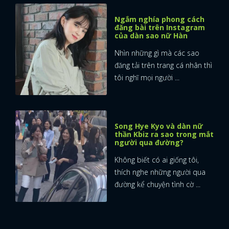
Ngắm nghía phong cách
FACEBOOK
GOOGLE
đăng bài trên Instagram
của dàn sao nữ Hàn
Nhìn những gì mà các sao
đăng tải trên trang cá nhân thì
tôi nghĩ mọi người ...
Song Hye Kyo và dàn nữ
thần Kbiz ra sao trong mắt
người qua đường?
Không biết có ai giống tôi,
thích nghe những người qua
đường kể chuyện tình cờ ...