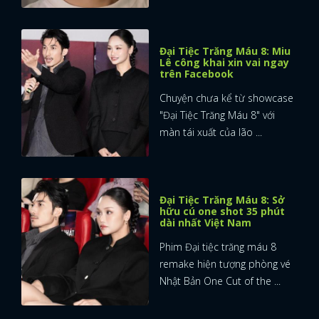
Đại Tiệc Trăng Máu 8: Miu
Lê công khai xin vai ngay
trên Facebook
Chuyện chưa kể từ showcase
"Đại Tiệc Trăng Máu 8" với
màn tái xuất của lão ...
Đại Tiệc Trăng Máu 8: Sở
hữu cú one shot 35 phút
dài nhất Việt Nam
Phim Đại tiệc trăng máu 8
remake hiện tượng phòng vé
Nhật Bản One Cut of the ...