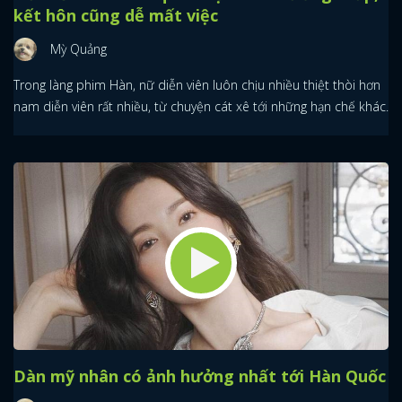
kết hôn cũng dễ mất việc
Mỳ Quảng
Trong làng phim Hàn, nữ diễn viên luôn chịu nhiều thiệt thòi hơn
nam diễn viên rất nhiều, từ chuyện cát xê tới những hạn chế khác.
Dàn mỹ nhân có ảnh hưởng nhất tới Hàn Quốc