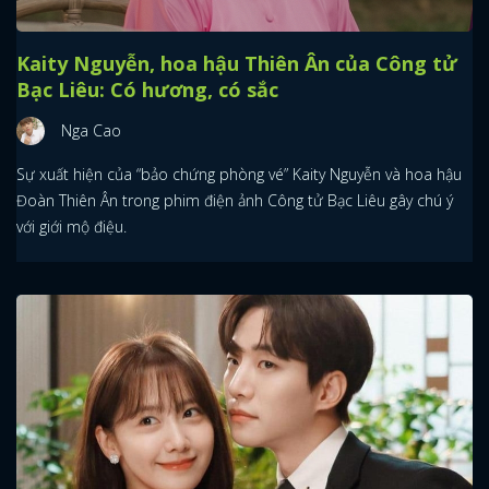
Kaity Nguyễn, hoa hậu Thiên Ân của Công tử
Bạc Liêu: Có hương, có sắc
Nga Cao
Sự xuất hiện của “bảo chứng phòng vé” Kaity Nguyễn và hoa hậu
Đoàn Thiên Ân trong phim điện ảnh Công tử Bạc Liêu gây chú ý
với giới mộ điệu.