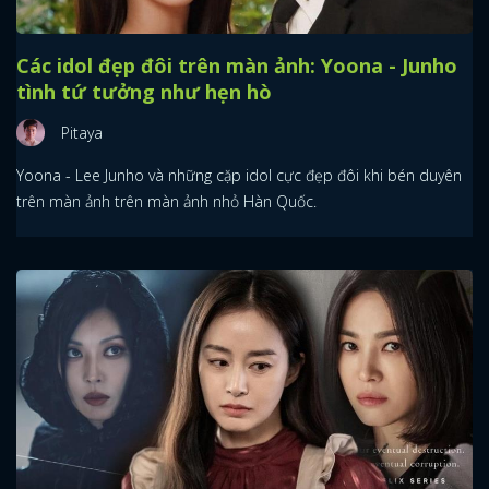
Các idol đẹp đôi trên màn ảnh: Yoona - Junho
tình tứ tưởng như hẹn hò
Pitaya
Yoona - Lee Junho và những cặp idol cực đẹp đôi khi bén duyên
trên màn ảnh trên màn ảnh nhỏ Hàn Quốc.