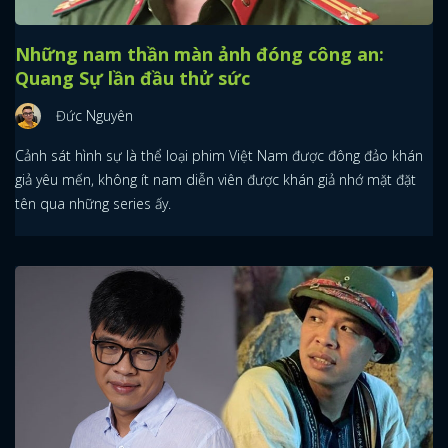
Những nam thần màn ảnh đóng công an:
Quang Sự lần đầu thử sức
Đức Nguyên
Cảnh sát hình sự là thể loại phim Việt Nam được đông đảo khán
giả yêu mến, không ít nam diễn viên được khán giả nhớ mặt đặt
tên qua những series ấy.