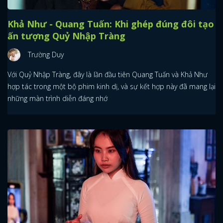
Khả Như - Quang Tuấn: Khi ghép đúng đôi tạo
ấn tượng Quỷ Nhập Tràng
Trường Duy
Với Quỷ Nhập Tràng, đây là lần đầu tiên Quang Tuấn và Khả Như
hợp tác trong một bộ phim kinh dị, và sự kết hợp này đã mang lại
những màn trình diễn đáng nhớ