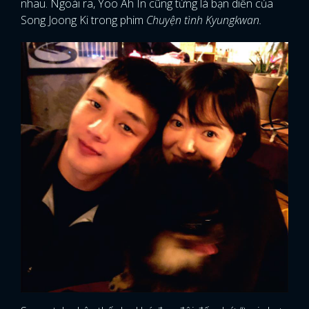
nhau. Ngoài ra, Yoo Ah In cũng từng là bạn diễn của
Song Joong Ki trong phim
Chuyện tình Kyungkwan.