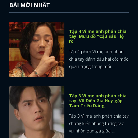
BÀI MỚI NHẤT
Tập 4 Vì mẹ anh phán chia
tay: Mưu đồ "Cậu Sáu" lộ
rõ
Tập 4 phim Vì mẹ anh phán
chia tay đánh dấu hai cột mốc
quan trọng trong mối ...
Tập 3 Vì mẹ anh phán chia
tay: Võ Điền Gia Huy gặp
Tam Triều Dâng
Tập 3 Vì mẹ anh phán chia tay
chứng kiến những tương tác
vui nhộn oan gia giữa ...