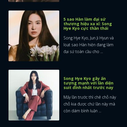
5 sao Hàn làm đại sứ
thương hiệu xa xỉ: Song
Hye Kyo cực thần thái
Song Hye Kyo, Jun Ji Hyun và
loạt sao Hàn hiện đang làm
đại sứ toàn cầu cho ...
Song Hye Kyo gây ấn
tượng mạnh với lần diện
suit đỉnh nhất trước nay
Mấy lần trước thì chê chỗ này
chỗ kia được chứ lần này mà
còn dám bình luận ...
x
ĐĂNG NHẬP