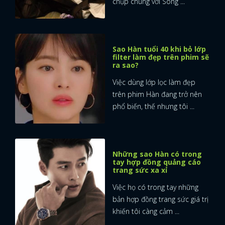
chụp chung với Song ...
Sao Hàn tuổi 40 khi bỏ lớp
filter làm đẹp trên phim sẽ
ra sao?
Việc dùng lớp lọc làm đẹp
trên phim Hàn đang trở nên
phổ biến, thế nhưng tôi ...
Những sao Hàn có trong
tay hợp đồng quảng cáo
trang sức xa xỉ
Việc họ có trong tay những
bản hợp đồng trang sức giá trị
khiến tôi càng cảm ...