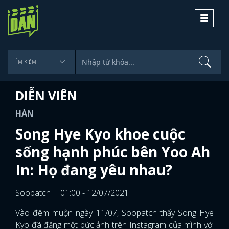
Toggle
navigati
DIỄN VIÊN
HÀN
Song Hye Kyo khoe cuộc
sống hạnh phúc bên Yoo Ah
In: Họ đang yêu nhau?
Soopatch
01:00 - 12/07/2021
Vào đêm muộn ngày 11/07, Soopatch thấy Song Hye
Kyo đã đăng một bức ảnh trên Instagram của mình với