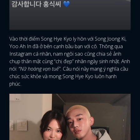
Vào thời điểm Song Hye Kyo ly hôn với Song Joong Ki,
Yoo Ah In đã ở bên cạnh bầu bạn với cô. Thông qua
Instagram cá nhân, nam ngôi sao cũng chia sẻ ảnh
chụp thân mật cùng “chị đẹp” nhân ngày sinh nhật. Anh
nói:
“Nữ hoàng vạn tuế”.
Câu nói này mang ý nghĩa cầu
chúc sức khỏe và mong Song Hye Kyo luôn hạnh
phúc.