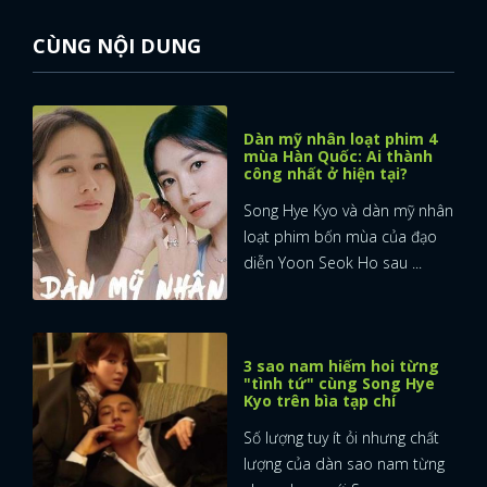
CÙNG NỘI DUNG
Dàn mỹ nhân loạt phim 4
mùa Hàn Quốc: Ai thành
công nhất ở hiện tại?
Song Hye Kyo và dàn mỹ nhân
loạt phim bốn mùa của đạo
diễn Yoon Seok Ho sau ...
3 sao nam hiếm hoi từng
"tình tứ" cùng Song Hye
Kyo trên bìa tạp chí
Số lượng tuy ít ỏi nhưng chất
lượng của dàn sao nam từng