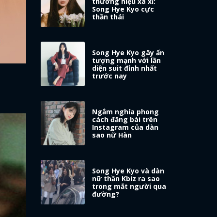
thương hiệu xa xỉ:
Song Hye Kyo cực
thần thái
Song Hye Kyo gây ấn
tượng mạnh với lần
diện suit đỉnh nhất
trước nay
Ngắm nghía phong
cách đăng bài trên
Instagram của dàn
sao nữ Hàn
Song Hye Kyo và dàn
nữ thần Kbiz ra sao
trong mắt người qua
đường?