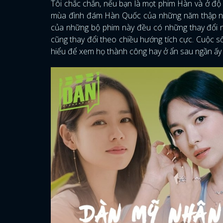
Tôi chắc chắn, nếu bạn là mọt phim Hàn và ở độ t
mùa đình đám Hàn Quốc của những năm thập niên
của những bộ phim này đều có những thay đổi ng
cũng thay đổi theo chiều hướng tích cực. Cuộc 
hiểu để xem họ thành công hay ở ẩn sau ngần ấ