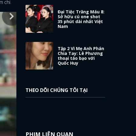
m chi.
Đại Tiệc Trăng Máu 8:
Sở hữu cú one shot
35 phút dài nhất Việt
Nam
Tập 2 Vì Mẹ Anh Phán
Chia Tay: Lê Phương
thoại táo bạo với
Quốc Huy
THEO DÕI CHÚNG TÔI TẠI
PHIM LIÊN QUAN