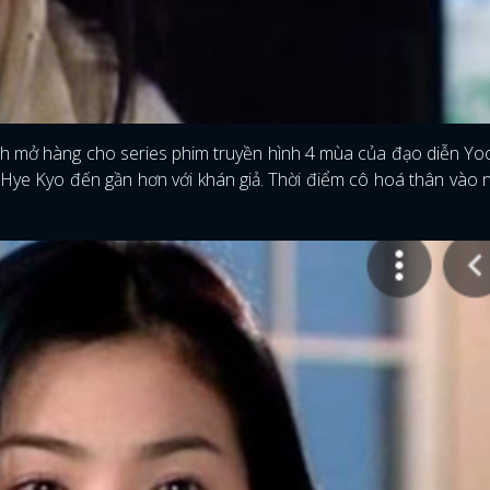
nh mở hàng cho series phim truyền hình 4 mùa của đạo diễn Y
 Hye Kyo đến gần hơn với khán giả. Thời điểm cô hoá thân vào 