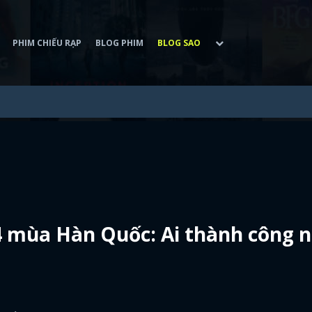
PHIM CHIẾU RẠP
BLOG PHIM
BLOG SAO
 mùa Hàn Quốc: Ai thành công 