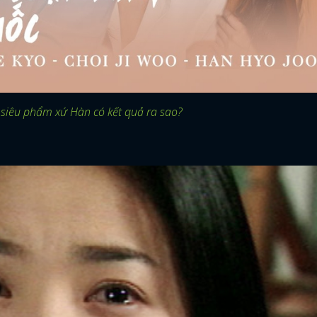
 siêu phẩm xứ Hàn có kết quả ra sao?