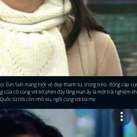
FACEBOOK
GOOGLE
hoi Eun Suh mang một vẻ đẹp thanh tú, trong trẻo, đóng cặp c
ng của cô cùng với bộ phim đầy lãng mạn ấy là một trải nghiệm k
uốc từ hồi còn nhỏ xíu, ngồi cùng với ba mẹ.