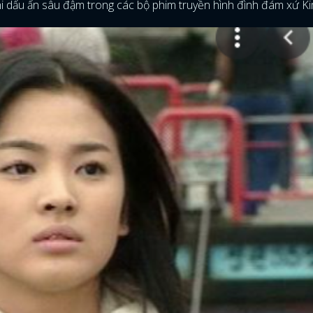
hi dấu ấn sâu đậm trong các bộ phim truyền hình đình đám xứ Ki
ĐĂNG NHẬP