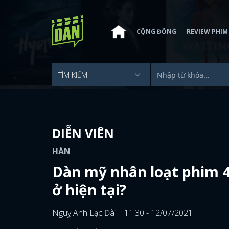
CỘNG ĐỒNG
REVIEW PHIM
DIỄN VIÊN
HÀN
Dàn mỹ nhân loạt phim 4
ở hiện tại?
Nguỵ Anh Lạc Đà
11:30 - 12/07/2021