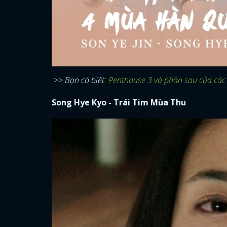
>> Bạn có biết:
Penthouse 3 và phần sau của các
Song Hye Kyo - Trái Tim Mùa Thu