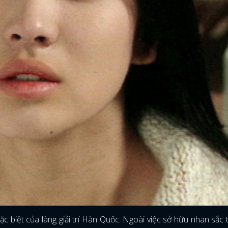
c biệt của làng giải trí Hàn Quốc. Ngoài việc sở hữu nhan sắc t