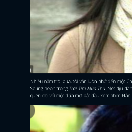
Nhiều năm trôi qua, tôi vẫn luôn nhớ đến một C
Seung-heon trong
Trái Tim Mùa Thu
. Nét dịu dà
quên đối với một đứa mới bắt đầu xem phim Hàn Q