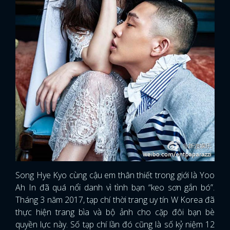
Song Hye Kyo cùng cậu em thân thiết trong giới là Yoo
Ah In đã quá nổi danh vì tình bạn “keo sơn gắn bó”.
Tháng 3 năm 2017, tạp chí thời trang uy tín W Korea đã
thực hiện trang bìa và bộ ảnh cho cặp đôi bạn bè
quyền lực này. Số tạp chí lần đó cũng là số kỷ niệm 12