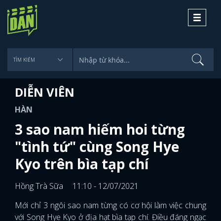
Toggle
navigati
DIỄN VIÊN
HÀN
3 sao nam hiếm hoi từng
"tình tứ" cùng Song Hye
Kyo trên bìa tạp chí
Hồng Trà Sữa
11:10 - 12/07/2021
Mới chỉ 3 ngôi sao nam từng có cơ hội làm việc chung
với Song Hye Kyo ở địa hạt bìa tạp chí. Điều đáng ngạc