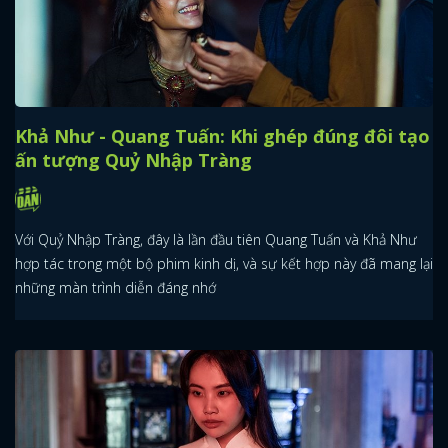
Khả Như - Quang Tuấn: Khi ghép đúng đôi tạo
ấn tượng Quỷ Nhập Tràng
Với Quỷ Nhập Tràng, đây là lần đầu tiên Quang Tuấn và Khả Như
hợp tác trong một bộ phim kinh dị, và sự kết hợp này đã mang lại
những màn trình diễn đáng nhớ