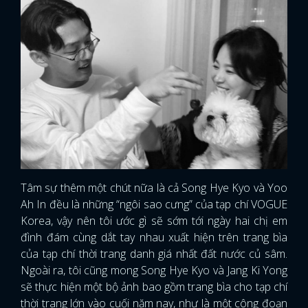
Tâm sự thêm một chút nữa là cả Song Hye Kyo và Yoo
Ah In đều là những “ngôi sao cưng” của tạp chí VOGUE
Korea, vậy nên tôi ước gì sẽ sớm tới ngày hai chị em
đình đám cùng dắt tay nhau xuất hiện trên trang bìa
của tạp chí thời trang danh giá nhất đất nước củ sâm.
Ngoài ra, tôi cũng mong Song Hye Kyo và Jang Ki Yong
sẽ thực hiện một bộ ảnh bao gồm trang bìa cho tạp chí
thời trang lớn vào cuối năm nay, như là một công đoạn