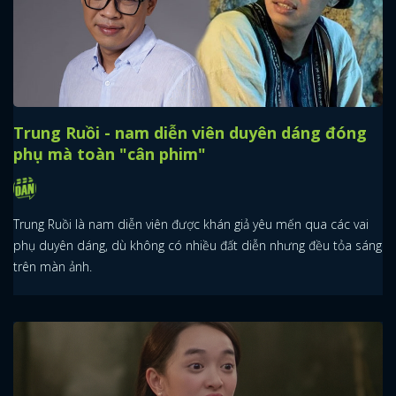
Trung Ruồi - nam diễn viên duyên dáng đóng
phụ mà toàn "cân phim"
Trung Ruồi là nam diễn viên được khán giả yêu mến qua các vai
phụ duyên dáng, dù không có nhiều đất diễn nhưng đều tỏa sáng
trên màn ảnh.