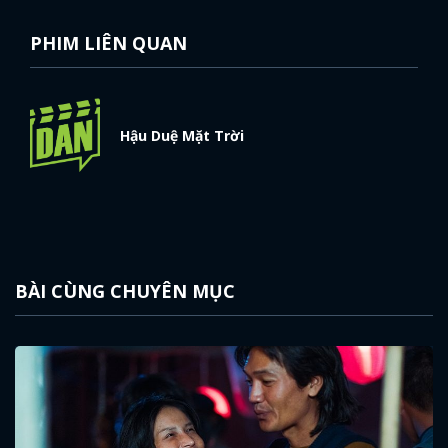
PHIM LIÊN QUAN
Hậu Duệ Mặt Trời
BÀI CÙNG CHUYÊN MỤC