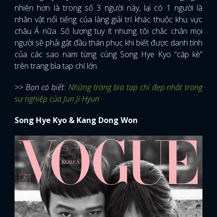
nhiên hơn là trong số 3 người này, lại có 1 người là
nhân vật nổi tiếng của làng giải trí khác thuộc khu vực
châu Á nữa. Số lượng tuy ít nhưng tôi chắc chắn mọi
người sẽ phải gật đầu thán phục khi biết được danh tính
của các sao nam từng cùng Song Hye Kyo “cặp kè”
trên trang bìa tạp chí lớn.
>> Bạn có biết:
Những trang bìa tạp chí đẹp nhất trong
sự nghiệp của Jun Ji Hyun
Song Hye Kyo & Kang Dong Won