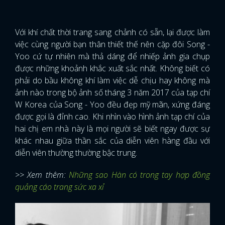
Với khí chất thời trang sang chảnh có sẵn, lại được làm
việc cùng người bạn thân thiết thế nên cặp đôi Song -
Yoo cứ tự nhiên mà thả dáng để nhiếp ảnh gia chụp
được những khoảnh khắc xuất sắc nhất. Không biết có
phải do bầu không khí làm việc dễ chịu hay không mà
ảnh nào trong bộ ảnh số tháng 3 năm 2017 của tạp chí
W Korea của Song - Yoo đều đẹp mỹ mãn, xứng đáng
được gọi là đỉnh cao. Khi nhìn vào hình ảnh tạp chí của
hai chị em nhà này là mọi người sẽ biết ngay được sự
khác nhau giữa thần sắc của diễn viên hàng đầu với
diễn viên thường thường bậc trung.
>> Xem thêm:
Những sao Hàn có trong tay hợp đồng
quảng cáo trang sức xa xỉ