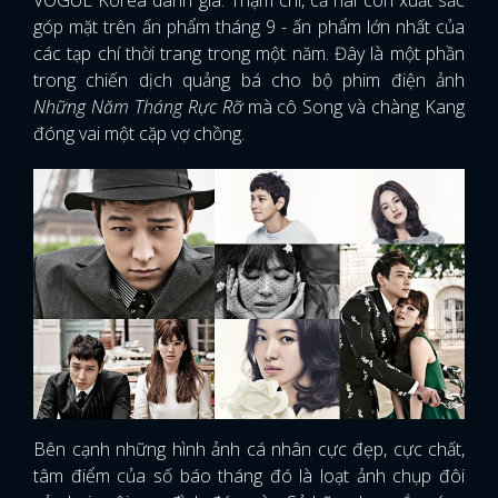
VOGUE Korea danh giá. Thậm chí, cả hai còn xuất sắc
góp mặt trên ấn phẩm tháng 9 - ấn phẩm lớn nhất của
các tạp chí thời trang trong một năm. Đây là một phần
trong chiến dịch quảng bá cho bộ phim điện ảnh
Những Năm Tháng Rực Rỡ
mà cô Song và chàng Kang
đóng vai một cặp vợ chồng.
Bên cạnh những hình ảnh cá nhân cực đẹp, cực chất,
tâm điểm của số báo tháng đó là loạt ảnh chụp đôi