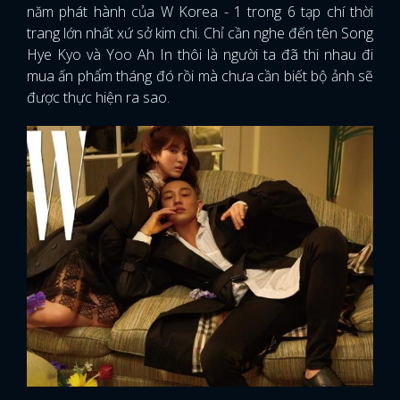
năm phát hành của W Korea - 1 trong 6 tạp chí thời
trang lớn nhất xứ sở kim chi. Chỉ cần nghe đến tên Song
Hye Kyo và Yoo Ah In thôi là người ta đã thi nhau đi
mua ấn phẩm tháng đó rồi mà chưa cần biết bộ ảnh sẽ
được thực hiện ra sao.