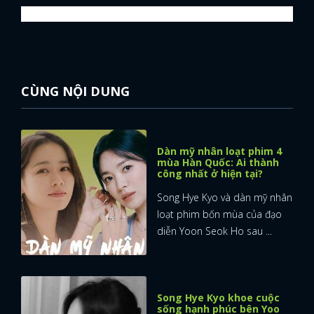
FACEBOOK
GOOGLE
CÙNG NỘI DUNG
Dàn mỹ nhân loạt phim 4
mùa Hàn Quốc: Ai thành
công nhất ở hiện tại?
Song Hye Kyo và dàn mỹ nhân
loạt phim bốn mùa của đạo
diễn Yoon Seok Ho sau ...
Song Hye Kyo khoe cuộc
sống hạnh phúc bên Yoo