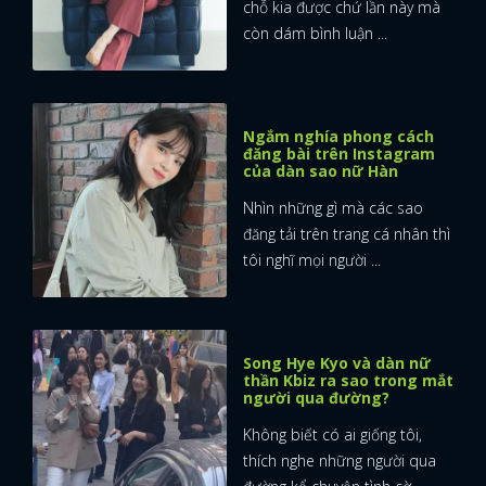
chỗ kia được chứ lần này mà
còn dám bình luận ...
Ngắm nghía phong cách
đăng bài trên Instagram
của dàn sao nữ Hàn
Nhìn những gì mà các sao
đăng tải trên trang cá nhân thì
tôi nghĩ mọi người ...
Song Hye Kyo và dàn nữ
thần Kbiz ra sao trong mắt
người qua đường?
Không biết có ai giống tôi,
thích nghe những người qua