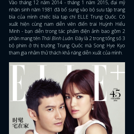
Vào tháng 12 năm 2014 - tháng 1 năm 2015, đại mỹ
nhân sinh năm 1981 đã bổ sung vào bộ sưu tập trang
bìa của mình chiếc bìa tạp chí ELLE Trung Quốc. Cô
xuất hiện cùng nam diễn viên điển trai Huỳnh Hiểu
Minh - bạn diễn trong tác phẩm điện ảnh bao gồm 2
phần mang tên
Thái Bình Luân
. Đây là 2 trong tổng số 3
bộ phim ở thị trường Trung Quốc mà Song Hye Kyo
tham gia nhằm thử thách khả năng diễn xuất của mình.