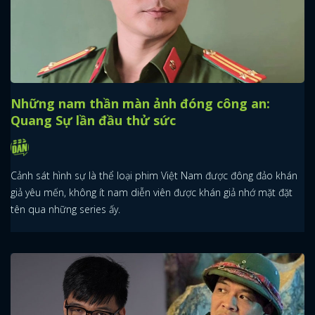
Những nam thần màn ảnh đóng công an:
Quang Sự lần đầu thử sức
Cảnh sát hình sự là thể loại phim Việt Nam được đông đảo khán
giả yêu mến, không ít nam diễn viên được khán giả nhớ mặt đặt
tên qua những series ấy.