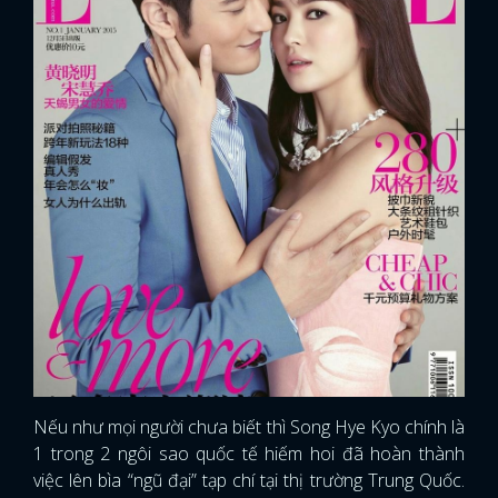
Nếu như mọi người chưa biết thì Song Hye Kyo chính là
1 trong 2 ngôi sao quốc tế hiếm hoi đã hoàn thành
việc lên bìa “ngũ đại” tạp chí tại thị trường Trung Quốc.