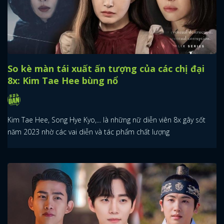
So kè màn tái xuất ấn tượng của các chị đại
8x: Kim Tae Hee bùng nổ
Kim Tae Hee, Song Hye Kyo,... là những nữ diễn viên 8x gây sốt
năm 2023 nhờ các vai diễn và tác phẩm chất lượng