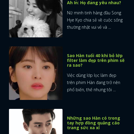
Ah In: Họ đang yêu nhau?
Nữ minh tinh hàng đầu Song
Hye Kyo chia sẻ về cuộc sống
thường nhật vui vẻ và ...
Sao Hàn tuổi 40 khi bỏ lớp
filter làm đẹp trên phim sẽ
ra sao?
Việc dùng lớp lọc làm đẹp
trên phim Hàn đang trở nên
phổ biến, thế nhưng tôi ...
Những sao Hàn có trong
tay hợp đồng quảng cáo
trang sức xa xỉ