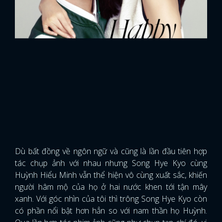
Dù bất đồng về ngôn ngữ và cũng là lần đầu tiên hợp
tác chụp ảnh với nhau nhưng Song Hye Kyo cùng
Huỳnh Hiểu Minh vẫn thể hiện vô cùng xuất sắc, khiến
người hâm mộ của họ ở hai nước khen tới tận mây
xanh. Với góc nhìn của tôi thì trông Song Hye Kyo còn
có phần nổi bật hơn hẳn so với nam thần họ Huỳnh.