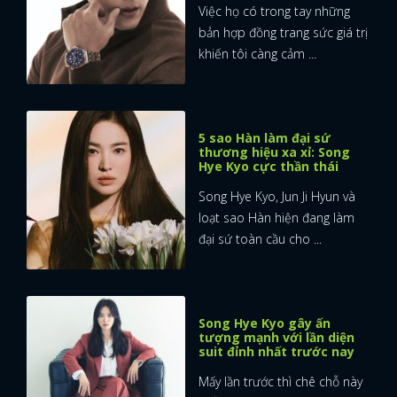
Việc họ có trong tay những
bản hợp đồng trang sức giá trị
khiến tôi càng cảm ...
5 sao Hàn làm đại sứ
thương hiệu xa xỉ: Song
Hye Kyo cực thần thái
Song Hye Kyo, Jun Ji Hyun và
loạt sao Hàn hiện đang làm
đại sứ toàn cầu cho ...
Song Hye Kyo gây ấn
tượng mạnh với lần diện
suit đỉnh nhất trước nay
Mấy lần trước thì chê chỗ này