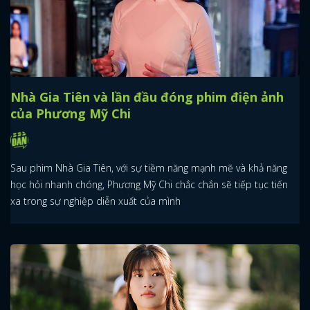
Nhà Gia Tiên và lần đầu đóng phim điện ảnh
của Phương Mỹ Chi
Sau phim Nhà Gia Tiên, với sự tiềm năng mạnh mẽ và khả năng
học hỏi nhanh chóng, Phương Mỹ Chi chắc chắn sẽ tiếp tục tiến
xa trong sự nghiệp diễn xuất của mình