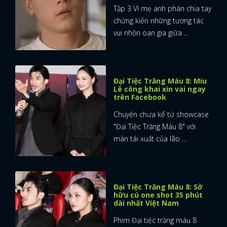
Tập 3 Vì mẹ anh phán chia tay
chứng kiến những tương tác
vui nhộn oan gia giữa ...
Đại Tiệc Trăng Máu 8: Miu
Lê công khai xin vai ngay
trên Facebook
Chuyện chưa kể từ showcase
"Đại Tiệc Trăng Máu 8" với
màn tái xuất của lão ...
Đại Tiệc Trăng Máu 8: Sở
hữu cú one shot 35 phút
dài nhất Việt Nam
Phim Đại tiệc trăng máu 8