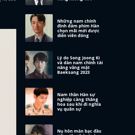
Những nam chính
đình đám phim Hàn
chọn mãi mới được
diễn viên đóng
Lý do Song Joong Ki
và dàn nam chính tài
năng vắng mặt
Baeksang 2023
Nam thần Hàn sự
nghiệp càng thăng
hoa sau khi đi nghĩa
vụ quân sự
Nụ hôn màn bạc đầu