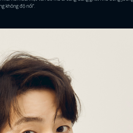
ng không độ nổi”.