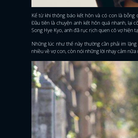
Kể từ khi thông báo kết hôn và có con là bỗng 
Đầu tiên là chuyện anh kết hôn quá nhanh, lại cò
Song Hye Kyo, anh đã rục rịch quen cô vợ hiện tạ
Những lúc như thế này thường cần phải im lặng 
nhiều về vợ con, còn nói những lời nhạy cảm nữa