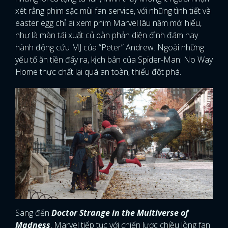
xét rằng phim sặc mùi fan service, với những tình tiết và
easter egg chỉ ai xem phim Marvel lâu năm mới hiểu,
như là màn tái xuất củ dàn phản diện đình đám hay
hành động cứu MJ của “Peter” Andrew. Ngoài những
yếu tố ăn tiền đấy ra, kịch bản của Spider-Man: No Way
Home thực chất lại quá an toàn, thiếu đột phá.
Sang đến
Doctor Strange in the Multiverse of
Madness
, Marvel tiếp tục với chiến lược chiều lòng fan