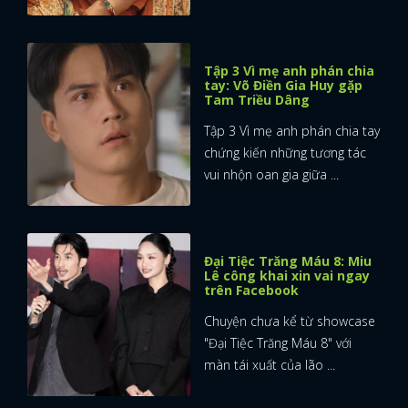
FACEBOOK
GOOGLE
Tập 3 Vì mẹ anh phán chia
tay: Võ Điền Gia Huy gặp
Tam Triều Dâng
Tập 3 Vì mẹ anh phán chia tay
chứng kiến những tương tác
vui nhộn oan gia giữa ...
Đại Tiệc Trăng Máu 8: Miu
Lê công khai xin vai ngay
trên Facebook
Chuyện chưa kể từ showcase
"Đại Tiệc Trăng Máu 8" với
màn tái xuất của lão ...