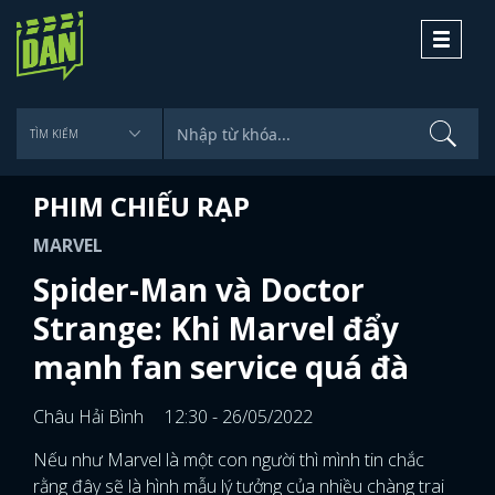
Toggle
navigati
PHIM CHIẾU RẠP
MARVEL
Spider-Man và Doctor
Strange: Khi Marvel đẩy
mạnh fan service quá đà
Châu Hải Bình
12:30 - 26/05/2022
Nếu như Marvel là một con người thì mình tin chắc
rằng đây sẽ là hình mẫu lý tưởng của nhiều chàng trai