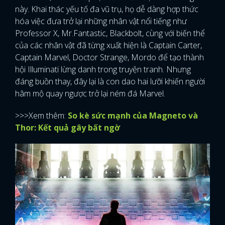
này. Khai thác yếu tố đa vũ trụ, họ dễ dàng hợp thức
hóa việc đưa trở lại những nhân vật nổi tiếng như
Professor X, Mr.Fantastic, Blackbolt, cùng với biến thể
của các nhân vật đã từng xuất hiện là Captain Carter,
Captain Marvel, Doctor Strange, Mordo để tạo thành
hội Illuminati lừng danh trong truyện tranh. Nhưng
đáng buồn thay, đây lại là con dao hai lưỡi khiến người
hâm mộ quay ngược trở lại ném đá Marvel.
>>>Xem thêm:
So kè sức mạnh của Magneto và
Thor: Kết quả gây bất ngờ