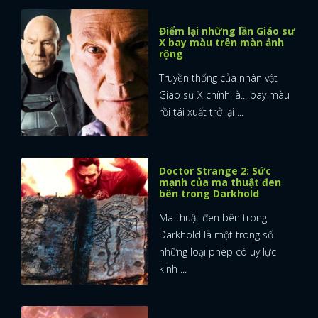
Điểm lại những lần Giáo sư
X bay màu trên màn ảnh
rộng
Truyền thống của nhân vật
Giáo sư X chính là... bay màu
rồi tái xuất trở lại ...
Doctor Strange 2: Sức
mạnh của ma thuật đen
bên trong Darkhold
Ma thuật đen bên trong
Darkhold là một trong số
những loại phép có uy lực
kinh ...