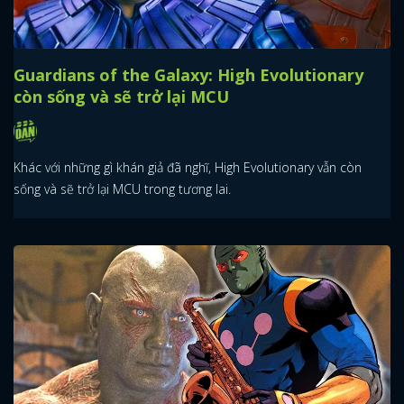
Guardians of the Galaxy: High Evolutionary
còn sống và sẽ trở lại MCU
Khác với những gì khán giả đã nghĩ, High Evolutionary vẫn còn
sống và sẽ trở lại MCU trong tương lai.