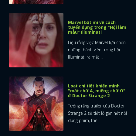
Marvel bật mí về cách
tuyển dụng trong "Hội làm
màu" Illuminati
Liệu rằng việc Marvel lựa chọn
những thành viên trong hội
Illuminati ra mắt ...
Loạt chi tiết khiến mình
"mắt chữ A, miệng chữ O"
ở Doctor Strange 2
Tưởng rằng trailer của Doctor
Strange 2 sẽ tiết lộ gần hết nội
dung phim, thế ...