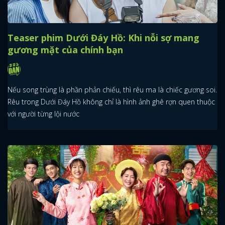
Teaser phim Dưới Đáy Hồ: Khi nỗi sợ mang
gương mặt của chính bạn
Nếu song trùng là phần phản chiếu, thì rêu ma là chiếc gương soi.
Rêu trong Dưới Đáy Hồ không chỉ là hình ảnh ghê rợn quen thuộc
với người từng lội nước