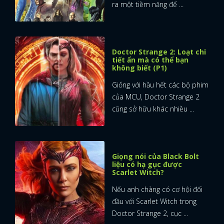
ra một tiềm năng để ...
Doctor Strange 2: Loạt chi
tiết ẩn mà có thể bạn
không biết (P1)
Giống với hầu hết các bộ phim
của MCU, Doctor Strange 2
cũng sở hữu khác nhiều ...
Giọng nói của Black Bolt
liệu có hạ gục được
Scarlet Witch?
Nếu anh chàng có cơ hội đối
đầu với Scarlet Witch trong
Doctor Strange 2, cục ...