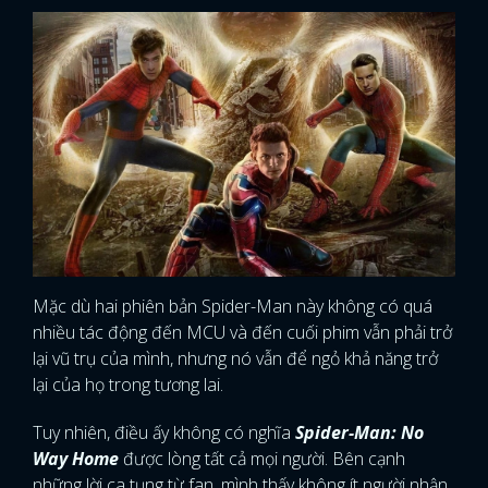
Mặc dù hai phiên bản Spider-Man này không có quá
nhiều tác động đến MCU và đến cuối phim vẫn phải trở
lại vũ trụ của mình, nhưng nó vẫn để ngỏ khả năng trở
lại của họ trong tương lai.
Tuy nhiên, điều ấy không có nghĩa
Spider-Man: No
Way Home
được lòng tất cả mọi người. Bên cạnh
những lời ca tụng từ fan, mình thấy không ít người nhận