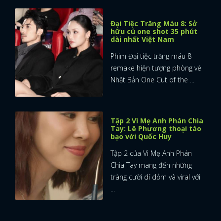
Đại Tiệc Trăng Máu 8: Sở
hữu cú one shot 35 phút
dài nhất Việt Nam
Phim Đại tiệc trăng máu 8
remake hiện tượng phòng vé
Nhật Bản One Cut of the ...
Tập 2 Vì Mẹ Anh Phán Chia
Tay: Lê Phương thoại táo
bạo với Quốc Huy
Tập 2 của Vì Mẹ Anh Phán
Chia Tay mang đến những
tràng cười dí dỏm và viral với
...