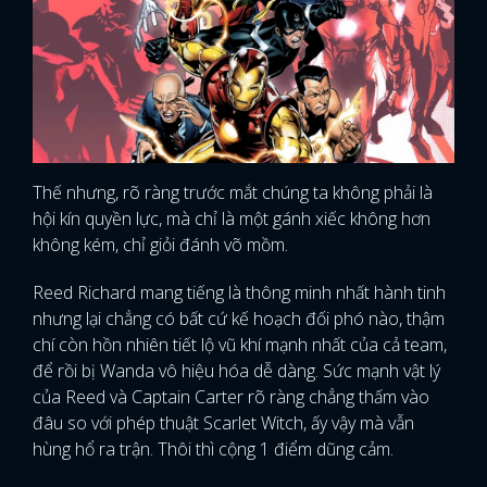
Thế nhưng, rõ ràng trước mắt chúng ta không phải là
hội kín quyền lực, mà chỉ là một gánh xiếc không hơn
không kém, chỉ giỏi đánh võ mồm.
Reed Richard mang tiếng là thông minh nhất hành tinh
nhưng lại chẳng có bất cứ kế hoạch đối phó nào, thậm
chí còn hồn nhiên tiết lộ vũ khí mạnh nhất của cả team,
để rồi bị Wanda vô hiệu hóa dễ dàng. Sức mạnh vật lý
của Reed và Captain Carter rõ ràng chẳng thấm vào
đâu so với phép thuật Scarlet Witch, ấy vậy mà vẫn
hùng hổ ra trận. Thôi thì cộng 1 điểm dũng cảm.