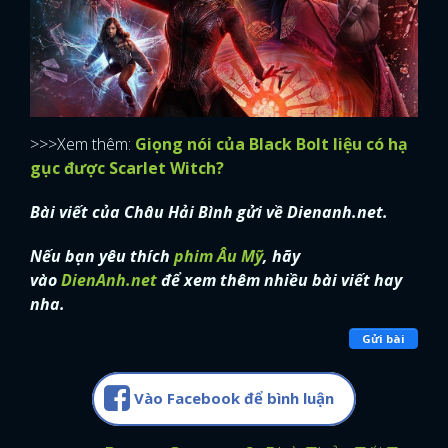
>>>Xem thêm:
Giọng nói của Black Bolt liệu có hạ
gục được Scarlet Witch?
Bài viết của Châu Hải Bình gửi về Dienanh.net.
Nếu bạn yêu thích
phim Âu Mỹ
, hãy
vào
DienAnh.net
để xem thêm nhiều bài viết hay
nha.
Gửi bài
Vào Facebook để bình luận