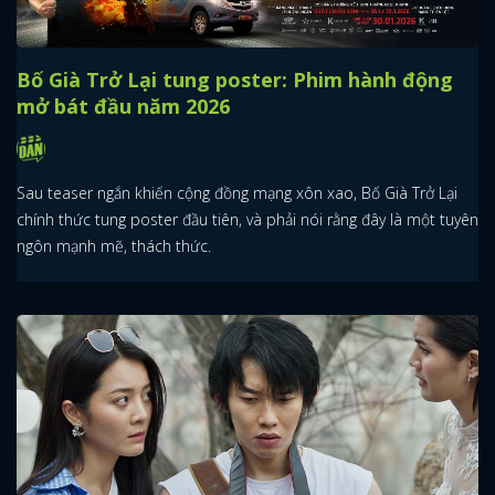
Bố Già Trở Lại tung poster: Phim hành động
mở bát đầu năm 2026
Sau teaser ngắn khiến cộng đồng mạng xôn xao, Bố Già Trở Lại
chính thức tung poster đầu tiên, và phải nói rằng đây là một tuyên
ngôn mạnh mẽ, thách thức.