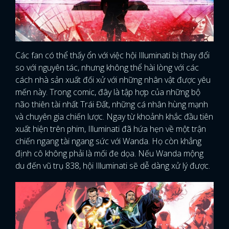
Các fan có thể thấy ổn với việc hội Illuminati bị thay đổi
so với nguyên tác, nhưng không thể hài lòng với các
cách nhà sản xuất đối xử với những nhân vật được yêu
mến này. Trong comic, đây là tập hợp của những bộ
não thiên tài nhất Trái Đất, những cá nhân hùng mạnh
và chuyên gia chiến lược. Ngay từ khoảnh khắc đầu tiên
xuất hiện trên phim, Illuminati đã hứa hẹn về một trận
chiến ngang tài ngang sức với Wanda. Họ còn khẳng
định cô không phải là mối đe dọa. Nếu Wanda mộng
du đến vũ trụ 838, hội Illuminati sẽ dễ dàng xử lý được.