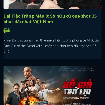
Đại Tiệc Trăng Máu 8: Sở hữu cú one shot 35
phút dài nhất Việt Nam
Phim Đại tiệc trăng máu 8 remake hiện tượng phòng vé Nhật Bản
One Cut of the Dead với cú máy one-shot kéo dài trọn vẹn 35
phút.