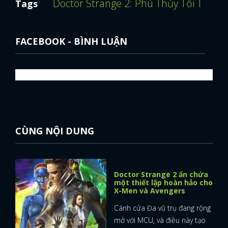
Doctor Strange 2: Phù Thủy Tối Thượ
Tags
FACEBOOK - BÌNH LUẬN
CÙNG NỘI DUNG
Doctor Strange 2 ẩn chứa
một thiết lập hoàn hảo cho
X-Men và Avengers
Cánh cửa Đa vũ trụ đang rộng
mở với MCU, và điều này tạo