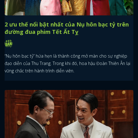
2 ưu thế nổi bật nhất của Nụ hôn bạc tỷ trên
đường đua phim Tết Ất Tỵ
“Nụ hôn bạc tỷ” hứa hẹn là thành công mở màn cho sự nghiệp
đạo diễn của Thu Trang. Trong khi đó, hoa hậu Đoàn Thiên Ân lại
vững chắc trên hành trình diễn viên.