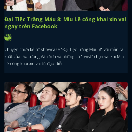
Đại Tiệc Trăng Máu 8: Miu Lê công khai xin vai
ngay trên Facebook
Chuyện chưa kể từ showcase "Đại Tiệc Trăng Máu 8" với màn tái
xuất của lão tướng Vân Sơn và những cú "twist" chọn vai khi Miu
Lê công khai xin vai từ đạo diễn.