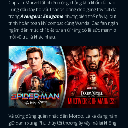
Captain Marvel tất nhiên cũng chẳng khá khẩm là bao.
Từng đấu tay bo với Thanos đang đeo găng tay full đá
trong
Avengers: Endgame
nhưng biến thể này lại out
trình hoàn toàn khi combat cùng Wanda. Các fan ngán
ngẩm đến mức chỉ biết tự an ủi rằng có lẽ sức mạnh ở
mỗi vũ trụ là khác nhau.
Và cũng đừng quên nhắc đến Mordo. Là kẻ đang nắm
giữ danh xưng Phù thủy tối thượng ấy vậy mà lại không