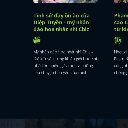
Tình sử đầy ồn ào của
Phạm
Diệp Tuyền - mỹ nhân
sao C
đào hoa nhất nhì Cbiz
từ k
Mỹ nhân đào hoa nhất nhì Cbiz -
Nhờ tài
Diệp Tuyền, từng khiến giới báo chí
Phạm B
phải tốn nhiều giấy mực vì những
cùng n
câu chuyện tình yêu của mình.
chóng g