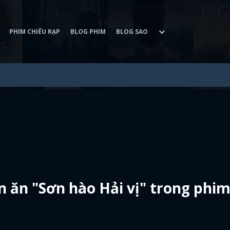
PHIM CHIẾU RẠP
BLOG PHIM
BLOG SAO
n ăn "Sơn hào Hải vị" trong phi