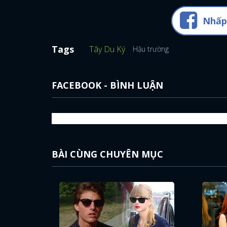
Nhấp
Tags
Tây Du Ký
Hậu trường
FACEBOOK - BÌNH LUẬN
BÀI CÙNG CHUYÊN MỤC