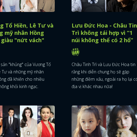
g Tổ Hiền, Lê Tư và
Lưu Đức Hoa - Châu Ti
g mỹ nhân Hồng
Trì không tái hợp vì “1
giàu "nứt vách"
núi không thể có 2 hổ”
i sản "khủng" của Vương Tổ
Châu Tinh Trì và Lưu Đức Hoa tin
ê Tư và những mỹ nhân
rằng khi diễn chung họ sẽ gặp
ng đã khiến cho nhiều
những điềm xấu, ngoài ra họ lại c
hông khỏi kinh ngạc.
địa vị khác nhau nữa!