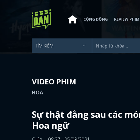
CỘNG ĐỒNG
REVIEW PHIM
VIDEO PHIM
HOA
Sự thật đằng sau các mó
Hoa ngữ
Quìn
08:27 - 05/09/2021