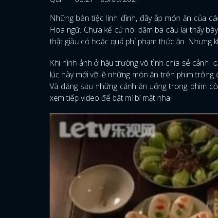
Những bàn tiệc linh đình, đầy ắp món ăn của cá
Hoa ngữ. Chưa kể cứ nói dăm ba câu lại thấy b
thật giàu có hoặc quá phí phạm thức ăn. Nhưng khô
Khi hình ảnh ở hậu trường vô tình chia sẻ cảnh c
lúc này mới vỡ lẽ những món ăn trên phim trông đ
Và đăng sau những cảnh ăn uống trong phim còn
xem tiếp video để bật mí bí mật nha!