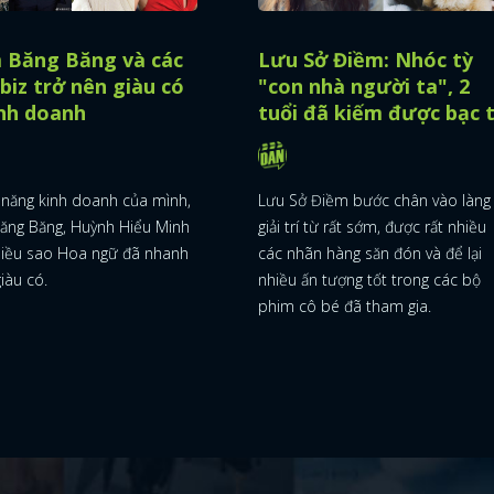
 Băng Băng và các
Lưu Sở Điềm: Nhóc tỳ
biz trở nên giàu có
"con nhà người ta", 2
inh doanh
tuổi đã kiếm được bạc t
 năng kinh doanh của mình,
Lưu Sở Điềm bước chân vào làng
ăng Băng, Huỳnh Hiểu Minh
giải trí từ rất sớm, được rất nhiều
hiều sao Hoa ngữ đã nhanh
các nhãn hàng săn đón và để lại
iàu có.
nhiều ấn tượng tốt trong các bộ
phim cô bé đã tham gia.