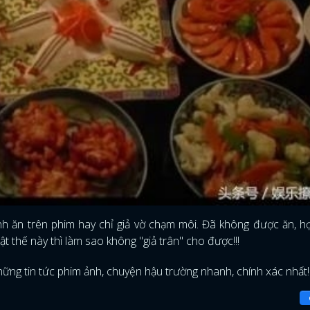
ảnh ăn trên phim hay chỉ giả vờ chạm môi. Đã không được ăn, h
ật thế này thì làm sao không "giả trân" cho được!!!
ững tin tức phim ảnh, chuyện hậu trường nhanh, chính xác nhất