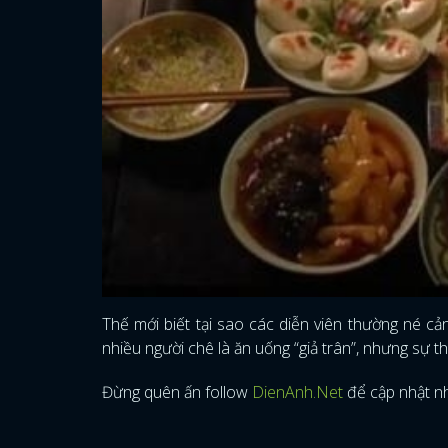
Thế mới biết tại sao các diễn viên thường né c
nhiều người chê là ăn uống “giả trân”, nhưng sự th
Đừng quên ấn follow
DienAnh.Net
để cập nhật nh