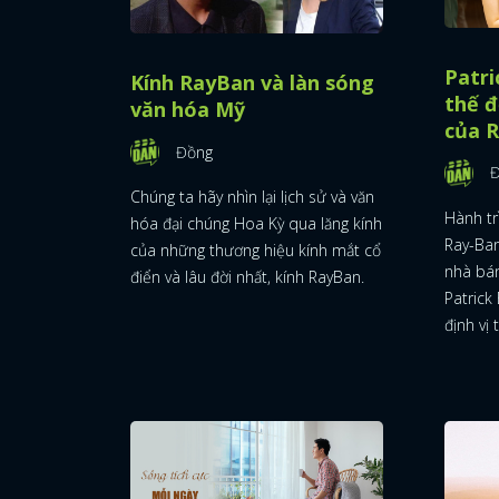
Patri
Kính RayBan và làn sóng
thế đ
văn hóa Mỹ
của 
Đồng
Chúng ta hãy nhìn lại lịch sử và văn
Hành tr
hóa đại chúng Hoa Kỳ qua lăng kính
Ray-Ban
của những thương hiệu kính mắt cổ
nhà bán
điển và lâu đời nhất, kính RayBan.
Patrick
định vị 