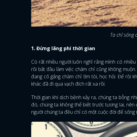
Ta chỉ sống c
1. Đừng lãng phí thời gian
Có rất nhiều người luôn nghĩ rằng mình có nhiều 
rồi bắt đầu làm việc chăm chỉ cũng không muộn. 
đang cố gắng chăm chỉ tìm tòi, học hỏi. Để rồi k
khác đã đi qua vạch đích rất xa rồi.
Thời gian khi dịch bệnh xảy ra, chúng ta bỗng n
đó, chúng ta không thể biết trước tương lai, nên 
người chúng ta đều chỉ có một cuộc đời để sống 