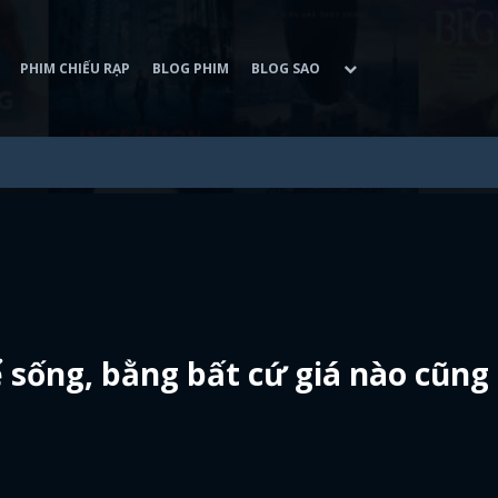
PHIM CHIẾU RẠP
BLOG PHIM
BLOG SAO
ể sống, bằng bất cứ giá nào cũng