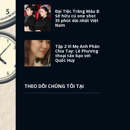
Đại Tiệc Trăng Máu 8:
Sở hữu cú one shot
35 phút dài nhất Việt
Nam
Tập 2 Vì Mẹ Anh Phán
Chia Tay: Lê Phương
thoại táo bạo với
Quốc Huy
THEO DÕI CHÚNG TÔI TẠI