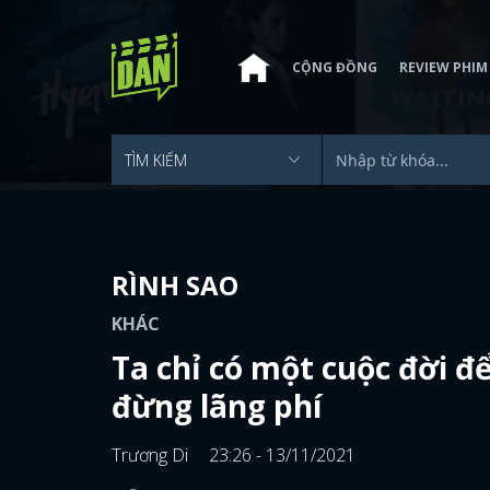
CỘNG ĐỒNG
REVIEW PHIM
RÌNH SAO
KHÁC
Ta chỉ có một cuộc đời đ
đừng lãng phí
Trương Di
23:26 - 13/11/2021