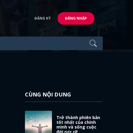
ĐĂNG KÝ
ĐĂNG NHẬP
CÙNG NỘI DUNG
Trở thành phiên bản
tốt nhất của chính
mình và sống cuộc
đời rực rỡ