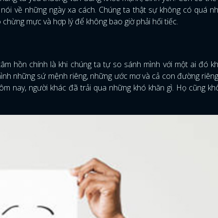
ói về những ngày xa cách. Chúng ta thật sự không có quá nh
chừng mực và hợp lý để không bao giờ phải hối tiếc.
m hồn chính là khi chúng ta tự so sánh mình với một ai đó k
mình những sứ mệnh riêng, những ước mơ và cả con đường riên
m nay, người khác đã trải qua những khó khăn gì. Họ cũng kh