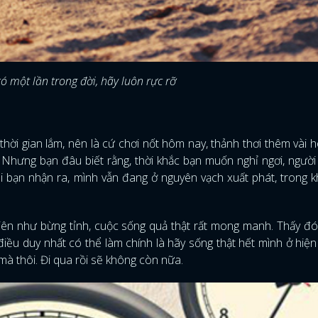
ó một lần trong đời, hãy luôn rực rỡ
thời gian lắm, nên là cứ chơi nốt hôm nay, thảnh thơi thêm vài
Nhưng bạn đâu biết rằng, thời khắc bạn muốn nghỉ ngơi, người 
hi bạn nhận ra, mình vẫn đang ở nguyên vạch xuất phát, trong k
hiên như bừng tỉnh, cuộc sống quả thật rất mong manh. Thấy đó
điều duy nhất có thể làm chính là hãy sống thật hết mình ở hiện 
mà thôi. Đi qua rồi sẽ không còn nữa.