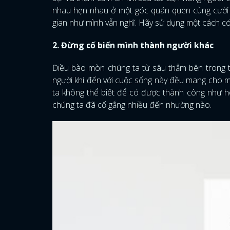
nhau hẹn nhau ở một góc quán quen cùng cười n
gian như mình vẫn nghĩ. Hãy sử dụng một cách có 
2. Đừng cố biến mình thành người khác
Điều bào mòn chúng ta từ sâu thẳm bên trong tâ
người khi đến với cuộc sống này đều mang cho 
ta không thể biết để có được thành công như hô
chúng ta đã cố gắng nhiều đến nhường nào.