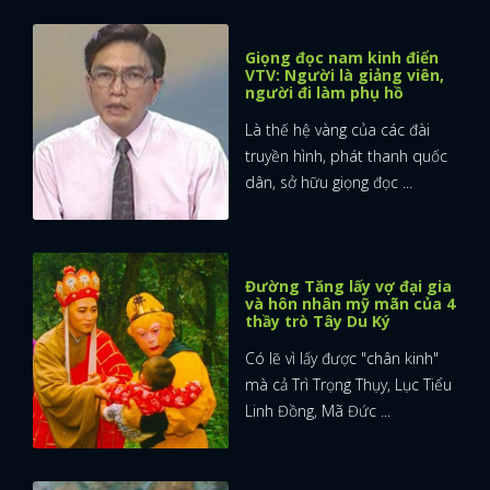
Giọng đọc nam kinh điển
VTV: Người là giảng viên,
người đi làm phụ hồ
Là thế hệ vàng của các đài
truyền hình, phát thanh quốc
dân, sở hữu giọng đọc ...
Đường Tăng lấy vợ đại gia
và hôn nhân mỹ mãn của 4
thầy trò Tây Du Ký
Có lẽ vì lấy được "chân kinh"
mà cả Trì Trọng Thụy, Lục Tiểu
Linh Đồng, Mã Đức ...