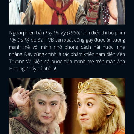
Ngoài phiên bản
Tây Du Ký (1986)
kinh điển thì bộ phim
Tây Du Ký
do đài TVB sản xuất cũng gây được ấn tượng
mạnh mẽ với mình nhờ phong cách hài hước, nhẹ
nhàng. Đây cũng chính là tác phẩm khiến nam diễn viên
Trương Vệ Kiện có bước tiến mạnh mẽ trên màn ảnh
Hoa ngữ đấy cả nhà ạ!