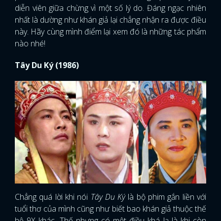
diễn viên giữa chừng vì một số lý do. Đáng ngạc nhiên
nhất là dường như khán giả lại chẳng nhận ra được điều
này. Hãy cùng mình điểm lại xem đó là những tác phẩm
nào nhé!
Tây Du Ký (1986)
Chẳng quá lời khi nói
Tây Du Ký
là bộ phim gắn liền với
tuổi thơ của mình cũng như biết bao khán giả thuộc thế
hệ 9X khác. Thế nhưng có một điều khá lạ là khi còn