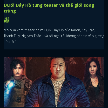
Dưới Đáy Hồ tung teaser về thế giới song
trùng
"Tôi vừa xem teaser phim Dưới Đáy Hồ của Karen, Kay Trần,
Thanh Duy, Nguyên Thảo… và tôi nghĩ tôi không còn tin vào gương
nữa rồi"