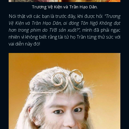
Trương Vệ Kiện và Trần Hạo Dân.
Nói thật với các bạn là trước đây, khi được hỏi:
“Trương
Vệ Kiện và Trần Hạo Dân, ai đóng Tôn Ngộ Không đạt
hơn trong phim do TVB sản xuất?”,
mình đã phải ngạc
nhiên vì không biết rằng tài tử họ Trần từng thử sức với
vai diễn này đó!