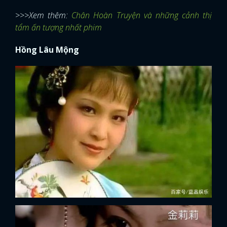
>>>Xem thêm:
Chân Hoàn Truyện và những cảnh thị
tẩm ấn tượng nhất phim
Hồng Lâu Mộng