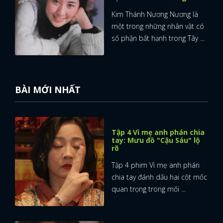
Kim Thánh Nương Nương là
một trong những nhân vật có
số phận bất hạnh trong Tây ...
BÀI MỚI NHẤT
Tập 4 Vì mẹ anh phán chia
tay: Mưu đồ "Cậu Sáu" lộ
rõ
Tập 4 phim Vì mẹ anh phán
chia tay đánh dấu hai cột mốc
quan trọng trong mối ...