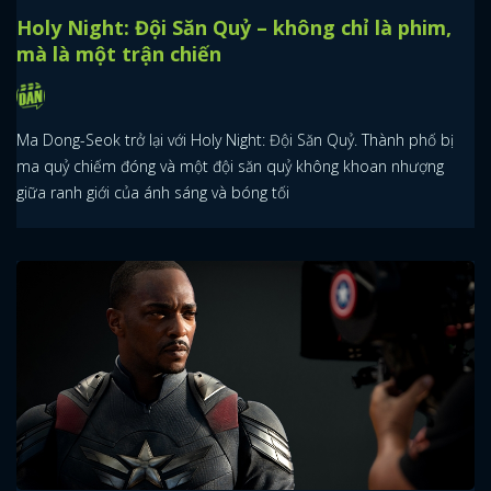
Holy Night: Đội Săn Quỷ – không chỉ là phim,
mà là một trận chiến
Ma Dong-Seok trở lại với Holy Night: Đội Săn Quỷ. Thành phố bị
ma quỷ chiếm đóng và một đội săn quỷ không khoan nhượng
giữa ranh giới của ánh sáng và bóng tối