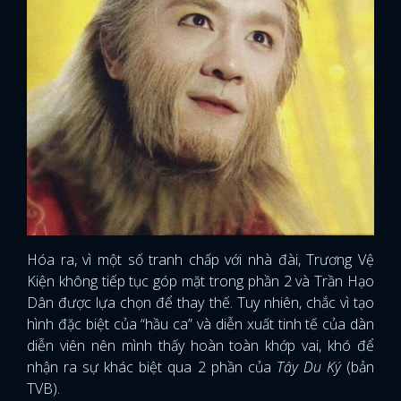
Hóa ra, vì một số tranh chấp với nhà đài, Trương Vệ
Kiện không tiếp tục góp mặt trong phần 2 và Trần Hạo
Dân được lựa chọn để thay thế. Tuy nhiên, chắc vì tạo
hình đặc biệt của “hầu ca” và diễn xuất tinh tế của dàn
diễn viên nên mình thấy hoàn toàn khớp vai, khó để
nhận ra sự khác biệt qua 2 phần của
Tây Du Ký
(bản
TVB).