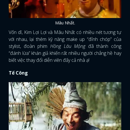
Mâu Nhất.
Vốn dĩ, Kim Lợi Lợi và Mâu Nhất có nhiều nét tương tự
với nhau, lại thêm kỹ năng make up “đỉnh chóp” của
stylist, đoàn phim
Hồng Lâu Mộng
đã thành công
“đánh lừa” khán giả khiến rất nhiều người chẳng hề hay
biết việc thay đổi diễn viên đấy cả nhà ạ!
Tế Công