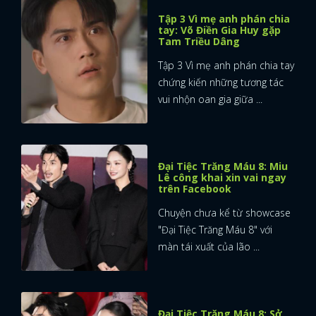
Tập 3 Vì mẹ anh phán chia
tay: Võ Điền Gia Huy gặp
Tam Triều Dâng
Tập 3 Vì mẹ anh phán chia tay
chứng kiến những tương tác
vui nhộn oan gia giữa ...
Đại Tiệc Trăng Máu 8: Miu
Lê công khai xin vai ngay
trên Facebook
Chuyện chưa kể từ showcase
"Đại Tiệc Trăng Máu 8" với
màn tái xuất của lão ...
Đại Tiệc Trăng Máu 8: Sở