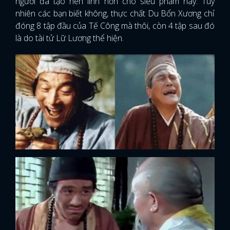
người đã tạo nên linh hồn cho siêu phẩm này. Tuy
nhiên các bạn biết không, thực chất Du Bổn Xương chỉ
FACEBOOK
GOOGLE
đóng 8 tập đầu của Tế Công mà thôi, còn 4 tập sau đó
là do tài tử Lữ Lương thể hiện.