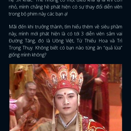
nhỏ, mình chẳng hề phát hiện có sự thay đổi diễn viên
trong bộ phim này các bạn ạ!
Mãi đến khi trưởng thành, tìm hiểu thêm về siêu phầm
này, mình mới phát hiện là có tới 3 diễn viên sắm vai
Đường Tăng, đó là Uông Việt, Từ Thiếu Hoa và Trì
Trọng Thụy. Không biết có bạn nào từng ăn “quả lừa”
giống mình không?