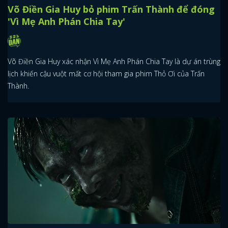
Võ Điền Gia Huy bỏ phim Trấn Thành để đóng
'Vì Mẹ Anh Phán Chia Tay'
Võ Điền Gia Huy xác nhận Vì Mẹ Anh Phán Chia Tay là dự án trùng
lịch khiến cậu vuột mất cơ hội tham gia phim Thỏ Ơi của Trấn
Thành.