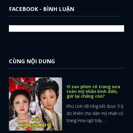
FACEBOOK - BÌNH LUẬN
CÙNG NỘI DUNG
Vì sao phim cổ trang xưa
toàn mỹ nhân kinh điển,
giờ lại chẳng còn?
Khứ Linh đã tổng kết được 3 lý
do khiến cho dàn mỹ nhân cổ
trang Hoa ngữ bây ...