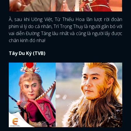
À, sau khi Uông Việt, Từ Thiếu Hoa lần lượt rời đoàn
phim vì lý do cá nhân, Trì Trọng Thụy là người gắn bó với
vai diễn Đường Tăng lâu nhất và cũng là người lấy được
chân kinh đó nha!
Tây Du Ký (TVB)