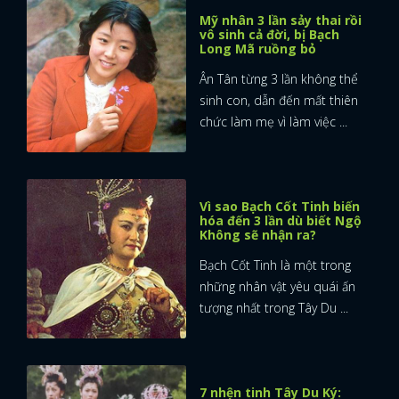
Mỹ nhân 3 lần sảy thai rồi
vô sinh cả đời, bị Bạch
Long Mã ruồng bỏ
Ân Tân từng 3 lần không thể
sinh con, dẫn đến mất thiên
chức làm mẹ vì làm việc ...
Vì sao Bạch Cốt Tinh biến
hóa đến 3 lần dù biết Ngộ
Không sẽ nhận ra?
Bạch Cốt Tinh là một trong
những nhân vật yêu quái ấn
tượng nhất trong Tây Du ...
7 nhện tinh Tây Du Ký: