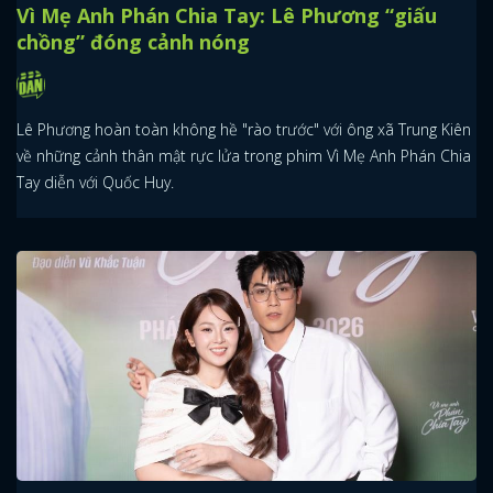
Vì Mẹ Anh Phán Chia Tay: Lê Phương “giấu
chồng” đóng cảnh nóng
Lê Phương hoàn toàn không hề "rào trước" với ông xã Trung Kiên
về những cảnh thân mật rực lửa trong phim Vì Mẹ Anh Phán Chia
Tay diễn với Quốc Huy.