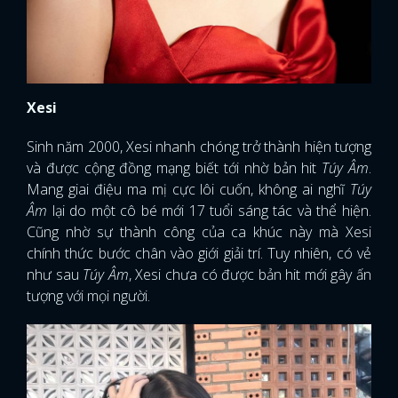
FACEBOOK
GOOGLE
Xesi
Sinh năm 2000, Xesi nhanh chóng trở thành hiện tượng
và được cộng đồng mạng biết tới nhờ bản hit
Túy Âm
.
Mang giai điệu ma mị cực lôi cuốn, không ai nghĩ
Túy
Âm
lại do một cô bé mới 17 tuổi sáng tác và thể hiện.
Cũng nhờ sự thành công của ca khúc này mà Xesi
chính thức bước chân vào giới giải trí. Tuy nhiên, có vẻ
như sau
Túy Âm
, Xesi chưa có được bản hit mới gây ấn
tượng với mọi người.