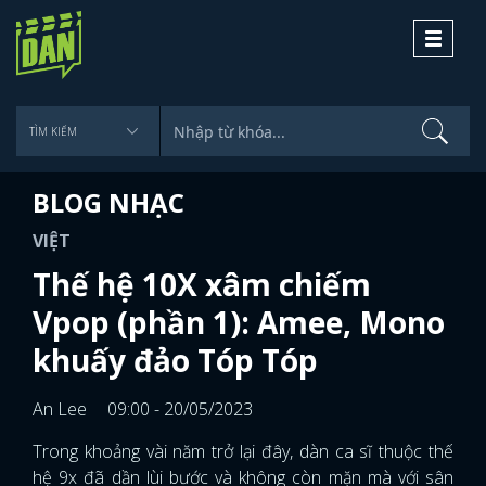
Toggle
navigati
BLOG NHẠC
VIỆT
Thế hệ 10X xâm chiếm
Vpop (phần 1): Amee, Mono
khuấy đảo Tóp Tóp
An Lee
09:00 - 20/05/2023
Trong khoảng vài năm trở lại đây, dàn ca sĩ thuộc thế
hệ 9x đã dần lùi bước và không còn mặn mà với sân