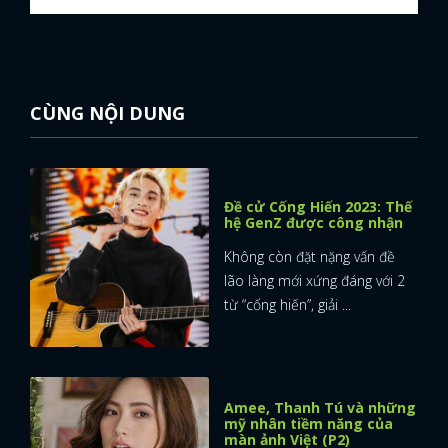
CÙNG NỘI DUNG
Đề cử Cống Hiến 2023: Thế
hệ GenZ được công nhận
Không còn đặt nặng vấn đề
lão làng mới xứng đáng với 2
từ “cống hiến”, giải ...
Amee, Thanh Tú và những
mỹ nhân tiềm năng của
màn ảnh Việt (P2)