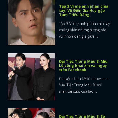
Tập 3 Vì mẹ anh phán chia
tay: Võ Điền Gia Huy gặp
Tam Triều Dâng
Tập 3 Vì mẹ anh phán chia tay
chứng kiến những tương tác
vui nhộn oan gia giữa ...
Đại Tiệc Trăng Máu 8: Miu
Lê công khai xin vai ngay
trên Facebook
Chuyện chưa kể từ showcase
"Đại Tiệc Trăng Máu 8" với
màn tái xuất của lão ...
Đại Tiệc Trăng Máu 8: Sở