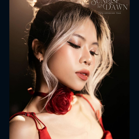
x
ĐĂNG NHẬP