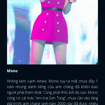
Mono
Không kém cạnh Amee, Mono tuy ra mắt chưa đầy 1
năm nhưng danh tiếng của anh chàng đã khiến bao
người phải thèm khát. Cũng phải thôi, bởi dù sao Mono
cũng có cái mác “em trai Sơn Tùng”, chưa cần vào làng
giải trí thì anh chàng sinh năm 2000 này đã được nhiều