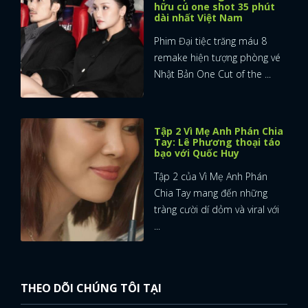
hữu cú one shot 35 phút
dài nhất Việt Nam
Phim Đại tiệc trăng máu 8
remake hiện tượng phòng vé
Nhật Bản One Cut of the ...
Tập 2 Vì Mẹ Anh Phán Chia
Tay: Lê Phương thoại táo
bạo với Quốc Huy
Tập 2 của Vì Mẹ Anh Phán
Chia Tay mang đến những
tràng cười dí dỏm và viral với
...
THEO DÕI CHÚNG TÔI TẠI