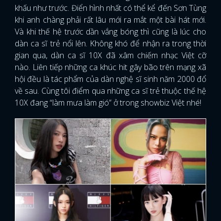
khấu như trước. Điển hình nhất có thể kể đến Sơn Tùng
khi anh chàng phải rất lâu mới ra mắt một bài hát mới.
Và khi thế hệ trước dần vắng bóng thì cũng là lúc cho
dàn ca sĩ trẻ nổi lên. Không khó để nhận ra trong thời
gian qua, dàn ca sĩ 10X đã xâm chiếm nhạc Việt cỡ
nào. Liên tiếp những ca khúc hit gây bão trên mạng xã
hội đều là tác phẩm của dàn nghệ sĩ sinh năm 2000 đổ
về sau. Cùng tôi điểm qua những ca sĩ trẻ thuộc thế hệ
10X đang “làm mưa làm gió” ở trong showbiz Việt nhé!