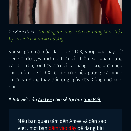
>> Xem thêm:
Tài năng âm nhạc của các nàng hậu: Tiểu
Vy cover lên luôn xu hướng
Với sự góp mặt của dàn ca sĩ 10X, Vpop dạo này trở
nên sôi động và mới mẻ hơn rất nhiều. Xét qua những
cái tên trên, tôi thấy đều rất tài năng. Trong phần tiếp
theo, dàn ca sĩ 10X sẽ còn có nhiều gương mặt quen
thuộc và đang thay đổi từng ngày đấy. Cùng chờ xem
nhé!
* Bài viết của
An Lee
chia sẻ tại box
Sao Việt
Nếu bạn quan tâm đến Amee và dàn sao
Việt
, mời bạn
bấm vào đây
để đăng bài