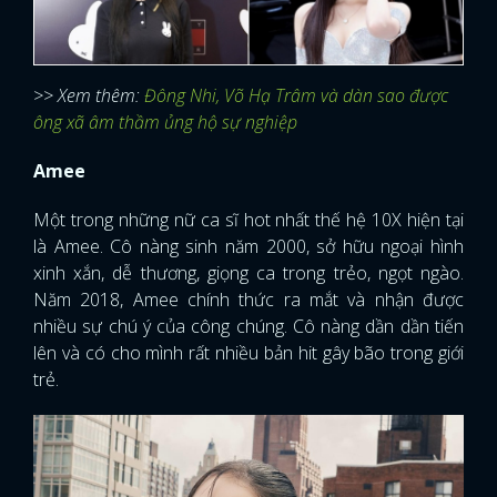
>> Xem thêm:
Đông Nhi, Võ Hạ Trâm và dàn sao được
ông xã âm thầm ủng hộ sự nghiệp
Amee
Một trong những nữ ca sĩ hot nhất thế hệ 10X hiện tại
là Amee. Cô nàng sinh năm 2000, sở hữu ngoại hình
xinh xắn, dễ thương, giọng ca trong trẻo, ngọt ngào.
Năm 2018, Amee chính thức ra mắt và nhận được
nhiều sự chú ý của công chúng. Cô nàng dần dần tiến
lên và có cho mình rất nhiều bản hit gây bão trong giới
trẻ.