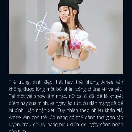
Trẻ trung, xinh đẹp, hát hay, thế nhưng Amee vẫn
không được lòng một bộ phận công chúng vì live yếu.
Tại một vài show âm nhạc, nữ ca sĩ đã để lộ khuyết
điểm này của mình, và ngay lập tức, cư dân mạng đã để
lại bình luận nhận xét. Tuy nhiên theo nhiều khán giả,
Amee vẫn còn trẻ. Cô nàng có thể dành thời gian tập
luyện, trau dồi kỹ năng biểu diễn để ngày càng hoàn
hảo hơn.