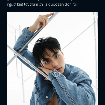
người biết tới, thậm chí là được săn đón rồi.