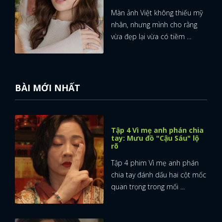
Màn ảnh Việt không thiếu mỹ
nhân, nhưng mình cho rằng
vừa đẹp lại vừa có tiềm ...
BÀI MỚI NHẤT
Tập 4 Vì mẹ anh phán chia
tay: Mưu đồ "Cậu Sáu" lộ
rõ
Tập 4 phim Vì mẹ anh phán
chia tay đánh dấu hai cột mốc
quan trọng trong mối ...