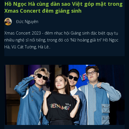
Hồ Ngọc Hà cùng dàn sao Việt góp mặt trong
Xmas Concert đêm giáng sinh
Đức Nguyên
Xmas Concert 2023 - đêm nhạc hội Giáng sinh đặc biệt quy tụ
nhiều nghệ sĩ nổi tiếng, trong đó có 'Nữ hoàng giải trí' Hồ Ngọc
Hà, Vũ Cát Tường, Hà Lê..