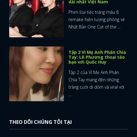
dài nhất Việt Nam
Phim Đại tiệc trăng máu 8
remake hiện tượng phòng vé
Nhật Bản One Cut of the ...
Tập 2 Vì Mẹ Anh Phán Chia
Tay: Lê Phương thoại táo
bạo với Quốc Huy
Tập 2 của Vì Mẹ Anh Phán
Chia Tay mang đến những
tràng cười dí dỏm và viral với
...
THEO DÕI CHÚNG TÔI TẠI