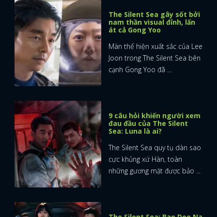
The Silent Sea gây sốt bởi
nam thần visual đỉnh, lấn
át cả Gong Yoo
Màn thể hiện xuất sắc của Lee
Joon trong The Silent Sea bên
cạnh Gong Yoo đã ...
9 câu hỏi khiến người xem
đau đầu của The Silent
Sea: Luna là ai?
The Silent Sea quy tụ dàn sao
cực khủng xứ Hàn, toàn
những gương mặt được bảo ...
The Silent Sea: Bae Doo Na