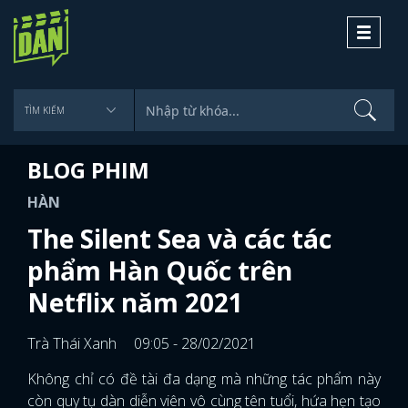
Toggle
navigati
BLOG PHIM
HÀN
The Silent Sea và các tác
phẩm Hàn Quốc trên
Netflix năm 2021
Trà Thái Xanh
09:05 - 28/02/2021
Không chỉ có đề tài đa dạng mà những tác phẩm này
còn quy tụ dàn diễn viên vô cùng tên tuổi, hứa hẹn tạo