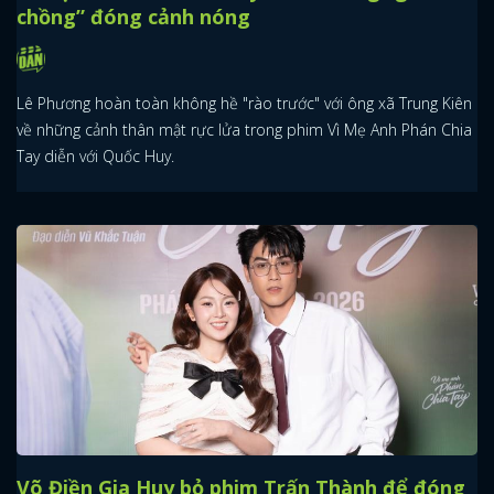
chồng” đóng cảnh nóng
Lê Phương hoàn toàn không hề "rào trước" với ông xã Trung Kiên
về những cảnh thân mật rực lửa trong phim Vì Mẹ Anh Phán Chia
Tay diễn với Quốc Huy.
Võ Điền Gia Huy bỏ phim Trấn Thành để đóng