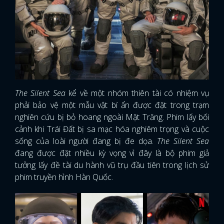
The Silent Sea
kể về một nhóm thiên tài có nhiệm vụ
phải bảo vệ một mẫu vật bí ẩn được đặt trong trạm
nghiên cứu bị bỏ hoang ngoài Mặt Trăng. Phim lấy bối
cảnh khi Trái Đất bị sa mạc hóa nghiêm trọng và cuộc
sống của loài người đang bị đe dọa.
The Silent Sea
đang được đặt nhiều kỳ vọng vì đây là bộ phim giả
tưởng lấy đề tài du hành vũ trụ đầu tiên trong lịch sử
phim truyền hình Hàn Quốc.