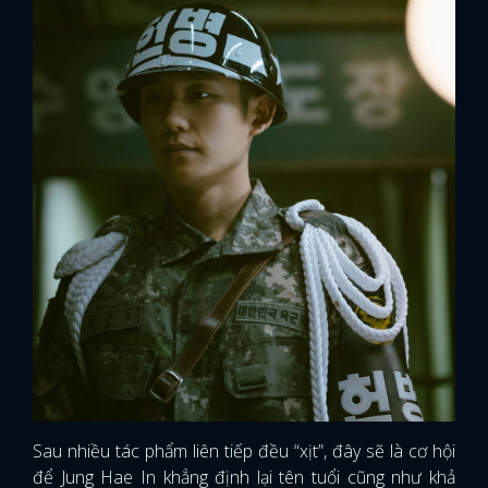
FACEBOOK
GOOGLE
Sau nhiều tác phẩm liên tiếp đều “xịt”, đây sẽ là cơ hội
để Jung Hae In khẳng định lại tên tuổi cũng như khả