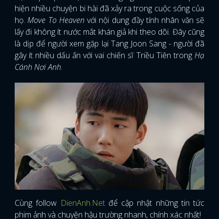
hiện nhiều chuyện bi hài đã xảy ra trong cuộc sống của
họ.
Move To Heaven
với nội dung đầy tính nhân văn sẽ
lấy đi không ít nước mắt khán giả khi theo dõi. Đây cũng
là dịp để người xem gặp lại Tang Joon Sang - người đã
gây ít nhiều dấu ấn với vai chiến sĩ Triều Tiên trong
Hạ
Cánh Nơi Anh
.
Cùng follow
DienAnh.Net
để cập nhật những tin tức
phim ảnh và chuyện hậu trường nhanh, chính xác nhất!