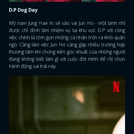
D.P Dog Day
Mỹ nam Jung Hae In sẽ vào vai Jun Ho - một binh nhì
được chỉ định làm nhiệm vụ tại khu vực D.P với công
việc chính là tóm gọn những cá nhân trốn ra khỏi quân
ngũ. Càng làm việc Jun Ho càng gặp nhiều trường hợp
thương tâm khi chứng kiến góc khuất của những người
đang không biết làm gì với cuộc đời mình để rồi chọn
hành động sai trái này.
x
ĐĂNG NHẬP