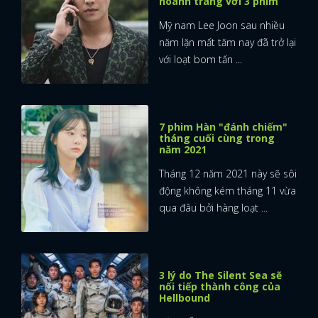
hoành tráng với 3 phim
Mỹ nam Lee Joon sau nhiều
năm lặn mất tăm nay đã trở lại
với loạt bom tấn ...
7 phim Hàn "đánh chiếm"
tháng cuối cùng trong
năm 2021
Tháng 12 năm 2021 này sẽ sôi
động không kém tháng 11 vừa
qua đâu bởi hàng loạt ...
3 lý do The Silent Sea sẽ
nối tiếp thành công của
Hellbound