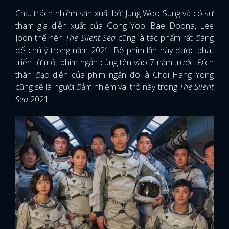
Chịu trách nhiệm sản xuất bởi Jung Woo Sung và có sự
tham gia diễn xuất của Gong Yoo, Bae Doona, Lee
Joon thế nên
The Silent Sea
cũng là tác phẩm rất đáng
để chú ý trong năm 2021. Bộ phim lần này được phát
triển từ một phim ngắn cùng tên vào 7 năm trước. Đích
thân đạo diễn của phim ngắn đó là Choi Hang Yong
cũng sẽ là người đảm nhiệm vai trò này trong
The Silent
Sea
2021.