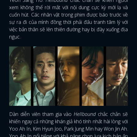
xem không thể rời mắt với nội dung cực kỳ mới lạ và
cuốn hút. Các nhân vật trong phim được báo trước về
sự ra đi của mình đồng thời phải đấu tranh tâm lý với
việc bản thân sẽ lên thiên đường hay bị đày xuống địa
ngục.
Dàn diễn viên tham gia vào
Hellbound
chắc chắn sẽ
khiến ngay cả những khán giả khó tính nhất hài lòng với
Yoo Ah In, Kim Hyun Joo, Park Jung Min hay Won Jin Ah.
Yoo Ah In nổi tiếng với khả năng chọn lựa kịch bản ấn