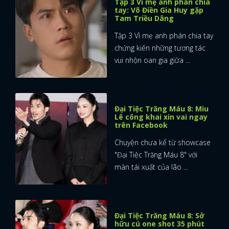
Tập 3 Vì mẹ anh phán chia
tay: Võ Điền Gia Huy gặp
Tam Triều Dâng
Tập 3 Vì mẹ anh phán chia tay
chứng kiến những tương tác
vui nhộn oan gia giữa ...
Đại Tiệc Trăng Máu 8: Miu
Lê công khai xin vai ngay
trên Facebook
Chuyện chưa kể từ showcase
"Đại Tiệc Trăng Máu 8" với
màn tái xuất của lão ...
Đại Tiệc Trăng Máu 8: Sở
hữu cú one shot 35 phút