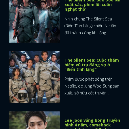
xuất sắc, phim lôi cuốn
nghẹt thở
Nhìn chung The Silent Sea
(Biển Tĩnh Lặng) chiếu Netflix
đã thành công khi lồng ...
The Silent Sea: Cuộc thám
hiểm vũ trụ đáng sợ ở
"Biển tĩnh lặng"
Phim được phát sóng trên
Netflix, do Jung Woo Sung sản
xuất, sở hữu cốt truyện ...
Lee Joon vắng bóng truyền
hình 4 năm, comeback