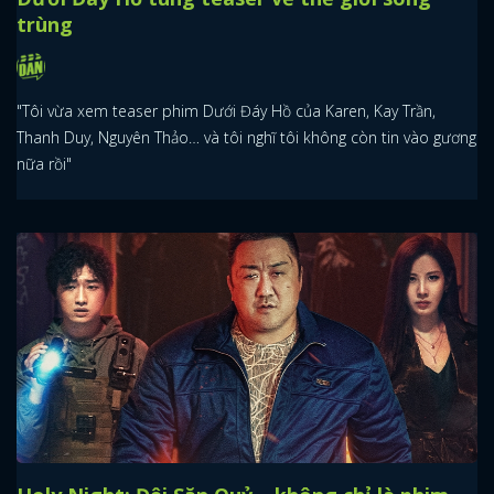
trùng
"Tôi vừa xem teaser phim Dưới Đáy Hồ của Karen, Kay Trần,
Thanh Duy, Nguyên Thảo… và tôi nghĩ tôi không còn tin vào gương
nữa rồi"