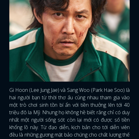
Gi Hoon (Lee Jung Jae) và Sang Woo (Park Hae Soo) là
hai người bạn từ thời thơ ấu cùng nhau tham gia vào
một trò chơi sinh tồn bí ẩn với tiền thưởng lên tới 40
triệu đô la Mỹ. Nhưng họ không hề biết rằng chỉ có duy
nhất một người sống sót còn lại mới có được số tiền
khổng lồ này. Từ đạo diễn, kịch bản cho tới diễn viên
đều là những gương mặt bảo chứng cho chất lượng thế