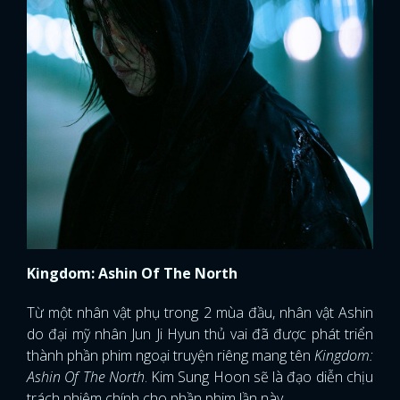
Kingdom: Ashin Of The North
Từ một nhân vật phụ trong 2 mùa đầu, nhân vật Ashin
do đại mỹ nhân Jun Ji Hyun thủ vai đã được phát triển
thành phần phim ngoại truyện riêng mang tên
Kingdom:
Ashin Of The North
. Kim Sung Hoon sẽ là đạo diễn chịu
trách nhiệm chính cho phần phim lần này.