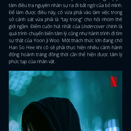
tâm điều tra nguyên nhân sự ra đi bất ngờ của bố mình.
Để làm được điều này, cô vừa phải vào làm việc trong
sở cảnh sát vừa phải là “tay trong” cho hội nhóm thế
giới ngầm. Điểm cuốn hút nhất của
Undercover
chính là
quá trình chuyển biến tâm lý cũng như hành trình đi tìm
sự thật của Yoon Ji Woo. Một thách thức lớn đang chờ
Han So Hee khi cô sẽ phải thực hiện nhiều cảnh hành
động hoành tráng đồng thời cần thể hiện được tâm lý
phức tạp của nhân vật.