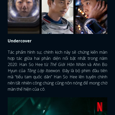
Undercover
Tác phẩm hình sự, chính kịch này sẽ chứng kiến màn
hợp tác giữa hai phản diện nổi bật nhất trong năm
2020: Han So Hee từ
Thế Giới Hôn Nhân
và Ahn Bo
Hyun của
Tầng Lớp Itaewon
. Đây là bộ phim đầu tiên
mà “tiểu tam quốc dân” Han So Hee lên tuyến chính
nên tất nhiên công chúng cũng nôn nóng để mong chờ
màn thể hiện của cô.