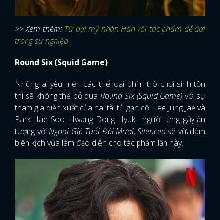
>> Xem thêm:
Tứ đại mỹ nhân Hàn với tác phẩm để đời
trong sự nghiệp
Round Six (Squid Game)
Những ai yêu mến các thể loại phim trò chơi sinh tồn
thì sẽ không thể bỏ qua
Round Six (Squid Game)
với sự
tham gia diễn xuất của hai tài tử gạo cội Lee Jung Jae và
Park Hae Soo. Hwang Dong Hyuk - người từng gây ấn
tượng với
Ngoại Già Tuổi Đôi Mươi, Silenced
sẽ vừa làm
biên kịch vừa làm đạo diễn cho tác phẩm lần này.