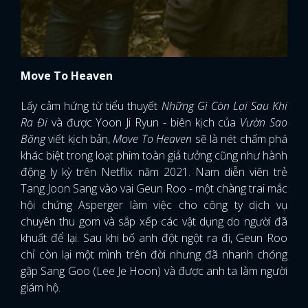
Move To Heaven
Lấy cảm hứng từ tiểu thuyết
Những Gì Còn Lại Sau Khi
Ra Đi
và được Yoon Ji Ryun - biên kịch của
Vườn Sao
Băng
viết kịch bản,
Move To Heaven
sẽ là nét chấm phá
khác biệt trong loạt phim toàn giả tưởng cũng như hành
động ly kỳ trên Netflix năm 2021. Nam diễn viên trẻ
Tang Joon Sang vào vai Geun Roo - một chàng trai mắc
hội chứng Asperger làm việc cho công ty dịch vụ
chuyên thu gom và sắp xếp các vật dụng do người đã
khuất để lại. Sau khi bố anh đột ngột ra đi, Geun Roo
chỉ còn lại một mình trên đời nhưng đã nhanh chóng
gặp Sang Goo (Lee Je Hoon) và được anh ta làm người
giám hộ.