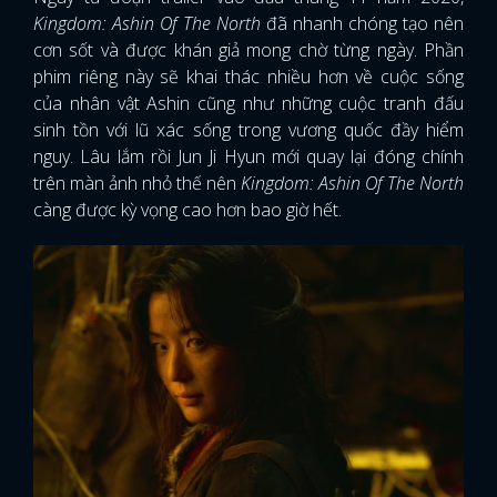
Kingdom: Ashin Of The North
đã nhanh chóng tạo nên
cơn sốt và được khán giả mong chờ từng ngày. Phần
phim riêng này sẽ khai thác nhiều hơn về cuộc sống
của nhân vật Ashin cũng như những cuộc tranh đấu
sinh tồn với lũ xác sống trong vương quốc đầy hiểm
nguy. Lâu lắm rồi Jun Ji Hyun mới quay lại đóng chính
trên màn ảnh nhỏ thế nên
Kingdom: Ashin Of The North
càng được kỳ vọng cao hơn bao giờ hết.