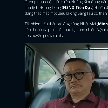
Dường như cuộc nội chiến Hoàng Kim đang dần đ
chủ tịch Hoàng Long (
NSND Tiến Đạt
) khi đã
đang thắc mắc một điều là ông Sang liệu có thà
Tất nhiên nếu thất bại, ông cùng Nhật Mai (
Minh
tiếp theo của phim sẽ phức tạp hơn nhiều. Vậy mọ
có chuyện gì xảy ra nha.