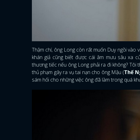
Thậm chí, ông Long còn rất muốn Duy ngồi vào vị
khán giả cũng biết được cái âm mưu sâu xa củ
thương tiếc nếu ông Long phải ra đi không? Tôi t
thủ phạm gây ra vụ tai nạn cho ông Mậu (
Thế N
sám hối cho những việc ông đã làm trong quá kh