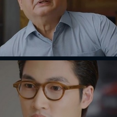
FACEBOOK
GOOGLE