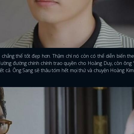
 chẳng thể tốt đẹp hơn. Thậm chí nó còn có thể diễn biến th
 đường đường chính chính trao quyền cho Hoàng Duy, còn ông “
n hết cả. Ông Sang sẽ thâu tóm hết mọi thứ và chuyện Hoàng Ki