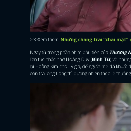
>>>Xem thêm:
Những chàng trai “chai mặt” đ
Ngay từ trong phần phim đầu tiên của
Thương N
liên tục nhắc nhớ Hoàng Duy (
Đình Tú
) về nhữn
lại Hoàng Kim cho Lý gia, để người mẹ đã khuất 
con trai ông Long thì đương nhiên theo lẽ thường c