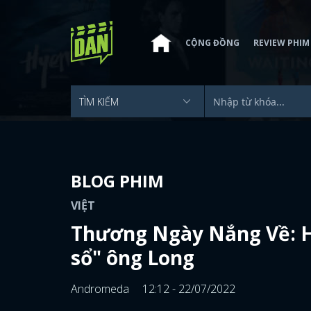
CỘNG ĐỒNG
REVIEW PHIM
BLOG PHIM
VIỆT
Thương Ngày Nắng Về: H
sổ" ông Long
Andromeda
12:12 - 22/07/2022