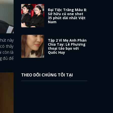
Đại Tiệc Trăng Máu 8:
Sở hữu cú one shot
35 phút dài nhất Việt
Nam
phút này
Tập 2 Vì Mẹ Anh Phán
Chia Tay: Lê Phương
có thấy
thoại táo bạo với
i còn là
Quốc Huy
ng đủ để
THEO DÕI CHÚNG TÔI TẠI