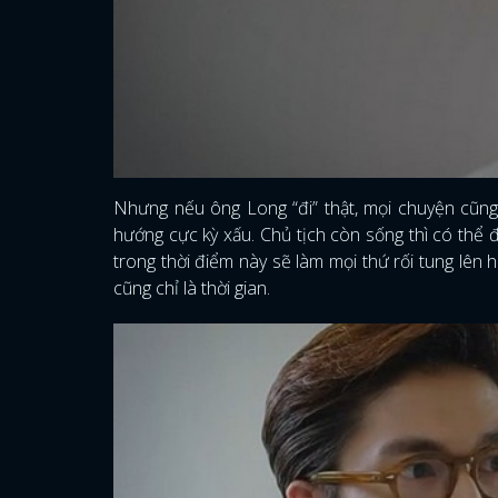
Nhưng nếu ông Long “đi” thật, mọi chuyện cũng
hướng cực kỳ xấu. Chủ tịch còn sống thì có thể
trong thời điểm này sẽ làm mọi thứ rối tung lê
cũng chỉ là thời gian.