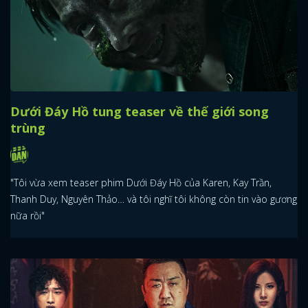
Dưới Đáy Hồ tung teaser về thế giới song
trùng
"Tôi vừa xem teaser phim Dưới Đáy Hồ của Karen, Kay Trần,
Thanh Duy, Nguyên Thảo… và tôi nghĩ tôi không còn tin vào gương
nữa rồi"