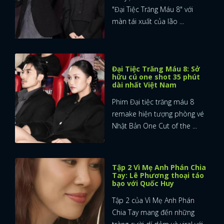
"Đại Tiệc Trăng Máu 8" với
màn tái xuất của lão ...
Đại Tiệc Trăng Máu 8: Sở
hữu cú one shot 35 phút
dài nhất Việt Nam
Phim Đại tiệc trăng máu 8
remake hiện tượng phòng vé
Nhật Bản One Cut of the ...
Tập 2 Vì Mẹ Anh Phán Chia
Tay: Lê Phương thoại táo
bạo với Quốc Huy
Tập 2 của Vì Mẹ Anh Phán
Chia Tay mang đến những