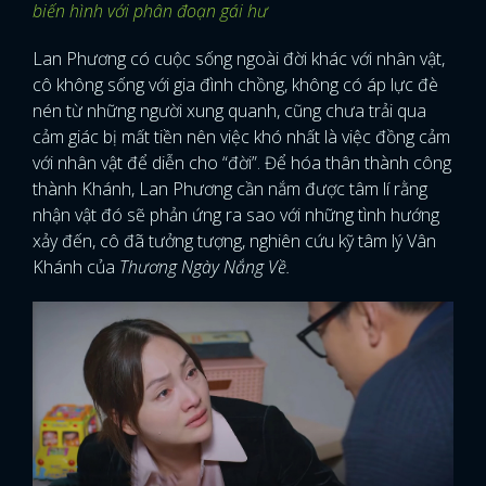
biến hình với phân đoạn gái hư
Lan Phương có cuộc sống ngoài đời khác với nhân vật,
cô không sống với gia đình chồng, không có áp lực đè
nén từ những người xung quanh, cũng chưa trải qua
cảm giác bị mất tiền nên việc khó nhất là việc đồng cảm
với nhân vật để diễn cho “đời”. Để hóa thân thành công
thành Khánh, Lan Phương cần nắm được tâm lí rằng
nhận vật đó sẽ phản ứng ra sao với những tình hướng
xảy đến, cô đã tưởng tượng, nghiên cứu kỹ tâm lý Vân
Khánh của
Thương Ngày Nắng Về.