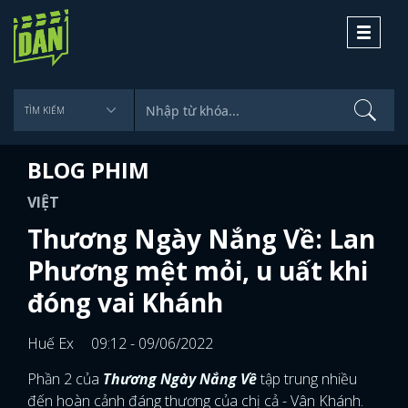
Toggle
navigati
BLOG PHIM
VIỆT
Thương Ngày Nắng Về: Lan
Phương mệt mỏi, u uất khi
đóng vai Khánh
Huế Ex
09:12 - 09/06/2022
Phần 2 của
Thương Ngày Nắng Về
tập trung nhiều
đến hoàn cảnh đáng thương của chị cả - Vân Khánh.