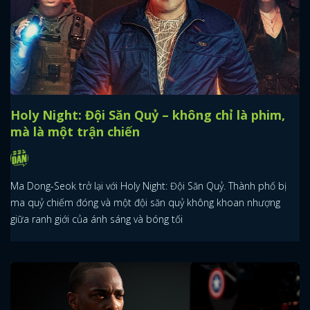
Holy Night: Đội Săn Quỷ – không chỉ là phim,
mà là một trận chiến
Ma Dong-Seok trở lại với Holy Night: Đội Săn Quỷ. Thành phố bị
ma quỷ chiếm đóng và một đội săn quỷ không khoan nhượng
giữa ranh giới của ánh sáng và bóng tối