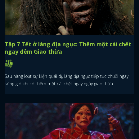
Tập 7 Tết ở làng địa ngục: Thêm một cái chết
ngay đêm Giao thừa
Sau hàng loạt sự kiện quái dị, làng địa ngục tiếp tục chuỗi ngày
sóng gió khi có thêm một cái chết ngay ngày giao thừa.