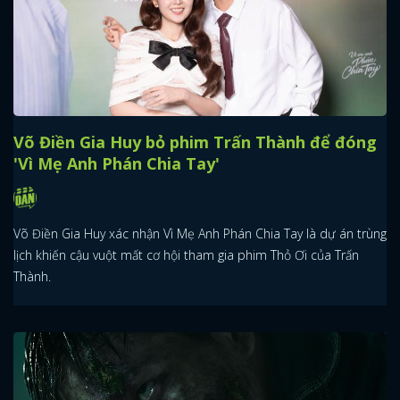
Võ Điền Gia Huy bỏ phim Trấn Thành để đóng
'Vì Mẹ Anh Phán Chia Tay'
Võ Điền Gia Huy xác nhận Vì Mẹ Anh Phán Chia Tay là dự án trùng
lịch khiến cậu vuột mất cơ hội tham gia phim Thỏ Ơi của Trấn
Thành.