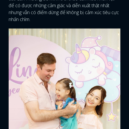
để có được những cảm giác và diễn xuất thật nhất
nhưng vẫn có điểm dừng để không bị cảm xúc tiêu cực
nhấn chìm.