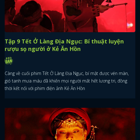
Tập 9 Tết Ở Làng Địa Ngục: Bí thuật luyện
rượu sọ người ở Kẻ Ăn Hồn
Càng về cuối phim Tết Ở Làng Địa Ngục, bí mật được vén màn,
gió tanh mưa máu đã khiến mọi người mất hết lương tri, đồng
thời kết nối với phim điện ảnh Kẻ Ăn Hồn