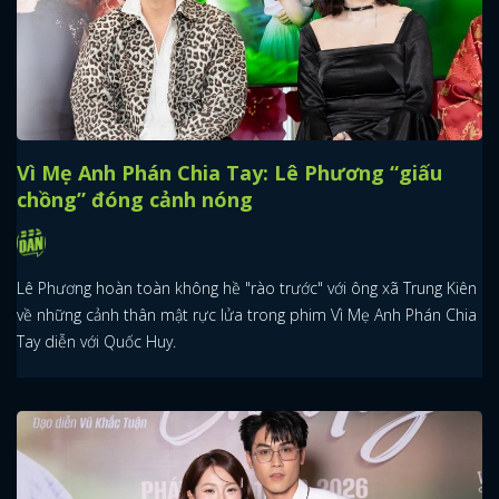
Vì Mẹ Anh Phán Chia Tay: Lê Phương “giấu
chồng” đóng cảnh nóng
Lê Phương hoàn toàn không hề "rào trước" với ông xã Trung Kiên
về những cảnh thân mật rực lửa trong phim Vì Mẹ Anh Phán Chia
Tay diễn với Quốc Huy.