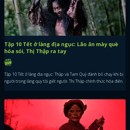
Tập 10 Tết ở làng địa ngục: Lão ăn mày què
hóa sói, Thị Thập ra tay
Tập 10 Tết ở làng địa ngục: Thập và Tam Quỷ đành bỏ chạy khi bị
người trong làng quy tội giết người. Thị Thập chính thức hóa điên.