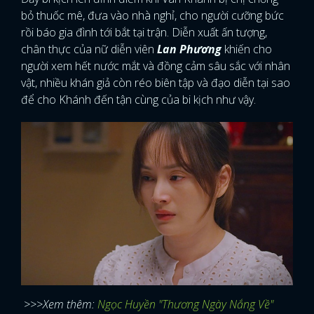
bỏ thuốc mê, đưa vào nhà nghỉ, cho người cưỡng bức
rồi báo gia đình tới bắt tại trận. Diễn xuất ấn tượng,
chân thực của nữ diễn viên
Lan Phương
khiến cho
người xem hết nước mắt và đồng cảm sâu sắc với nhân
vật, nhiều khán giả còn réo biên tập và đạo diễn tại sao
để cho Khánh đến tận cùng của bi kịch như vậy.
>>>Xem thêm:
Ngọc Huyền "Thương Ngày Nắng Về"