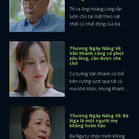
Thì ra ông Hoàng Long vẫn
luôn cho tai mắt theo sát
nhất cử nhất động của bà ...
Thương Ngày Nắng Về:
Vân Khánh cũng có phút
yếu lòng, cần được che
chở
Cứ tưởng Vân Khánh có thể
kiên cường vượt qua tất cả
mọi khó khăn, nhưng Khánh ...
Thương Ngày Nắng Về: Bà
Nga là một người mẹ
không hoàn hảo
Bà Nga tự nhận mình không