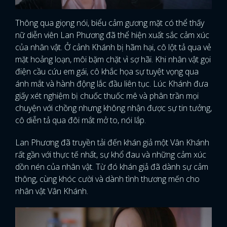
Thông qua giọng nói, biểu cảm gương mặt có thể thấy
nữ diễn viên Lan Phương đã thể hiện xuất sắc cảm xúc
của nhân vật. Ở cảnh Khánh bị hãm hại, cô lột tả qua vẻ
mặt hoảng loạn, môi bặm chặt vì sợ hãi. Khi nhân vật gọi
điện cầu cứu em gái, cô khắc họa sự tuyệt vọng qua
ánh mắt và hành động lắc đầu liên tục. Lúc Khánh đưa
giấy xét nghiệm bị chuốc thuốc mê và phân trần mọi
chuyện với chồng nhưng không nhận được sự tin tưởng,
cô diễn tả qua đôi mắt mở to, nói lắp.
Lan Phương đã truyền tải đến khán giả một Vân Khánh
rất gần với thực tế nhất, sự khổ đau và những cảm xúc
dồn nén của nhân vật. Từ đó khán giả đã dành sự cảm
thông, cùng khóc cười và dành tình thương mến cho
nhân vật Vân Khánh.