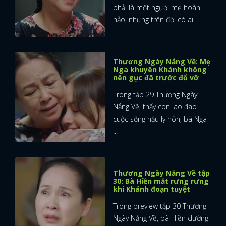
phải là một người mẹ hoàn
hảo, nhưng trên đời có ai ...
Thương Ngày Nắng Về: Mẹ
Nga khuyên Khánh không
nên gục đã trước đổ vỡ
Trong tập 29 Thương Ngày
Nắng Về, thấy con lao đao
cuộc sống hậu ly hôn, bà Nga
...
Thương Ngày Nắng Về tập
30: Bà Hiền mắt rưng rưng
khi Khánh đoạn tuyệt
x
Trong preview tập 30 Thương
ĐĂNG NHẬP
Ngày Nắng Về, bà Hiền dường