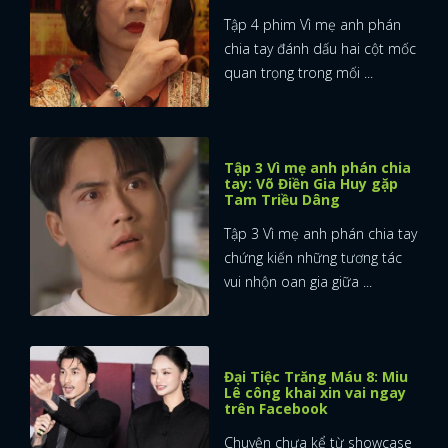
Tập 4 phim Vì mẹ anh phán
chia tay đánh dấu hai cột mốc
quan trọng trong mối ...
Tập 3 Vì mẹ anh phán chia
tay: Võ Điền Gia Huy gặp
Tam Triều Dâng
Tập 3 Vì mẹ anh phán chia tay
chứng kiến những tương tác
vui nhộn oan gia giữa ...
Đại Tiệc Trăng Máu 8: Miu
Lê công khai xin vai ngay
trên Facebook
Chuyện chưa kể từ showcase