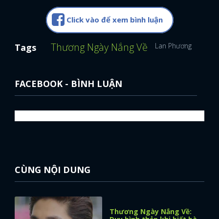
Click vào để xem bình luận
Thương Ngày Nắng Về
Lan Phương
Tags
FACEBOOK - BÌNH LUẬN
CÙNG NỘI DUNG
Thương Ngày Nắng Về: