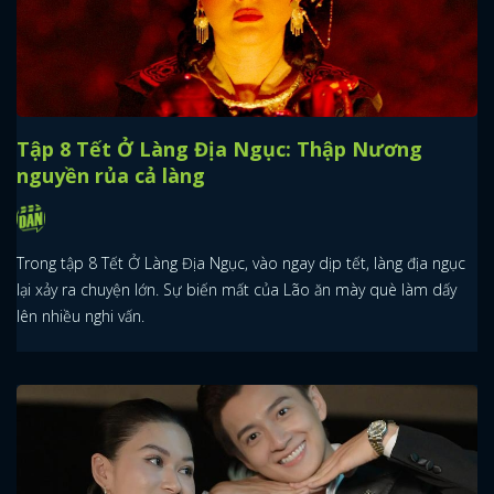
Tập 8 Tết Ở Làng Địa Ngục: Thập Nương
nguyền rủa cả làng
Trong tập 8 Tết Ở Làng Địa Ngục, vào ngay dịp tết, làng địa ngục
lại xảy ra chuyện lớn. Sự biến mất của Lão ăn mày què làm dấy
lên nhiều nghi vấn.