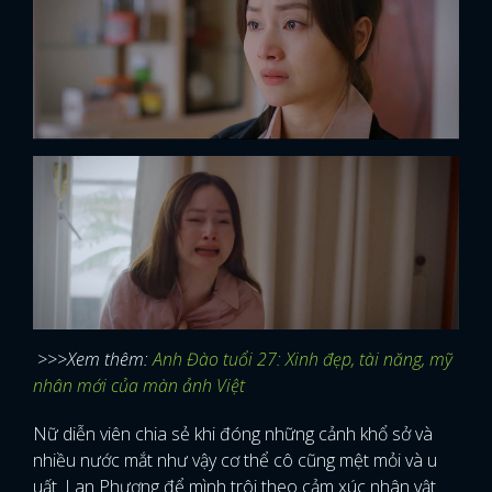
>>>Xem thêm:
Anh Đào tuổi 27: Xinh đẹp, tài năng, mỹ
nhân mới của màn ảnh Việt
Nữ diễn viên chia sẻ khi đóng những cảnh khổ sở và
nhiều nước mắt như vậy cơ thể cô cũng mệt mỏi và u
uất. Lan Phương để mình trôi theo cảm xúc nhân vật