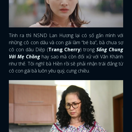
Tính ra thì NSND Lan Hương lại có số gắn mình với
những cô con dâu và con gái làm “bé ba”, bà chưa sợ
cô con dâu Diệp (
Trang Cherry
) trong
Sống Chung
Với Mẹ Chồng
hay sao mà còn đối xử với Vân Khánh
như thế. Tôi nghĩ bà Hiền rồi sẽ phải nhận trái đắng từ
cô con gái bà luôn yêu quý, cưng chiều.