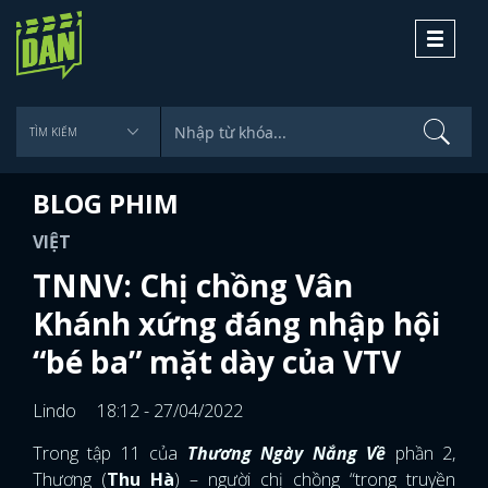
Toggle
navigati
BLOG PHIM
VIỆT
TNNV: Chị chồng Vân
Khánh xứng đáng nhập hội
“bé ba” mặt dày của VTV
Lindo
18:12 - 27/04/2022
Trong tập 11 của
Thương Ngày Nắng Về
phần 2,
Thương (
Thu Hà
) – người chị chồng “trong truyền