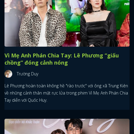
Vì Mẹ Anh Phán Chia Tay: Lê Phương “giấu
chồng” đóng cảnh nóng
Trường Duy
Lê Phương hoàn toàn không hề "rào trước" với ông xã Trung Kiên
về những cảnh thân mật rực lửa trong phim Vì Mẹ Anh Phán Chia
Tay diễn với Quốc Huy.