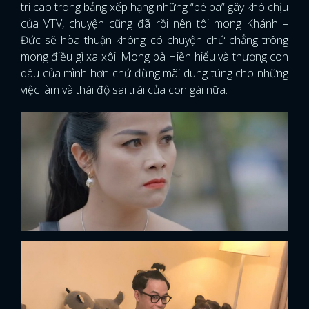
trí cao trong bảng xếp hạng những “bé ba” gây khó chịu
của VTV, chuyện cũng đã rồi nên tôi mong Khánh –
Đức sẽ hòa thuận không có chuyện chứ chẳng trông
mong điều gì xa xôi. Mong bà Hiền hiểu và thương con
dâu của mình hơn chứ đừng mãi dung túng cho những
việc làm và thái độ sai trái của con gái nữa.