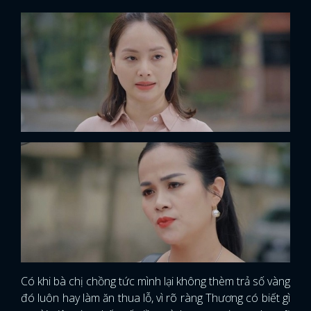
Có khi bà chị chồng tức mình lại không thèm trả số vàng
đó luôn hay làm ăn thua lỗ, vì rõ ràng Thương có biết gì