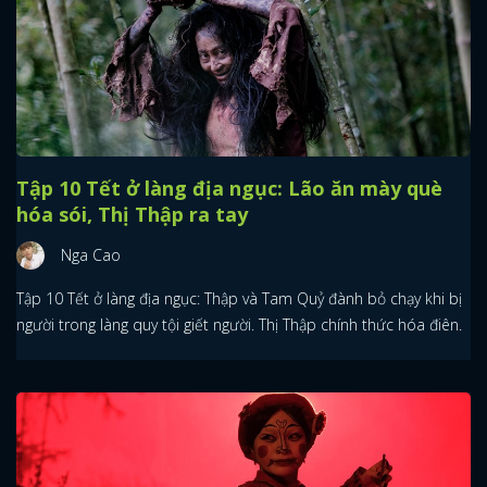
Tập 10 Tết ở làng địa ngục: Lão ăn mày què
hóa sói, Thị Thập ra tay
Nga Cao
Tập 10 Tết ở làng địa ngục: Thập và Tam Quỷ đành bỏ chạy khi bị
người trong làng quy tội giết người. Thị Thập chính thức hóa điên.