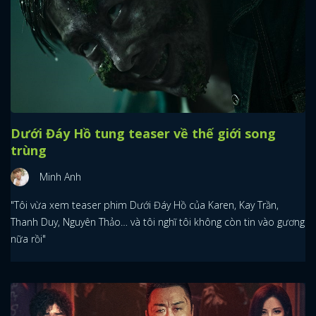
Dưới Đáy Hồ tung teaser về thế giới song
trùng
Minh Anh
"Tôi vừa xem teaser phim Dưới Đáy Hồ của Karen, Kay Trần,
Thanh Duy, Nguyên Thảo… và tôi nghĩ tôi không còn tin vào gương
nữa rồi"