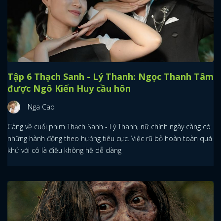
Tập 6 Thạch Sanh - Lý Thanh: Ngọc Thanh Tâm
được Ngô Kiến Huy cầu hôn
Nga Cao
Càng về cuối phim Thạch Sanh - Lý Thanh, nữ chính ngày càng có
những hành động theo hướng tiêu cực. Việc rũ bỏ hoàn toàn quá
khứ với cô là điều không hề dễ dàng