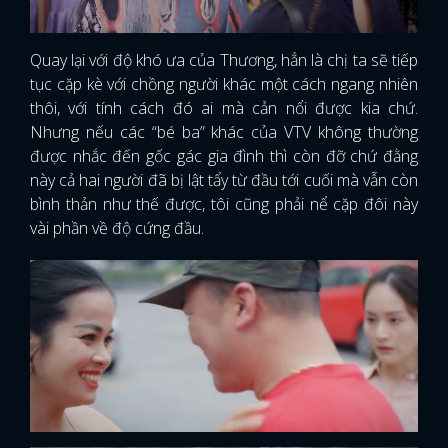
Quay lại với độ khó ưa của Thương, hẳn là chị ta sẽ tiếp
tục cặp kè với chồng người khác một cách ngang nhiên
thôi, với tính cách đó ai mà cản nổi được kia chứ.
Nhưng nếu các “bé ba” khác của VTV không thường
được nhắc đến gốc gác gia đình thì còn đỡ chứ đằng
này cả hai người đã bị lật tẩy từ đầu tới cuối mà vẫn còn
bình thản như thế được, tôi cũng phải nể cặp đôi này
vài phần về độ cứng đầu.