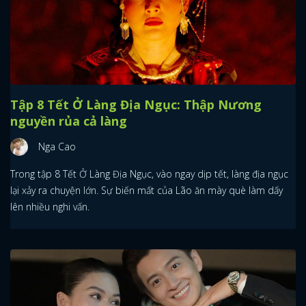
Tập 8 Tết Ở Làng Địa Ngục: Thập Nương
nguyền rủa cả làng
Nga Cao
Trong tập 8 Tết Ở Làng Địa Ngục, vào ngay dịp tết, làng địa ngục
lại xảy ra chuyện lớn. Sự biến mất của Lão ăn mày què làm dấy
lên nhiều nghi vấn.