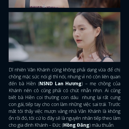
Dĩ nhiên Vân Khánh cũng không phải dạng vừa để chị
chồng mặc sức nói gì thì nói, nhưng vì nó còn liên quan
đến bà Hiền (
NSND Lan Hương
) – mẹ chồng của
Khánh nên cô cũng phải có chút nhẫn nhịn. Ai cũng
biết bà Hiền coi thường con dâu nhưng lại rất cưng
con gái, tiếp tay cho con làm những việc sai trái. Trước
mắt tôi thấy việc mượn vàng nhà Vân Khánh là không
ổn rồi đó, tôi cứ lo đây sẽ là nguyên nhân tiếp theo làm
cho gia đình Khánh – Đức (
Hồng Đăng
) mâu thuẫn.