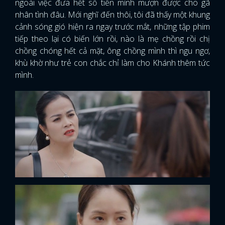
ngoài việc đưa hết số tiền mình mượn được cho gã
nhân tình đâu. Mới nghĩ đến thôi, tôi đã thấy một khung
cảnh sóng gió hiện ra ngay trước mắt, những tập phim
tiếp theo lại có biến lớn rồi, nào là mẹ chồng rồi chị
chồng chóng hết cả mặt, ông chồng mình thì ngu ngơ,
khù khờ như trẻ con chắc chỉ làm cho Khánh thêm tức
mình.