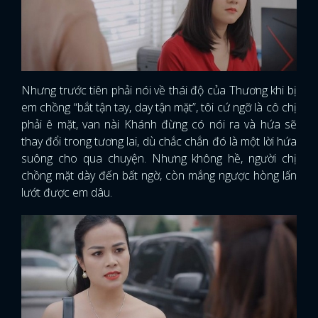
Nhưng trước tiên phải nói về thái độ của Thương khi bị
em chồng “bắt tận tay, day tận mặt”, tôi cứ ngỡ là cô chị
phải ê mặt, van nài Khánh đừng có nói ra và hứa sẽ
thay đổi trong tương lai, dù chắc chắn đó là một lời hứa
suông cho qua chuyện. Nhưng không hề, người chị
chồng mặt dày đến bất ngờ, còn mắng ngược hòng lấn
lướt được em dâu.