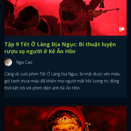
Tập 9 Tết Ở Làng Địa Ngục: Bí thuật luyện
rượu sọ người ở Kẻ Ăn Hồn
Nga Cao
Càng về cuối phim Tết Ở Làng Địa Ngục, bí mật được vén màn,
gió tanh mưa máu đã khiến mọi người mất hết lương tri, đồng
thời kết nối với phim điện ảnh Kẻ Ăn Hồn