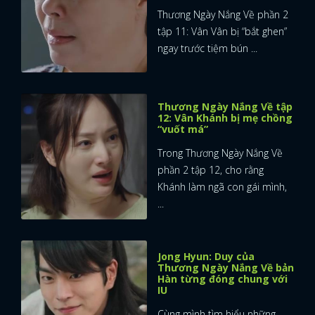
Thương Ngày Nắng Về phần 2
tập 11: Vân Vân bị “bắt ghen”
ngay trước tiệm bún ...
Thương Ngày Nắng Về tập
12: Vân Khánh bị mẹ chồng
“vuốt má”
Trong Thương Ngày Nắng Về
phần 2 tập 12, cho rằng
Khánh làm ngã con gái mình,
...
Jong Hyun: Duy của
Thương Ngày Nắng Về bản
Hàn từng đóng chung với
IU
Cùng mình tìm hiểu những