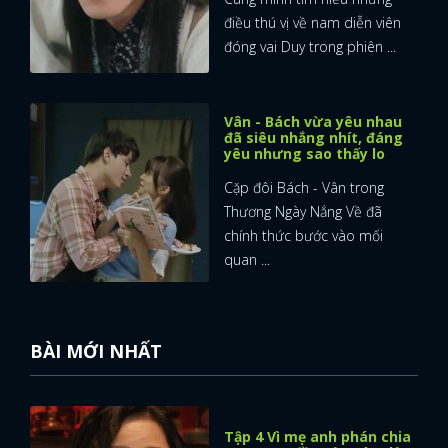
điều thú vị về nam diễn viên
đóng vai Duy trong phiên ...
Vân - Bách vừa yêu nhau
đã siêu nhắng nhít, đáng
yêu nhưng sao thấy lo
Cặp đôi Bách - Vân trong
Thương Ngày Nắng Về đã
chính thức bước vào mối
quan ...
BÀI MỚI NHẤT
Tập 4 Vì mẹ anh phán chia