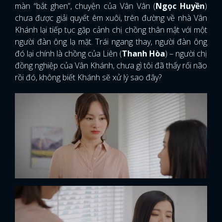
màn “bắt ghen”, chuyện của Vân Vân (
Ngọc Huyền
)
chưa được giải quyết êm xuôi, trên đường về nhà Vân
Khánh lại tiếp tục gặp cảnh chị chồng thân mật với một
người đàn ông lạ mặt. Trái ngang thay, người đàn ông
đó lại chính là chồng của Liên (
Thanh Hòa
) – người chị
đồng nghiệp của Vân Khánh, chưa gì tôi đã thấy rối não
rồi đó, không biết Khánh sẽ xử lý sao đây?