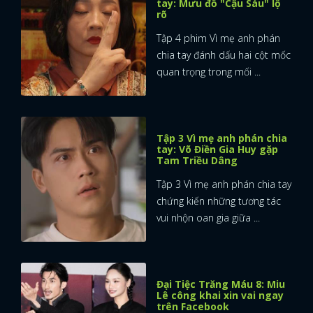
tay: Mưu đồ "Cậu Sáu" lộ
rõ
Tập 4 phim Vì mẹ anh phán
chia tay đánh dấu hai cột mốc
quan trọng trong mối ...
Tập 3 Vì mẹ anh phán chia
tay: Võ Điền Gia Huy gặp
Tam Triều Dâng
Tập 3 Vì mẹ anh phán chia tay
chứng kiến những tương tác
vui nhộn oan gia giữa ...
Đại Tiệc Trăng Máu 8: Miu
Lê công khai xin vai ngay
trên Facebook