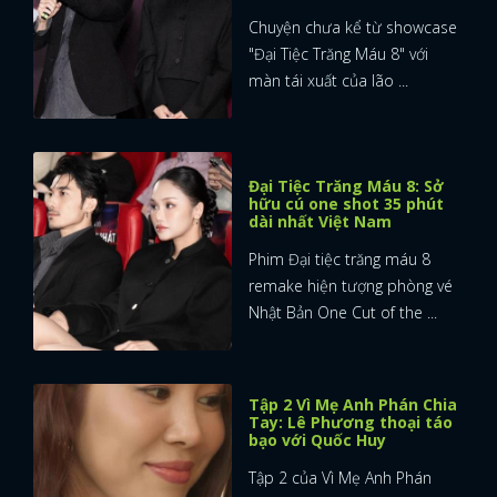
Chuyện chưa kể từ showcase
"Đại Tiệc Trăng Máu 8" với
màn tái xuất của lão ...
Đại Tiệc Trăng Máu 8: Sở
hữu cú one shot 35 phút
dài nhất Việt Nam
Phim Đại tiệc trăng máu 8
remake hiện tượng phòng vé
Nhật Bản One Cut of the ...
Tập 2 Vì Mẹ Anh Phán Chia
Tay: Lê Phương thoại táo
bạo với Quốc Huy
Tập 2 của Vì Mẹ Anh Phán