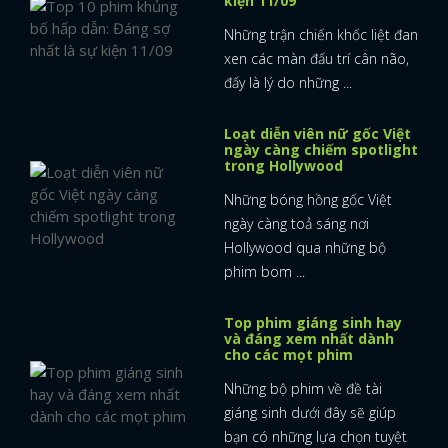
kiện 11/09
Những trận chiến khốc liệt đan
xen các màn đấu trí cân não,
đấy là lý do những ...
Loạt diễn viên nữ gốc Việt
ngày càng chiếm spotlight
trong Hollywood
Những bóng hồng gốc Việt
ngày càng toả sáng nơi
Hollywood qua những bộ
phim bom ...
Top phim giáng sinh hay
và đáng xem nhất dành
cho các mọt phim
Những bộ phim về đề tài
giáng sinh dưới đây sẽ giúp
bạn có những lựa chọn tuyệt