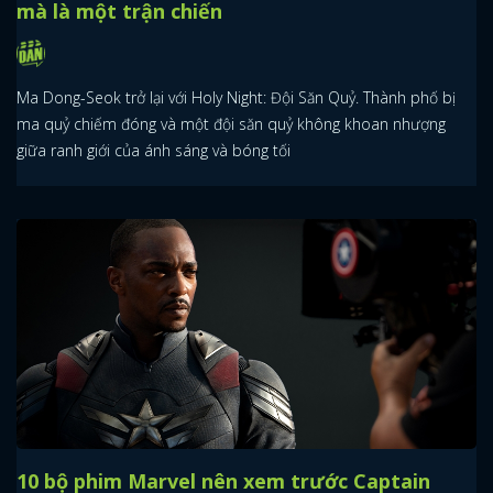
mà là một trận chiến
Ma Dong-Seok trở lại với Holy Night: Đội Săn Quỷ. Thành phố bị
ma quỷ chiếm đóng và một đội săn quỷ không khoan nhượng
giữa ranh giới của ánh sáng và bóng tối
10 bộ phim Marvel nên xem trước Captain