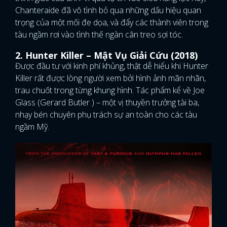
Chanteraide đã vô tình bỏ qua những dấu hiệu quan
trọng của một mối đe dọa, và đẩy các thành viên trong
tàu ngầm rơi vào tình thế ngàn cân treo sợi tóc.
2. Hunter Killer – Mật Vụ Giải Cứu (2018)
Được đầu tư với kinh phí khủng, thật dễ hiểu khi Hunter
Killer rất được lòng người xem bởi hình ảnh mãn nhãn,
trau chuốt trong từng khung hình. Tác phẩm kể về Joe
Glass (Gerard Butler ) – một vị thuyền trưởng tài ba,
nhạy bén chuyên phụ trách sự an toàn cho các tàu
ngầm Mỹ.