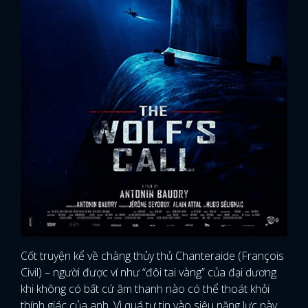
Cốt truyện kể về chàng thủy thủ Chanteraide (François
Civil) – người được ví như “đôi tai vàng” của đại dương
khi không có bất cứ âm thanh nào có thể thoát khỏi
thính giác của anh. Vì quá tự tin vào siêu năng lực này,