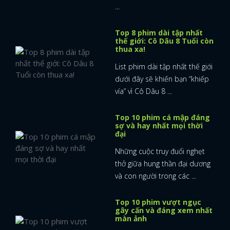
...
Top 8 phim dài tập nhất
thế giới: Cô Dâu 8 Tuổi còn
thua xa!
List phim dài tập nhất thế giới
dưới đây sẽ khiến bạn “khiếp
vía” vì Cô Dâu 8 ...
Top 10 phim cá mập đáng
sợ và hay nhất mọi thời
đại
Những cuộc truy đuổi nghẹt
thở giữa hung thần đại dương
và con người trong các ...
Top 10 phim vượt ngục
gây cấn và đáng xem nhất
màn ảnh