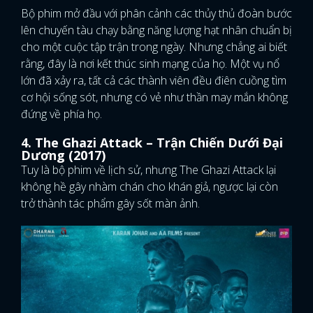
Bộ phim mở đầu với phân cảnh các thủy thủ đoàn bước
lên chuyến tàu chạy bằng năng lượng hạt nhân chuẩn bị
cho một cuộc tập trận trong ngày. Nhưng chẳng ai biết
rằng, đây là nơi kết thúc sinh mạng của họ. Một vụ nổ
lớn đã xảy ra, tất cả các thành viên đều điên cuồng tìm
cơ hội sống sót, nhưng có vẻ như thần may mắn không
đứng về phía họ.
4. The Ghazi Attack – Trận Chiến Dưới Đại
Dương (2017)
Tuy là bộ phim về lịch sử, nhưng The Ghazi Attack lại
không hề gây nhàm chán cho khán giả, ngược lại còn
trở thành tác phẩm gây sốt màn ảnh.