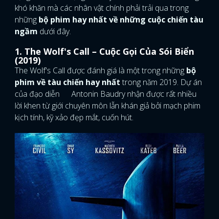
khó khăn mà các nhân vật chính phải trải qua trong
những
bộ phim hay nhất về những cuộc chiến tàu
ngầm
dưới đây.
1. The Wolf's Call – Cuộc Gọi Của Sói Biển
(2019)
The Wolf's Call được đánh giá là một trong những
bộ
phim về tàu chiến hay nhất
trong năm 2019. Dự án
của đạo diễn Antonin Baudry nhận được rất nhiều
lời khen từ giới chuyên môn lẫn khán giả bởi mạch phim
kịch tính, kỹ xảo đẹp mắt, cuốn hút.