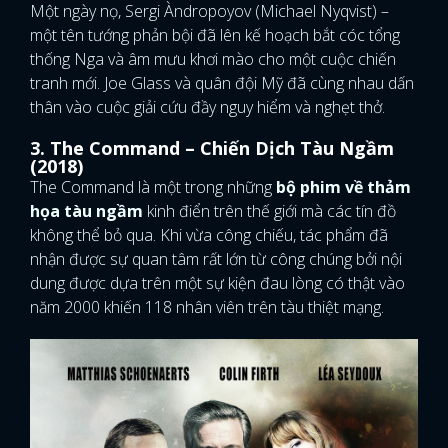
Một ngày nọ, Sergi Àndropoyov (Michael Nyqvist) –
một tên tướng phản bội đã lên kế hoạch bắt cóc tổng
thống Nga và âm mưu khơi mào cho một cuộc chiến
tranh mới. Joe Glass và quân đội Mỹ đã cùng nhau dấn
thân vào cuộc giải cứu đầy nguy hiểm và nghẹt thở.
3. The Command
– Chiến Dịch Tàu Ngầm
(2018)
The Command là một trong những
bộ phim về thảm
họa tàu ngầm
kinh điển trên thế giới mà các tín đồ
không thể bỏ qua. Khi vừa công chiếu, tác phẩm đã
nhận được sự quan tâm rất lớn từ công chúng bởi nội
dung được dựa trên một sự kiện đau lòng có thật vào
năm 2000 khiến 118 nhân viên trên tàu thiệt mạng.