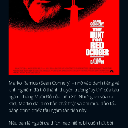
Marko Ramius (Sean Connery) – nhờ vào danh tiếng và
kinh nghiệm đã trở thành thuyền trưởng “uy tín” của tàu
ngầm Tháng Mười Đỏ của Liên Xô. Nhưng khi vừa ra
khơi, Marko đã lộ rõ bản chất thật và âm mưu đào tẩu
bằng chính chiếc tàu ngầm tân tiến này.
Nếu bạn là người ưa thích mạo hiểm, bị cuốn hút bởi