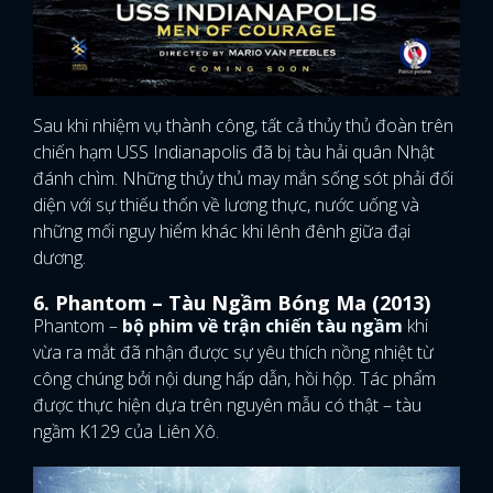
Sau khi nhiệm vụ thành công, tất cả thủy thủ đoàn trên
chiến hạm USS Indianapolis đã bị tàu hải quân Nhật
đánh chìm. Những thủy thủ may mắn sống sót phải đối
diện với sự thiếu thốn về lương thực, nước uống và
những mối nguy hiểm khác khi lênh đênh giữa đại
dương.
6. Phantom – Tàu Ngầm Bóng Ma (2013)
Phantom –
bộ phim về trận chiến tàu ngầm
khi
vừa ra mắt đã nhận được sự yêu thích nồng nhiệt từ
công chúng bởi nội dung hấp dẫn, hồi hộp. Tác phẩm
được thực hiện dựa trên nguyên mẫu có thật – tàu
ngầm K129 của Liên Xô.