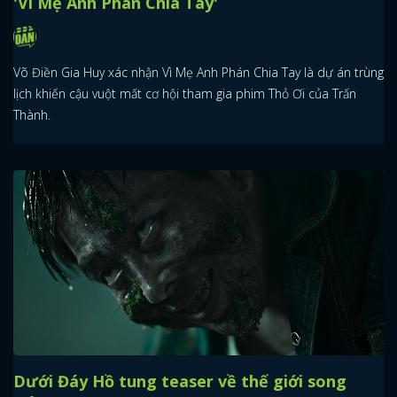
'Vì Mẹ Anh Phán Chia Tay'
Võ Điền Gia Huy xác nhận Vì Mẹ Anh Phán Chia Tay là dự án trùng
lịch khiến cậu vuột mất cơ hội tham gia phim Thỏ Ơi của Trấn
Thành.
Dưới Đáy Hồ tung teaser về thế giới song