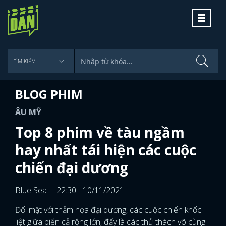
Toggle
navigati
BLOG PHIM
ÂU MỸ
Top 8 phim về tàu ngầm
hay nhất tái hiện các cuộc
chiến đại dương
Blue Sea
22:30 - 10/11/2021
Đối mặt với thảm họa đại dương, các cuộc chiến khốc
liệt giữa biển cả rộng lớn, đấy là các thử thách vô cùng