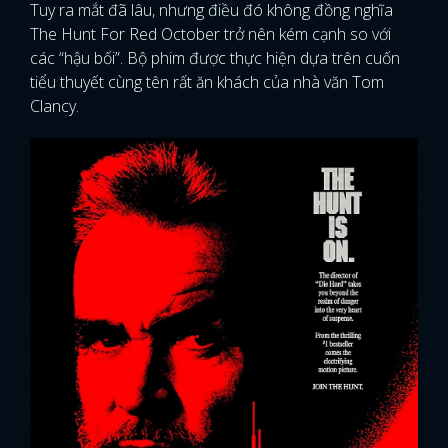
Tuy ra mắt đã lâu, nhưng điều đó không đồng nghĩa
The Hunt For Red October trở nên kém cạnh so với
FACEBOOK
GOOGLE
các “hậu bối”. Bộ phim được thực hiện dựa trên cuốn
tiểu thuyết cùng tên rất ăn khách của nhà văn Tom
Clancy.