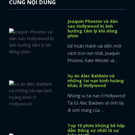
CÙNG NỘI DUNG
Joaquin Phoenix và dàn
sao Hollywood bị ảnh
hưởng tâm lý khi đóng
phim
Để hoàn thành vai diễn một
cách trọn vẹn nhất, Joaquin
Phoenix, Kate Winslet và ...
Vụ án Alec Baldwin và
những tai nạn kinh hoàng
khác ở Hollywood
Những vụ tai nạn ở Hollywood:
Tài tử Alec Baldwin vô tình lấy
đi sinh mạng của ...
Top 10 phim khủng bố hấp
dẫn: Đáng sợ nhất là sự