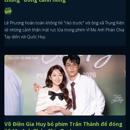
Lê Phương hoàn toàn không hề "rào trước" với ông xã Trung Kiên
về những cảnh thân mật rực lửa trong phim Vì Mẹ Anh Phán Chia
Tay diễn với Quốc Huy.
Võ Điền Gia Huy bỏ phim Trấn Thành để đóng