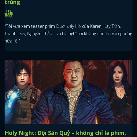
trùng
"Tôi vừa xem teaser phim Dưới Đáy Hồ của Karen, Kay Trần,
Thanh Duy, Nguyên Thảo… và tôi nghĩ tôi không còn tin vào gương
nữa rồi"
Holy Night: Đội Săn Quỷ – không chỉ là phim,