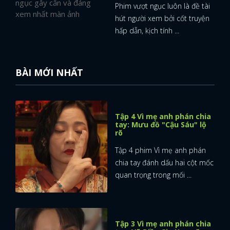
Phim vượt ngục luôn là đề tài
hút người xem bởi cốt truyện
hấp dẫn, kịch tính ...
BÀI MỚI NHẤT
Tập 4 Vì mẹ anh phán chia
tay: Mưu đồ "Cậu Sáu" lộ
rõ
Tập 4 phim Vì mẹ anh phán
chia tay đánh dấu hai cột mốc
quan trọng trong mối ...
Tập 3 Vì mẹ anh phán chia