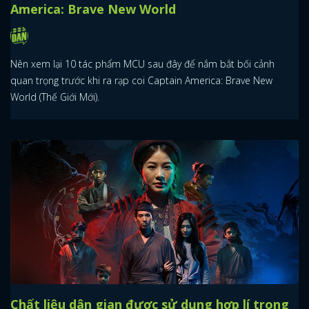
America: Brave New World
Nên xem lại 10 tác phẩm MCU sau đây để nắm bắt bối cảnh
quan trọng trước khi ra rạp coi Captain America: Brave New
World (Thế Giới Mới).
Chất liệu dân gian được sử dụng hợp lí trong