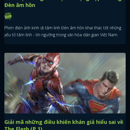
Đèn âm hồn
Phim điện ảnh kinh dị tâm linh Đèn âm hồn khai thác tốt những
yếu tố tâm linh - tín ngưỡng trong văn hóa dân gian Việt Nam.
Giải mã những điều khiến khán giả hiểu sai về
The Flash (P.1)