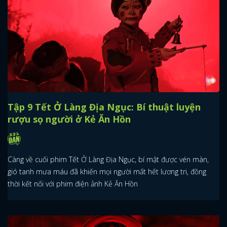
Tập 9 Tết Ở Làng Địa Ngục: Bí thuật luyện
rượu sọ người ở Kẻ Ăn Hồn
Càng về cuối phim Tết Ở Làng Địa Ngục, bí mật được vén màn,
gió tanh mưa máu đã khiến mọi người mất hết lương tri, đồng
thời kết nối với phim điện ảnh Kẻ Ăn Hồn