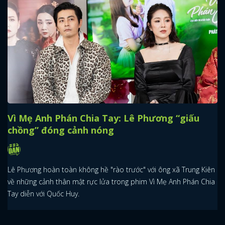
Vì Mẹ Anh Phán Chia Tay: Lê Phương “giấu
chồng” đóng cảnh nóng
Lê Phương hoàn toàn không hề "rào trước" với ông xã Trung Kiên
về những cảnh thân mật rực lửa trong phim Vì Mẹ Anh Phán Chia
Tay diễn với Quốc Huy.