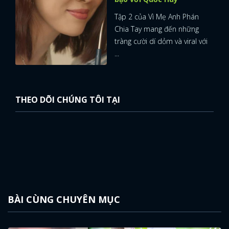
Tập 2 của Vì Mẹ Anh Phán
Chia Tay mang đến những
tràng cười dí dỏm và viral với
...
THEO DÕI CHÚNG TÔI TẠI
BÀI CÙNG CHUYÊN MỤC