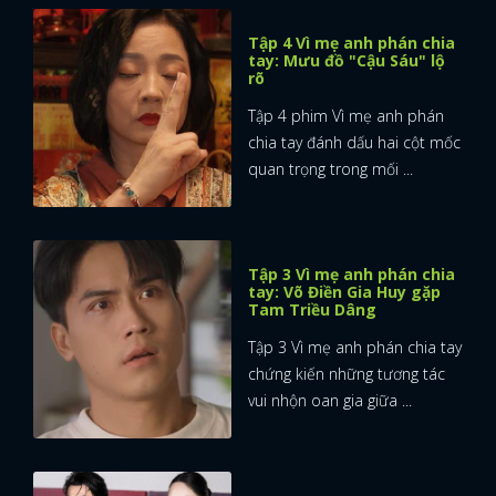
Tập 4 Vì mẹ anh phán chia
tay: Mưu đồ "Cậu Sáu" lộ
rõ
Tập 4 phim Vì mẹ anh phán
chia tay đánh dấu hai cột mốc
quan trọng trong mối ...
Tập 3 Vì mẹ anh phán chia
tay: Võ Điền Gia Huy gặp
Tam Triều Dâng
Tập 3 Vì mẹ anh phán chia tay
chứng kiến những tương tác
vui nhộn oan gia giữa ...