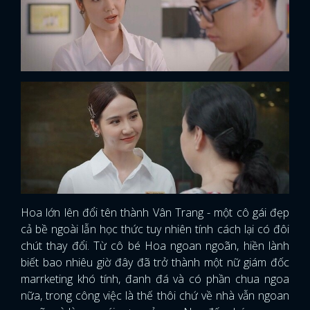
Hoa lớn lên đổi tên thành Vân Trang - một cô gái đẹp
cả bề ngoài lẫn học thức tuy nhiên tính cách lại có đôi
chút thay đổi. Từ cô bé Hoa ngoan ngoãn, hiền lành
biết bao nhiêu giờ đây đã trở thành một nữ giám đốc
marrketing khó tính, đanh đá và có phần chua ngoa
nữa, trong công việc là thế thôi chứ về nhà vẫn ngoan