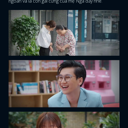
ngoãn và là con gái cưng của mẹ Nga đấy nhé.