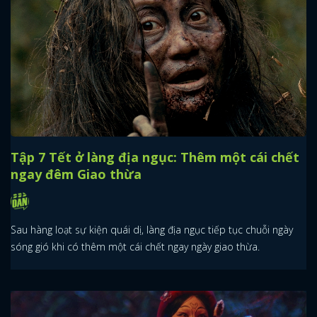
Tập 7 Tết ở làng địa ngục: Thêm một cái chết
ngay đêm Giao thừa
Sau hàng loạt sự kiện quái dị, làng địa ngục tiếp tục chuỗi ngày
sóng gió khi có thêm một cái chết ngay ngày giao thừa.