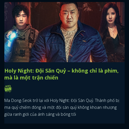
Holy Night: Đội Săn Quỷ – không chỉ là phim,
mà là một trận chiến
Ma Dong-Seok trở lại với Holy Night: Đội Săn Quỷ. Thành phố bị
ma quỷ chiếm đóng và một đội săn quỷ không khoan nhượng
giữa ranh giới của ánh sáng và bóng tối