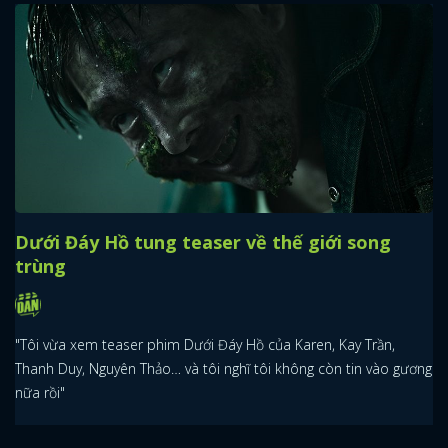
Dưới Đáy Hồ tung teaser về thế giới song
trùng
"Tôi vừa xem teaser phim Dưới Đáy Hồ của Karen, Kay Trần,
Thanh Duy, Nguyên Thảo… và tôi nghĩ tôi không còn tin vào gương
nữa rồi"