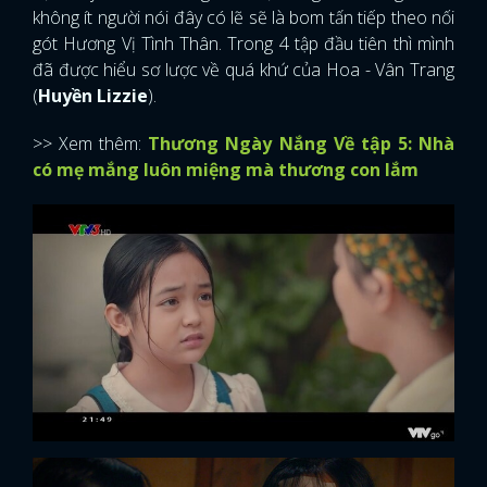
không ít người nói đây có lẽ sẽ là bom tấn tiếp theo nối
gót Hương Vị Tình Thân. Trong 4 tập đầu tiên thì mình
đã được hiểu sơ lược về quá khứ của Hoa - Vân Trang
(
Huyền Lizzie
).
>> Xem thêm:
Thương Ngày Nắng Về tập 5: Nhà
có mẹ mắng luôn miệng mà thương con lắm