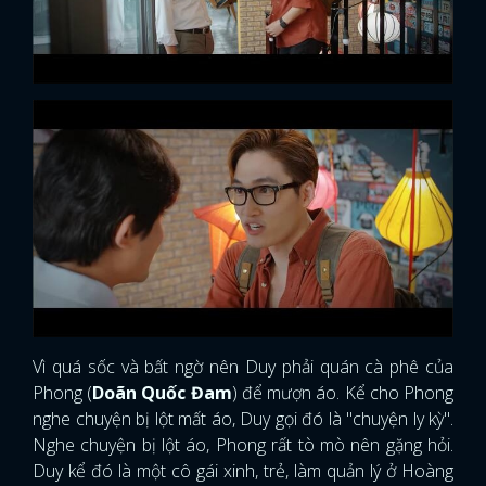
Vì quá sốc và bất ngờ nên Duy phải quán cà phê của
Phong (
Doãn Quốc Đam
) để mượn áo. Kể cho Phong
nghe chuyện bị lột mất áo, Duy gọi đó là "chuyện ly kỳ".
Nghe chuyện bị lột áo, Phong rất tò mò nên gặng hỏi.
Duy kể đó là một cô gái xinh, trẻ, làm quản lý ở Hoàng