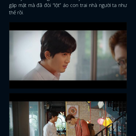
gặp mặt mà đã đòi “lột” áo con trai nhà người ta như
thế rồi.