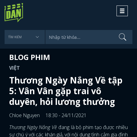
Toggle
navigati
BLOG PHIM
VIỆT
Thương Ngày Nắng Về tập
5: Vân Vân gặp trai vô
duyên, hỏi lương thưởng
Chloe Nguyen
18:30 - 24/11/2021
Thương Ngày Nắng Về
đang là bộ phim tạo được nhiều
sự chú ý với các khán giả, với nội dung tình cảm gia đình