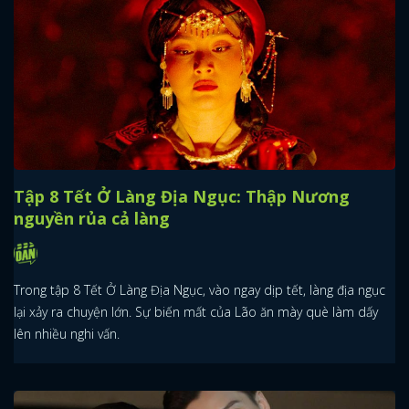
Tập 8 Tết Ở Làng Địa Ngục: Thập Nương
nguyền rủa cả làng
Trong tập 8 Tết Ở Làng Địa Ngục, vào ngay dịp tết, làng địa ngục
lại xảy ra chuyện lớn. Sự biến mất của Lão ăn mày què làm dấy
lên nhiều nghi vấn.