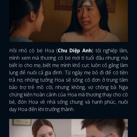
Hồi nhỏ cô bé Hoa (
Chu Diệp Anh
) tội nghiệp lắm,
mình xem mà thương cô bé mới tí tuổi đầu nhưng mà
biết lo cho mẹ, biết mẹ mình khổ cực luôn cố gắng làm
lụng để nuôi cả gia đình. Từ ngày mẹ bỏ đi để có tiền
trả nợ, những tưởng Hoa sẽ sống cô đơn ở trung tâm
bảo trợ trẻ mồ côi, nhưng không, vợ chồng bà Nga
chứng kiến hoàn cảnh của Hoa mà thương thay cho cô
bé, đón Hoa về nhà sống chung và hạnh phúc, nuôi
dạy Hoa đến khi trưởng thành.