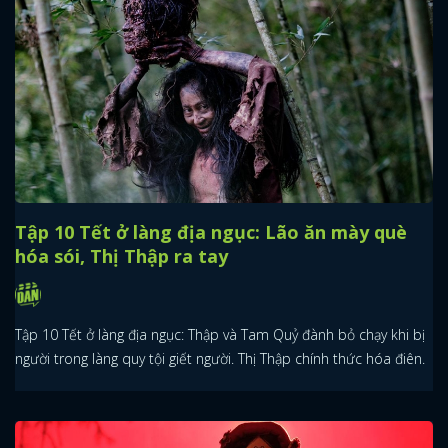
Tập 10 Tết ở làng địa ngục: Lão ăn mày què
hóa sói, Thị Thập ra tay
Tập 10 Tết ở làng địa ngục: Thập và Tam Quỷ đành bỏ chạy khi bị
người trong làng quy tội giết người. Thị Thập chính thức hóa điên.