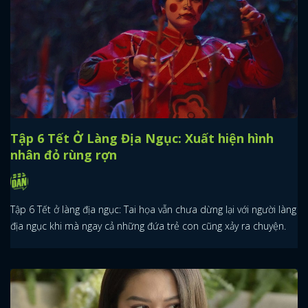
Tập 6 Tết Ở Làng Địa Ngục: Xuất hiện hình
nhân đỏ rùng rợn
Tập 6 Tết ở làng địa ngục: Tai họa vẫn chưa dừng lại với người làng
địa ngục khi mà ngay cả những đứa trẻ con cũng xảy ra chuyện.