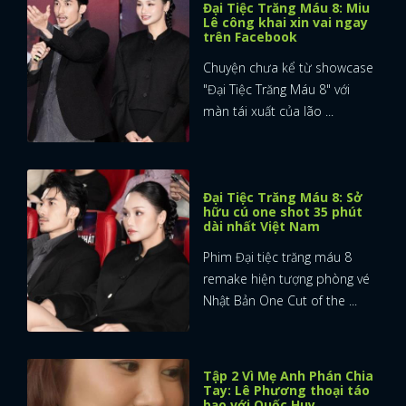
Đại Tiệc Trăng Máu 8: Miu
Lê công khai xin vai ngay
trên Facebook
Chuyện chưa kể từ showcase
"Đại Tiệc Trăng Máu 8" với
màn tái xuất của lão ...
Đại Tiệc Trăng Máu 8: Sở
hữu cú one shot 35 phút
dài nhất Việt Nam
Phim Đại tiệc trăng máu 8
remake hiện tượng phòng vé
Nhật Bản One Cut of the ...
Tập 2 Vì Mẹ Anh Phán Chia
Tay: Lê Phương thoại táo
bạo với Quốc Huy