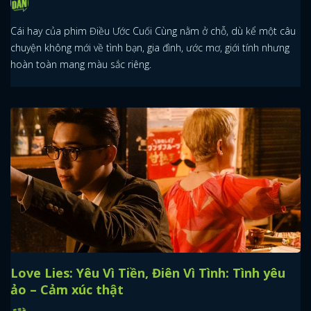
Cái hay của phim Điều Ước Cuối Cùng nằm ở chỗ, dù kể một câu
chuyện không mới về tình bạn, gia đình, ước mơ, giới tính nhưng
hoàn toàn mang màu sắc riêng.
Love Lies: Yêu Vì Tiền, Điên Vì Tình: Tình yêu
ảo – Cảm xúc thật