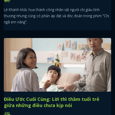
Lê Khánh khắc họa thành công nhân vật người chị giàu tình
thương nhưng cũng có phần áp đặt và độc đoán trong phim "Chị
ngã em nâng".
Điều Ước Cuối Cùng: Lời thì thầm tuổi trẻ
giữa những điều chưa kịp nói