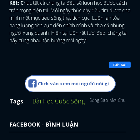
Kết: C
húc tất cả chúng ta đều sẽ luôn học được cách
trân trọng hiện tại. Mỗi ngày thức dậy đều tìm được cho
mình một mục tiêu sống thật tích cực. Luôn lan tỏa
năng lượng tích cực đến chính mình và cho cả những
người xung quanh. Hiện tại luôn rất tươi đẹp, chúng ta
hãy cùng nhau tận hưởng mỗi ngày!
Gửi bài
Click vào xem mọi người nói gì
Bài Học Cuộc Sống
Sống Sao Mới Chuẩn
Tags
FACEBOOK - BÌNH LUẬN