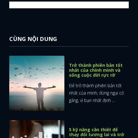
CÙNG NỘI DUNG
Trở thành phiên bản tốt
nhất của chính mình và
sống cuộc đời rực rỡ
Để trở thành phiên bản tốt
nhất của mình, đừng ngại cố
gắng, vì bạn nhất định ...
x
ĐĂNG NHẬP
5 kỹ năng cần thiết để
thay đổi tương lai và trở