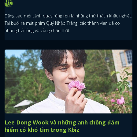
Đằng sau mỗi cảnh quay rùng rợn là những thử thách khắc nghiệt.
Tại buổi ra mắt phim Quỷ Nhập Tràng, các thành viên đã có
những trải lòng vô cùng chân thật.
Lee Dong Wook và những anh chồng đảm
hiếm có khó tìm trong Kbiz