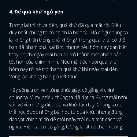
4. Để quá khứ ngủ yên
Tương lai thì chưa đến, quá khứ đã qua mất rồi. Điều
duy nhất chúng ta có chính là hiện tại. Hà cớ gì chúng ta
lại không trân trọng phải không? Trong quá khứ, có thể
bạn đã phạm phải sai lầm, nhưng nếu hôm nay bạn biết
thay đổi thì ngày mai bạn sẽ trở thành một phiên bản
tốt hơn của chính mình. Nếu mãi tiếc nuối quá khứ,
hôm nay rồi sẽ trở thành quá khứ khi ngày mai đến.
Vòng lặp không bao giờ kết thúc.
Hãy sống trọn vẹn từng phút giây, cố gắng vì chính
chúng ta. Vì mục tiêu chúng ta đã đặt ra. Đừng mãi nghĩ
vẩn vơ về những điều đã xa khỏi tầm tay. Chúng ta có
thể học được những bài học từ quá khứ, nhưng đừng
dằn vặt chính mình để mỗi ngày trôi qua một cách vô
nghĩa. Hiện tại có cố gắng, tương lai ắt có thành công.