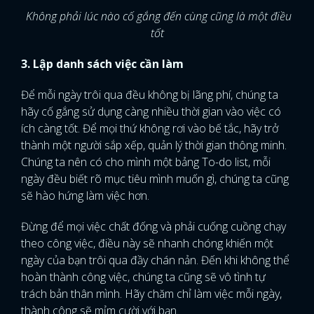
Không phải lúc nào cố gắng đến cùng cũng là một điều
tốt
3. Lập danh sách việc cần làm
Để mỗi ngày trôi qua đều không bị lãng phí, chúng ta
hãy cố gắng sử dụng càng nhiều thời gian vào việc có
ích càng tốt. Để mọi thứ không rơi vào bế tắc, hãy trở
thành một người sắp xếp, quản lý thời gian thông minh.
Chúng ta nên có cho mình một bảng To-do list, mỗi
ngày đều biết rõ mục tiêu mình muốn gì, chúng ta cũng
sẽ hào hứng làm việc hơn.
Đừng để mọi việc chất đống và phải cuống cuồng chạy
theo công việc, điều này sẽ nhanh chóng khiến một
ngày của bạn trôi qua đầy chán nản. Đến khi không thể
hoàn thành công việc, chúng ta cũng sẽ vô tình tự
trách bản thân mình. Hãy chăm chỉ làm việc mỗi ngày,
thành công sẽ mỉm cười với bạn.