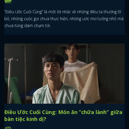
“Điều Ước Cuối Cùng” là một lời nhắc về những điều ta thường lỡ
bỏ, những cuộc gọi chưa thực hiện, những ước mơ tưởng nhỏ mà
chưa từng dám chạm tới.
Điều Ước Cuối Cùng: Món ăn “chữa lành” giữa
bàn tiệc kinh dị?