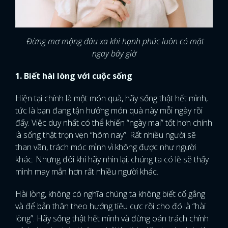
Đừng mơ mộng đâu xa khi hạnh phúc luôn có mặt
ngay bây giờ
1. Biết hài lòng với cuộc sống
Hiện tại chính là một món quà, hãy sống thật hết mình,
tức là bạn đang tận hưởng món quà này mỗi ngày rồi
đấy. Việc duy nhất có thể khiến “ngày mai” tốt hơn chính
là sống thật trọn vẹn “hôm nay”. Rất nhiều người sẽ
than vãn, trách móc mình vì không được như người
khác. Nhưng đôi khi hãy nhìn lại, chúng ta có lẽ sẽ thấy
mình may mắn hơn rất nhiều người khác.
Hài lòng, không có nghĩa chúng ta không biết cố gắng
và để bản thân theo hướng tiêu cực rồi cho đó là “hài
lòng”. Hãy sống thật hết mình và đừng oán trách chính