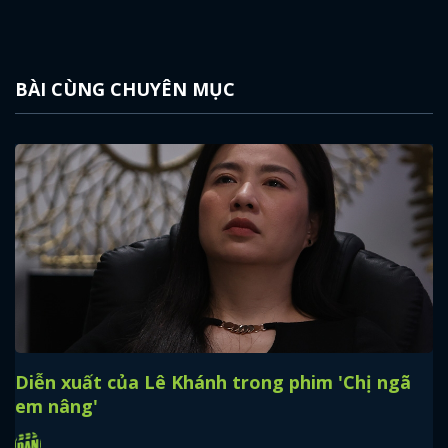
BÀI CÙNG CHUYÊN MỤC
Diễn xuất của Lê Khánh trong phim 'Chị ngã
em nâng'