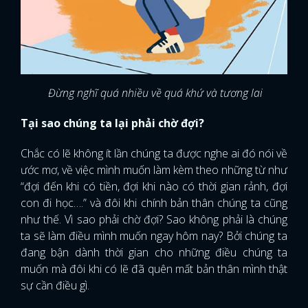
Đừng nghĩ quá nhiều về quá khứ và tương lai
Tại sao chúng ta lại phải chờ đợi?
Chắc có lẽ không ít lần chúng ta được nghe ai đó nói về
ước mơ, về việc mình muốn làm kèm theo những từ như
“đợi đến khi có tiền, đợi khi nào có thời gian rảnh, đợi
con đi học….” và đôi khi chính bản thân chúng ta cũng
như thế. Vì sao phải chờ đợi? Sao không phải là chúng
ta sẽ làm điều mình muốn ngay hôm nay? Bởi chúng ta
đang bận dành thời gian cho những điều chúng ta
muốn mà đôi khi có lẽ đã quên mất bản thân mình thật
sự cần điều gì.