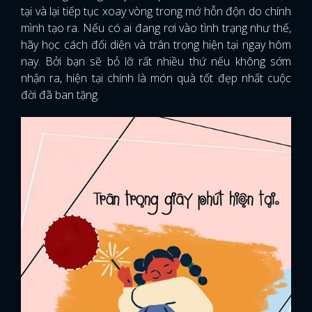
tại và lại tiếp tục xoay vòng trong mớ hỗn độn do chính
mình tạo ra. Nếu có ai đang rơi vào tình trạng như thế,
hãy học cách đối diện và trân trọng hiện tại ngay hôm
nay. Bởi bạn sẽ bỏ lỡ rất nhiều thứ nếu không sớm
nhận ra, hiện tại chính là món quà tốt đẹp nhất cuộc
đời đã ban tặng.