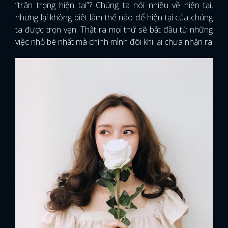
“trân trọng hiện tại”? Chúng ta nói nhiều về hiện tại,
nhưng lại không biết làm thế nào để hiện tại của chúng
ta được trọn vẹn. Thật ra mọi thứ sẽ bắt đầu từ những
việc nhỏ bé nhất mà chính mình đôi khi lại chưa nhận ra