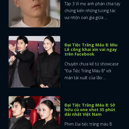
Tập 3 Vì mẹ anh phán chia tay
chứng kiến những tương tác
vui nhộn oan gia giữa ...
Đại Tiệc Trăng Máu 8: Miu
Lê công khai xin vai ngay
trên Facebook
Chuyện chưa kể từ showcase
"Đại Tiệc Trăng Máu 8" với
màn tái xuất của lão ...
Đại Tiệc Trăng Máu 8: Sở
hữu cú one shot 35 phút
dài nhất Việt Nam
Phim Đại tiệc trăng máu 8