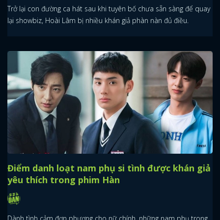
Trở lại con đường ca hát sau khi tuyên bố chưa sẵn sàng để quay
lại showbiz, Hoài Lâm bị nhiều khán giả phàn nàn đủ điều.
Điểm danh loạt nam phụ si tình được khán giả
yêu thích trong phim Hàn
Dành tình cảm đơn phương cho nữ chính, những nam phụ trong