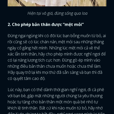
Hiện tại vô giá, đừng sống qua loa
2. Cho phép bản thân được “mệt mỏi”
Đừng ngại ngùng khi có đôi lúc bạn bỗng muốn từ bỏ, ai
rồi cũng sẽ có lúc chán nản, mệt mỏi sau những tháng
ngày cố gắng hết mình. Những lúc mệt mỏi cả về thể
xác lẫn tinh thần, hãy cho phép mình được nghỉ ngơi để
có lại năng lượng tích cực hơn. Đừng gò ép mình vào
những điều bản thân chưa muốn hoặc chưa thể làm.
Hãy quay trở lại khi mọi thứ đã sẵn sàng và bạn thì đã
có quyết tâm cao độ.
Lúc này, bạn có thể dành thời gian nghỉ ngơi, đi cà phê
với bạn bè, gặp mặt những người chúng ta yêu thương
hoặc tự tặng cho bản thân một món quà bé nhỏ tự
khích lệ tinh thần. Bất cứ khi nào muốn từ bỏ, hãy nhớ