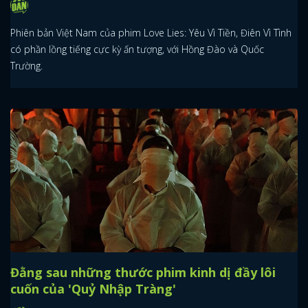
Phiên bản Việt Nam của phim Love Lies: Yêu Vì Tiền, Điên Vì Tình
có phần lồng tiếng cực kỳ ấn tượng, với Hồng Đào và Quốc
Trường.
Đằng sau những thước phim kinh dị đầy lôi
cuốn của 'Quỷ Nhập Tràng'