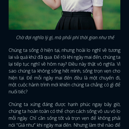
Chờ đợi nghĩa lý gì, mà phải phí thời gian như thế
Chúng ta sống ở hiện tại, nhưng hoài lo nghĩ về tương
lai và quá khứ đã qua. Để rồi khi ngày mai đến, chúng ta
lại tiếp tục nghĩ về hôm nay? Điều này thật vô nghĩa. Vì
sao chúng ta không sống hết mình, sống trọn vẹn cho
hiện tại. Để mỗi ngày mai đến đều là một chuyến đi,
một cuộc hành trình mới khiến chúng ta chẳng có gì để
nuối tiếc?
Chúng ta xứng đáng được hạnh phúc ngay bây giờ,
chúng ta hoàn toàn có thể chọn cách sống vô ưu vô lo
mỗi ngày. Chỉ cần sống tốt và trọn vẹn để không phải
nói “Giá như” khi ngày mai đến. Nhưng làm thế nào để