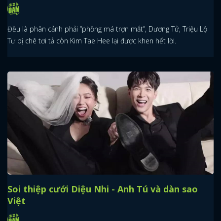
Đều là phân cảnh phải “phồng má trợn mắt”, Dương Tử, Triệu Lộ
Tư bị chê tơi tả còn Kim Tae Hee lại được khen hết lời.
Soi thiệp cưới Diệu Nhi - Anh Tú và dàn sao
Việt