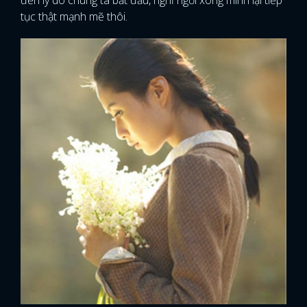
đến lý do chúng ta bắt đầu, nghỉ ngơi xong mình lại tiếp
tục thật mạnh mẽ thôi.