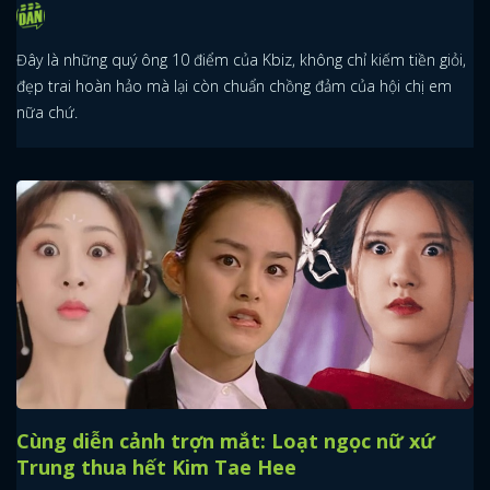
Đây là những quý ông 10 điểm của Kbiz, không chỉ kiếm tiền giỏi,
đẹp trai hoàn hảo mà lại còn chuẩn chồng đảm của hội chị em
nữa chứ.
Cùng diễn cảnh trợn mắt: Loạt ngọc nữ xứ
Trung thua hết Kim Tae Hee