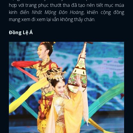
hợp với trang phục thướt tha đã tạo nên tiết mục múa
kinh điển
Nhất Mộng Đôn Hoàng
, khiến cộng đồng
mạng xem đi xem lại vẫn không thấy chán.
Đồng Lệ Á