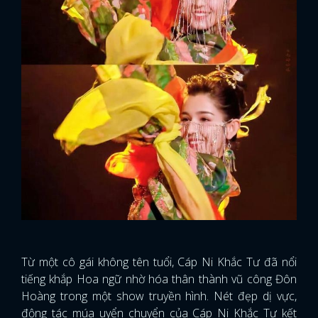
Từ một cô gái không tên tuổi, Cáp Ni Khắc Tư đã nổi
tiếng khắp Hoa ngữ nhờ hóa thân thành vũ công Đôn
Hoàng trong một show truyền hình. Nét đẹp dị vực,
động tác múa uyển chuyển của Cáp Ni Khắc Tư kết