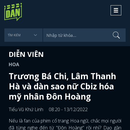
Toggle
navigati
DIỄN VIÊN
HOA
Trương Bá Chi, Lâm Thanh
Hà và dàn sao nữ Cbiz hóa
mỹ nhân Đôn Hoàng
Tiểu Vũ Khứ Linh
08:20 - 13/12/2022
Nếu là fan của phim cổ trang Hoa ngữ, chắc mọi người
đã từng nghe đến từ "Đôn Hoàng" rồi nhỉ? Dạo gần