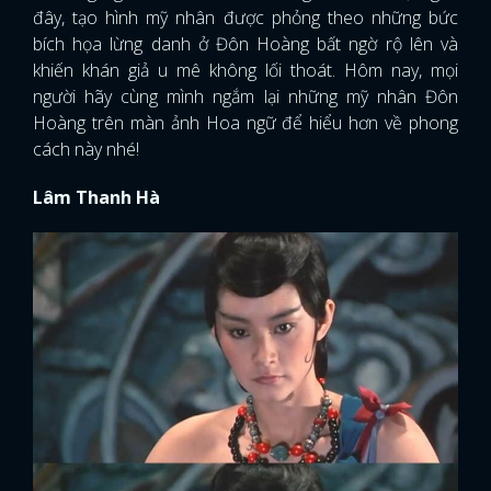
đây, tạo hình mỹ nhân được phỏng theo những bức
bích họa lừng danh ở Đôn Hoàng bất ngờ rộ lên và
khiến khán giả u mê không lối thoát. Hôm nay, mọi
người hãy cùng mình ngắm lại những mỹ nhân Đôn
Hoàng trên màn ảnh Hoa ngữ để hiểu hơn về phong
cách này nhé!
Lâm Thanh Hà