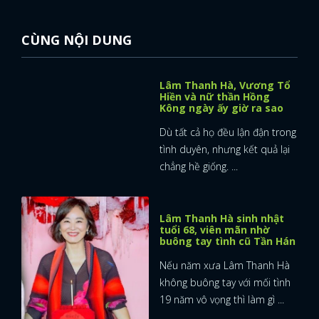
CÙNG NỘI DUNG
Lâm Thanh Hà, Vương Tổ
Hiền và nữ thần Hồng
Kông ngày ấy giờ ra sao
Dù tất cả họ đều lận đận trong
tình duyên, nhưng kết quả lại
chẳng hề giống. ...
Lâm Thanh Hà sinh nhật
tuổi 68, viên mãn nhờ
buông tay tình cũ Tần Hán
Nếu năm xưa Lâm Thanh Hà
không buông tay với mối tình
19 năm vô vọng thì làm gì ...