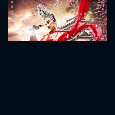
FACEBOOK
GOOGLE