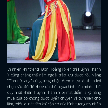
Dĩ nhiên khi "trend" Đôn Hoàng rộ lên thì Huỳnh Thánh
Y cũng chẳng thể nằm ngoài trào lưu được rồi. Nàng
"Tinh nữ lang" cũng từng nhận được mưa lời khen khi
chọn sắc đỏ để khoe ưu thế ngoại hình của mình. Thứ
duy nhất khiến Huỳnh Thánh Y bị mất điểm là kỹ năng
múa của cô không được uyển chuyển và tự nhiên cho
lắm, thiếu đi nét tiên khí cần có của hình tượng mỹ nhân