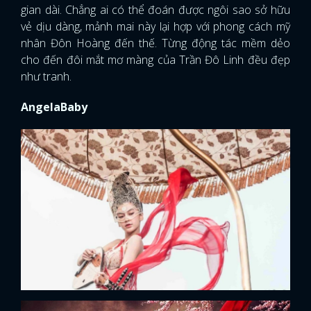
gian dài. Chẳng ai có thể đoán được ngôi sao sở hữu
vẻ dịu dàng, mảnh mai này lại hợp với phong cách mỹ
nhân Đôn Hoàng đến thế. Từng động tác mềm dẻo
cho đến đôi mắt mơ màng của Trần Đô Linh đều đẹp
như tranh.
AngelaBaby
x
ĐĂNG NHẬP