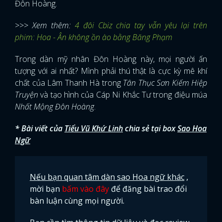
Đôn Hoàng.
>>> Xem thêm:
4 đôi Cbiz chia tay vẫn yêu lại trên
phim: Hoa - Ân không ồn ào bằng Băng Phạm
Trong dàn mỹ nhân Đôn Hoàng này, mọi người ấn
tượng với ai nhất? Mình phải thú thật là cực kỳ mê khí
chất của Lâm Thanh Hà trong
Tân Thục Sơn Kiếm Hiệp
Truyện
và tạo hình của Cáp Ni Khắc Tư trong điệu múa
Nhất Mộng Đôn Hoàng
.
* Bài viết của
Tiểu Vũ Khứ Linh
chia sẻ tại box
Sao Hoa
Ngữ
Nếu bạn quan tâm dàn sao Hoa ngữ khác
,
mời bạn
bấm vào đây
để đăng bài trao đổi
bàn luận cùng mọi người.