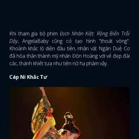
Khi tham gia bộ phim
Địch Nhân Kiệt: Rồng Biển Trỗi
Dậy
, AngelaBaby cũng có tạo hình "thoát vòng".
Khoảnh khắc lộ diện đầu tiên, nhân vật Ngân Duệ Cơ
đã hóa thân thành mỹ nhân Đôn Hoàng với vẻ đẹp đài
các, thánh khiết tựa như tiên nữ hạ phàm vậy.
Cáp Ni Khắc Tư