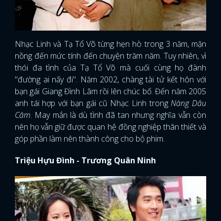
Nhạc Linh và Tạ Tổ Võ từng hẹn hò trong 3 năm, mặn
nồng đến mức tính đến chuyện trăm năm. Tuy nhiên, vì
thói đa tình của Tạ Tổ Võ mà cuối cùng họ đành
"đường ai nấy đi". Năm 2002, chàng tài tử kết hôn với
bạn gái Giang Đình Lâm rồi lên chúc bố. Đến năm 2005
anh tái hợp với bạn gái cũ Nhạc Linh trong
Nàng Dâu
Câm
. May mắn là dù tình đã tan nhưng nghĩa vẫn còn
nên họ vẫn giữ được quan hệ đồng nghiệp thân thiết và
góp phần làm nên thành công cho bộ phim.
Triệu Hựu Đình - Trương Quân Ninh