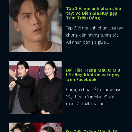
Tập 3 Vì mẹ anh phán chia
tay: Võ Điền Gia Huy gặp
Tam Triều Dâng
Tập 3 Vì mẹ anh phán chia tay
chứng kiến những tương tác
vui nhộn oan gia giữa ...
Đại Tiệc Trăng Máu 8: Miu
Lê công khai xin vai ngay
trên Facebook
Chuyện chưa kể từ showcase
"Đại Tiệc Trăng Máu 8" với
màn tái xuất của lão ...
Đại Tiệc Trăng Máu 8: Sở