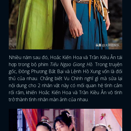
Nhiều năm sau đó, Hoắc Kiến Hoa và Trần Kiều Ân tái
hợp trong bộ phim
Tiếu Ngạo Giang Hồ
. Trong truyện
gốc, Đông Phương Bất Bại và Lệnh Hồ Xung vốn là đối
thủ của nhau. Chẳng biết Vu Chính nghĩ gì mà sửa lại
nội dung cho 2 nhân vật này có mối quan hệ tình cảm
rối rắm, khiến Hoắc Kiến Hoa và Trần Kiều Ân vô tình
trở thành tình nhân màn ảnh của nhau.