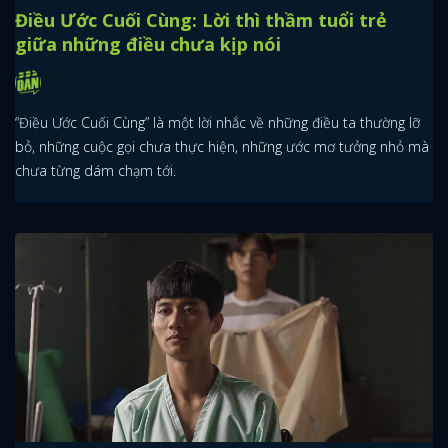
Điều Ước Cuối Cùng: Lời thì thầm tuổi trẻ
giữa những điều chưa kịp nói
“Điều Ước Cuối Cùng” là một lời nhắc về những điều ta thường lỡ
bỏ, những cuộc gọi chưa thực hiện, những ước mơ tưởng nhỏ mà
chưa từng dám chạm tới.