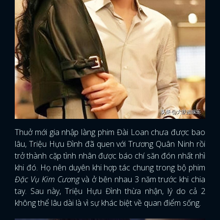
Thuở mới gia nhập làng phim Đài Loan chưa được bao
lâu, Triệu Hựu Đình đã quen với Trương Quân Ninh rồi
trở thành cặp tình nhân được báo chí săn đón nhất nhì
khi đó. Họ nên duyên khi hợp tác chung trong bộ phim
Đặc Vụ Kim Cương
và ở bên nhau 3 năm trước khi chia
tay. Sau này, Triệu Hựu Đình thừa nhận, lý do cả 2
không thể lâu dài là vì sự khác biệt về quan điểm sống.