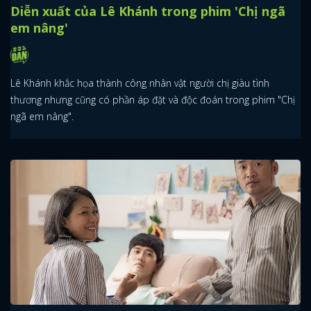
Diễn xuất của Lê Khánh trong phim 'Chị ngã
em nâng'
Lê Khánh khắc họa thành công nhân vật người chị giàu tình
thương nhưng cũng có phần áp đặt và độc đoán trong phim "Chị
ngã em nâng".