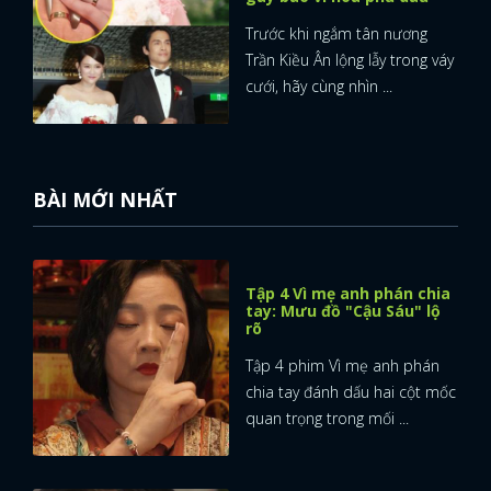
Trước khi ngắm tân nương
Trần Kiều Ân lộng lẫy trong váy
cưới, hãy cùng nhìn ...
BÀI MỚI NHẤT
Tập 4 Vì mẹ anh phán chia
tay: Mưu đồ "Cậu Sáu" lộ
rõ
Tập 4 phim Vì mẹ anh phán
chia tay đánh dấu hai cột mốc
quan trọng trong mối ...