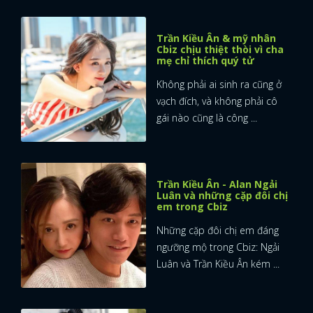
Trần Kiều Ân & mỹ nhân
Cbiz chịu thiệt thòi vì cha
mẹ chỉ thích quý tử
Không phải ai sinh ra cũng ở
vạch đích, và không phải cô
gái nào cũng là công ...
Trần Kiều Ân - Alan Ngải
Luân và những cặp đôi chị
em trong Cbiz
Những cặp đôi chị em đáng
ngưỡng mộ trong Cbiz: Ngải
Luân và Trần Kiều Ân kém ...