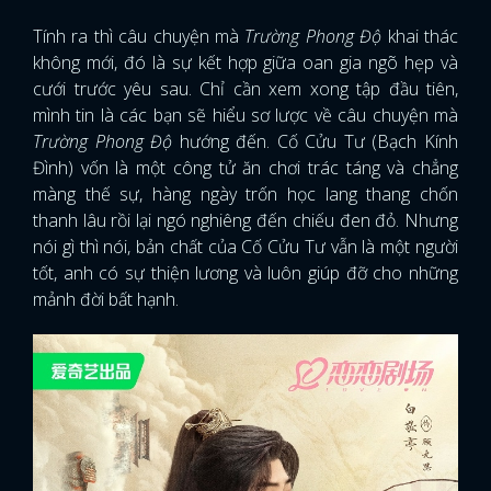
Tính ra thì câu chuyện mà
Trường Phong Độ
khai thác
không mới, đó là sự kết hợp giữa oan gia ngõ hẹp và
cưới trước yêu sau. Chỉ cần xem xong tập đầu tiên,
mình tin là các bạn sẽ hiểu sơ lược về câu chuyện mà
Trường Phong Độ
hướng đến. Cố Cửu Tư (Bạch Kính
Đình) vốn là một công tử ăn chơi trác táng và chẳng
màng thế sự, hàng ngày trốn học lang thang chốn
thanh lâu rồi lại ngó nghiêng đến chiếu đen đỏ. Nhưng
nói gì thì nói, bản chất của Cố Cửu Tư vẫn là một người
tốt, anh có sự thiện lương và luôn giúp đỡ cho những
mảnh đời bất hạnh.