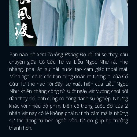
Bạn nào đã xem
Trường Phong Độ
rồi thì sẽ thấy, câu
chuyện giữa Cố Cửu Tư và Liễu Ngọc Như rất nhẹ
nhàng, pha lẫn sự hài hước tạo cảm giác thoải mái.
Mình nghĩ có lẽ các bạn cũng đoán ra tương lai của Cố
Cửu Tư thế nào rồi đấy, sự xuất hiện của Liễu Ngọc
Như khiến chàng công tử suốt ngày vất vưởng chơi bời
dần thay đổi, anh cũng có công danh sự nghiệp. Nhưng
khác với nhiều bộ phim, biến cố trong cuộc đời của 2
nhân vật này có lẽ không phải từ tình cảm mà là những
sự tác động từ bên ngoài vào, từ đó giúp họ trưởng
thành hơn.