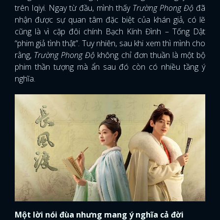
trên Iqiyi. Ngay từ đầu, mình thấy
Trường Phong Độ
đã
nhận được sự quan tâm đặc biệt của khán giả, có lẽ
cũng là vì cặp đôi chính Bạch Kính Đình – Tống Dật
“phim giả tình thật”. Tuy nhiên, sau khi xem thì mình cho
rằng,
Trường Phong Độ
không chỉ đơn thuần là một bộ
phim thần tượng mà ẩn sau đó còn có nhiều tầng ý
nghĩa.
Một lời nói đùa nhưng mang ý nghĩa cả đời