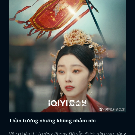
Thần tượng nhưng không nhảm nhí
Về cơ bản thì
Trường Phong Độ
vẫn được xếp vào hàng