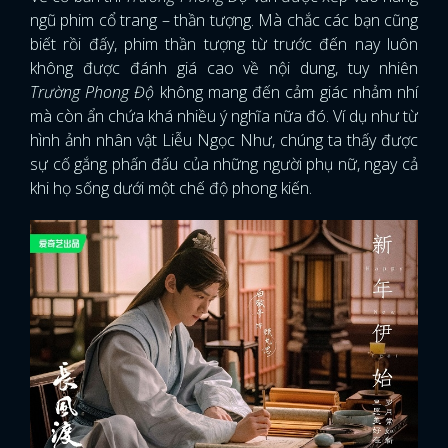
ngũ phim cổ trang – thần tượng. Mà chắc các bạn cũng
biết rồi đấy, phim thần tượng từ trước đến nay luôn
không được đánh giá cao về nội dung, tuy nhiên
Trường Phong Độ
không mang đến cảm giác nhảm nhí
mà còn ẩn chứa khá nhiều ý nghĩa nữa đó. Ví dụ như từ
hình ảnh nhân vật Liễu Ngọc Như, chúng ta thấy được
sự cố gắng phấn đấu của những người phụ nữ, ngay cả
khi họ sống dưới một chế độ phong kiến.