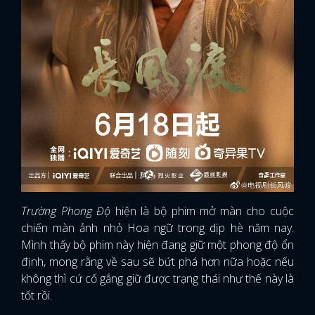
Trường Phong Độ
hiện là bộ phim mở màn cho cuộc
chiến màn ảnh nhỏ Hoa ngữ trong dịp hè năm nay.
Mình thấy bộ phim này hiện đang giữ một phong độ ổn
định, mong rằng về sau sẽ bứt phá hơn nữa hoặc nếu
không thì cứ cố gắng giữ được trạng thái như thế này là
tốt rồi.