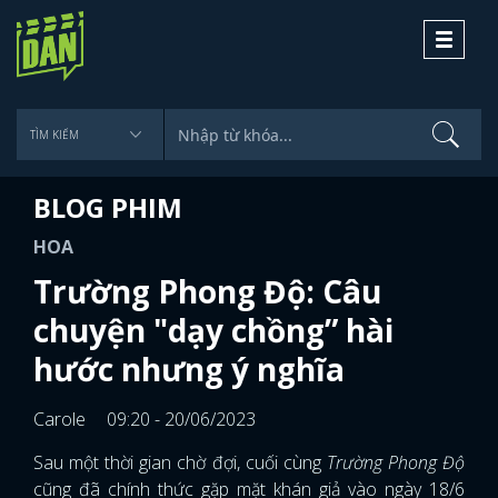
Toggle
navigati
BLOG PHIM
HOA
Trường Phong Độ: Câu
chuyện "dạy chồng” hài
hước nhưng ý nghĩa
Carole
09:20 - 20/06/2023
Sau một thời gian chờ đợi, cuối cùng
Trường Phong Độ
cũng đã chính thức gặp mặt khán giả vào ngày 18/6