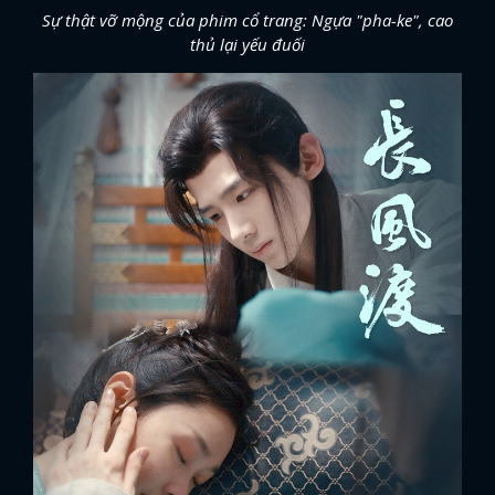
Sự thật vỡ mộng của phim cổ trang: Ngựa "pha-ke", cao
thủ lại yếu đuối