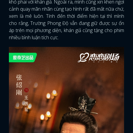
khó phai với khán giả. Ngoài ra, mình cũng xin khen ngợi
cảnh quay mãn nhãn cùng tạo hình rất đã mắt nữa chứ,
xem là mê luôn. Tính đến thời điểm hiện tại thì mình
cho rằng, Trường Phong Độ vẫn đang giữ được sự ổn
áp trên mọi phương diện, khán giả cũng tặng cho phim
nhiều bình luận tích cực.