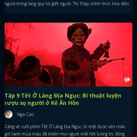
người trong làng quy tội giết người. Thị Thập chính thức hóa điên.
Tập 9 Tết Ở Làng Địa Ngục: Bí thuật luyện
rượu sọ người ở Kẻ Ăn Hồn
Nga Cao
Càng về cuối phim Tết Ở Làng Địa Ngục, bí mật được vén màn,
gió tanh mưa máu đã khiến mọi người mất hết lương tri, đồng