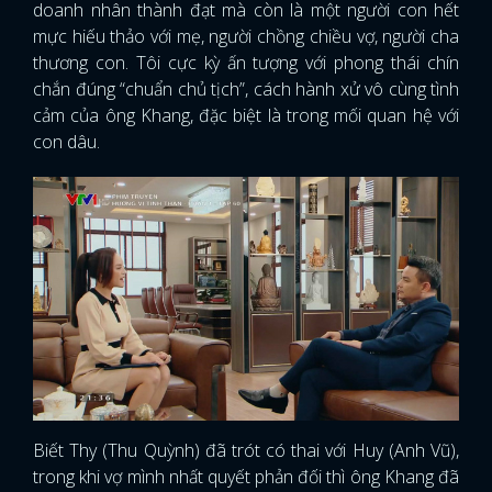
doanh nhân thành đạt mà còn là một người con hết
mực hiếu thảo với mẹ, người chồng chiều vợ, người cha
thương con. Tôi cực kỳ ấn tượng với phong thái chín
chắn đúng “chuẩn chủ tịch”, cách hành xử vô cùng tình
cảm của ông Khang, đặc biệt là trong mối quan hệ với
con dâu.
Biết Thy (Thu Quỳnh) đã trót có thai với Huy (Anh Vũ),
trong khi vợ mình nhất quyết phản đối thì ông Khang đã