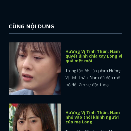
CÙNG NỘI DUNG
Hương Vị Tình Thân: Nam
quyết định chia tay Long vì
quá mệt mỏi
Trong tập 66 của phim Hương
Vị Tình Thân, Nam đã đến mộ
bố để tâm sự độc thoại. ...
Hương Vị Tình Thân: Nam
nhổ vào thói khinh người
của mẹ Long