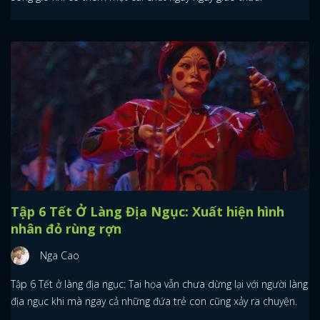
Tập 6 Tết Ở Làng Địa Ngục: Xuất hiện hình
nhân đỏ rùng rợn
Nga Cao
Tập 6 Tết ở làng địa ngục: Tai họa vẫn chưa dừng lại với người làng
địa ngục khi mà ngay cả những đứa trẻ con cũng xảy ra chuyện.