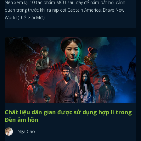
Nên xem lại 10 tác phẩm MCU sau đây để nắm bắt bối cảnh
quan trọng trước khi ra rạp coi Captain America: Brave New
World (Thế Giới Mới).
Chất liệu dân gian được sử dụng hợp lí trong
Đèn âm hồn
Nga Cao