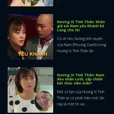
...
Hương Vị Tình Thân: Khán
giả xúi Nam yêu Khánh bỏ
Long cho rồi
Có vẻ như đường tình duyên
của Nam (Phương Oanh) trong
Hương Vị Tình Thân lận ...
Hương Vị Tình Thân: Nam
đeo nhẫn cưới, cặp chính
kết thúc viên mãn?
Một số fan của Hương Vị Tình
Thân lại có phát hiện mới, lần
x
này là một tin vui ...
ĐĂNG NHẬP