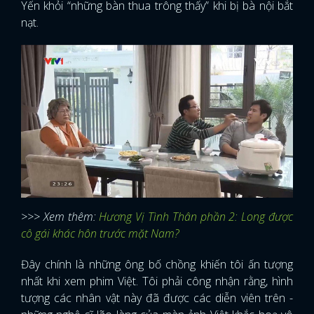
Yến khỏi “những bàn thua trông thấy” khi bị bà nội bắt
nạt.
>>> Xem thêm:
Hương Vị Tình Thân phần 2: Long được
cô gái khác hôn trước mặt Nam?
Đây chính là những ông bố chồng khiến tôi ấn tượng
nhất khi xem phim Việt. Tôi phải công nhận rằng, hình
tượng các nhân vật này đã được các diễn viên trên -