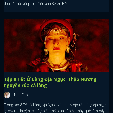
thời kết nối với phim điện ảnh Kẻ Ăn Hồn
Tập 8 Tết Ở Làng Địa Ngục: Thập Nương
nguyền rủa cả làng
Nga Cao
Trong tập 8 Tết Ở Làng Địa Ngục, vào ngay dịp tết, làng địa ngục
lại xảy ra chuyện lớn. Sự biến mất của Lão ăn mày què làm dấy