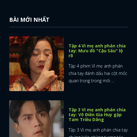
FACEBOOK
GOOGLE
BÀI MỚI NHẤT
Tập 4 Vì mẹ anh phán chia
tay: Mưu đồ "Cậu Sáu" lộ
rõ
Tập 4 phim Vì mẹ anh phán
chia tay đánh dấu hai cột mốc
quan trọng trong mối ...
Tập 3 Vì mẹ anh phán chia
tay: Võ Điền Gia Huy gặp
Tam Triều Dâng
Tập 3 Vì mẹ anh phán chia tay