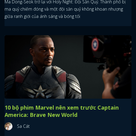
Ma Dong-Seok trở lại với Holy Night: Đội Săn Quỷ. Thành phố bị
ma quỷ chiếm đóng và một đội săn quỷ không khoan nhượng
giữa ranh giới của ánh sáng và bóng tối
10 bộ phim Marvel nên xem trước Captain
America: Brave New World
Sa Cát