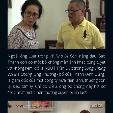
Ngoài ông Luật trong
Về Nhà Đi Con,
nàng dâu Bảo
Thanh còn có một bố chồng màn ảnh khác cũng tuyệt
vời không kém, đó là NSƯT Trần Đức trong S
ống Chung
Với Mẹ Chồng
. Ông Phương - bố của Thanh (Anh Dũng)
là giám đốc của một công ty, vừa hiền lành, thương con
lại siêu tâm lý. Chỉ có điều, ông bố chồng này hơi sợ
“nóc nhà” một tí nên thường xuyên bị lấn lướt.