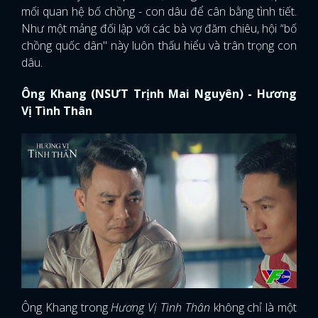
mối quan hệ bố chồng - con dâu để cân bằng tình tiết.
Như một mảng đối lập với các bà vợ đăm chiêu, hội “bố
chồng quốc dân" này luôn thấu hiểu và trân trọng con
dâu.
Ông Khang (NSƯT Trịnh Mai Nguyên) - Hương
Vị Tình Thân
Ông Khang trong
Hương Vị Tình Thân
không chỉ là một