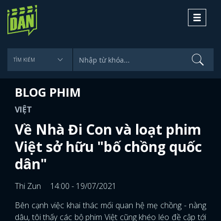
Toggle
navigati
BLOG PHIM
VIỆT
Về Nhà Đi Con và loạt phim
Việt sở hữu "bố chồng quốc
dân"
Thi Zun
14:00 - 19/07/2021
Bên cạnh việc khai thác mối quan hệ mẹ chồng - nàng
dâu, tôi thấy các bộ phim Việt cũng khéo léo đề cập tới