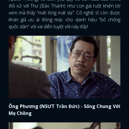
đối xử với Thư (Bảo Thanh) như con gái ruột khiến tôi
xem mà thấy “mát lòng mát dạ". Cố nghệ sĩ còn được
khán giả ưu ái đóng mác cho danh hiệu "bố chồng
quốc dân" với vai diễn tuyệt vời này đấy!
Ông Phương (NSƯT Trần Đức) - Sống Chung Với
Mẹ Chồng