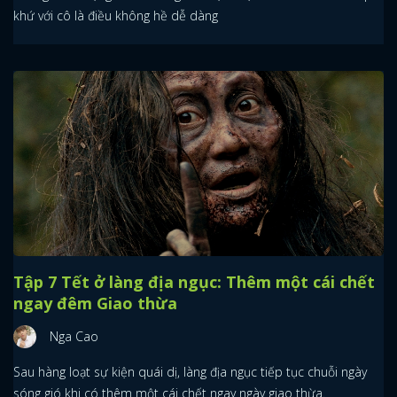
khứ với cô là điều không hề dễ dàng
Tập 7 Tết ở làng địa ngục: Thêm một cái chết
ngay đêm Giao thừa
Nga Cao
Sau hàng loạt sự kiện quái dị, làng địa ngục tiếp tục chuỗi ngày
sóng gió khi có thêm một cái chết ngay ngày giao thừa.