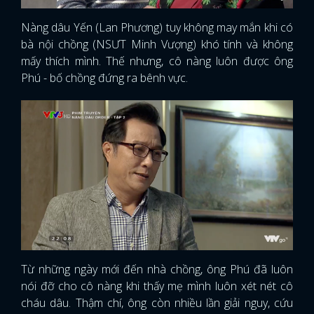
Nàng dâu Yến (Lan Phương) tuy không may mắn khi có
bà nội chồng (NSƯT Minh Vượng) khó tính và không
mấy thích mình. Thế nhưng, cô nàng luôn được ông
Phú - bố chồng đứng ra bênh vực.
Từ những ngày mới đến nhà chồng, ông Phú đã luôn
nói đỡ cho cô nàng khi thấy mẹ mình luôn xét nét cô
cháu dâu. Thậm chí, ông còn nhiều lần giải nguy, cứu