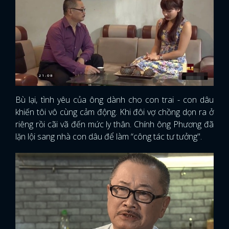
Bù lại, tình yêu của ông dành cho con trai - con dâu
khiến tôi vô cùng cảm động. Khi đôi vợ chồng dọn ra ở
riêng rồi cãi vã đến mức ly thân. Chính ông Phương đã
lặn lội sang nhà con dâu để làm “công tác tư tưởng".