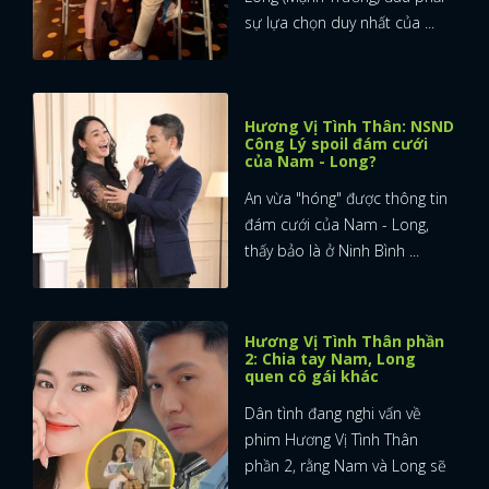
sự lựa chọn duy nhất của ...
Hương Vị Tình Thân: NSND
Công Lý spoil đám cưới
của Nam - Long?
An vừa "hóng" được thông tin
đám cưới của Nam - Long,
thấy bảo là ở Ninh Bình ...
Hương Vị Tình Thân phần
2: Chia tay Nam, Long
quen cô gái khác
Dân tình đang nghi vấn về
phim Hương Vị Tình Thân
phần 2, rằng Nam và Long sẽ