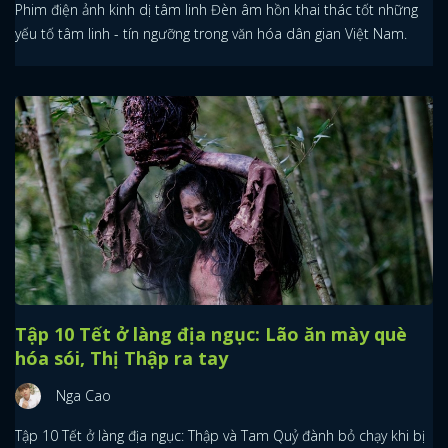
Phim điện ảnh kinh dị tâm linh Đèn âm hồn khai thác tốt những
yếu tố tâm linh - tín ngưỡng trong văn hóa dân gian Việt Nam.
Tập 10 Tết ở làng địa ngục: Lão ăn mày què
hóa sói, Thị Thập ra tay
Nga Cao
Tập 10 Tết ở làng địa ngục: Thập và Tam Quỷ đành bỏ chạy khi bị