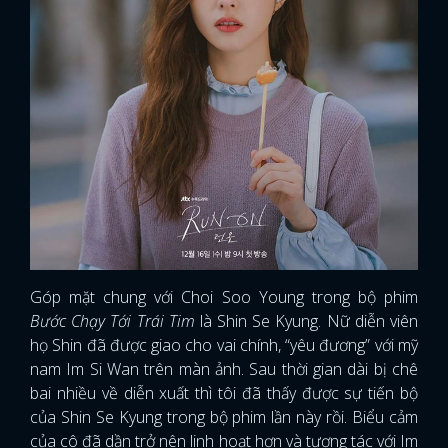
Góp mặt chung với Choi Soo Young trong bộ phim
Bước Chạy Tới Trái Tim
là Shin Se Kyung. Nữ diễn viên
họ Shin đã được giao cho vai chính, “yêu đương” với mỹ
nam Im Si Wan trên màn ảnh. Sau thời gian dài bị chê
bai nhiều về diễn xuất thì tôi đã thấy được sự tiến bộ
của Shin Se Kyung trong bộ phim lần này rồi. Biểu cảm
của cô đã dần trở nên linh hoạt hơn và tương tác với Im