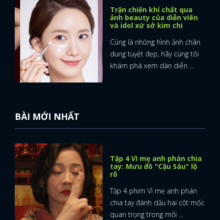
Trận chiến khí chất qua
ảnh beauty của diễn viên
và idol xứ sở kim chi
Cùng là những hình ảnh chân
dung tuyệt đẹp, hãy cùng tôi
khám phá xem dàn diễn ...
BÀI MỚI NHẤT
Tập 4 Vì mẹ anh phán chia
tay: Mưu đồ "Cậu Sáu" lộ
rõ
Tập 4 phim Vì mẹ anh phán
chia tay đánh dấu hai cột mốc
quan trọng trong mối ...