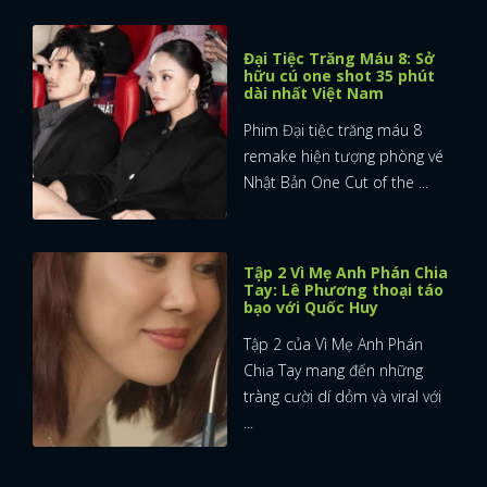
Đại Tiệc Trăng Máu 8: Sở
hữu cú one shot 35 phút
dài nhất Việt Nam
Phim Đại tiệc trăng máu 8
remake hiện tượng phòng vé
Nhật Bản One Cut of the ...
Tập 2 Vì Mẹ Anh Phán Chia
Tay: Lê Phương thoại táo
bạo với Quốc Huy
Tập 2 của Vì Mẹ Anh Phán
Chia Tay mang đến những
tràng cười dí dỏm và viral với
...