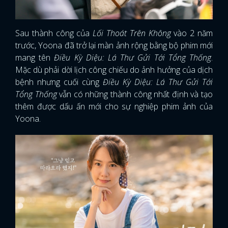
FACEBOOK
GOOGLE
Sau thành công của
Lối Thoát Trên Không
vào 2 năm
trước, Yoona đã trở lại màn ảnh rộng bằng bộ phim mới
mang tên
Điều Kỳ Diệu: Lá Thư Gửi Tới Tổng Thống
.
Mặc dù phải dời lịch công chiếu do ảnh hưởng của dịch
bệnh nhưng cuối cùng
Điều Kỳ Diệu: Lá Thư Gửi Tới
Tổng Thống
vẫn có những thành công nhất định và tạo
thêm được dấu ấn mới cho sự nghiệp phim ảnh của
Yoona.