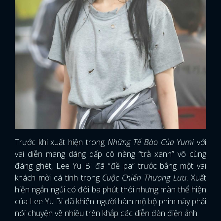
Trước khi xuất hiện trong
Những Tế Bào Của Yumi
với
vai diễn mang dáng dấp cô nàng “trà xanh” vô cùng
đáng ghét, Lee Yu Bi đã “đề pa” trước bằng một vai
khách mời cá tính trong
Cuộc Chiến Thượng Lưu
. Xuất
hiện ngắn ngủi có đôi ba phút thôi nhưng màn thể hiện
của Lee Yu Bi đã khiến người hâm mộ bộ phim này phải
nói chuyện về nhiều trên khắp các diễn đàn điện ảnh.