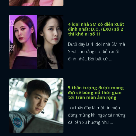
4 idol nhà SM có diễn xuất
đỉnh nhất: D.O. (EXO) số 2
thì khó ai số 1!
Dưới đây là 4 idol nhà SM mà
Seul cho rằng có diễn xuất
đỉnh nhất. Bởi bất cứ ...
5 thần tượng được mong
đợi sẽ bùng nổ thời gian
tới trên màn ảnh rộng
Tôi thấy đây là một tín hiệu
đáng mừng khi ngay cả những
cái tên xu hướng như ...