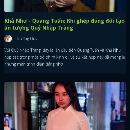
Khả Như - Quang Tuấn: Khi ghép đúng đôi tạo
ấn tượng Quỷ Nhập Tràng
Trường Duy
Với Quỷ Nhập Tràng, đây là lần đầu tiên Quang Tuấn và Khả Như
hợp tác trong một bộ phim kinh dị, và sự kết hợp này đã mang lại
những màn trình diễn đáng nhớ