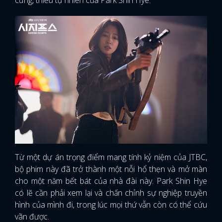
Từ một dự án trọng điểm mang tính kỷ niệm của JTBC,
bộ phim này đã trở thành một nỗi hổ thẹn và mở màn
cho một năm bết bát của nhà đài này. Park Shin Hye
có lẽ cần phải xem lại và chấn chỉnh sự nghiệp truyền
hình của mình đi, trong lúc mọi thứ vẫn còn có thể cứu
vãn được.