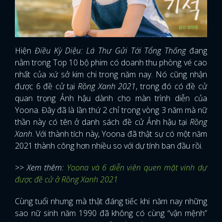
Hiện
Điều Kỳ Diệu: Lá Thư Gửi Tới Tổng Thống
đang
nằm trong Top 10 bộ phim có doanh thu phòng vé cao
nhất của xứ sở kim chi trong năm nay. Nó cũng nhận
được 6 đề cử tại
Rồng Xanh 2021
, trong đó có đề cử
quan trọng Ảnh hậu dành cho màn trình diễn của
Yoona. Đây đã là lần thứ 2 chỉ trong vòng 3 năm mà nữ
thần này có tên ở danh sách đề cử Ảnh hậu tại
Rồng
Xanh
. Với thành tích này, Yoona đã thật sự có một năm
2021 thành công hơn nhiều so với dự tính ban đầu rồi.
>> Xem thêm:
Yoona và 6 diễn viên quen mặt vinh dự
được đề cử ở Rồng Xanh 2021
Cùng tuổi nhưng mà thật đáng tiếc khi năm nay những
sao nữ sinh năm 1990 đã không có cùng “vận mệnh”