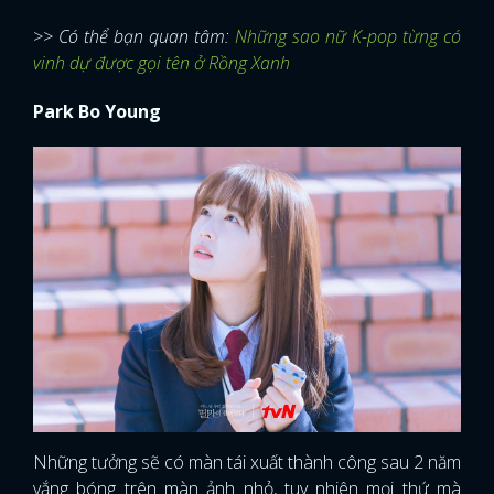
>> Có thể bạn quan tâm:
Những sao nữ K-pop từng có
vinh dự được gọi tên ở Rồng Xanh
Park Bo Young
Những tưởng sẽ có màn tái xuất thành công sau 2 năm
vắng bóng trên màn ảnh nhỏ, tuy nhiên mọi thứ mà