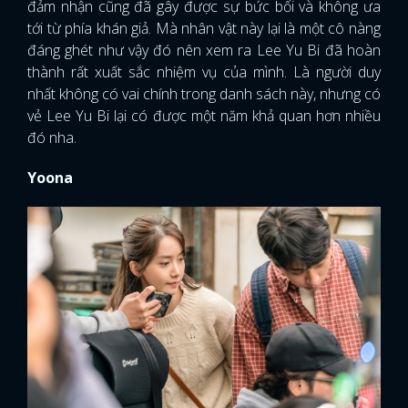
đảm nhận cũng đã gây được sự bức bối và không ưa
tới từ phía khán giả. Mà nhân vật này lại là một cô nàng
đáng ghét như vậy đó nên xem ra Lee Yu Bi đã hoàn
thành rất xuất sắc nhiệm vụ của mình. Là người duy
nhất không có vai chính trong danh sách này, nhưng có
vẻ Lee Yu Bi lại có được một năm khả quan hơn nhiều
đó nha.
Yoona
x
ĐĂNG NHẬP