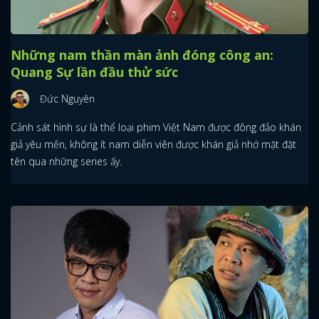
Những nam thần màn ảnh đóng công an:
Quang Sự lần đầu thử sức
Đức Nguyên
Cảnh sát hình sự là thể loại phim Việt Nam được đông đảo khán
giả yêu mến, không ít nam diễn viên được khán giả nhớ mặt đặt
tên qua những series ấy.