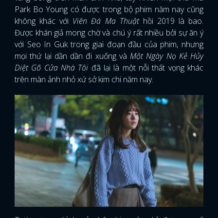
Park Bo Young có được trong bộ phim năm nay cũng
không khác với
Viên Đá Ma Thuật
hồi 2019 là bao.
Được khán giả mong chờ và chú ý rất nhiều bởi sự ăn ý
với Seo In Guk trong giai đoạn đầu của phim, nhưng
mọi thứ lại dần dần đi xuống và
Một Ngày Nọ Kẻ Hủy
Diệt Gõ Cửa Nhà Tôi
đã lại là một nỗi thất vọng khác
trên màn ảnh nhỏ xứ sở kim chi năm nay.