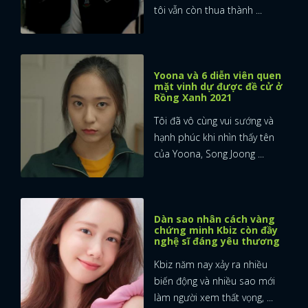
tôi vẫn còn thua thành ...
Yoona và 6 diễn viên quen
mặt vinh dự được đề cử ở
Rồng Xanh 2021
Tôi đã vô cùng vui sướng và
hạnh phúc khi nhìn thấy tên
của Yoona, Song Joong ...
Dàn sao nhân cách vàng
chứng minh Kbiz còn đầy
nghệ sĩ đáng yêu thương
Kbiz năm nay xảy ra nhiều
biến động và nhiều sao mới
làm người xem thất vọng, ...