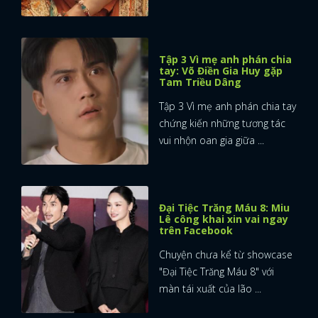
Tập 3 Vì mẹ anh phán chia
tay: Võ Điền Gia Huy gặp
Tam Triều Dâng
Tập 3 Vì mẹ anh phán chia tay
chứng kiến những tương tác
vui nhộn oan gia giữa ...
Đại Tiệc Trăng Máu 8: Miu
Lê công khai xin vai ngay
trên Facebook
Chuyện chưa kể từ showcase
"Đại Tiệc Trăng Máu 8" với
màn tái xuất của lão ...