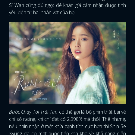
Si Wan cũng đủ ngọt để khán giả cảm nhận được tình
yêu đến từ hai nhân vật của họ.
Bước Chạy Tới Trái Tim
có thể gọi là bộ phim thất bại về
chỉ số rating, khi chỉ đạt có 2,998% mà thôi. Thế nhưng,
nếu nhìn nhận ở một khía cạnh tích cực hơn thì Shin Se
Kyung đã có một bước tiến kha khá về khả năng diễn