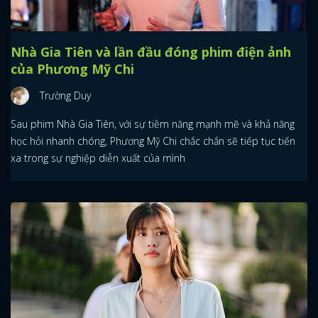
Nhà Gia Tiên và lần đầu đóng phim điện ảnh
của Phương Mỹ Chi
Trường Duy
Sau phim Nhà Gia Tiên, với sự tiềm năng mạnh mẽ và khả năng
học hỏi nhanh chóng, Phương Mỹ Chi chắc chắn sẽ tiếp tục tiến
xa trong sự nghiệp diễn xuất của mình