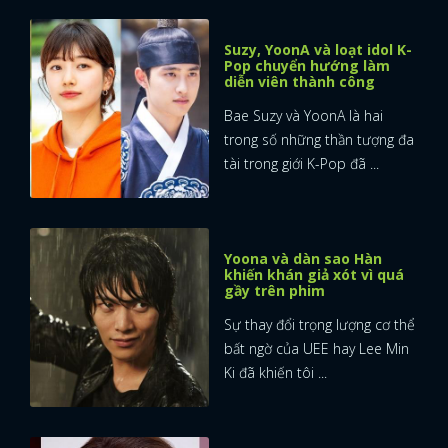
Suzy, YoonA và loạt idol K-
Pop chuyển hướng làm
diễn viên thành công
Bae Suzy và YoonA là hai
trong số những thần tượng đa
tài trong giới K-Pop đã ...
Yoona và dàn sao Hàn
khiến khán giả xót vì quá
gầy trên phim
Sự thay đổi trọng lượng cơ thể
bất ngờ của UEE hay Lee Min
Ki đã khiến tôi ...