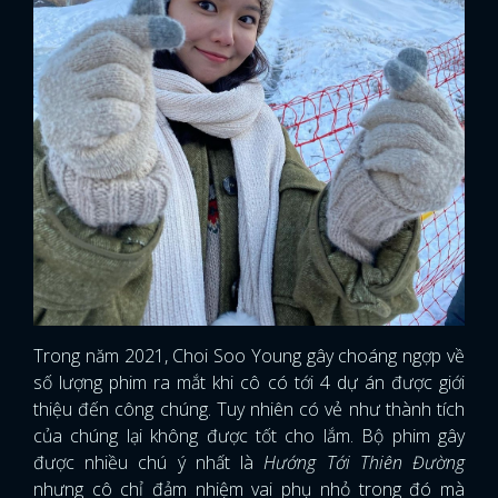
Trong năm 2021, Choi Soo Young gây choáng ngợp về
số lượng phim ra mắt khi cô có tới 4 dự án được giới
thiệu đến công chúng. Tuy nhiên có vẻ như thành tích
của chúng lại không được tốt cho lắm. Bộ phim gây
được nhiều chú ý nhất là
Hướng Tới Thiên Đường
nhưng cô chỉ đảm nhiệm vai phụ nhỏ trong đó mà