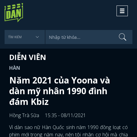
Toggle
navigati
DIỄN VIÊN
HÀN
Năm 2021 của Yoona và
dàn mỹ nhân 1990 đình
đám Kbiz
Hồng Trà Sữa
15:35 - 08/11/2021
Vì dàn sao nữ Hàn Quốc sinh năm 1990 đồng loạt có
phim mới trong năm nay, nên tôi nhân cơ hội mà chia