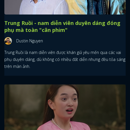
Trung Ruồi - nam diễn viên duyên dáng đóng
phụ mà toàn "cân phim"
Dustin Nguyen
Trung Ruồi là nam diễn viên được khán giả yêu mến qua các vai
phụ duyên dáng, dù không có nhiều đất diễn nhưng đều tỏa sáng
trên màn ảnh.