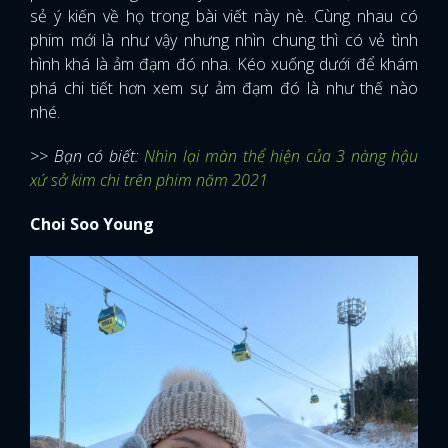
sẻ ý kiến về họ trong bài viết này nè. Cùng nhau có
phim mới là như vậy nhưng nhìn chung thì có vẻ tình
hình khá là ảm đạm đó nha. Kéo xuống dưới để khám
phá chi tiết hơn xem sự ảm đạm đó là như thế nào
nhé.
>> Bạn có biết:
Nhìn lại màn thể hiện của 3 nàng hậu
xứ sở kim chi trên phim năm 2021
Choi Soo Young