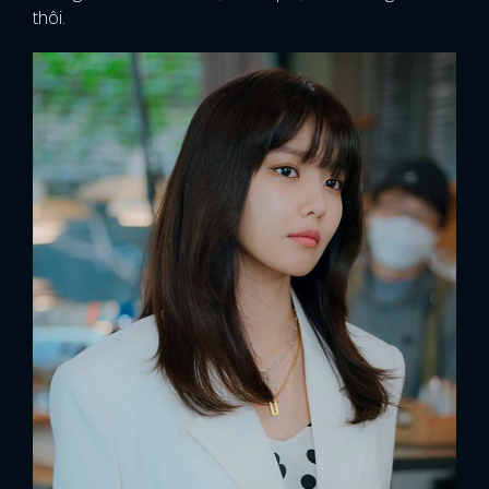
thôi.