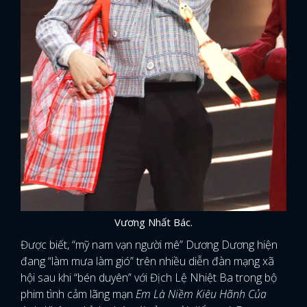
Vương Nhất Bác.
Được biết, “mỹ nam vạn người mê” Dương Dương hiện
đang “làm mưa làm gió” trên nhiều diễn đàn mạng xã
hội sau khi “bén duyên” với Địch Lệ Nhiệt Ba trong bộ
phim tình cảm lãng mạn
Em Là Niềm Kiêu Hãnh Của