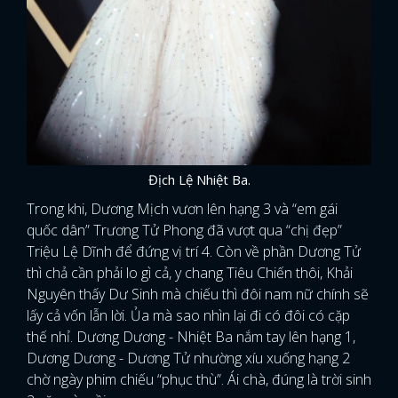
Địch Lệ Nhiệt Ba.
Trong khi, Dương Mịch vươn lên hạng 3 và “em gái
quốc dân” Trương Tử Phong đã vượt qua “chị đẹp”
Triệu Lệ Dĩnh để đứng vị trí 4. Còn về phần Dương Tử
thì chả cần phải lo gì cả, y chang Tiêu Chiến thôi, Khải
Nguyên thấy Dư Sinh mà chiếu thì đôi nam nữ chính sẽ
lấy cả vốn lẫn lời. Ủa mà sao nhìn lại đi có đôi có cặp
thế nhỉ. Dương Dương - Nhiệt Ba nắm tay lên hạng 1,
Dương Dương - Dương Tử nhường xíu xuống hạng 2
chờ ngày phim chiếu “phục thù”. Ái chà, đúng là trời sinh