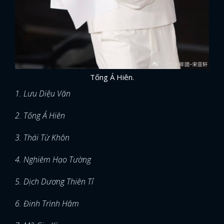
Tống Á Hiên.
1. Lưu Diệu Văn
2. Tống Á Hiên
3. Thái Từ Khôn
4. Nghiêm Hạo Tường
5. Dịch Dương Thiên Tỉ
6. Đinh Trình Hâm