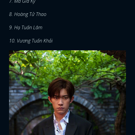
7. Mã Gia Kỳ
8. Hoàng Tử Thao
9. Hạ Tuấn Lâm
10. Vương Tuấn Khải