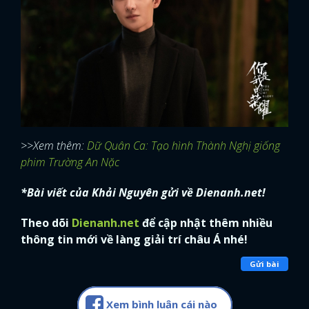
>>Xem thêm:
Dữ Quân Ca: Tạo hình Thành Nghị giống
phim Trường An Nặc
*Bài viết của Khải Nguyên gửi về Dienanh.net!
Theo dõi
Dienanh.net
để cập nhật thêm nhiều
thông tin mới về làng giải trí châu Á nhé!
Gửi bài
Xem bình luận cái nào