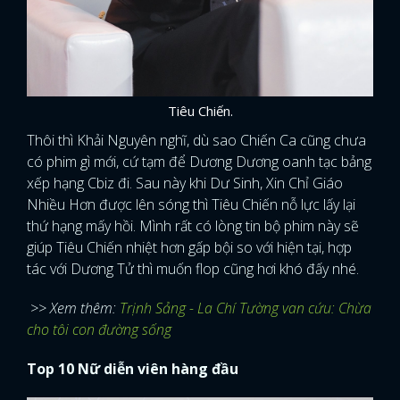
Tiêu Chiến.
Thôi thì Khải Nguyên nghĩ, dù sao Chiến Ca cũng chưa
có phim gì mới, cứ tạm để Dương Dương oanh tạc bảng
xếp hạng Cbiz đi. Sau này khi Dư Sinh, Xin Chỉ Giáo
Nhiều Hơn được lên sóng thì Tiêu Chiến nỗ lực lấy lại
thứ hạng mấy hồi. Mình rất có lòng tin bộ phim này sẽ
giúp Tiêu Chiến nhiệt hơn gấp bội so với hiện tại, hợp
tác với Dương Tử thì muốn flop cũng hơi khó đấy nhé.
>> Xem thêm:
Trịnh Sảng - La Chí Tường van cứu: Chừa
cho tôi con đường sống
Top 10 Nữ diễn viên hàng đầu