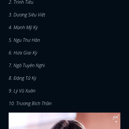
2. Trình Tiêu
3. Dương Siêu Việt
4. Mạnh Mỹ Kỳ
5. Ngu Thư Hân
6. Hứa Giai Kỳ
7. Ngô Tuyên Nghi
8. Đặng Tử Kỳ
9. Lý Vũ Xuân
10. Trương Bích Thần