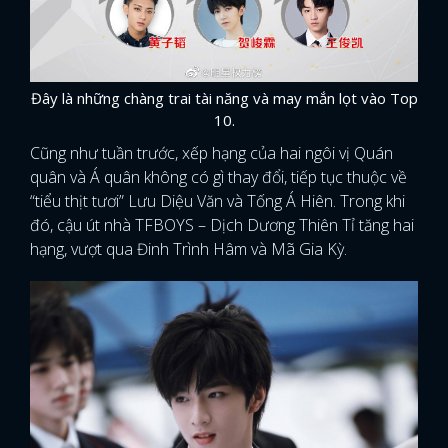
Đây là những chàng trai tài năng và may mắn lọt vào Top
10.
Cũng như tuần trước, xếp hạng của hai ngôi vị Quán
quân và Á quân không có gì thay đổi, tiếp tục thuộc về
“tiểu thịt tươi” Lưu Diệu Văn và Tống Á Hiên. Trong khi
đó, cậu út nhà TFBOYS – Dịch Dương Thiên Tỉ tăng hai
hạng, vượt qua Đinh Trình Hâm và Mã Gia Kỳ.