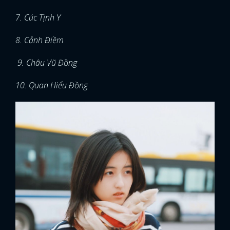
7. Cúc Tịnh Y
8. Cảnh Điềm
9. Châu Vũ Đồng
10. Quan Hiểu Đồng
x
ĐĂNG NHẬP