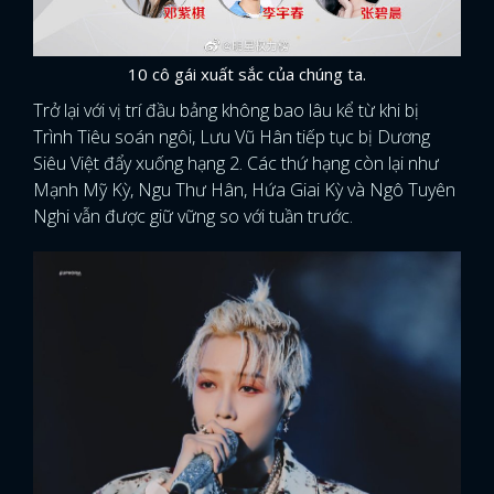
10 cô gái xuất sắc của chúng ta.
Trở lại với vị trí đầu bảng không bao lâu kể từ khi bị
Trình Tiêu soán ngôi, Lưu Vũ Hân tiếp tục bị Dương
Siêu Việt đẩy xuống hạng 2. Các thứ hạng còn lại như
Mạnh Mỹ Kỳ, Ngu Thư Hân, Hứa Giai Kỳ và Ngô Tuyên
Nghi vẫn được giữ vững so với tuần trước.