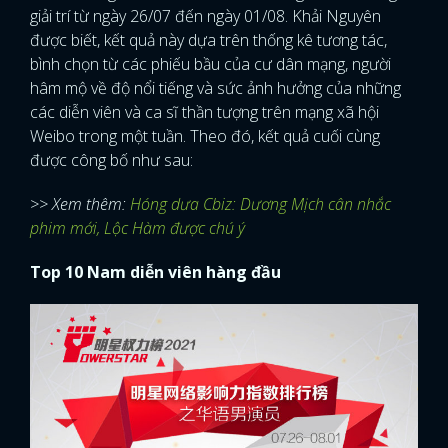
giải trí từ ngày 26/07 đến ngày 01/08. Khải Nguyên
được biết, kết quả này dựa trên thống kê tương tác,
bình chọn từ các phiếu bầu của cư dân mạng, người
hâm mộ về độ nổi tiếng và sức ảnh hưởng của những
các diễn viên và ca sĩ thần tượng trên mạng xã hội
Weibo trong một tuần. Theo đó, kết quả cuối cùng
được công bố như sau:
>> Xem thêm:
Hóng dưa Cbiz: Dương Mịch cân nhắc
phim mới, Lộc Hàm được chú ý
Top 10 Nam diễn viên hàng đầu