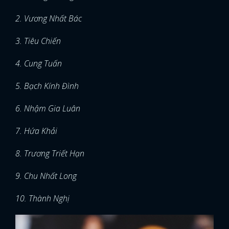
2. Vương Nhất Bác
3. Tiêu Chiến
4. Cung Tuấn
5. Bạch Kính Đình
6. Nhậm Gia Luân
7. Hứa Khải
8. Trương Triết Hạn
9. Chu Nhất Long
10. Thành Nghị