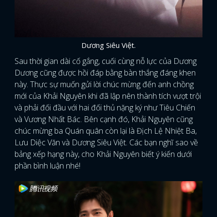
Dương Siêu Việt.
Sau thời gian dài cố gắng, cuối cùng nỗ lực của Dương
Dương cũng được hồi đáp bằng bàn thắng đáng khen
này. Thực sự muốn gửi lời chúc mừng đến anh chồng
mới của Khải Nguyên khi đã lập nên thành tích vượt trội
và phải đối đầu với hai đối thủ nặng ký như Tiêu Chiến
và Vương Nhất Bác. Bên cạnh đó, Khải Nguyên cũng
chúc mừng ba Quán quân còn lại là Địch Lệ Nhiệt Ba,
Lưu Diệc Văn và Dương Siêu Việt. Các bạn nghĩ sao về
bảng xếp hạng này, cho Khải Nguyên biết ý kiến dưới
phần bình luận nhé!