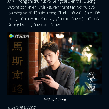
Anh
. Không chỉ thu hút với vẻ ngoài điển trai, Dương
Dương còn khiến Khải Nguyên “rụng tim” với nụ cười
tỏa nắng và lối diễn ấn tượng. Chính nhờ vai diễn Vu Đồ
trong phim này mà Khải Nguyên cho rằng độ nhiệt của
Dương Dương tăng cao bất ngờ.
Dương Dương.
1. Dương Dương