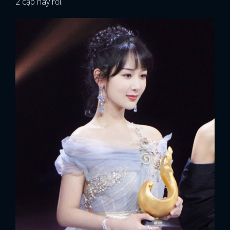
2 cặp này rồi.