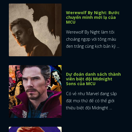
Werewolf By Night: Bước
chuyển mình mới lạ của
MCU
Werewolf By Night làm tôi
choáng ngợp với tông màu
đen trắng cùng kịch bản kỹ ...
Dự đoán danh sách thành
viên biệt đội Midnight
Sons của MCU
Có vẻ như Marvel đang sắp
đặt mọi thứ để có thể giới
thiệu biệt đội Midnight ...