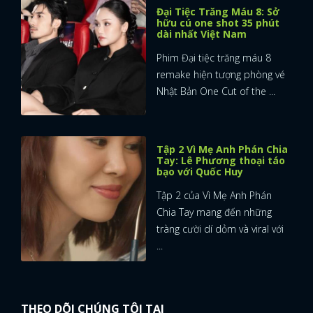
Đại Tiệc Trăng Máu 8: Sở
hữu cú one shot 35 phút
dài nhất Việt Nam
Phim Đại tiệc trăng máu 8
remake hiện tượng phòng vé
Nhật Bản One Cut of the ...
Tập 2 Vì Mẹ Anh Phán Chia
Tay: Lê Phương thoại táo
bạo với Quốc Huy
Tập 2 của Vì Mẹ Anh Phán
Chia Tay mang đến những
tràng cười dí dỏm và viral với
...
THEO DÕI CHÚNG TÔI TẠI