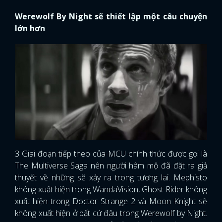
Werewolf By Night sẽ thiết lập một câu chuyện
lớn hơn
3 Giai đoạn tiếp theo của MCU chính thức được gọi là
The Multiverse Saga nên người hâm mộ đã đặt ra giả
thuyết về những sẽ xảy ra trong tương lai. Mephisto
không xuất hiện trong WandaVision, Ghost Rider không
x
xuất hiện trong Doctor Strange 2 và Moon Knight sẽ
ĐĂNG NHẬP
không xuất hiện ở bất cứ đâu trong Werewolf by Night.