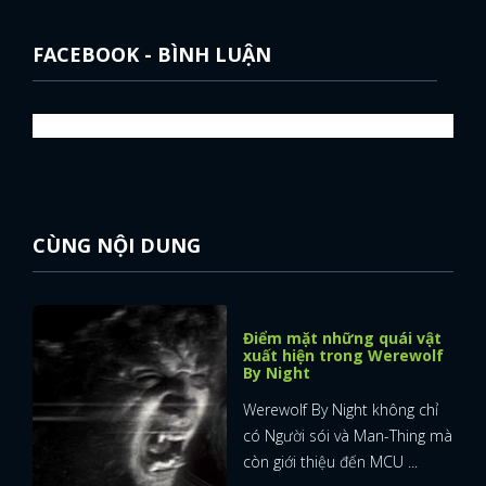
FACEBOOK - BÌNH LUẬN
CÙNG NỘI DUNG
Điểm mặt những quái vật
xuất hiện trong Werewolf
By Night
Werewolf By Night không chỉ
có Người sói và Man-Thing mà
còn giới thiệu đến MCU ...