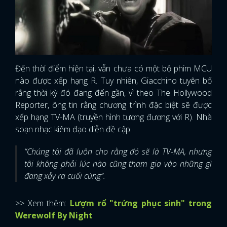
Đến thời điểm hiện tại, vẫn chưa có một bộ phim MCU
nào được xếp hạng R. Tuy nhiên, Giacchino tuyên bố
rằng thời kỳ đó đang đến gần, vì theo The Hollywood
Reporter, ông tin rằng chương trình đặc biệt sẽ được
xếp hạng TV-MA (truyền hình tương đương với R). Nhà
soạn nhạc kiêm đạo diễn đề cập:
“Chúng tôi đã luôn cho rằng đó sẽ là TV-MA, nhưng
tôi không phải lúc nào cũng tham gia vào những gì
đang xảy ra cuối cùng”.
>> Xem thêm:
Lượm rổ "trứng phục sinh" trong
Werewolf By Night