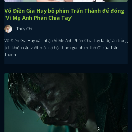
Võ Điền Gia Huy bỏ phim Trấn Thành để đóng
'Vì Mẹ Anh Phán Chia Tay'
Thùy Chi
Võ Điền Gia Huy xác nhận Vì Mẹ Anh Phán Chia Tay là dự án trùng
lịch khiến cậu vuột mất cơ hội tham gia phim Thỏ Ơi của Trấn
Thành.