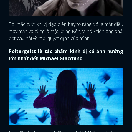
Tôi mắc cười khi vị đạo diễn bày tỏ rằng đó là một điều
may mắn và cũng là một lời nguyền, vì nó khiến ông phải
đặt câu hỏi về mọi quyết định của mình.
Poltergeist là tác phẩm kinh dị có ảnh hưởng
lớn nhất đến Michael Giacchino