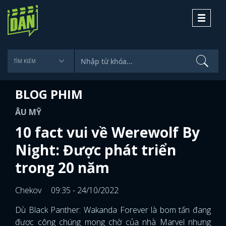
Toggle
navigati
BLOG PHIM
ÂU MỸ
10 fact vui về Werewolf By
Night: Được phát triển
trong 20 năm
Chekov
09:35 - 24/10/2022
Dù Black Panther: Wakanda Forever là bom tấn đang
được công chúng mong chờ của nhà Marvel nhưng