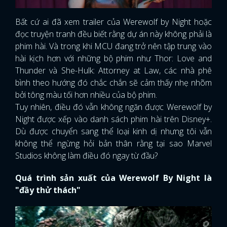
Bất cứ ai đã xem trailer của Werewolf by Night hoặc
đọc truyện tranh đều biết rằng dự án này không phải là
phim hài. Và trong khi MCU đang trở nên tập trung vào
hài kịch hơn với những bộ phim như Thor: Love and
Thunder và She-Hulk: Attorney at Law, các nhà phê
bình theo hướng đó chắc chắn sẽ cảm thấy nhẹ nhõm
bởi tông màu tối hơn nhiều của bộ phim.
Tuy nhiên, điều đó vẫn không ngăn được Werewolf by
Night được xếp vào danh sách phim hài trên Disney+.
Dù được chuyển sang thể loại kinh dị nhưng tôi vẫn
không thể ngừng hỏi bản thân rằng tại sao Marvel
Studios không làm điều đó ngay từ đầu?
Quá trình sản xuất của Werewolf By Night là
"đầy thử thách"