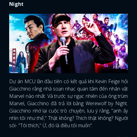
Night
Dự án MCU lần đầu tiên có kết quả khi Kevin Feige hỏi
Giacchino rằng nhà soạn nhạc quan tâm đến nhân vật
Marvel nào nhất. Và trước sự ngạc nhiên của ông trùm
Marvel, Giacchino đã trả lời bằng Werewolf by Night.
Giacchino nhớ lại cuộc trò chuyện, lưu ý rằng, "anh ấy
nhìn tôi như thể," Thật không? Thích thật không? Người
sói- "Tôi thích," Ừ, đó là điều tôi muốn".