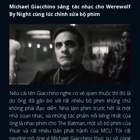
Michael Giacchino sáng tác nhạc cho Werewolf
By Night cùng lúc chỉnh sửa bộ phim
Nếu cái tên Giacchino nghe có vẻ quen thuộc thì đó là
do ông đã gắn bó với rất nhiều bộ phim khủng chứ
không phải đạo diễn. Nhà làm phim trước hết là một
nhà soạn nhạc, và những tác phẩm nổi tiếng nhất của
ông là nhạc phim cho The Batman, một số bộ phim của
Pixar và rất nhiều bản phát hành của MCU. Tôi rất
ngưỡng mộ ông vì Michael Giacchino thực sự vô cùng