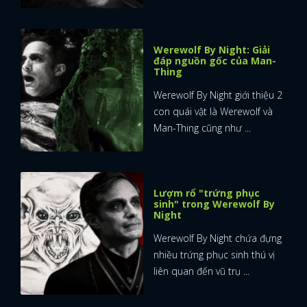
Werewolf By Night: Giải
đáp nguồn gốc của Man-
Thing
Werewolf By Night giới thiệu 2
con quái vật là Werewolf và
Man-Thing cũng như ...
Lượm rổ "trứng phục
sinh" trong Werewolf By
Night
Werewolf By Night chứa đựng
nhiều trứng phục sinh thú vị
liên quan đến vũ trụ ...