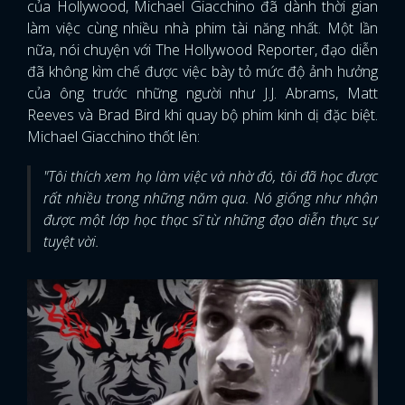
của Hollywood, Michael Giacchino đã dành thời gian
làm việc cùng nhiều nhà phim tài năng nhất. Một lần
nữa, nói chuyện với The Hollywood Reporter, đạo diễn
đã không kìm chế được việc bày tỏ mức độ ảnh hưởng
của ông trước những người như J.J. Abrams, Matt
Reeves và Brad Bird khi quay bộ phim kinh dị đặc biệt.
Michael Giacchino thốt lên:
"Tôi thích xem họ làm việc và nhờ đó, tôi đã học được
rất nhiều trong những năm qua. Nó giống như nhận
được một lớp học thạc sĩ từ những đạo diễn thực sự
tuyệt vời.