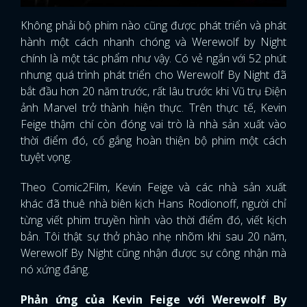
Không phải bộ phim nào cũng được phát triển và phát
hành một cách nhanh chóng và Werewolf by Night
chính là một tác phẩm như vậy. Có vẻ ngắn với 52 phút
nhưng quá trình phát triển cho Werewolf By Night đã
bắt đầu hơn 20 năm trước, rất lâu trước khi Vũ trụ Điện
ảnh Marvel trở thành hiện thực. Trên thực tế, Kevin
Feige thậm chí còn đóng vai trò là nhà sản xuất vào
thời điểm đó, cố gắng hoàn thiện bộ phim một cách
tuyệt vọng.
Theo Comic2Film, Kevin Feige và các nhà sản xuất
khác đã thuê nhà biên kịch Hans Rodionoff, người chỉ
từng viết phim truyền hình vào thời điểm đó, viết kịch
bản. Tôi thật sự thở phào nhẹ nhõm khi sau 20 năm,
Werewolf By Night cũng nhận được sự công nhận mà
nó xứng đáng.
Phản ứng của Kevin Feige với Werewolf By