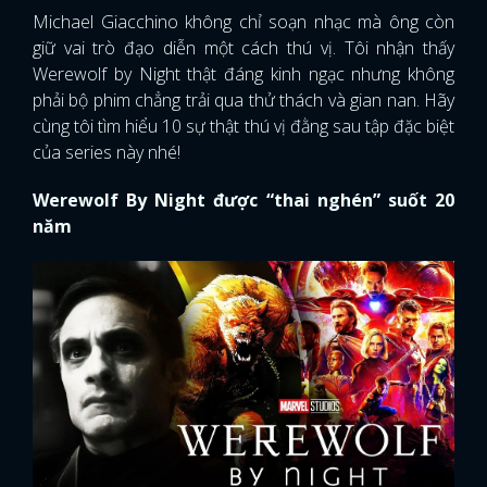
Michael Giacchino không chỉ soạn nhạc mà ông còn
giữ vai trò đạo diễn một cách thú vị. Tôi nhận thấy
Werewolf by Night thật đáng kinh ngạc nhưng không
phải bộ phim chẳng trải qua thử thách và gian nan. Hãy
cùng tôi tìm hiểu 10 sự thật thú vị đằng sau tập đặc biệt
của series này nhé!
Werewolf By Night được “thai nghén” suốt 20
năm