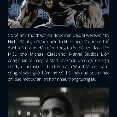
Có vẻ như thử thách đã được đền đáp, vì Werewolf by
Night đã nhận được nhiều lời khen ngợi. Và nó có thể
đánh dấu bước đầu tiên trong nhiều nỗ lực đạo diễn
MCU cho Michael Giacchino. Marvel Studios luôn
công nhận tài năng, vì Matt Shakman đã được đề nghị
chỉ đạo Fantastic 4 dựa trên cách WandaVision thành
công, vì vậy người hâm mộ có thể thấy nhà soạn nhạc
chỉ đạo một dự án lớn hơn nhiều trong tương lai.