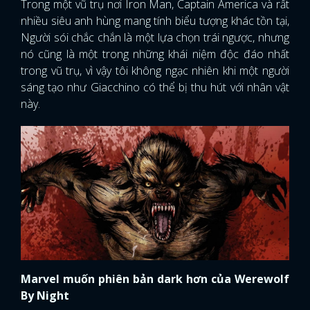
Trong một vũ trụ nơi Iron Man, Captain America và rất
nhiều siêu anh hùng mang tính biểu tượng khác tồn tại,
Người sói chắc chắn là một lựa chọn trái ngược, nhưng
nó cũng là một trong những khái niệm độc đáo nhất
trong vũ trụ, vì vậy tôi không ngạc nhiên khi một người
sáng tạo như Giacchino có thể bị thu hút với nhân vật
này.
Marvel muốn phiên bản dark hơn của Werewolf
By Night