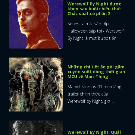
Werewolf By Night được
khen sau buổi chiếu thử:
Chắc suất có phần 2
Series ra mắt vào dịp
Halloween sắp tới - Werewolf
By Night là một bước tiến ...
Những chi tiết ẩn gài gắm
xuyên suốt dòng thời gian
MCU về Man-Thing
Marvel Studios đã trình làng
trailer chính thức của
Werewolf by Night, giới ...
Werewolf By Night: Quái