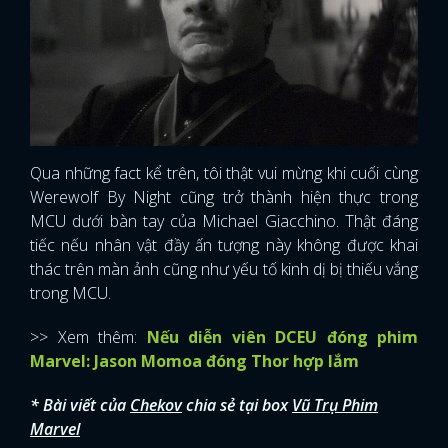
Qua những fact kể trên, tôi thật vui mừng khi cuối cùng
Werewolf By Night cũng trở thành hiện thực trong
MCU dưới bàn tay của Michael Giacchino. Thật đáng
tiếc nếu nhân vật đầy ấn tượng này không được khai
thác trên màn ảnh cũng như yếu tố kinh dị bị thiếu vắng
trong MCU.
>> Xem thêm:
Nếu diễn viên DCEU đóng phim
Marvel: Jason Momoa đóng Thor hợp lắm
* Bài viết của
Chekov
chia sẻ tại box
Vũ Trụ Phim
Marvel