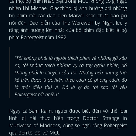
Là một bộ phim khác biệt trong MCU, không có gì ngạc
nhiên khi Michael Giacchino bị ảnh hưởng bởi những
bộ phim mà các đạo diễn Marvel khác chưa bao giờ
nói đến. Đạo diễn của The Werewolf by Night lưu ý
rằng ảnh hưởng lớn nhất của bộ phim đặc biệt là bộ
phim Poltergeist năm 1982.
"Tôi không phải là người thích phim về những gã xấu
xa, tôi không thích những vụ ra tay ngẫu nhiên, đó
không phải là chuyện của tôi. Nhưng nếu những thứ
kể trên được thực hiện theo cách có phong cách, đó
là một điều thú vị. Đó là lý do tại sao tôi yêu
Poltergeist rất nhiều".
Ngay cả Sam Raimi, người được biết đến với thể loại
kinh dị hài thực hiện trong Doctor Strange in
Multiverse of Madness, cũng sẽ nghĩ rằng Poltergeist
quá đen tối đối với MCU.