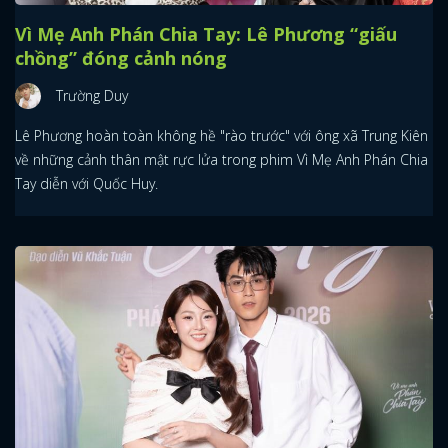
Vì Mẹ Anh Phán Chia Tay: Lê Phương “giấu
chồng” đóng cảnh nóng
Trường Duy
Lê Phương hoàn toàn không hề "rào trước" với ông xã Trung Kiên
về những cảnh thân mật rực lửa trong phim Vì Mẹ Anh Phán Chia
Tay diễn với Quốc Huy.