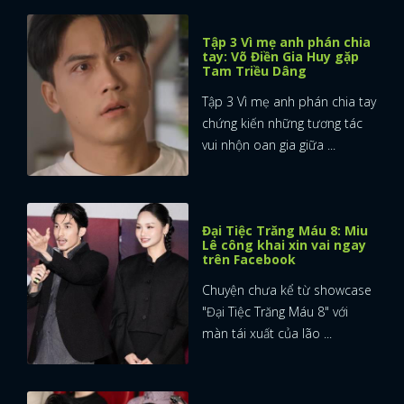
Tập 3 Vì mẹ anh phán chia
tay: Võ Điền Gia Huy gặp
Tam Triều Dâng
Tập 3 Vì mẹ anh phán chia tay
chứng kiến những tương tác
vui nhộn oan gia giữa ...
Đại Tiệc Trăng Máu 8: Miu
Lê công khai xin vai ngay
trên Facebook
Chuyện chưa kể từ showcase
"Đại Tiệc Trăng Máu 8" với
màn tái xuất của lão ...