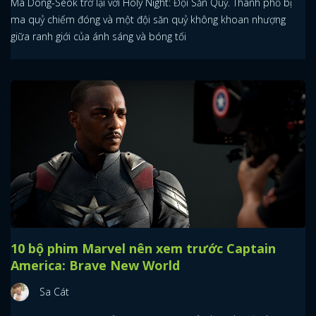
Ma Dong-Seok trở lại với Holy Night: Đội Săn Quỷ. Thành phố bị
ma quỷ chiếm đóng và một đội săn quỷ không khoan nhượng
giữa ranh giới của ánh sáng và bóng tối
10 bộ phim Marvel nên xem trước Captain
America: Brave New World
Sa Cát