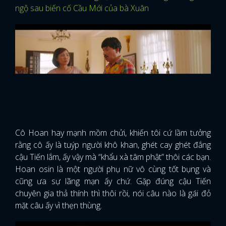
ngộ sau biến cố Cầu Mới của bà Xuân
Cô Hoan hay mạnh mồm chửi, khiến tôi cứ lầm tưởng
rằng cô ấy là tuýp người khô khan, ghét cay ghét đắng
cậu Tiến lắm, ấy vậy mà “khẩu xà tâm phật” thôi các bạn.
Hoan osin là một người phụ nữ vô cùng tốt bụng và
cũng ưa sự lãng mạn ấy chứ. Gặp đúng cậu Tiến
chuyên gia thả thính thì thôi rồi, nói câu nào là gái đỏ
mặt câu ấy vì thẹn thùng.