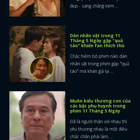
đẹp - sang chẳng kém ...
Dàn nhân vật trong 11
Tháng 5 Ngày gặp "quả
táo" khiến fan thích thú
Chắc hiếm bộ phim nào dàn
nhân vật trong phim gặp "quả
táo" mà khán giả lại ...
Muôn kiểu thương con của
các bậc phụ huynh trong
phim 11 Tháng 5 Ngày
Đã là người thân với nhau thì
yêu thương nhau là một điều
chắc chắn phải làm, ...