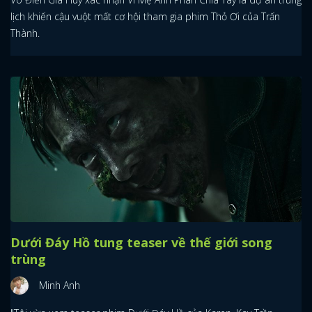
lịch khiến cậu vuột mất cơ hội tham gia phim Thỏ Ơi của Trấn
Thành.
Dưới Đáy Hồ tung teaser về thế giới song
trùng
Minh Anh