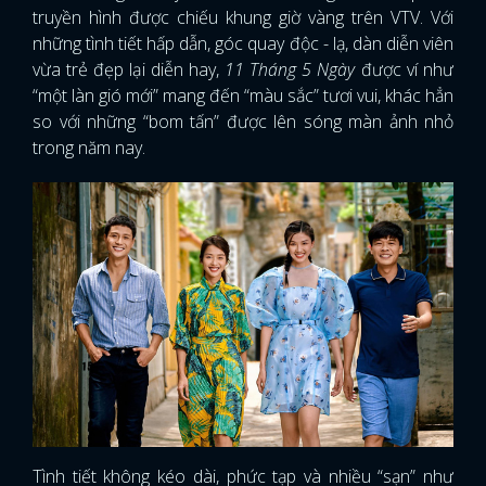
truyền hình được chiếu khung giờ vàng trên VTV. Với
những tình tiết hấp dẫn, góc quay độc - lạ, dàn diễn viên
vừa trẻ đẹp lại diễn hay,
11 Tháng 5 Ngày
được ví như
“một làn gió mới” mang đến “màu sắc” tươi vui, khác hẳn
so với những “bom tấn” được lên sóng màn ảnh nhỏ
trong năm nay.
Tình tiết không kéo dài, phức tạp và nhiều “sạn” như