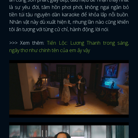
là sự yêu đời, tâm hồn phơi phới, không ngại ngần bỏ
tiền túi tậu nguyên dàn karaoke để khỏa lấp nỗi buồn.
Nhân vật này dù xuất hiện ít, nhưng lần nào cũng khiến
tôi ấn tượng với từng cử chỉ, hành động, lời nói.
>>> Xem thêm:
Tiến Lộc: Lương Thanh trong sáng,
ngây thơ như chính tên của em ấy vậy