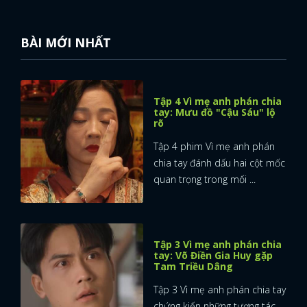
BÀI MỚI NHẤT
Tập 4 Vì mẹ anh phán chia
tay: Mưu đồ "Cậu Sáu" lộ
rõ
Tập 4 phim Vì mẹ anh phán
chia tay đánh dấu hai cột mốc
quan trọng trong mối ...
Tập 3 Vì mẹ anh phán chia
tay: Võ Điền Gia Huy gặp
Tam Triều Dâng
Tập 3 Vì mẹ anh phán chia tay
chứng kiến những tương tác