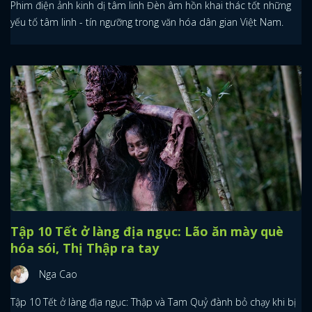
Phim điện ảnh kinh dị tâm linh Đèn âm hồn khai thác tốt những
yếu tố tâm linh - tín ngưỡng trong văn hóa dân gian Việt Nam.
Tập 10 Tết ở làng địa ngục: Lão ăn mày què
hóa sói, Thị Thập ra tay
Nga Cao
Tập 10 Tết ở làng địa ngục: Thập và Tam Quỷ đành bỏ chạy khi bị