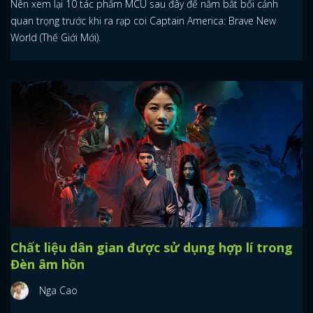
Nên xem lại 10 tác phẩm MCU sau đây để nắm bắt bối cảnh
quan trọng trước khi ra rạp coi Captain America: Brave New
World (Thế Giới Mới).
Chất liệu dân gian được sử dụng hợp lí trong
Đèn âm hồn
Nga Cao