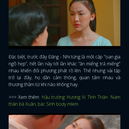
Đặc biệt, trước đây Đăng - Nhi từng là một cặp “oan gia
ngõ hẹp”, hết lần này tới lần khác “ăn miếng trả miếng”
nhau khiến đối phương phát rồ lên. Thế nhưng vài tập
trở lại đây, họ dần cảm thông, quan tâm nhau và
thương thầm từ khi nào không hay.
>>> Xem thêm:
Hậu trường Hương Vị Tình Thân: Nam
thân bà Xuân, bác Sinh body mlem