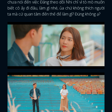
chưa nói đến việc Đăng theo dõi Nhi chỉ vì tò mò muốn
biết cô ấy đi đâu, làm gì nhé, ủa chứ không thích người
ta mà cứ quan tâm đến thế để làm gì? Đúng không ạ?