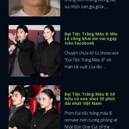
vui nhộn oan gia giữa ...
Đại Tiệc Trăng Máu 8: Miu
Lê công khai xin vai ngay
trên Facebook
Chuyện chưa kể từ showcase
"Đại Tiệc Trăng Máu 8" với
màn tái xuất của lão ...
Đại Tiệc Trăng Máu 8: Sở
hữu cú one shot 35 phút
dài nhất Việt Nam
Phim Đại tiệc trăng máu 8
remake hiện tượng phòng vé
Nhật Bản One Cut of the ...