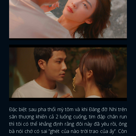
Đặc biệt sau pha thổi mỳ tôm và khi Đăng đỡ Nhi trên
sân thượng khiến cả 2 luống cuống, tim đập chân run
thì tôi có thể khẳng định rằng đôi này đã yêu rồi, ông
bà nói chớ có sai “ghét của nào trời trao của ấy”. Còn