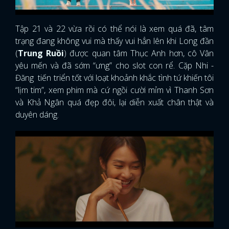
Tập 21 và 22 vừa rồi có thể nói là xem quá đã, tâm
trạng đang không vui mà thấy vui hẳn lên khi Long đần
(
Trung Ruồi
) được quan tâm Thục Anh hơn, cô Vân
yêu mến và đã sớm “ưng” cho slot con rể. Cặp Nhi -
Đăng tiến triển tốt với loạt khoảnh khắc tình tứ khiến tôi
“lịm tim”, xem phim mà cứ ngồi cười mỉm vì Thanh Sơn
và Khả Ngân quá đẹp đôi, lại diễn xuất chân thật và
duyên dáng.