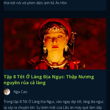
thời kết nối với phim điện ảnh Kẻ Ăn Hồn
Tập 8 Tết Ở Làng Địa Ngục: Thập Nương
nguyền rủa cả làng
Nga Cao
Trong tập 8 Tết Ở Làng Địa Ngục, vào ngay dịp tết, làng địa ngục
lại xảy ra chuyện lớn. Sự biến mất của Lão ăn mày què làm dấy