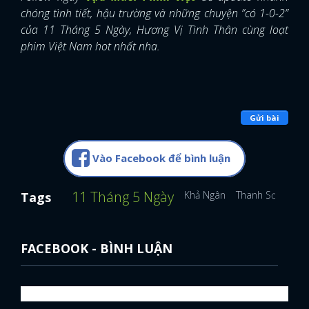
chóng tình tiết, hậu trường và những chuyện ”có 1-0-2”
của 11 Tháng 5 Ngày, Hương Vị Tình Thân cùng loạt
phim Việt Nam hot nhất nha.
Gửi bài
Vào Facebook để bình luận
11 Tháng 5 Ngày
Khả Ngân
Thanh Sơn
Tags
FACEBOOK - BÌNH LUẬN