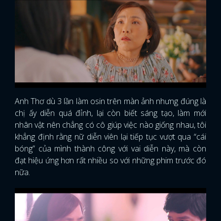
Anh Thơ dù 3 lần làm osin trên màn ảnh nhưng đúng là
chị ấy diễn quá đỉnh, lại còn biết sáng tạo, làm mới
nhân vật nên chẳng có cô giúp việc nào giống nhau, tôi
khẳng định rằng nữ diễn viên lại tiếp tục vượt qua “cái
bóng” của mình thành công với vai diễn này, mà còn
đạt hiệu ứng hơn rất nhiều so với những phim trước đó
nữa.