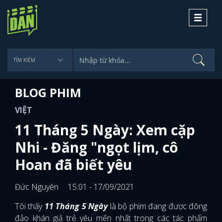
Toggle
navigati
BLOG PHIM
VIỆT
11 Tháng 5 Ngày: Xem cặp
Nhi - Đăng "ngọt lịm, cô
Hoan đã biết yêu
Đức Nguyên
15:01 - 17/09/2021
Tôi thấy
11 Tháng 5 Ngày
là bộ phim đang được đông
đảo khán giả trẻ yêu mến nhất trong các tác phẩm