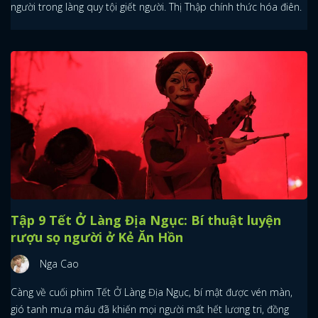
người trong làng quy tội giết người. Thị Thập chính thức hóa điên.
Tập 9 Tết Ở Làng Địa Ngục: Bí thuật luyện
rượu sọ người ở Kẻ Ăn Hồn
Nga Cao
Càng về cuối phim Tết Ở Làng Địa Ngục, bí mật được vén màn,
gió tanh mưa máu đã khiến mọi người mất hết lương tri, đồng