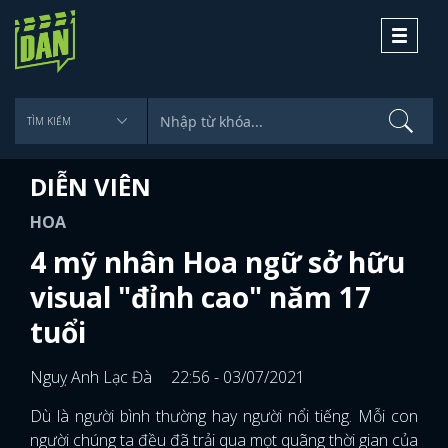
Toggle
navigati
DIỄN VIÊN
HOA
4 mỹ nhân Hoa ngữ sở hữu
visual "đỉnh cao" năm 17
tuổi
Nguỵ Anh Lạc Đà
22:56 - 03/07/2021
Dù là người bình thường hay người nổi tiếng. Mỗi con
người chúng ta đều đã trải qua mọt quãng thời gian của