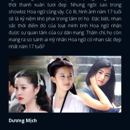
thời thanh xuân tươi đẹp. Nhưng ngôi sao trong
showbiz Hoa ngữ cũng vậy. Có lẽ, hình ảnh năm 17 tuổi
sẽ là kỷ niệm khó phai trong tâm trí họ. Đặc biệt, nhan
sắc thời điểm đó của loạt minh tinh Hoa ngữ nhận
được sự quan tâm của cư dân mạng. Thậm chí, họ còn
mang ra so sánh ai mỹ nhân Hoa ngữ có nhan sắc đẹp
nhất năm 17 tuổi?
Dương Mịch