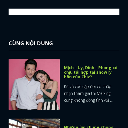
CÙNG NỘI DUNG
Mịch - Uy, Dĩnh - Phong có
chịu tái hợp tại show ly
hôn của Cbiz?
Kể cả các cặp đôi có chấp
nhận tham gia thì Meixing
cũng không đồng tình với ...
Những lần chung khung