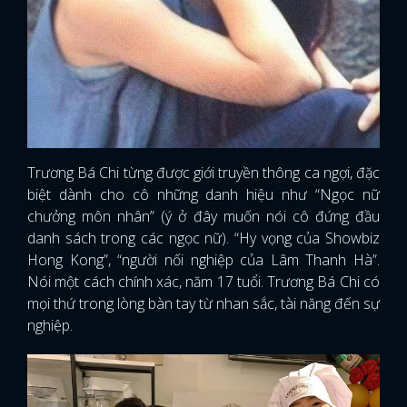
Trương Bá Chi từng được giới truyền thông ca ngợi, đặc
biệt dành cho cô những danh hiệu như “Ngọc nữ
chưởng môn nhân” (ý ở đây muốn nói cô đứng đầu
danh sách trong các ngọc nữ). “Hy vọng của Showbiz
Hong Kong”, “người nối nghiệp của Lâm Thanh Hà”.
Nói một cách chính xác, năm 17 tuổi. Trương Bá Chi có
mọi thứ trong lòng bàn tay từ nhan sắc, tài năng đến sự
nghiệp.
x
ĐĂNG NHẬP