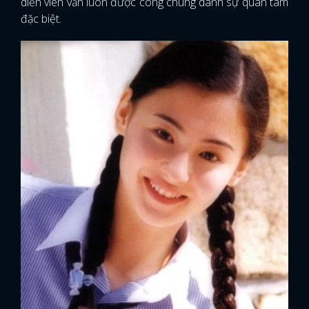
diễn viên vẫn luôn được công chúng dành sự quan tâm
đặc biệt.