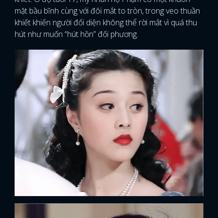
mặt bầu bĩnh cùng với đôi mắt to tròn, trong veo thuần
khiết khiến người đối diện không thể rời mắt vì quá thu
hút như muốn “hút hồn” đối phương.