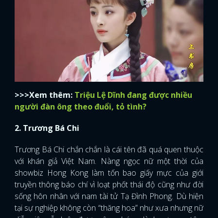
>>>Xem thêm:
Triệu Lệ Dĩnh đang được nhiều
người đàn ông theo đuổi, tỏ tình?
2. Trương Bá Chi
Trương Bá Chi chắn chắn là cái tên đã quá quen thuộc
với khán giả Việt Nam. Nàng ngọc nữ một thời của
showbiz Hong Kong làm tốn bao giấy mực của giới
truyền thông báo chí vì loạt phốt thái độ cũng như đời
sống hôn nhân với nam tài tử Tạ Đình Phong. Dù hiện
tại sự nghiệp không còn “thăng hoa” như xưa nhưng nữ