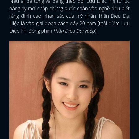
Nếu ai đã từng và đang theo dõi Lưu Diệc Phi từ lúc
nàng ấy mới chập chững bước chân vào nghề đều biết
rằng đỉnh cao nhan sắc của mỹ nhân Thần Điêu Đại
Hiệp là vào giai đoạn cách đây 20 năm (thời điểm Lưu
Diệc Phi đóng phim
Thần Điêu Đại Hiệp
).