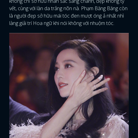
không chỉ sở hữu nhan sắc sang chánh, đẹp không tỳ
vết, cùng với làn da trắng nõn nà. Phạm Băng Băng còn
là người đẹp sở hữu mái tóc đen mượt óng ả nhất nhì
làng giải trí Hoa ngữ khi nói không với nhuộm tóc.