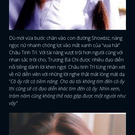
Dù mới vừa bước chân vào con đường Showbiz, nàng
ngọc nữ nhanh chóng lọt vào mắt xanh của “vua hài”
Châu Tinh Trì. Với tài năng vượt trội hơn người cùng với
nhan sắc trời cho, Trương Bá Chi được nhiều đạo diễn
nổi tiếng dành lời khen ngợi. Châu tinh Trì từng nhận xét
về nữ diễn viên với những lời nghe thật mát lòng mát dạ:
“
Cô ấy rất có tiềm năng. Cho dù tôi không tìm đến cô ấy
thì cũng sẽ có đạo diễn khác tìm đến cô ấy. Nhìn xem,
trăm năm cũng không thể nào gặp được một người như
vậy"
.