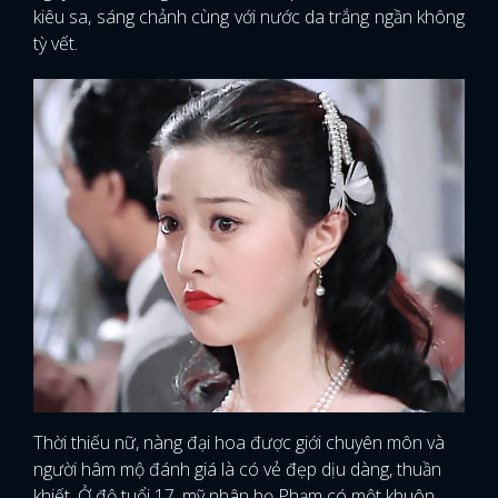
kiêu sa, sáng chảnh cùng với nước da trắng ngần không
tỳ vết.
Thời thiếu nữ, nàng đại hoa được giới chuyên môn và
người hâm mộ đánh giá là có vẻ đẹp dịu dàng, thuần
khiết. Ở độ tuổi 17, mỹ nhân họ Phạm có một khuôn