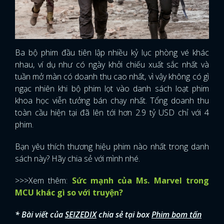
Ba bộ phim đầu tiên lập nhiều kỷ lục phòng vé khác
nhau, ví dụ như có ngày khởi chiếu xuất sắc nhất và
tuần mở màn có doanh thu cao nhất, vì vậy không có gì
ngạc nhiên khi bộ phim lọt vào danh sách loạt phim
khoa học viễn tưởng bán chạy nhất. Tổng doanh thu
toàn cầu hiện tại đã lên tới hơn 2.9 tỷ USD chỉ với 4
phim.
Bạn yêu thích thương hiệu phim nào nhất trong danh
sách này? Hãy chia sẻ với mình nhé.
>>>Xem thêm:
Sức mạnh của Ms. Marvel trong
MCU khác gì so với truyện?
* Bài viết của
SEIZEDIX
chia sẻ tại box
Phim bom tấn