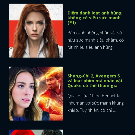
Điểm danh loạt anh hùng
không có siêu sức mạnh
(P1)
Bên cạnh những nhân vật sở
hữu sức mạnh siêu phàm, có
rất nhiều siêu anh hùng ...
Shang-Chi 2, Avengers 5
và loạt phim mà nhân vật
Quake có thể tham gia
Quake của Chloe Bennet là
Inhuman với sức mạnh khủng
khiếp. Tuy nhiên, cô chỉ ...