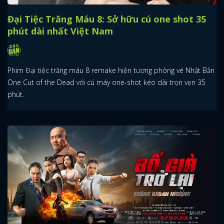
Đại Tiệc Trăng Máu 8: Sở hữu cú one shot 35
phút dài nhất Việt Nam
Phim Đại tiệc trăng máu 8 remake hiện tượng phòng vé Nhật Bản
One Cut of the Dead với cú máy one-shot kéo dài trọn vẹn 35
phút.