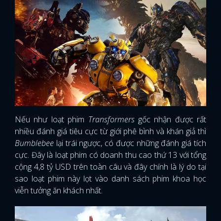
FACEBOOK
GOOGLE
Nếu như loạt phim
Transformers
gốc nhận được rất
nhiều đánh giá tiêu cực từ giới phê bình và khán giả thì
Bumblebee
lại trái ngược, có được những đánh giá tích
cực. Đây là loạt phim có doanh thu cao thứ 13 với tổng
cộng 4,8 tỷ USD trên toàn câu và đây chính là lý do tại
sao loạt phim này lọt vào danh sách phim khoa học
viễn tưởng ăn khách nhất.