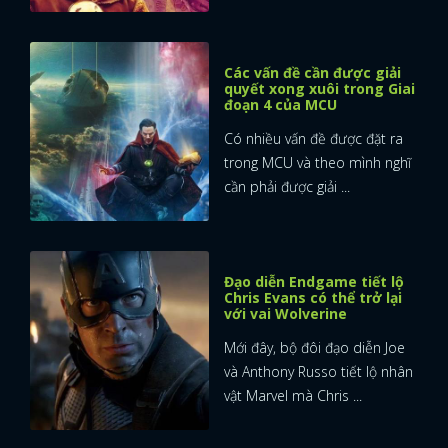
Các vấn đề cần được giải
quyết xong xuôi trong Giai
đoạn 4 của MCU
Có nhiều vấn đề được đặt ra
trong MCU và theo mình nghĩ
cần phải được giải ...
Đạo diễn Endgame tiết lộ
Chris Evans có thể trở lại
với vai Wolverine
Mới đây, bộ đôi đạo diễn Joe
và Anthony Russo tiết lộ nhân
vật Marvel mà Chris ...