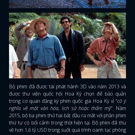
Bộ phim đã được tái phát hành 3D vào năm 2013 và
được thư viện quốc hội Hoa Kỳ chọn để bảo quản
trong cơ quan đăng ký phim quốc gia Hoa Kỳ vì “
có ý
nghĩa về mặt văn hóa, lịch sử hoặc thẩm mỹ
”. Năm
2015, bộ ba phim thứ hai bắt đầu ra mắt với phần phim
thứ tư có bối cảnh trong thời hiện tại. Bộ phim đã thu
về hơn 1,6 tỷ USD trong suốt quá trình oanh tạc phòng