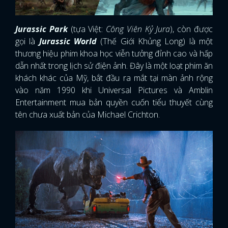
Jurassic Park
(tựa Việt:
Công Viên Kỷ Jura
), còn được
gọi là
Jurassic World
(Thế Giới Khủng Long) là một
thương hiệu phim khoa học viễn tưởng đỉnh cao và hấp
dẫn nhất trong lịch sử điện ảnh. Đây là một loạt phim ăn
khách khác của Mỹ, bắt đầu ra mắt tại màn ảnh rộng
vào năm 1990 khi Universal Pictures và Amblin
Entertainment mua bản quyền cuốn tiểu thuyết cùng
tên chưa xuất bản của Michael Crichton.