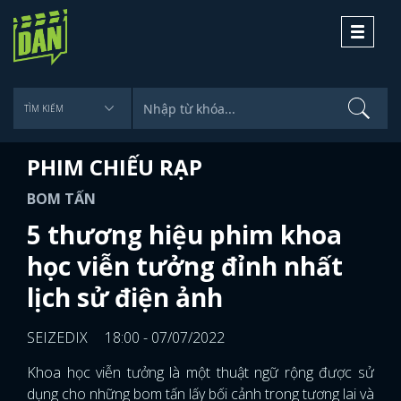
Toggle
navigati
PHIM CHIẾU RẠP
BOM TẤN
5 thương hiệu phim khoa
học viễn tưởng đỉnh nhất
lịch sử điện ảnh
SEIZEDIX
18:00 - 07/07/2022
Khoa học viễn tưởng là một thuật ngữ rộng được sử
dụng cho những bom tấn lấy bối cảnh trong tương lai và