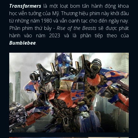
Transformers
là một loạt bom tấn hành động khoa
học viễn tưởng của Mỹ. Thương hiệu phim này khởi đầu
từ những năm 1980 và vẫn oanh tạc cho đến ngày nay.
Phần phim thứ bảy -
Rise of the Beasts
sẽ được phát
hành vào năm 2023 và là phần tiếp theo của
Bumblebee
.
x
ĐĂNG NHẬP