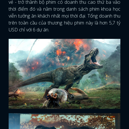
vé - trở thành bộ phim có doanh thu cao thứ ba vào
thời điểm đó và nằm trong danh sách phim khoa học
viễn tưởng ăn khách nhất mọi thời đại. Tổng doanh thu
trên toàn cầu của thương hiệu phim này là hơn 5,7 tỷ
USD chỉ với 6 dự án.