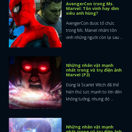
AvengerCon trong Ms.
Marvel: Tôn vinh hay dìm
siêu anh hùng?
AvengerCon được tổ chức
trong Ms. Marvel nhằm tôn
vinh những người còn lại sau ...
Những nhân vật mạnh
nhất trong vũ trụ điện ảnh
Marvel (P2)
Đúng là Scarlet Witch đã thể
hiện thứ sức mạnh to lớn đến
không tưởng, nhưng đó ...
Những nhân vật mạnh
nhất trong vũ trụ điện ảnh