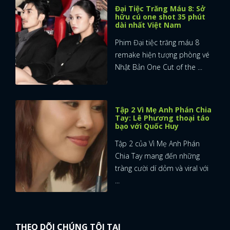
Đại Tiệc Trăng Máu 8: Sở
hữu cú one shot 35 phút
dài nhất Việt Nam
Phim Đại tiệc trăng máu 8
remake hiện tượng phòng vé
Nhật Bản One Cut of the ...
Tập 2 Vì Mẹ Anh Phán Chia
Tay: Lê Phương thoại táo
bạo với Quốc Huy
Tập 2 của Vì Mẹ Anh Phán
Chia Tay mang đến những
tràng cười dí dỏm và viral với
...
THEO DÕI CHÚNG TÔI TẠI