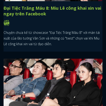
Đại Tiệc Trăng Máu 8: Miu Lê công khai xin vai
ngay trên Facebook
Chuyện chưa kể từ showcase "Đại Tiệc Trăng Máu 8" với màn tái
xuất của lão tướng Vân Sơn và những cú "twist" chọn vai khi Miu
Lê công khai xin vai từ đạo diễn.