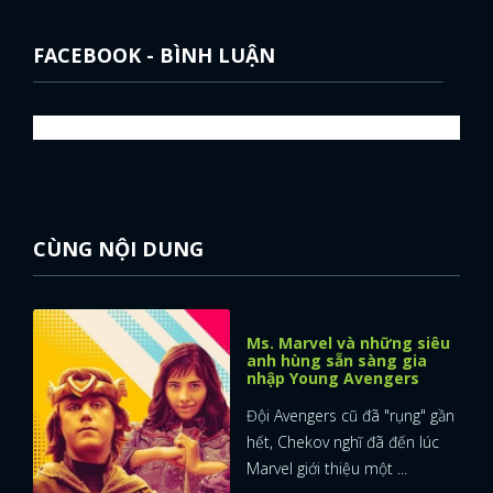
FACEBOOK - BÌNH LUẬN
CÙNG NỘI DUNG
Ms. Marvel và những siêu
anh hùng sẵn sàng gia
nhập Young Avengers
Đội Avengers cũ đã "rụng" gần
hết, Chekov nghĩ đã đến lúc
Marvel giới thiệu một ...