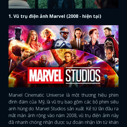
1. Vũ trụ điện ảnh Marvel (2008 - hiện tại)
Marvel Cinematic Universe là một thương hiệu phim
đình đám của Mỹ, là vũ trụ bao gồm các bộ phim siêu
anh hùng do Marvel Studios sản xuất. Kể từ lần đầu ra
mắt màn ảnh rộng vào năm 2008, vũ trụ điện ảnh này
đã nhanh chóng nhận được sự đoán nhận lớn từ khán