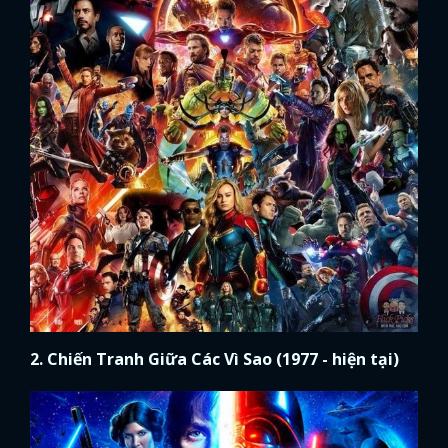
2. Chiến Tranh Giữa Các Vì Sao (1977 - hiện tại)