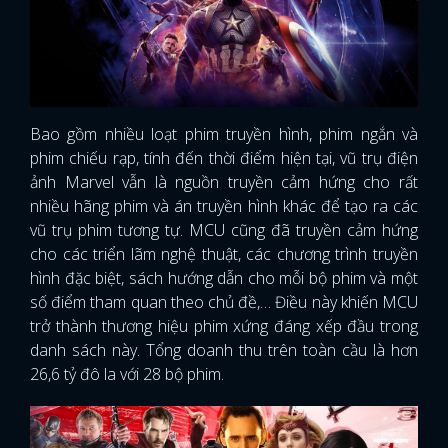
Bao gồm nhiều loạt phim truyền hình, phim ngắn và
phim chiếu rạp, tính đến thời điểm hiện tại, vũ trụ điện
ảnh Marvel vẫn là nguồn truyền cảm hứng cho rất
nhiều hãng phim và án truyền hình khác để tạo ra các
vũ trụ phim tương tự. MCU cũng đã truyền cảm hứng
cho các triển lãm nghệ thuật, các chương trình truyền
hình đặc biệt, sách hướng dẫn cho mỗi bộ phim và một
số điểm tham quan theo chủ đề,… Điều này khiến MCU
trở thành thương hiệu phim xứng đáng xếp đầu trong
danh sách này. Tổng doanh thu trên toàn cầu là hơn
26,6 tỷ đô la với 28 bộ phim.