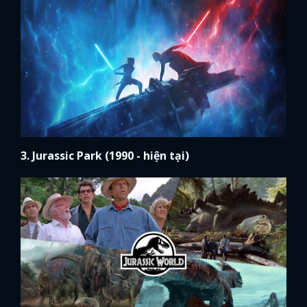
3. Jurassic Park (1990 - hiện tại)