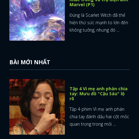
Marvel (P1)
Đúng là Scarlet Witch đã thể
hiện thứ sức mạnh to lớn đến
không tưởng, nhưng đó ...
BÀI MỚI NHẤT
Tập 4 Vì mẹ anh phán chia
tay: Mưu đồ "Cậu Sáu" lộ
rõ
Tập 4 phim Vì mẹ anh phán
chia tay đánh dấu hai cột mốc
quan trọng trong mối ...