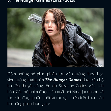
5. The Hunger Games (2012 - 2023)
Gồm những bộ phim phiêu lưu viễn tưởng khoa học
viễn tưởng, loạt phim
The Hunger Games
dựa trên bộ
ba tiểu thuyết cùng tên do Suzanne Collins viết kịch
bản. Các bộ phim được sản xuất bởi Nina Jacobson và
Jon Kilik, được phân phối tại các rạp chiếu trên toàn cầu
bởi hãng phim Lionsgate.