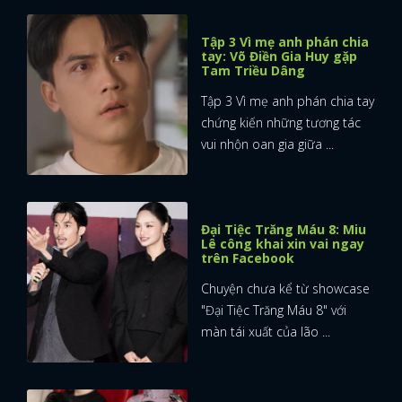
Tập 3 Vì mẹ anh phán chia
tay: Võ Điền Gia Huy gặp
Tam Triều Dâng
Tập 3 Vì mẹ anh phán chia tay
chứng kiến những tương tác
vui nhộn oan gia giữa ...
Đại Tiệc Trăng Máu 8: Miu
Lê công khai xin vai ngay
trên Facebook
Chuyện chưa kể từ showcase
"Đại Tiệc Trăng Máu 8" với
màn tái xuất của lão ...