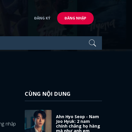
ĐĂNG KÝ
ĐĂNG NHẬP
CÙNG NỘI DUNG
Ahn Hyo Seop - Nam
Joo Hyuk: 2 nam
ng nhập
chính chẳng họ hàng
mà như anh em