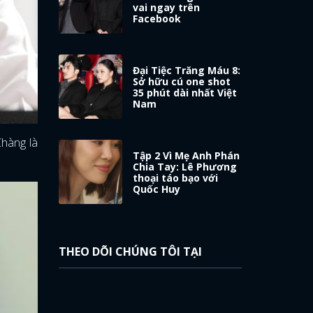
vai ngay trên
Facebook
Đại Tiệc Trăng Máu 8:
Sở hữu cú one shot
35 phút dài nhất Việt
Nam
Chàng là
Tập 2 Vì Mẹ Anh Phán
Chia Tay: Lê Phương
thoại táo bạo với
Quốc Huy
THEO DÕI CHÚNG TÔI TẠI