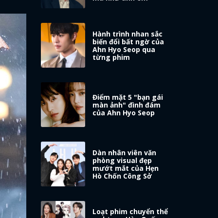
Hành trình nhan sắc
biến đổi bất ngờ của
Ahn Hyo Seop qua
từng phim
Điểm mặt 5 "bạn gái
màn ảnh" đình đám
của Ahn Hyo Seop
Dàn nhân viên văn
phòng visual đẹp
mướt mắt của Hẹn
Hò Chốn Công Sở
Loạt phim chuyển thể