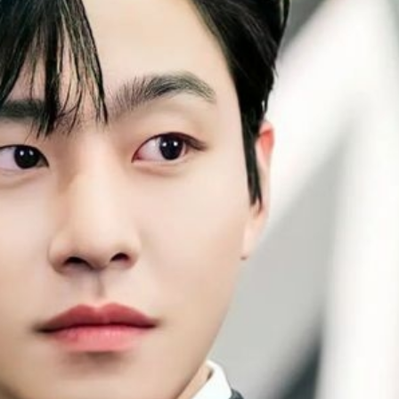
FACEBOOK
GOOGLE