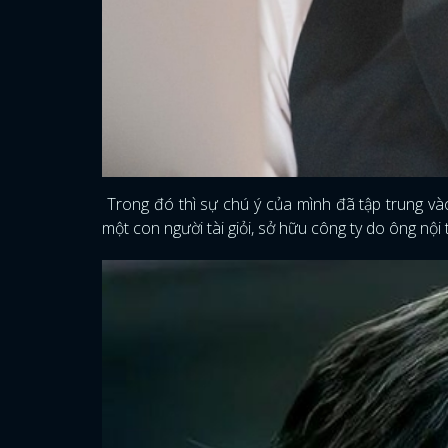
Trong đó thì sự chú ý của mình đã tập trung v
một con người tài giỏi, sở hữu công ty do ông nội 