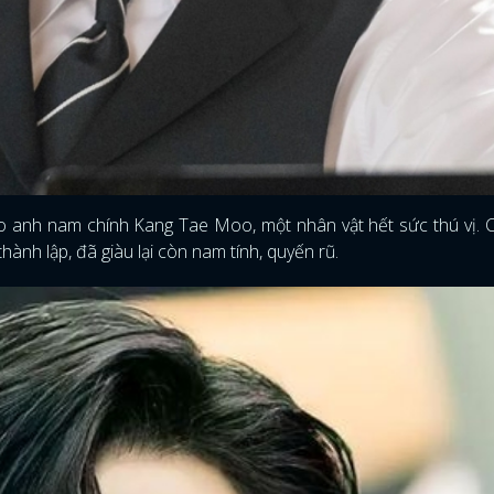
ào anh nam chính Kang Tae Moo, một nhân vật hết sức thú vị. 
thành lập, đã giàu lại còn nam tính, quyến rũ.
ĐĂNG NHẬP