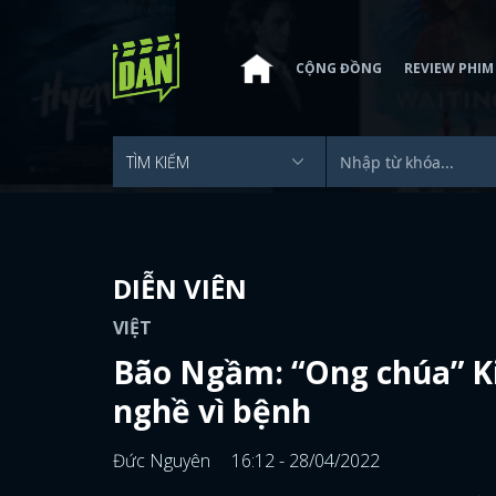
CỘNG ĐỒNG
REVIEW PHIM
DIỄN VIÊN
VIỆT
Bão Ngầm: “Ong chúa” K
nghề vì bệnh
Đức Nguyên
16:12 - 28/04/2022