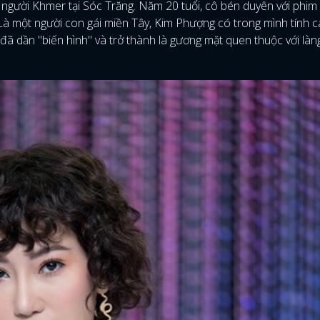
 người Khmer tại Sóc Trăng. Năm 20 tuổi, cô bén duyên với phim
. Là một người con gái miền Tây, Kim Phượng có trong mình tính 
 dần "biến hình" và trở thành là gương mặt quen thuộc với làng g