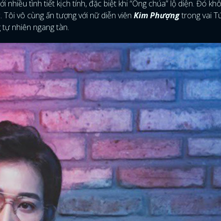
i nhiều tình tiết kịch tính, đặc biệt khi “Ong chúa” lộ diện. Đó kh
c. Tôi vô cùng ấn tượng với nữ diễn viên
Kim Phượng
trong vai Tú
 tự nhiên ngang tàn.