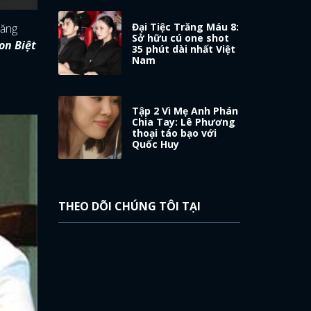
Đại Tiệc Trăng Máu 8:
năng
Sở hữu cú one shot
n Biệt
35 phút dài nhất Việt
Nam
Tập 2 Vì Mẹ Anh Phán
Chia Tay: Lê Phương
thoại táo bạo với
Quốc Huy
THEO DÕI CHÚNG TÔI TẠI