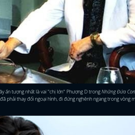
FACEBOOK
GOOGLE
y ấn tượng nhất là vai "chị lớn" Phượng D trong
Những Đứa Con
đã phải thay đổi ngoại hình, đi đứng nghênh ngang trong vòng 