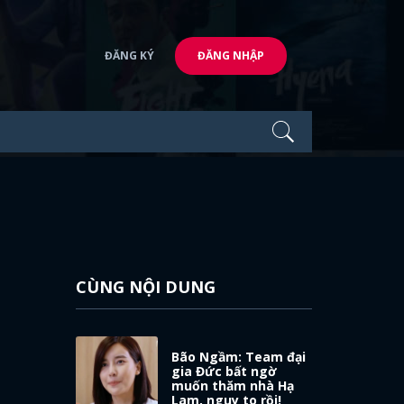
ĐĂNG KÝ
ĐĂNG NHẬP
CÙNG NỘI DUNG
Bão Ngầm: Team đại
gia Đức bất ngờ
muốn thăm nhà Hạ
Lam, nguy to rồi!