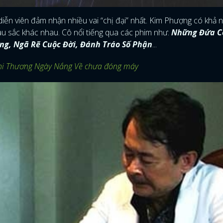
diễn viên đảm nhận nhiều vai “chị đại” nhất. Kim Phượng có khả 
màu sắc khác nhau. Cô nổi tiếng qua các phim như:
Những Đứa Co
ắng, Ngã Rẽ Cuộc Đời, Đánh Tráo Số Phận
...
i Thương Ngày Nắng Về chưa đóng máy
ĐĂNG NHẬP