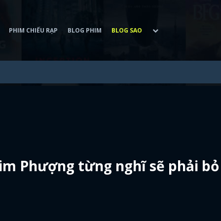
PHIM CHIẾU RẠP
BLOG PHIM
BLOG SAO
im Phượng từng nghĩ sẽ phải bỏ