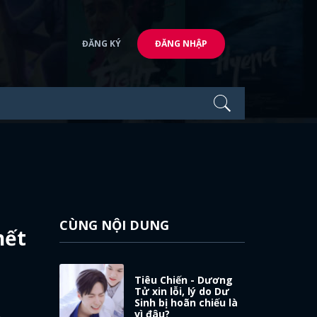
ĐĂNG KÝ
ĐĂNG NHẬP
CÙNG NỘI DUNG
hết
Tiêu Chiến - Dương
Tử xin lỗi, lý do Dư
Sinh bị hoãn chiếu là
vì đâu?