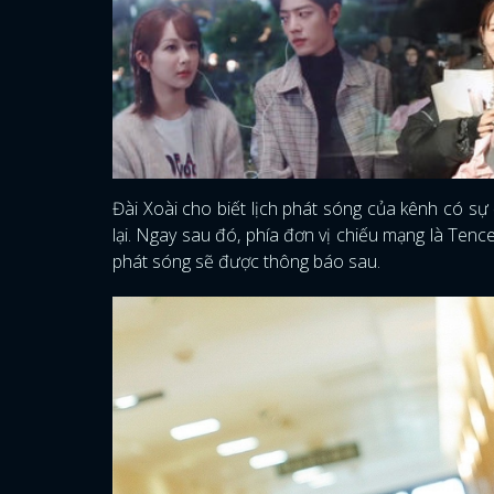
Đài Xoài cho biết lịch phát sóng của kênh có sự
lại. Ngay sau đó, phía đơn vị chiếu mạng là Ten
phát sóng sẽ được thông báo sau.