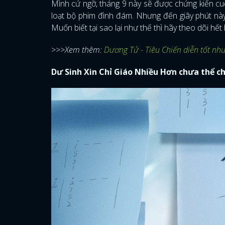
Mình cứ ngỡ, tháng 9 này sẽ được chứng kiến cu
loạt bộ phim đình đám. Nhưng đến giây phút nà
Muốn biết tại sao lại như thế thì hãy theo dõi hết
>>>Xem thêm:
Dương Tử - Tiêu Chiến diễn tốt như
Dư Sinh Xin Chỉ Giáo Nhiều Hơn chưa thể c