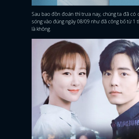
Sau bao đồn đoán thì trưa nay, chúng ta đã có câ
sóng vào đúng ngày 08/09 như đã công bố từ 1 th
là không.