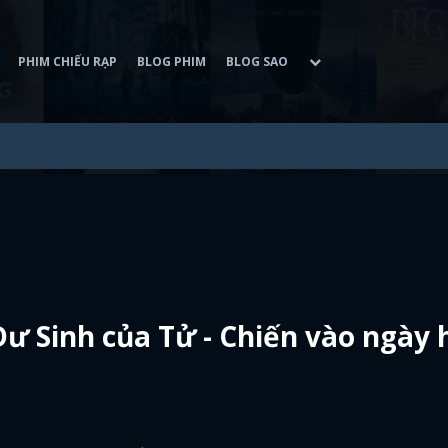
PHIM CHIẾU RẠP
BLOG PHIM
BLOG SAO
ư Sinh của Tử - Chiến vào ngày 