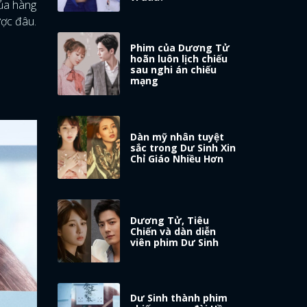
của hàng
ược đâu.
Phim của Dương Tử
hoãn luôn lịch chiếu
sau nghi án chiếu
mạng
Dàn mỹ nhân tuyệt
sắc trong Dư Sinh Xin
Chỉ Giáo Nhiều Hơn
Dương Tử, Tiêu
Chiến và dàn diễn
viên phim Dư Sinh
Dư Sinh thành phim