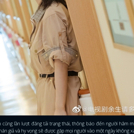
cũng lần lượt đăng tải trạng thái, thông báo đến người hâm 
khán giả và hy vọng sẽ được gặp mọi người vào một ngày không x