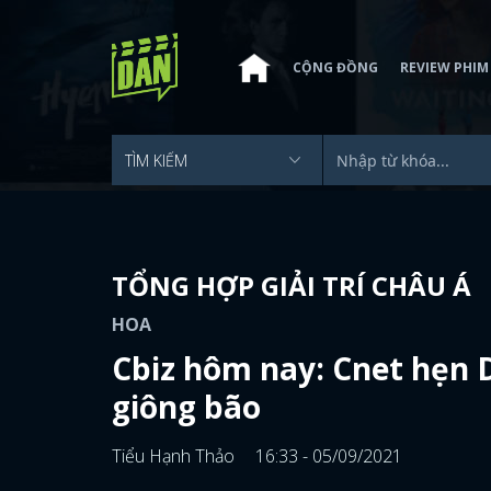
CỘNG ĐỒNG
REVIEW PHIM
TỔNG HỢP GIẢI TRÍ CHÂU Á
HOA
Cbiz hôm nay: Cnet hẹn D
giông bão
Tiểu Hạnh Thảo
16:33 - 05/09/2021