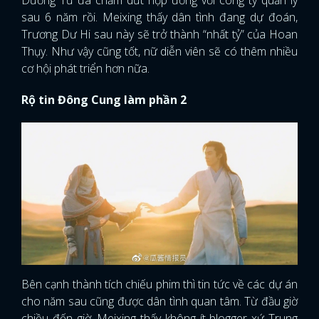
sau 6 năm rồi. Meixing thấy dân tình đang dự đoán,
Trương Dư Hi sau này sẽ trở thành “nhất tỷ” của Hoan
Thụy. Như vậy cũng tốt, nữ diễn viên sẽ có thêm nhiều
cơ hội phát triển hơn nữa.
Rộ tin Đông Cung làm phần 2
Bên cạnh thành tích chiếu phim thì tin tức về các dự án
cho năm sau cũng được dân tình quan tâm. Từ đầu giờ
chiều đến giờ, Meixing thấy không ít blogger xứ Trung