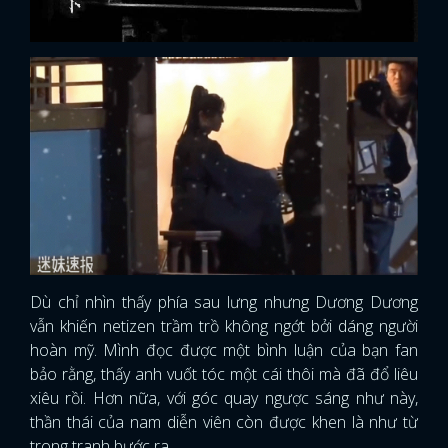
Dù chỉ nhìn thấy phía sau lưng nhưng Dương Dương
vẫn khiến netizen trầm trồ không ngớt bởi dáng người
hoàn mỹ. Mình đọc được một bình luận của bạn fan
bảo rằng, thấy anh vuốt tóc một cái thôi mà đã đổ liêu
xiêu rồi. Hơn nữa, với góc quay ngược sáng như này,
thần thái của nam diễn viên còn được khen là như từ
trong tranh bước ra.