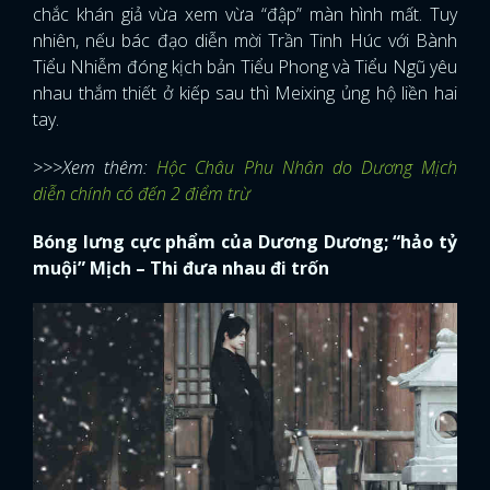
chắc khán giả vừa xem vừa “đập” màn hình mất. Tuy
nhiên, nếu bác đạo diễn mời Trần Tinh Húc với Bành
Tiểu Nhiễm đóng kịch bản Tiểu Phong và Tiểu Ngũ yêu
nhau thắm thiết ở kiếp sau thì Meixing ủng hộ liền hai
tay.
>>>Xem thêm:
Hộc Châu Phu Nhân do Dương Mịch
diễn chính có đến 2 điểm trừ
Bóng lưng cực phẩm của Dương Dương; “hảo tỷ
muội” Mịch – Thi đưa nhau đi trốn