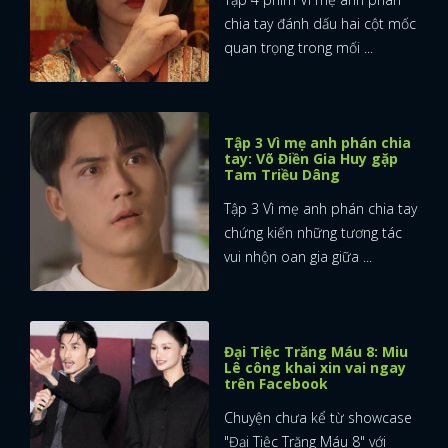
chia tay đánh dấu hai cột mốc
quan trọng trong mối ...
Tập 3 Vì mẹ anh phán chia
tay: Võ Điền Gia Huy gặp
Tam Triều Dâng
Tập 3 Vì mẹ anh phán chia tay
chứng kiến những tương tác
vui nhộn oan gia giữa ...
Đại Tiệc Trăng Máu 8: Miu
Lê công khai xin vai ngay
trên Facebook
Chuyện chưa kể từ showcase
"Đại Tiệc Trăng Máu 8" với