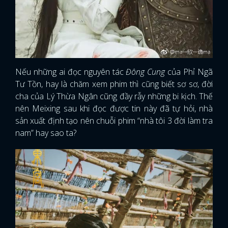
Nếu những ai đọc nguyên tác
Đông Cung
của Phỉ Ngã
Tư Tồn, hay là chăm xem phim thì cũng biết sơ sơ, đời
cha của Lý Thừa Ngân cũng đầy rẫy những bi kịch. Thế
nên Meixing sau khi đọc được tin này đã tự hỏi, nhà
sản xuất định tạo nên chuỗi phim “nhà tôi 3 đời làm tra
nam” hay sao ta?