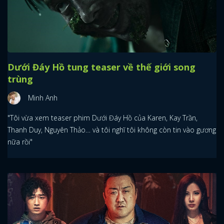
Dưới Đáy Hồ tung teaser về thế giới song
trùng
Minh Anh
"Tôi vừa xem teaser phim Dưới Đáy Hồ của Karen, Kay Trần,
Thanh Duy, Nguyên Thảo… và tôi nghĩ tôi không còn tin vào gương
nữa rồi"