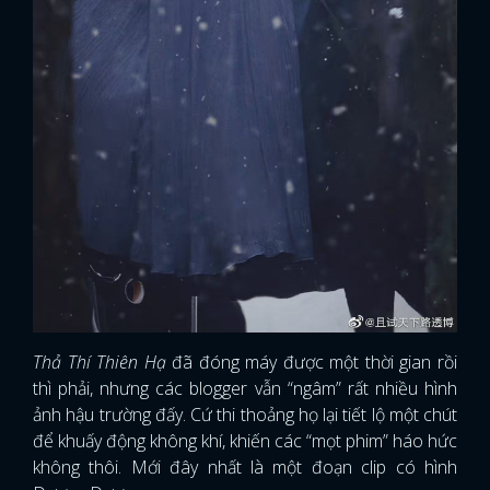
Thả Thí Thiên Hạ
đã đóng máy được một thời gian rồi
thì phải, nhưng các blogger vẫn “ngâm” rất nhiều hình
ảnh hậu trường đấy. Cứ thi thoảng họ lại tiết lộ một chút
x
để khuấy động không khí, khiến các “mọt phim” háo hức
ĐĂNG NHẬP
không thôi. Mới đây nhất là một đoạn clip có hình