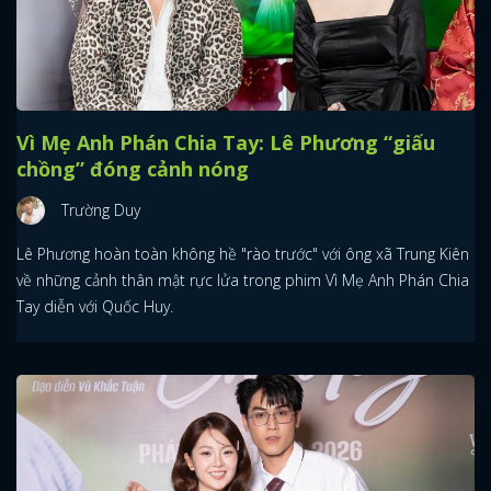
Vì Mẹ Anh Phán Chia Tay: Lê Phương “giấu
chồng” đóng cảnh nóng
Trường Duy
Lê Phương hoàn toàn không hề "rào trước" với ông xã Trung Kiên
về những cảnh thân mật rực lửa trong phim Vì Mẹ Anh Phán Chia
Tay diễn với Quốc Huy.