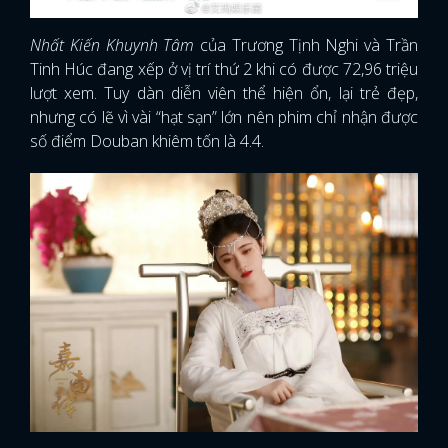
Nhất Kiến Khuynh Tâm
của Trương Tịnh Nghi và Trần
Tinh Húc đang xếp ở vị trí thứ 2 khi có được 72,96 triệu
lượt xem. Tuy dàn diễn viên thể hiện ổn, lại trẻ đẹp,
nhưng có lẽ vì vài “hạt sạn” lớn nên phim chỉ nhận được
số điểm Douban khiêm tốn là 4.4.