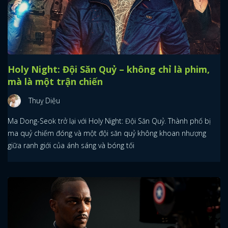
Holy Night: Đội Săn Quỷ – không chỉ là phim,
mà là một trận chiến
Thuỵ Diệu
Ma Dong-Seok trở lại với Holy Night: Đội Săn Quỷ. Thành phố bị
ma quỷ chiếm đóng và một đội săn quỷ không khoan nhượng
giữa ranh giới của ánh sáng và bóng tối