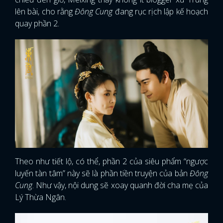
lên bài, cho rằng
Đông Cung
đang rục rịch lập kế hoạch
quay phần 2.
Theo như tiết lộ, có thể, phần 2 của siêu phẩm “ngược
luyến tàn tâm” này sẽ là phần tiền truyện của bản
Đông
Cung
. Như vậy, nội dung sẽ xoay quanh đời cha mẹ của
Lý Thừa Ngân.