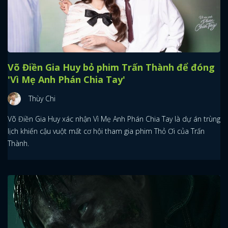
Võ Điền Gia Huy bỏ phim Trấn Thành để đóng
'Vì Mẹ Anh Phán Chia Tay'
Thùy Chi
Võ Điền Gia Huy xác nhận Vì Mẹ Anh Phán Chia Tay là dự án trùng
lịch khiến cậu vuột mất cơ hội tham gia phim Thỏ Ơi của Trấn
Thành.