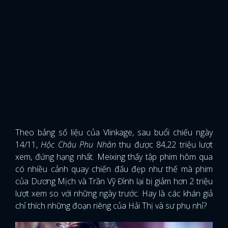
Theo bảng số liệu của Vlinkage, sau buổi chiếu ngày
14/11,
Hộc Châu Phu Nhân
thu được 84,22 triệu lượt
xem, đứng hạng nhất. Meixing thấy tập phim hôm qua
có nhiều cảnh quay chiến đấu đẹp như thế mà phim
của Dương Mịch và Trần Vỹ Đình lại bị giảm hơn 2 triệu
lượt xem so với những ngày trước. Hay là các khán giả
chỉ thích những đoạn riêng của Hải Thị và sư phụ nhỉ?