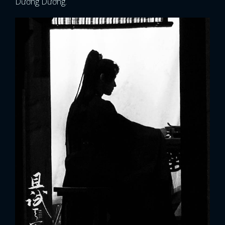
Dương Dương.
FACEBOOK
GOOGLE