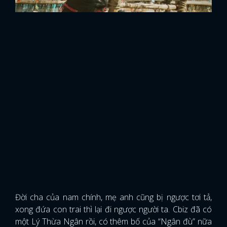
Đời cha của nam chính, mẹ anh cũng bị ngược tơi tả,
xong đứa con trai thì lại đi ngược người ta. Cbiz đã có
một Lý Thừa Ngân rồi, có thêm bố của “Ngân đù” nữa