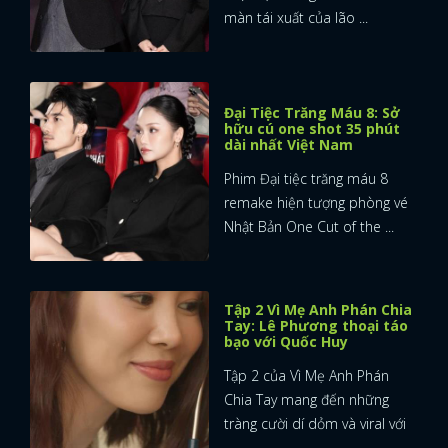
màn tái xuất của lão ...
Đại Tiệc Trăng Máu 8: Sở
hữu cú one shot 35 phút
dài nhất Việt Nam
Phim Đại tiệc trăng máu 8
remake hiện tượng phòng vé
Nhật Bản One Cut of the ...
Tập 2 Vì Mẹ Anh Phán Chia
Tay: Lê Phương thoại táo
bạo với Quốc Huy
Tập 2 của Vì Mẹ Anh Phán
Chia Tay mang đến những
tràng cười dí dỏm và viral với
...