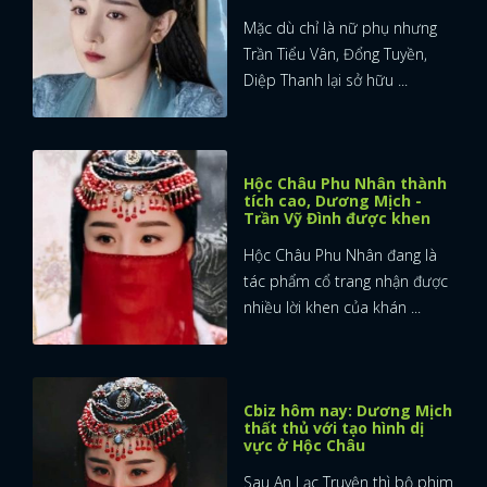
Mặc dù chỉ là nữ phụ nhưng
Trần Tiểu Vân, Đổng Tuyền,
Diệp Thanh lại sở hữu ...
Hộc Châu Phu Nhân thành
tích cao, Dương Mịch -
Trần Vỹ Đình được khen
Hộc Châu Phu Nhân đang là
tác phẩm cổ trang nhận được
nhiều lời khen của khán ...
Cbiz hôm nay: Dương Mịch
thất thủ với tạo hình dị
vực ở Hộc Châu
Sau An Lạc Truyện thì bộ phim