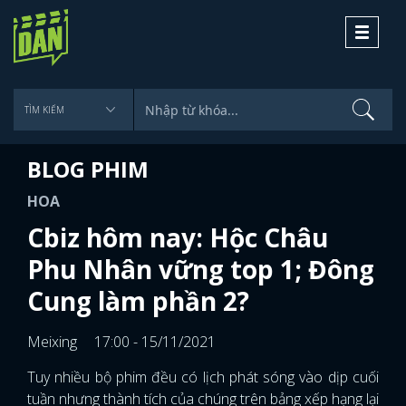
Toggle
navigati
BLOG PHIM
HOA
Cbiz hôm nay: Hộc Châu
Phu Nhân vững top 1; Đông
Cung làm phần 2?
Meixing
17:00 - 15/11/2021
Tuy nhiều bộ phim đều có lịch phát sóng vào dịp cuối
tuần nhưng thành tích của chúng trên bảng xếp hạng lại