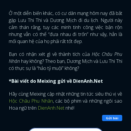
Ở một diễn biến khác, có cư dân mạng hôm nay đã bắt
gặp Lưu Thi Thi và Dương Mịch đi du lịch. Người này
cảm thán rằng, tuy các minh tinh công việc bận rộn
nhưng vẫn có thể “đưa nhau đi trốn” như vậy, hẳn là
mối quan hệ của họ phải rất tốt đẹp.
Bạn có nhận xét gì về thành tích của
Hộc Châu Phu
Nhân
hay không? Theo bạn, Dương Mịch và Lưu Thi Thi
có thực sự là “hảo tỷ muội” không?
*Bài viết do Meixing gửi về DienAnh.Net
Hãy cùng Meixing cập nhật những tin tức siêu thú vị về
Hộc Châu Phu Nhân
, các bộ phim và những ngôi sao
Hoa ngữ trên
DienAnh.Net
nhé!
Gửi bài