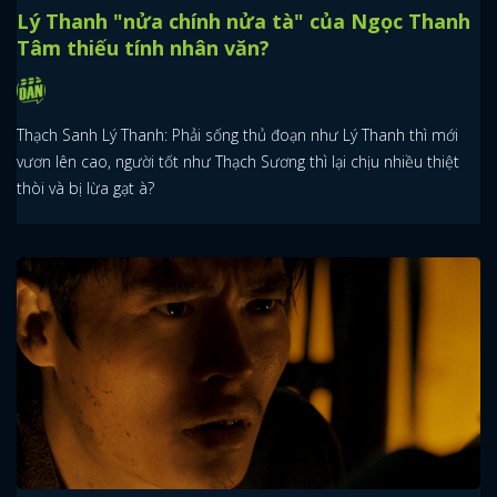
Lý Thanh "nửa chính nửa tà" của Ngọc Thanh
Tâm thiếu tính nhân văn?
Thạch Sanh Lý Thanh: Phải sống thủ đoạn như Lý Thanh thì mới
vươn lên cao, người tốt như Thạch Sương thì lại chịu nhiều thiệt
thòi và bị lừa gạt à?