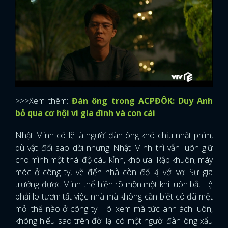
>>>Xem thêm:
Đàn ông trong ACPĐÔK: Duy Anh
bỏ qua cơ hội vì gia đình và con cái
Nhật Minh có lẽ là người đàn ông khó chịu nhất phim,
dù vật đổi sao dời nhưng Nhật Minh thì vẫn luôn giữ
cho mình một thái độ cáu kỉnh, khó ưa. Rập khuôn, máy
móc ở công ty, về đến nhà còn đố kị với vợ. Sự gia
trưởng được Minh thể hiện rõ mồn một khi luôn bắt Lệ
phải lo tươm tất việc nhà mà không cần biết cô đã mệt
mỏi thế nào ở công ty. Tôi xem mà tức anh ách luôn,
không hiểu sao trên đời lại có một người đàn ông xấu