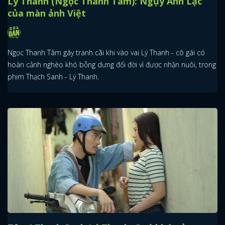
Lý Thanh (Ngọc Thanh Tâm): Ngụy Anh Lạc
của màn ảnh Việt
Ngọc Thanh Tâm gây tranh cãi khi vào vai Lý Thanh - cô gái có
hoàn cảnh nghèo khó bỗng dưng đổi đời vì được nhận nuôi, trong
phim Thạch Sanh - Lý Thanh.