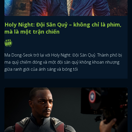
Holy Night: Đội Săn Quỷ – không chỉ là phim,
mà là một trận chiến
Ma Dong-Seok trở lại với Holy Night: Đội Săn Quỷ. Thành phố bị
ma quỷ chiếm đóng và một đội săn quỷ không khoan nhượng
giữa ranh giới của ánh sáng và bóng tối