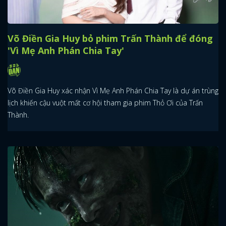
Võ Điền Gia Huy bỏ phim Trấn Thành để đóng
'Vì Mẹ Anh Phán Chia Tay'
Võ Điền Gia Huy xác nhận Vì Mẹ Anh Phán Chia Tay là dự án trùng
lịch khiến cậu vuột mất cơ hội tham gia phim Thỏ Ơi của Trấn
Thành.