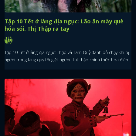
Tập 10 Tết ở làng địa ngục: Lão ăn mày què
hóa sói, Thị Thập ra tay
Tập 10 Tết ở làng địa ngục: Thập và Tam Quỷ đành bỏ chạy khi bị
người trong làng quy tội giết người. Thị Thập chính thức hóa điên.