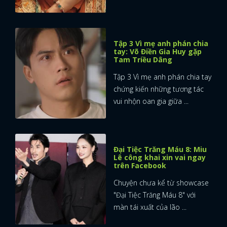
Tập 3 Vì mẹ anh phán chia
tay: Võ Điền Gia Huy gặp
Tam Triều Dâng
Tập 3 Vì mẹ anh phán chia tay
chứng kiến những tương tác
vui nhộn oan gia giữa ...
Đại Tiệc Trăng Máu 8: Miu
Lê công khai xin vai ngay
trên Facebook
Chuyện chưa kể từ showcase
"Đại Tiệc Trăng Máu 8" với
màn tái xuất của lão ...