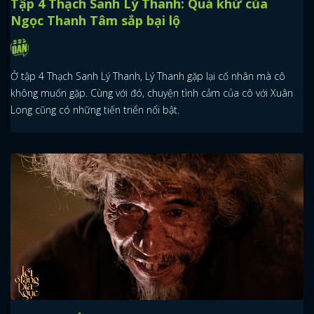
Tập 4 Thạch Sanh Lý Thanh: Quá khứ của
Ngọc Thanh Tâm sắp bại lộ
Ở tập 4 Thạch Sanh Lý Thanh, Lý Thanh gặp lại cố nhân mà cô
không muốn gặp. Cùng với đó, chuyện tình cảm của cô với Xuân
Long cũng có những tiến triển nổi bật.