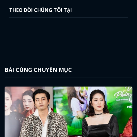
THEO DÕI CHÚNG TÔI TẠI
BÀI CÙNG CHUYÊN MỤC
x
ĐĂNG NHẬP