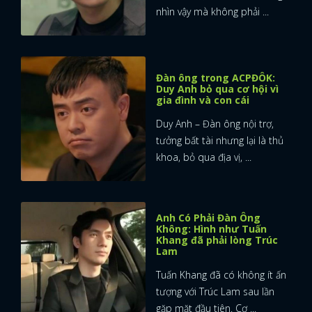
nhìn vậy mà không phải ...
Đàn ông trong ACPĐÔK:
Duy Anh bỏ qua cơ hội vì
gia đình và con cái
Duy Anh – Đàn ông nội trợ,
tưởng bất tài nhưng lại là thủ
khoa, bỏ qua địa vị, ...
Anh Có Phải Đàn Ông
Không: Hình như Tuấn
Khang đã phải lòng Trúc
Lam
Tuấn Khang đã có không ít ấn
tượng với Trúc Lam sau lần
gặp mặt đầu tiên. Cơ ...