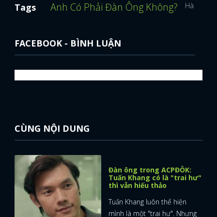
Anh Có Phải Đàn Ông Không?
Hà Việt D
Tags
FACEBOOK - BÌNH LUẬN
CÙNG NỘI DUNG
Đàn ông trong ACPĐÔK:
Tuấn Khang có là "trai hư"
thì vẫn hiếu thảo
Tuấn Khang luôn thể hiện
mình là một "trai hư". Nhưng