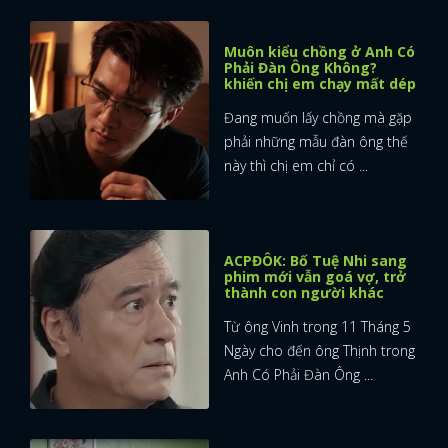
Muôn kiểu chồng ở Anh Có
Phải Đàn Ông Không?
khiến chị em chạy mất dép
Đang muốn lấy chồng mà gặp
phải những mẫu đàn ông thế
này thì chị em chỉ có ...
ACPĐÔK: Bố Tuệ Nhi sang
phim mới vẫn goá vợ, trở
thành con người khác
Từ ông Vinh trong 11 Tháng 5
Ngày cho đến ông Thịnh trong
Anh Có Phải Đàn Ông ...