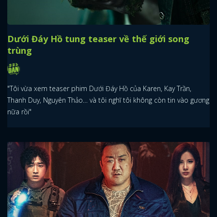
Dưới Đáy Hồ tung teaser về thế giới song
trùng
"Tôi vừa xem teaser phim Dưới Đáy Hồ của Karen, Kay Trần,
Thanh Duy, Nguyên Thảo… và tôi nghĩ tôi không còn tin vào gương
nữa rồi"