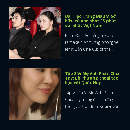
Đại Tiệc Trăng Máu 8: Sở
hữu cú one shot 35 phút
dài nhất Việt Nam
Phim Đại tiệc trăng máu 8
remake hiện tượng phòng vé
Nhật Bản One Cut of the ...
Tập 2 Vì Mẹ Anh Phán Chia
Tay: Lê Phương thoại táo
bạo với Quốc Huy
Tập 2 của Vì Mẹ Anh Phán
Chia Tay mang đến những
tràng cười dí dỏm và viral với
...