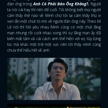
đàn ông trong
Anh Có Phải Đàn Ông Không?.
Người
ta nói cái hay thì nên để cuối. Tôi không biết mọi người
cảm thấy thế nào về Minh chứ tôi lại cảm thấy thú vị
xen lẫn một chút tò mò về người đàn ông này. Theo lời
Lệ nói thì hồi yêu nhau Minh cũng có một chút lãng
mạn nhưng rồi cưới nhau xong thì sự lãng mạn ấy đã
biến mất tăm và cái cách anh thể hiện với vợ, tùy từng
lúc mà khác một trời một vực nên tôi thấy mình cũng
chưa thể hiểu hết về anh.