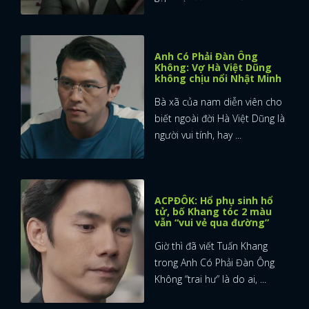
Anh Có Phải Đàn Ông
Không: Vợ Hà Việt Dũng
không chịu nổi Nhật Minh
Bà xã của nam diễn viên cho
biết ngoài đời Hà Việt Dũng là
người vui tính, hay ...
ACPĐÔK: Hổ phụ sinh hổ
tử, bố Khang tóc 2 màu
vẫn “vui vẻ qua đường”
Giờ thì đã viết Tuấn Khang
trong Anh Có Phải Đàn Ông
Không “trai hư” là do ai, ...