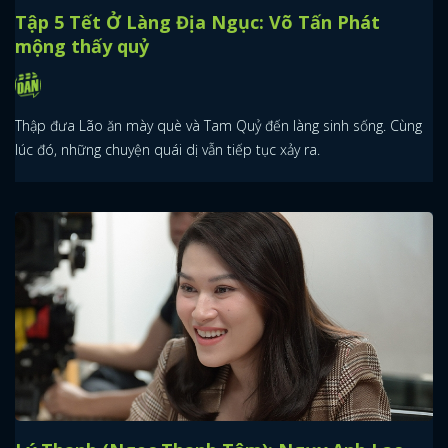
Tập 5 Tết Ở Làng Địa Ngục: Võ Tấn Phát
mộng thấy quỷ
Thập đưa Lão ăn mày què và Tam Quỷ đến làng sinh sống. Cùng
lúc đó, những chuyện quái dị vẫn tiếp tục xảy ra.