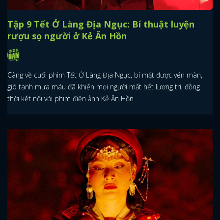
Tập 9 Tết Ở Làng Địa Ngục: Bí thuật luyện
rượu sọ người ở Kẻ Ăn Hồn
Càng về cuối phim Tết Ở Làng Địa Ngục, bí mật được vén màn,
gió tanh mưa máu đã khiến mọi người mất hết lương tri, đồng
thời kết nối với phim điện ảnh Kẻ Ăn Hồn