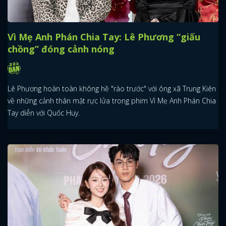
FACEBOOK
GOOGLE
Vì Mẹ Anh Phán Chia Tay: Lê Phương “giấu
chồng” đóng cảnh nóng
Lê Phương hoàn toàn không hề "rào trước" với ông xã Trung Kiên
về những cảnh thân mật rực lửa trong phim Vì Mẹ Anh Phán Chia
Tay diễn với Quốc Huy.