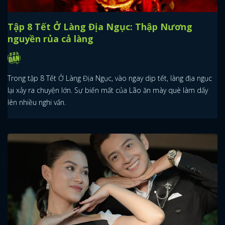
Tập 8 Tết Ở Làng Địa Ngục: Thập Nương
nguyền rủa cả làng
Trong tập 8 Tết Ở Làng Địa Ngục, vào ngay dịp tết, làng địa ngục
lại xảy ra chuyện lớn. Sự biến mất của Lão ăn mày què làm dấy
lên nhiều nghi vấn.