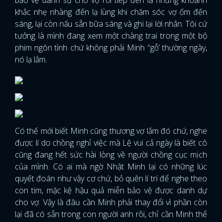
khắc nhẹ nhàng đến lạ lùng khi chăm sóc vợ ốm đến
sáng, lại còn nấu sẵn bữa sáng và ghi lại lời nhắn. Tôi cứ
tưởng là mình đang xem một chàng trai trong một bộ
phim ngôn tình chứ không phải Minh “gỗ’ thường ngày,
nó lạ lắm.
Có thế mới biết Minh cũng thương vợ lắm đó chứ, nghe
được lí do chồng nghỉ việc mà Lệ vui cả ngày là biết cô
cũng đang hết sức hài lòng về người chồng cục mịch
của mình. Có ai mà ngờ Nhật Minh lại có những lúc
quyết đoán như vậy cơ chứ, bỏ quên lí trí để nghe theo
con tim, mặc kệ hậu quả miễn bảo vệ được danh dự
cho vợ. Vậy là đâu cần Minh phải thay đổi vì phần còn
lại đã có sẵn trong con người anh rồi, chỉ cần Minh thể