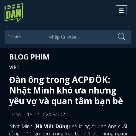
Toggle
navigati
BLOG PHIM
VIỆT
Đàn ông trong ACPĐÔK:
Nhật Minh khó ưa nhưng
yêu vợ và quan tâm bạn bè
Lindo
15:12 - 02/03/2022
Nhật Minh (
Hà Việt Dũng
) sẽ là người đàn ông cuối
cùng được gọi tên trong loạt bài viết về những người