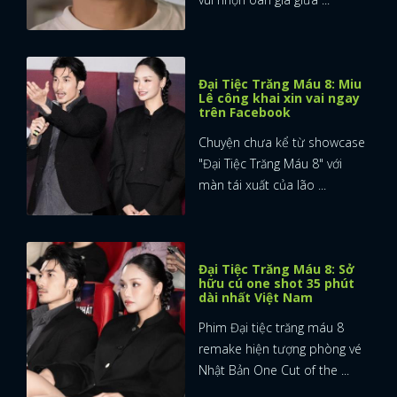
Đại Tiệc Trăng Máu 8: Miu
Lê công khai xin vai ngay
trên Facebook
Chuyện chưa kể từ showcase
"Đại Tiệc Trăng Máu 8" với
màn tái xuất của lão ...
Đại Tiệc Trăng Máu 8: Sở
hữu cú one shot 35 phút
dài nhất Việt Nam
Phim Đại tiệc trăng máu 8
remake hiện tượng phòng vé
Nhật Bản One Cut of the ...