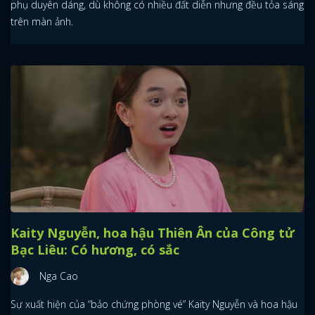
phụ duyên dáng, dù không có nhiều đất diễn nhưng đều tỏa sáng
trên màn ảnh.
Kaity Nguyễn, hoa hậu Thiên Ân của Công tử
Bạc Liêu: Có hương, có sắc
Nga Cao
Sự xuất hiện của “bảo chứng phòng vé” Kaity Nguyễn và hoa hậu