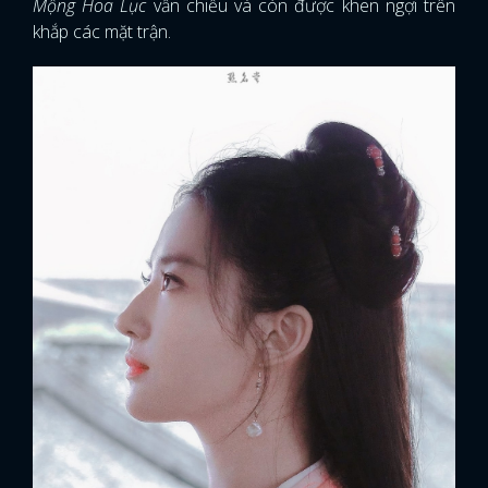
Mộng Hoa Lục
vẫn chiếu và còn được khen ngợi trên
khắp các mặt trận.