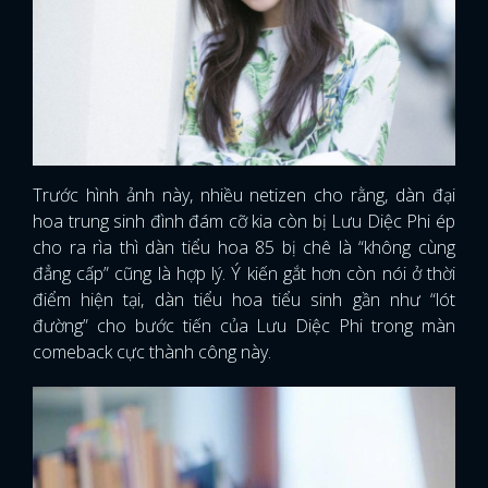
Trước hình ảnh này, nhiều netizen cho rằng, dàn đại
hoa trung sinh đình đám cỡ kia còn bị Lưu Diệc Phi ép
cho ra rìa thì dàn tiểu hoa 85 bị chê là “không cùng
đẳng cấp” cũng là hợp lý. Ý kiến gắt hơn còn nói ở thời
điểm hiện tại, dàn tiểu hoa tiểu sinh gần như “lót
đường” cho bước tiến của Lưu Diệc Phi trong màn
comeback cực thành công này.