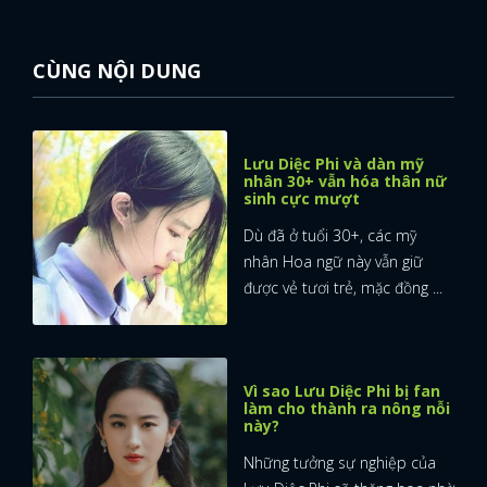
CÙNG NỘI DUNG
Lưu Diệc Phi và dàn mỹ
nhân 30+ vẫn hóa thân nữ
sinh cực mượt
Dù đã ở tuổi 30+, các mỹ
nhân Hoa ngữ này vẫn giữ
được vẻ tươi trẻ, mặc đồng ...
Vì sao Lưu Diệc Phi bị fan
làm cho thành ra nông nỗi
này?
Những tưởng sự nghiệp của