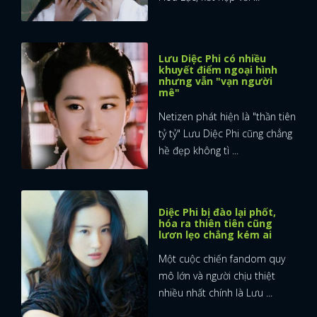
Lưu Diệc Phi có nhiều
khuyết điểm ngoại hình
nhưng vẫn "vạn người
mê"
Netizen phát hiện là "thần tiên
tỷ tỷ" Lưu Diệc Phi cũng chẳng
hề đẹp không tì ...
Diệc Phi bị đào lại phốt,
hóa ra thiên tiên cũng
lươn lẹo chẳng kém ai
Một cuộc chiến fandom quy
mô lớn và người chịu thiệt
nhiều nhất chính là Lưu ...