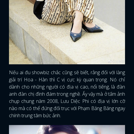
Nếu ai đu showbiz chắc cũng sẽ biết, rằng đối với làng
giải trí Hoa - Hàn thì C vị cực kỳ quan trọng. Nó chỉ
dành cho những người có địa vị cao, nổi tiếng, là đàn
anh đàn chị đình đám trong nghề. Ấy vậy mà ở tấm ảnh
chụp chung năm 2008, Lưu Diệc Phi có địa vị lớn cỡ
nào mà có thể đứng đối trục với Phạm Băng Băng ngay
chính trung tâm bức ảnh.