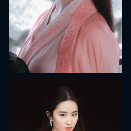
x
ĐĂNG NHẬP