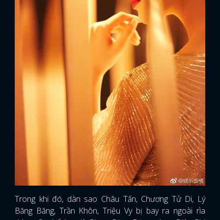
Trong khi đó, dàn sao Châu Tấn, Chương Tử Di, Lý
Băng Băng, Trần Khôn, Triệu Vy bị bay ra ngoài rìa