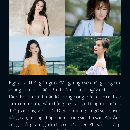
Ngoài ra, không ít người đã nghi ngờ về chống lưng cực
khủng của Lưu Diệc Phi. Phải nói là từ ngày debut, Lưu
Diệc Phi đã rất thuận lợi trong công việc, dù dính bao
lùm xùm nhưng vẫn chẳng hề hấn gì. Đáng nói hơn là
thời gian này, việc Lưu Diệc Phi bị nghi ngờ về chuyện
bằng cấp, những nhập nhèm trong việc thi vào Bắc Ảnh
cũng chẳng làm gì được cô. Lưu Diệc Phi vẫn im lặng,