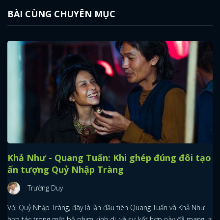
BÀI CÙNG CHUYÊN MỤC
Khả Như - Quang Tuấn: Khi ghép đúng đôi tạo
ấn tượng Quỷ Nhập Tràng
Trường Duy
Với Quỷ Nhập Tràng, đây là lần đầu tiên Quang Tuấn và Khả Như
hợp tác trong một bộ phim kinh dị, và sự kết hợp này đã mang lại