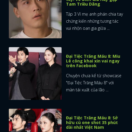
Tam Triều Dâng
Tập 3 Vì mẹ anh phán chia tay
chứng kiến những tương tác
vui nhộn oan gia giữa ...
Đại Tiệc Trăng Máu 8: Miu
Lê công khai xin vai ngay
trên Facebook
Chuyện chưa kể từ showcase
"Đại Tiệc Trăng Máu 8" với
màn tái xuất của lão ...
Đại Tiệc Trăng Máu 8: Sở
hữu cú one shot 35 phút
dài nhất Việt Nam