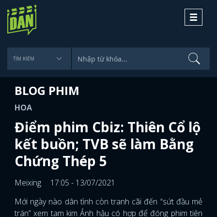
Toggle
navigati
BLOG PHIM
HOA
Điểm phim Cbiz: Thiên Cổ lộ
kết buồn; TVB sẽ làm Bằng
Chứng Thép 5
Meixing
17:05 - 13/07/2021
Mới ngày nào dân tình còn tranh cãi đến “sứt đầu mẻ
trán” xem tam kim Ảnh hậu có hợp để đóng phim tiên