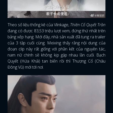
Theo số liệu thống kê của Vlinkage,
Thiên Cổ Quyết Trần
đang có được 83,53 triệu lượt xem, đứng thứ nhất trên
bảng xếp hạng. Mới đây, nhà sản xuất đã tung ra trailer
của 3 tập cuối cùng. Meixing thấy rằng nội dung của
đoạn clip này rất giống với phần kết của nguyên tác,
nam nữ chính sẽ không kịp gặp nhau lần cuối. Bạch
Quyết (Hứa Khải) tan biến rồi thì Thượng Cổ (Châu
Đông Vũ) mới tới nơi.