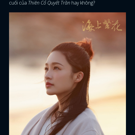
cuối của
Thiên Cổ Quyết Trần
hay không?