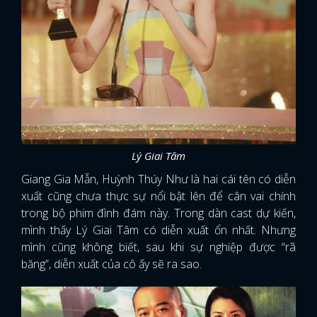
Lý Giai Tâm
Giang Gia Mẫn, Huỳnh Thúy Như là hai cái tên có diễn
xuất cũng chưa thực sự nổi bật lên để cân vai chính
trong bộ phim đình đám này. Trong dàn cast dự kiến,
mình thấy Lý Giai Tâm có diễn xuất ổn nhất. Nhưng
mình cũng không biết, sau khi sự nghiệp được “rã
băng”, diễn xuất của cô ấy sẽ ra sao.