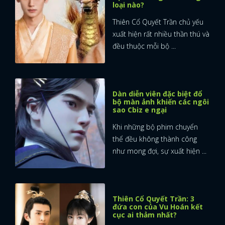
loại nào?
Thiên Cổ Quyết Trần chủ yếu
xuất hiện rất nhiều thần thú và
đều thuộc mỗi bộ ...
Dàn diễn viên đặc biệt đổ
bộ màn ảnh khiến các ngôi
sao Cbiz e ngại
Khi những bộ phim chuyển
thể đều không thành công
như mong đợi, sự xuất hiện ...
Thiên Cổ Quyết Trần: 3
đứa con của Vu Hoán kết
cục ai thảm nhất?