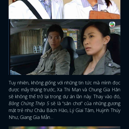
Tuy nhiên, không giống với những tin tức mà mình đọc
được mấy tháng trước, Xa Thi Mạn và Chung Gia Hân
sẽ không thể trở lại trong dự án lần này. Thay vào đó,
Bằng Chứng Thép 5
sẽ là “sân chơi” của những gương
mặt trẻ như Châu Bách Hào, Lý Giai Tâm, Huỳnh Thúy
Như, Giang Gia Mẫn…