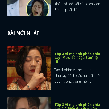
khó nhất đối với các diễn viên.
Bởi họ phải diễn ...
BÀI MỚI NHẤT
Tập 4 Vì mẹ anh phán chia
tay: Mưu đồ "Cậu Sáu" lộ
rõ
Tập 4 phim Vì mẹ anh phán
chia tay đánh dấu hai cột mốc
quan trọng trong mối ...
Tập 3 Vì mẹ anh phán chia
tay: Võ Điền Gia Huy gặp