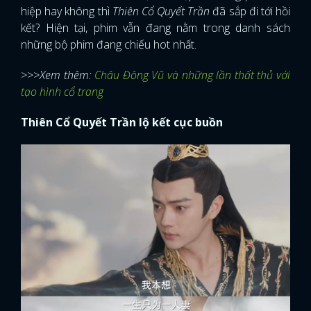
hiệp hay không thì
Thiên Cổ Quyết Trần
đã sắp đi tới hồi
kết? Hiện tại, phim vẫn đang nằm trong danh sách
những bộ phim đang chiếu hot nhất.
>>>Xem thêm:
Châu Đông Vũ và những lần thất thủ với
tạo hình cổ trang
Thiên Cổ Quyết Trần lộ kết cục buồn