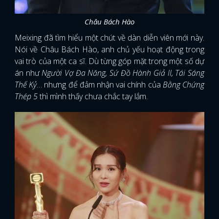
Châu Bách Hào
Meixing đã tìm hiểu một chút về dàn diễn viên mới này.
Nói về Châu Bách Hào, anh chủ yếu hoạt động trong
vai trò của một ca sĩ. Dù từng góp mặt trong một số dự
án như
Người Vợ Đa Năng, Sứ Đồ Hành Giả II, Tái Sáng
Thế Kỷ
… nhưng để đảm nhận vai chính của
Bằng Chứng
Thép 5
thì mình thấy chưa chắc tay lắm.