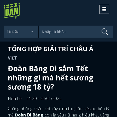
Toggle
navigati
TỔNG HỢP GIẢI TRÍ CHÂU Á
VIỆT
Đoàn Băng Di sắm Tết
những gì mà hết sương
sương 18 tỷ?
Hoa Le
11:30 - 24/01/2022
Chẳng những chăm chỉ xây dinh thự, tậu siêu xe tiền tỷ
mà
Đoàn Di Băng
còn là yêu nữ hàng hiệu khét tiếng