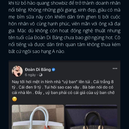
khi từ bỏ hào quang showbiz để trở thành doanh nhân
nổi tiếng. Không những giỏi giang, xinh đẹp, giàu có mà
mẹ bỉm sữa này còn khiến dân tình ghen tị bởi cuộc
hôn nhân vô cùng hạnh phúc, viên mãn với ông xã đại
gia. Mặc dù không còn hoạt động nghệ thuật nhưng
tên tuổi của Đoàn Di Băng chưa bao giờ ngừng hot. Cô
nổi tiếng và được dân tình quan tâm không thua kém
bất cứ ngôi sao hạng A nào.