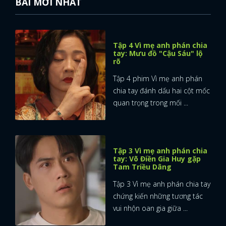
BÀI MỚI NHẤT
Tập 4 Vì mẹ anh phán chia
tay: Mưu đồ "Cậu Sáu" lộ
rõ
Tập 4 phim Vì mẹ anh phán
chia tay đánh dấu hai cột mốc
quan trọng trong mối ...
Tập 3 Vì mẹ anh phán chia
tay: Võ Điền Gia Huy gặp
Tam Triều Dâng
Tập 3 Vì mẹ anh phán chia tay
chứng kiến những tương tác
vui nhộn oan gia giữa ...