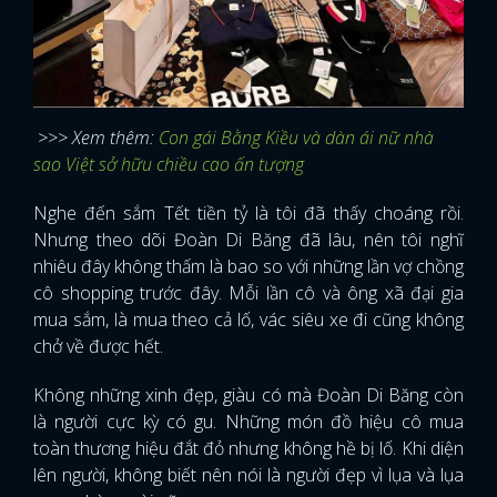
>>> Xem thêm:
Con gái Bằng Kiều và dàn ái nữ nhà
sao Việt sở hữu chiều cao ấn tượng
Nghe đến sắm Tết tiền tỷ là tôi đã thấy choáng rồi.
Nhưng theo dõi Đoàn Di Băng đã lâu, nên tôi nghĩ
nhiêu đây không thấm là bao so với những lần vợ chồng
cô shopping trước đây. Mỗi lần cô và ông xã đại gia
mua sắm, là mua theo cả lố, vác siêu xe đi cũng không
chở về được hết.
Không những xinh đẹp, giàu có mà Đoàn Di Băng còn
là người cực kỳ có gu. Những món đồ hiệu cô mua
toàn thương hiệu đắt đỏ nhưng không hề bị lố. Khi diện
lên người, không biết nên nói là người đẹp vì lụa và lụa