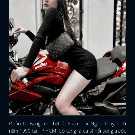
Đoàn Di Băng tên thật là Phạm Thị Ngọc Thuý, sinh
năm 1990 tại TP.HCM. Cô từng là ca sĩ nổi tiếng trước