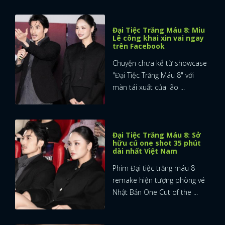
Đại Tiệc Trăng Máu 8: Miu
Lê công khai xin vai ngay
trên Facebook
Chuyện chưa kể từ showcase
"Đại Tiệc Trăng Máu 8" với
màn tái xuất của lão ...
Đại Tiệc Trăng Máu 8: Sở
hữu cú one shot 35 phút
dài nhất Việt Nam
Phim Đại tiệc trăng máu 8
remake hiện tượng phòng vé
Nhật Bản One Cut of the ...