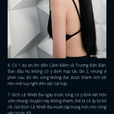
6. Có 1 dự án tìm đến Cảnh Điềm và Trương Bân Bân.
Ban đầu họ không có ý định hợp tác lần 2, nhưng vì
phim sau đó lên sóng không đạt được thành tích tốt
nên mới suy nghĩ đến việc tái hợp.
7. Địch Lệ Nhiệt Ba ngày trước từng có ý định kết hôn
sớm nhưng chuyện này không thành, thế là cô ấy từ bỏ
rồi. Giờ Địch Lệ Nhiệt Ba muốn tập trung hơn cho công
việc trước đã.