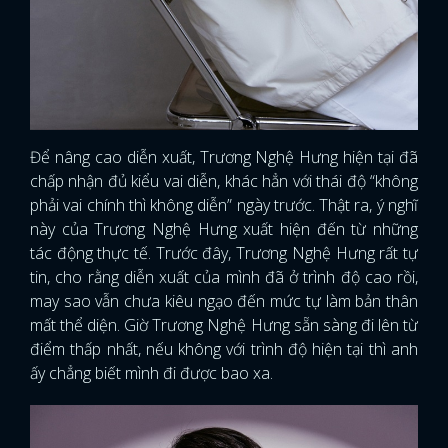
Để nâng cao diễn xuất, Trương Nghệ Hưng hiện tại đã
chấp nhận đủ kiểu vai diễn, khác hẳn với thái độ “không
phải vai chính thì không diễn” ngày trước. Thật ra, ý nghĩ
này của Trương Nghệ Hưng xuất hiện đến từ những
tác động thực tế. Trước đây, Trương Nghệ Hưng rất tự
tin, cho rằng diễn xuất của mình đã ở trình độ cao rồi,
may sao vẫn chưa kiêu ngạo đến mức tự làm bản thân
mất thể diện. Giờ Trương Nghệ Hưng sẵn sàng đi lên từ
điểm thấp nhất, nếu không với trình độ hiện tại thì anh
ấy chẳng biết mình đi được bao xa.
x
ĐĂNG NHẬP