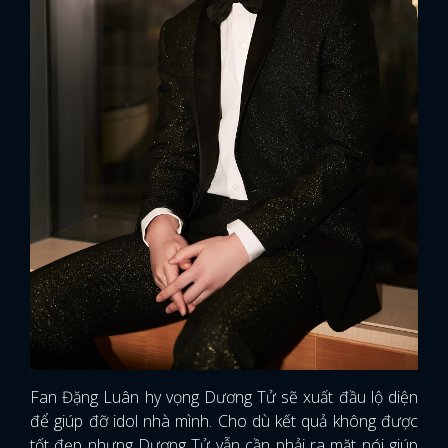
Fan Đặng Luân hy vọng Dương Tử sẽ xuất đầu lộ diện
để giúp đỡ idol nhà mình. Cho dù kết quả không được
tốt đẹp nhưng Dương Tử vẫn cần phải ra mặt nói giúp