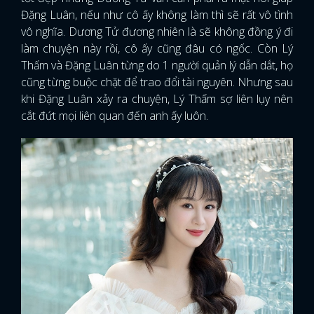
Đặng Luân, nếu như cô ấy không làm thì sẽ rất vô tình
vô nghĩa. Dương Tử đương nhiên là sẽ không đồng ý đi
làm chuyện này rồi, cô ấy cũng đâu có ngốc. Còn Lý
Thấm và Đặng Luân từng do 1 người quản lý dẫn dắt, họ
cũng từng buộc chặt để trao đổi tài nguyên. Nhưng sau
khi Đặng Luân xảy ra chuyện, Lý Thấm sợ liên lụy nên
cắt đứt mọi liên quan đến anh ấy luôn.