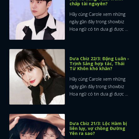
chấp tài nguyên?
Hãy cùng Carole xem những
ngày gần đây trong showbiz
Hoa ngữ có tin dưa gì được ...
Dưa Cbiz 22/3: Đặng Luân -
Trịnh Sảng hợp tác, Thái
Từ Khôn khó khăn?
Hãy cùng Carole xem những
ngày gần đây trong showbiz
Hoa ngữ có tin dưa gì được ...
Dưa Cbiz 21/3: Lộc Hàm bị
liên lụy, vợ chồng Đường
Yên ra sao?