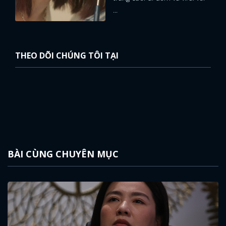
...
THEO DÕI CHÚNG TÔI TẠI
BÀI CÙNG CHUYÊN MỤC