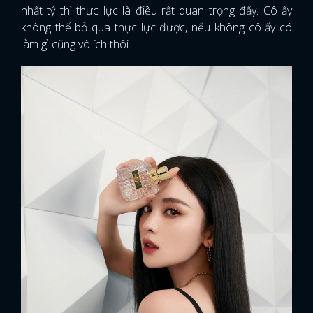
nhất tỷ thì thực lực là điều rất quan trọng đấy. Cô ấy
không thể bỏ qua thực lực được, nếu không cô ấy có
làm gì cũng vô ích thôi.