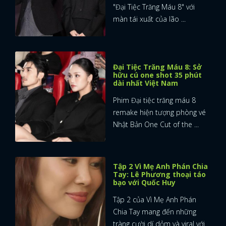
"Đại Tiệc Trăng Máu 8" với
màn tái xuất của lão ...
Đại Tiệc Trăng Máu 8: Sở
hữu cú one shot 35 phút
dài nhất Việt Nam
Phim Đại tiệc trăng máu 8
remake hiện tượng phòng vé
Nhật Bản One Cut of the ...
Tập 2 Vì Mẹ Anh Phán Chia
Tay: Lê Phương thoại táo
bạo với Quốc Huy
Tập 2 của Vì Mẹ Anh Phán
Chia Tay mang đến những
tràng cười dí dỏm và viral với