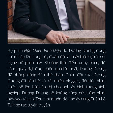
Bộ phim
Đặc Chiến Vinh Diệu
do Dương Dương đóng
chính sắp lên sóng rồi, đoàn đội anh ấy thật sự rất coi
trọng bộ phim này. Khoảng thời điểm quay phim, để
cảnh quay đạt được hiệu quả tốt nhất, Dương Dương
đã không dùng đến thế thân. Đoàn đội của Dương
Dương đã liên hệ với rất nhiều blogger, đến lúc phim
chiếu sẽ lên bài tiếp thị cho anh ấy hình tượng kính
nghiệp. Dương Dương sẽ không cùng nữ chính phim
này sao tác cp, Tencent muốn để anh ấy cùng Triệu Lộ
Tư hợp tác tuyên truyền.