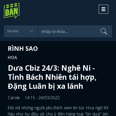
Toggle
navigati
RÌNH SAO
HOA
Dưa Cbiz 24/3: Nghê Ni -
Tỉnh Bách Nhiên tái hợp,
Đặng Luân bị xa lánh
Carole
14:15 - 24/03/2022
Đối với những người yêu thích xem tin tức Hoa ngữ thì
hầu như họ đều sẽ chú ý đến hàng loạt “tin dưa” (tin