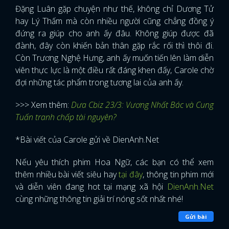
Đặng Luân gặp chuyện như thế, không chỉ Dương Tử
hay Lý Thấm mà còn nhiều người cũng chẳng đồng ý
đứng ra giúp cho anh ấy đâu. Không giúp được đã
đành, đây còn khiến bản thân gặp rắc rối thì thôi đi.
Còn Trương Nghệ Hưng, anh ấy muốn tiến lên làm diễn
viên thực lực là một điều rất đáng khen đấy, Carole chờ
đợi những tác phẩm trong tương lai của anh ấy.
>>> Xem thêm:
Dưa Cbiz 23/3: Vương Nhất Bác và Cung
Tuấn tranh chấp tài nguyên?
*Bài viết của Carole gửi về DienAnh.Net
Nếu yêu thích phim Hoa Ngữ, các bạn có thể xem
thêm nhiều bài viết siêu hay
tại đây
, thông tin phim mới
và diễn viên đang hot tại mạng xã hội
DienAnh.Net
cùng những thông tin giải trí nóng sốt nhất nhé!
Gửi bài