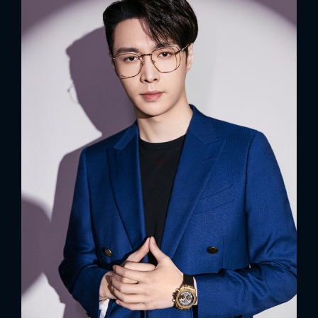
FACEBOOK
GOOGLE