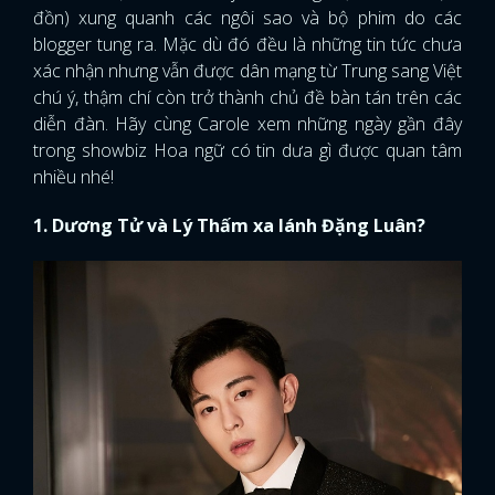
đồn) xung quanh các ngôi sao và bộ phim do các
blogger tung ra. Mặc dù đó đều là những tin tức chưa
xác nhận nhưng vẫn được dân mạng từ Trung sang Việt
chú ý, thậm chí còn trở thành chủ đề bàn tán trên các
diễn đàn. Hãy cùng Carole xem những ngày gần đây
trong showbiz Hoa ngữ có tin dưa gì được quan tâm
nhiều nhé!
1. Dương Tử và Lý Thấm xa lánh Đặng Luân?