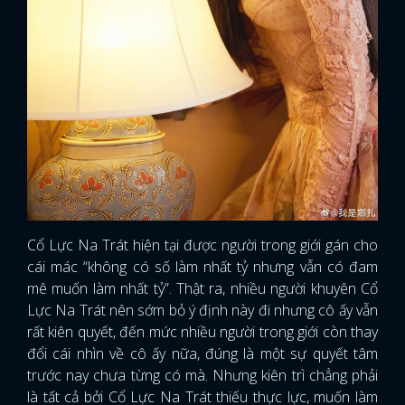
Cổ Lực Na Trát hiện tại được người trong giới gán cho
cái mác “không có số làm nhất tỷ nhưng vẫn có đam
mê muốn làm nhất tỷ”. Thật ra, nhiều người khuyên Cổ
Lực Na Trát nên sớm bỏ ý định này đi nhưng cô ấy vẫn
rất kiên quyết, đến mức nhiều người trong giới còn thay
đổi cái nhìn về cô ấy nữa, đúng là một sự quyết tâm
trước nay chưa từng có mà. Nhưng kiên trì chẳng phải
là tất cả bởi Cổ Lực Na Trát thiếu thực lực, muốn làm