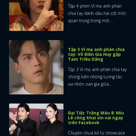
Tập 4 phim Vì mẹ anh phán
chia tay đánh dấu hai cột mốc
quan trọng trong mối ...
Tập 3 Vì mẹ anh phán chia
tay: Võ Điền Gia Huy gặp
Tam Triều Dâng
Tập 3 Vì mẹ anh phán chia tay
chứng kiến những tương tác
vui nhộn oan gia giữa ...
Đại Tiệc Trăng Máu 8: Miu
Lê công khai xin vai ngay
trên Facebook
Chuyện chưa kể từ showcase