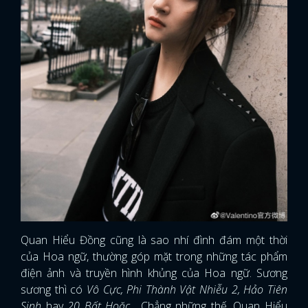
FACEBOOK
GOOGLE
Quan Hiểu Đồng cũng là sao nhí đình đám một thời
của Hoa ngữ, thường góp mặt trong những tác phẩm
điện ảnh và truyền hình khủng của Hoa ngữ. Sương
sương thì có
Vô Cực, Phi Thành Vật Nhiễu 2, Hảo Tiên
Sinh
hay
20 Bất Hoặc
... Chẳng những thế, Quan Hiểu