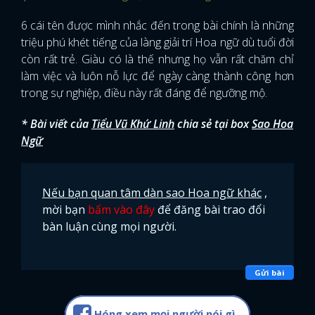
6 cái tên được mình nhắc đến trong bài chính là những
triệu phú khét tiếng của làng giải trí Hoa ngữ dù tuổi đời
còn rất trẻ. Giàu có là thế nhưng họ vẫn rất chăm chỉ
làm việc và luôn nỗ lực để ngày càng thành công hơn
trong sự nghiệp, điều này rất đáng để ngưỡng mộ.
* Bài viết của
Tiểu Vũ Khứ Linh
chia sẻ tại box
Sao Hoa
Ngữ
Nếu bạn quan tâm dàn sao Hoa ngữ khác
,
mời bạn
bấm vào đây
để đăng bài trao đổi
bàn luận cùng mọi người.
Gửi bài
Hóng xem mọi người nói gì