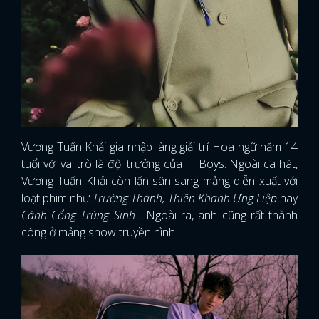
Vương Tuấn Khải gia nhập làng giải trí Hoa ngữ năm 14
tuổi với vai trò là đội trưởng của TFBoys. Ngoài ca hát,
Vương Tuấn Khải còn lấn sân sang mảng diễn xuất với
loạt phim như
Trường Thành, Thiên Khanh Ưng Liệp
hay
Cánh Cổng Trùng Sinh
... Ngoài ra, anh cũng rất thành
công ở mảng show truyền hình.