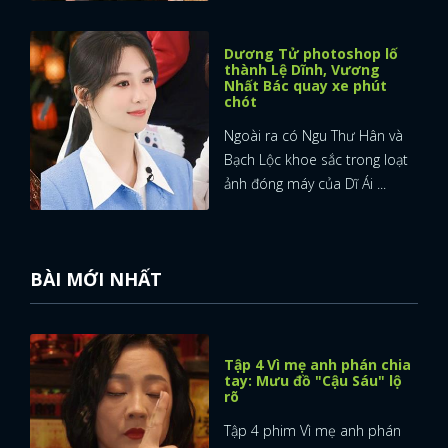
Dương Tử photoshop lố
thành Lệ Dĩnh, Vương
Nhất Bác quay xe phút
chót
Ngoài ra có Ngu Thư Hân và
Bạch Lộc khoe sắc trong loạt
ảnh đóng máy của Dĩ Ái ...
BÀI MỚI NHẤT
Tập 4 Vì mẹ anh phán chia
tay: Mưu đồ "Cậu Sáu" lộ
rõ
Tập 4 phim Vì mẹ anh phán