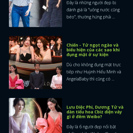
Đây là những người đẹp bị
đánh giá là "uống nước cũng
béo", thường hứng phải ...
Chiến - Tử ngọt ngào và
biểu hiện của các sao khi
đụng mặt ở sự kiện
Dù cho không đụng mặt trực
tiếp như Huỳnh Hiểu Minh và
AngelaBaby thì cũng có ...
Lưu Diệc Phi, Dương Tử và
dàn tiểu hoa Cbiz diện váy
gì ở đêm Weibo?
Đây là 6 người đẹp nổi bật