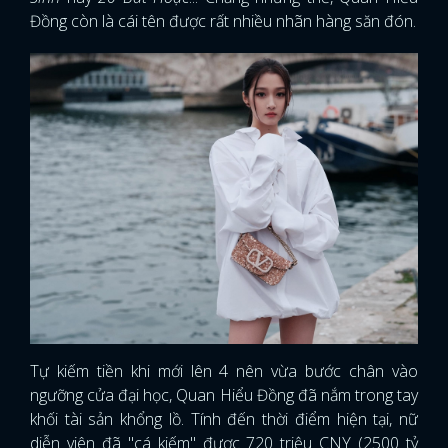
Đồng còn là cái tên được rất nhiều nhãn hàng săn đón.
Tự kiếm tiền khi mới lên 4 nên vừa bước chân vào
ngưỡng cửa đại học, Quan Hiểu Đồng đã nắm trong tay
khối tài sản khổng lồ. Tính đến thời điểm hiện tại, nữ
diễn viên đã "cá kiếm" được 720 triệu CNY (2500 tỷ