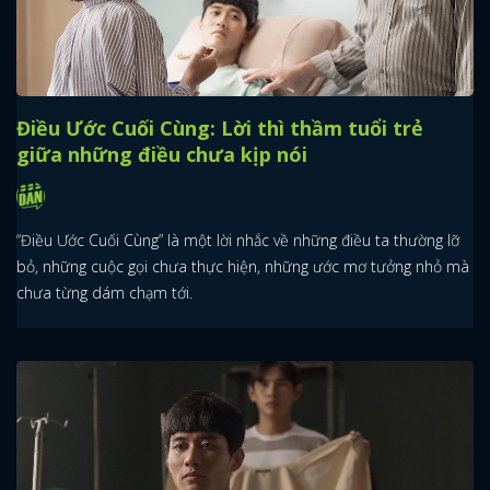
Điều Ước Cuối Cùng: Lời thì thầm tuổi trẻ
giữa những điều chưa kịp nói
“Điều Ước Cuối Cùng” là một lời nhắc về những điều ta thường lỡ
bỏ, những cuộc gọi chưa thực hiện, những ước mơ tưởng nhỏ mà
chưa từng dám chạm tới.