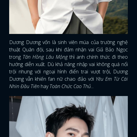
Dương Dương vốn là sinh viên múa của trường nghệ
thuật Quân đội, sau khi đảm nhận vai Giả Bảo Ngọc
trong
Tân Hồng Lâu Mộng
thì anh chính thức đi theo
hướng diễn xuất. Dù khả năng nhập vai không quá nổi
trội nhưng với ngoại hình điển trai vượt trội, Dương
Dương vẫn khiến fan nữ chao đảo với
Yêu Em Từ Cái
Nhìn Đầu Tiên
hay
Toàn Chức Cao Thủ
...