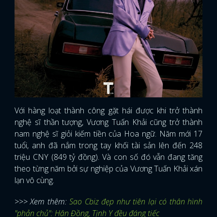
Với hàng loạt thành công gặt hái được khi trở thành
nghệ sĩ thần tượng, Vương Tuấn Khải cũng trở thành
nam nghệ sĩ giỏi kiếm tiền của Hoa ngữ. Năm mới 17
tuổi, anh đã nắm trong tay khối tài sản lên đến 248
triệu CNY (849 tỷ đồng). Và con số đó vẫn đang tăng
theo từng năm bởi sự nghiệp của Vương Tuấn Khải xán
lạn vô cùng.
>>> Xem thêm:
Sao Cbiz đẹp như tiên lại có thân hình
"phản chủ": Hân Đồng, Tịnh Y đều đáng tiếc