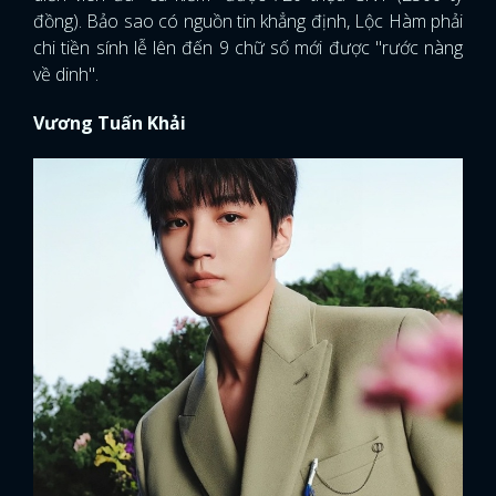
đồng). Bảo sao có nguồn tin khẳng định, Lộc Hàm phải
chi tiền sính lễ lên đến 9 chữ số mới được "rước nàng
về dinh".
Vương Tuấn Khải