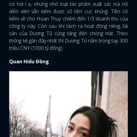
có hơi í ẹ, nhưng nhờ loạt tác phẩm xuất sắc mà nữ
diễn viên vẫn kiếm được số tiền cực khủng. Tiền cô
kiếm về cho Hoan Thụy chiếm đến 1/3 doanh thu của
công ty này. Còn sau khi tách ra hoạt động riêng, tài
sản của Dương Tử cũng tăng đến chóng mặt. Theo
thống kê gần đây nhất thì Dương Tử nắm trong tay 300
triệu CNY (1000 tỷ đồng).
Quan Hiểu Đồng
x
ĐĂNG NHẬP