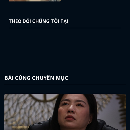
THEO DÕI CHÚNG TÔI TẠI
BÀI CÙNG CHUYÊN MỤC