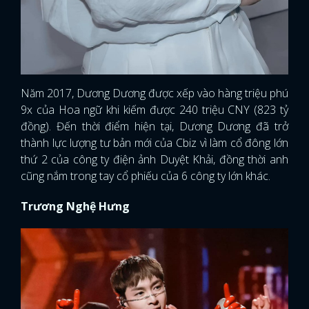
Năm 2017, Dương Dương được xếp vào hàng triệu phú
9x của Hoa ngữ khi kiếm được 240 triệu CNY (823 tỷ
đồng). Đến thời điểm hiện tại, Dương Dương đã trở
thành lực lượng tư bản mới của Cbiz vì làm cổ đông lớn
thứ 2 của công ty điện ảnh Duyệt Khải, đồng thời anh
cũng nắm trong tay cổ phiếu của 6 công ty lớn khác.
Trương Nghệ Hưng