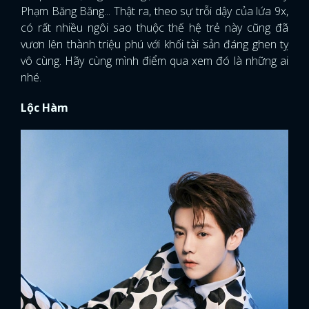
Phạm Băng Băng... Thật ra, theo sự trỗi dậy của lứa 9x,
có rất nhiều ngôi sao thuộc thế hệ trẻ này cũng đã
vươn lên thành triệu phú với khối tài sản đáng ghen tỵ
vô cùng. Hãy cùng mình điểm qua xem đó là những ai
nhé.
Lộc Hàm