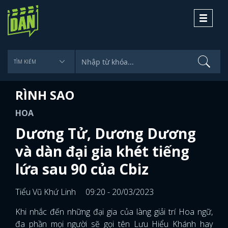
Toggle
navigati
RÌNH SAO
HOA
Dương Tử, Dương Dương
và dàn đại gia khét tiếng
lứa sau 90 của Cbiz
Tiểu Vũ Khứ Linh
09:20 - 20/03/2023
Khi nhắc đến những đại gia của làng giải trí Hoa ngữ,
đa phần mọi người sẽ gọi tên Lưu Hiểu Khánh hay