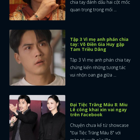
chia tay đánh dấu hai cột mốc
quan trọng trong mối ...
Tập 3 Vì mẹ anh phán chia
tay: Võ Điền Gia Huy gặp
Tam Triều Dâng
Tập 3 Vì mẹ anh phán chia tay
chứng kiến những tương tác
vui nhộn oan gia giữa ...
Đại Tiệc Trăng Máu 8: Miu
Lê công khai xin vai ngay
trên Facebook
Chuyện chưa kể từ showcase
"Đại Tiệc Trăng Máu 8" với