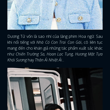
Dương Tử vốn là sao nhí của làng phim Hoa ngữ. Sau
khi nổi tiếng với
Nhà Có Con Trai Con Gái
, cô liên tục
mang đến cho khán giả những tác phẩm xuất sắc khác
như
Chiến Trường Sa, Hoan Lạc Tụng, Hương Mật Tựa
Khói Sương
hay
Thân Ái Nhiệt Ái
...