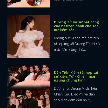
Dương Tử và sự bất công
của netizen dành cho sao
nữ kém sắc
Không biết vì sao mà netizen
rất dị ứng với Dương Tử khi cô
mặc đầm công chúa, ...
Dàn Tiên Kiếm tái hợp tại
sự kiện, Tử - Chiến ngại
ngùng chung hình
Dương Tử, Dương Mịch, Tiêu
Chiến, Lưu Diệc Phi và dàn
sao đình đám đều hội tụ ...