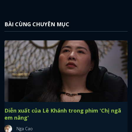
BÀI CÙNG CHUYÊN MỤC
Diễn xuất của Lê Khánh trong phim 'Chị ngã
em nâng'
Nga Cao