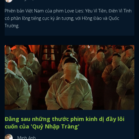
Phiên bản Việt Nam của phim Love Lies: Yêu Vì Tiền, Điên Vì Tình
có phần lồng tiếng cực kỳ ấn tượng, với Hồng Đào và Quốc
Trường.
Đằng sau những thước phim kinh dị đầy lôi
cuốn của 'Quỷ Nhập Tràng'
Minh Anh