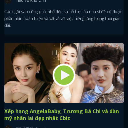
Tiểu Vũ Khứ Linh
Các ngôi sao cũng phải nhờ đến sự hỗ trợ của nha sĩ để có được
phần nhìn hoàn thiện và vất vả với việc niềng răng trong thời gian
dài.
Xếp hạng AngelaBaby, Trương Bá Chi và dàn
mỹ nhân lai đẹp nhất Cbiz