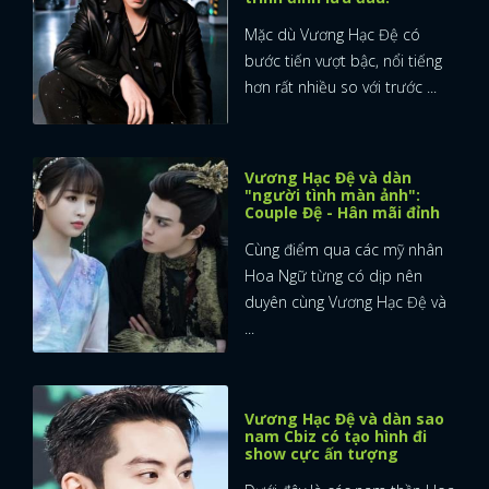
Mặc dù Vương Hạc Đệ có
bước tiến vượt bậc, nổi tiếng
hơn rất nhiều so với trước ...
Vương Hạc Đệ và dàn
"người tình màn ảnh":
Couple Đệ - Hân mãi đỉnh
Cùng điểm qua các mỹ nhân
Hoa Ngữ từng có dịp nên
duyên cùng Vương Hạc Đệ và
...
Vương Hạc Đệ và dàn sao
nam Cbiz có tạo hình đi
show cực ấn tượng