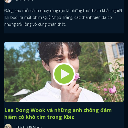
Đằng sau mỗi cảnh quay rùng rợn là những thử thách khắc nghiệt.
Tại buổi ra mắt phim Quỷ Nhập Tràng, các thành viên đã có
những trải lòng vô cùng chân thật.
Lee Dong Wook và những anh chồng đảm
hiếm có khó tìm trong Kbiz
Thích Mỹ Nam