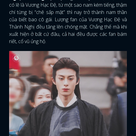
có lẽ là Vương Hạc Đệ, từ một sao nam kém tiếng, thậm
chí từng bị “chê sấp mặt” thì nay trở thành nam thần
của biết bao cô gái. Lượng fan của Vương Hạc Đệ và
Thành Nghị đều tăng lên chóng mặt. Chẳng thế mà khi
xuất hiện ở bất cứ đâu, cả hai đều được các fan bám
riết, cổ vũ ủng hộ.