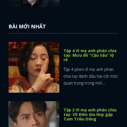
BÀI MỚI NHẤT
Tập 4 Vì mẹ anh phán chia
tay: Mưu đồ "Cậu Sáu" lộ
rõ
Tập 4 phim Vì mẹ anh phán
chia tay đánh dấu hai cột mốc
quan trọng trong mối ...
Tập 3 Vì mẹ anh phán chia
tay: Võ Điền Gia Huy gặp
Tam Triều Dâng