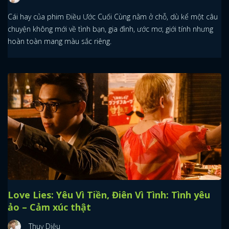
Cái hay của phim Điều Ước Cuối Cùng nằm ở chỗ, dù kể một câu
chuyện không mới về tình bạn, gia đình, ước mơ, giới tính nhưng
hoàn toàn mang màu sắc riêng.
Love Lies: Yêu Vì Tiền, Điên Vì Tình: Tình yêu
ảo – Cảm xúc thật
Thuỵ Diệu