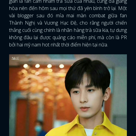
giản là fan cầm nhầm trà sữa của nhau, cũng đã giảng
hòa nên đến hôm sau mọi thứ đã yên bình trở lại. Một
vài blogger sau đó mỉa mai màn combat giữa fan
Thành Nghị và Vương Hạc Đệ, cho rằng người chiến
thắng cuối cùng chính là nhãn hàng trà sữa kia, tự dưng
không đâu lại được quảng cáo miễn phí, mà còn là PR
bởi hai mỹ nam hot nhất thời điểm hiện tại nữa.