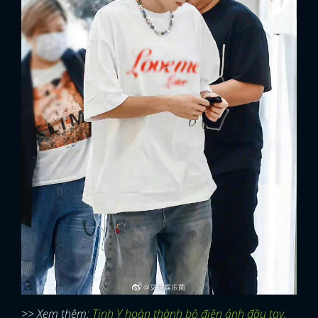
>> Xem thêm:
Tịnh Y hoàn thành bộ điện ảnh đầu tay,