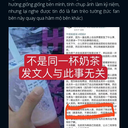
hường giống giống bên mình, tính chụp ảnh làm kỷ niệm,
nhưng lại nghe được tin đó là fan trèo tường (tức fan
bên này quay qua hâm mộ bên khác).