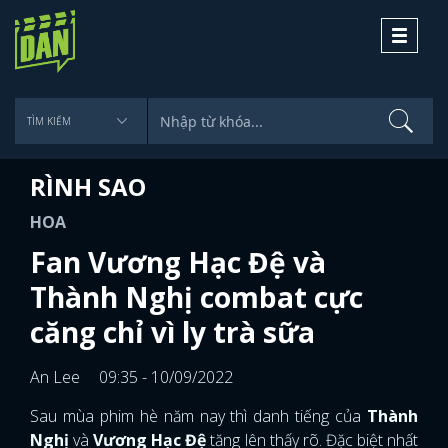
Toggle
navigati
RÌNH SAO
HOA
Fan Vương Hạc Đệ và
Thành Nghị combat cực
căng chỉ vì ly trà sữa
An Lee
09:35 - 10/09/2022
Sau mùa phim hè năm nay thì danh tiếng của
Thành
Nghị
và
Vương Hạc Đệ
tăng lên thấy rõ. Đặc biệt nhất