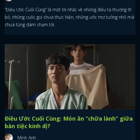
“Điều Ước Cuối Cùng” là một lời nhắc về những điều ta thường lỡ
bỏ, những cuộc gọi chưa thực hiện, những ước mơ tưởng nhỏ mà
chưa từng dám chạm tới.
Điều Ước Cuối Cùng: Món ăn “chữa lành” giữa
bàn tiệc kinh dị?
Minh Anh