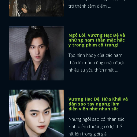
trở thành tâm điểm ...
Ngô Lỗi, Vương Hạc Đệ và
những nam thần mặc hắc
y trong phim cổ trang!
Tạo hình hắc y của các nam
thần lúc nào cũng nhận được
nhiều sự yêu thích nhất ...
Vương Hạc Đệ, Hứa Khải và
dàn sao tay ngang làm
diễn viên nhờ nhan sắc
Những ngôi sao có nhan sắc
kinh diễm thường có lợi thế
rất lớn trong giới giải ...