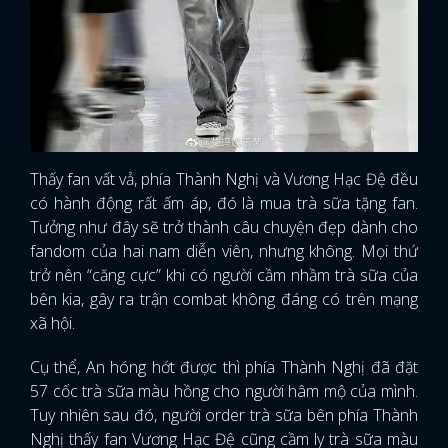
Thấy fan vất vả, phía Thành Nghị và Vương Hạc Đệ đều
có hành động rất ấm áp, đó là mua trà sữa tặng fan.
Tưởng như đây sẽ trở thành câu chuyện đẹp dành cho
fandom của hai nam diễn viên, nhưng không. Mọi thứ
trở nên “căng cực” khi có người cầm nhầm trà sữa của
bên kia, gây ra trận combat không đáng có trên mạng
xã hội.
Cụ thể, An hóng hớt được thì phía Thành Nghị đã đặt
57 cốc trà sữa màu hồng cho người hâm mộ của mình.
Tuy nhiên sau đó, người order trà sữa bên phía Thành
Nghị thấy fan Vương Hạc Đệ cũng cầm ly trà sữa màu