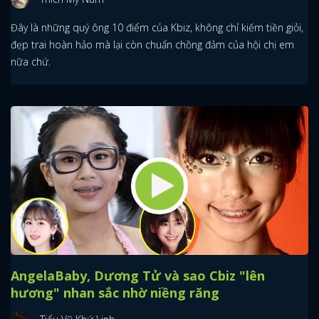
Đây là những quý ông 10 điểm của Kbiz, không chỉ kiếm tiền giỏi,
đẹp trai hoàn hảo mà lại còn chuẩn chồng đảm của hội chị em
nữa chứ.
AngelaBaby, Dương Tử và sao Cbiz "lên
hương" nhan sắc nhờ niềng răng