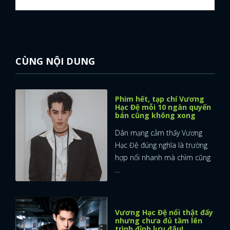
CÙNG NỘI DUNG
Phim hết, tạp chí Vương
Hạc Đệ mỗi 10 ngàn quyến
bán cũng không xong
Dân mạng cảm thấy Vương
Hạc Đệ đúng nghĩa là trường
hợp nổi nhanh mà chìm cũng
...
Vương Hạc Đệ nổi thật đấy
nhưng chưa đủ tầm lên
trình đỉnh lưu đâu!