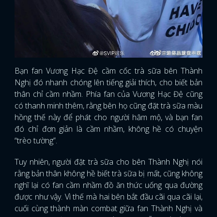
Bạn fan Vương Hạc Đệ cầm cốc trà sữa bên Thành
Nghị đó nhanh chóng lên tiếng giải thích, cho biết bản
thân chỉ cầm nhầm. Phía fan của Vương Hạc Đệ cũng
có thanh minh thêm, rằng bên họ cũng đặt trà sữa màu
hồng thế này để phát cho người hâm mộ, và bạn fan
đó chỉ đơn giản là cầm nhầm, không hề có chuyện
“trèo tường”.
Tuy nhiên, người đặt trà sữa cho bên Thành Nghị nói
rằng bản thân không hề biết trà sữa bị mất, cũng không
nghĩ lại có fan cầm nhầm đồ ăn thức uống qua đường
được như vậy. Vì thế mà hai bên bắt đầu cãi qua cãi lại,
cuối cùng thành màn combat giữa fan Thành Nghị và