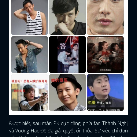
Được biết, sau màn PK cực căng, phía fan Thành Nghị
và Vương Hạc Đệ đã giải quyết ổn thỏa. Sự việc chỉ đơn