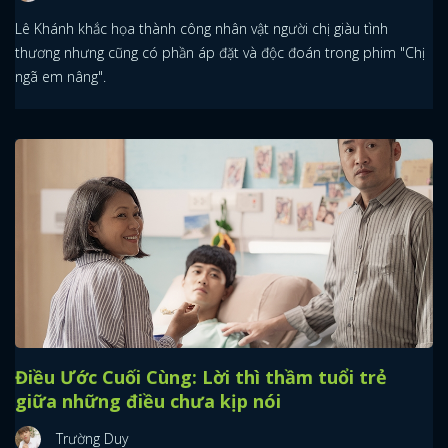
Lê Khánh khắc họa thành công nhân vật người chị giàu tình
thương nhưng cũng có phần áp đặt và độc đoán trong phim "Chị
ngã em nâng".
Điều Ước Cuối Cùng: Lời thì thầm tuổi trẻ
giữa những điều chưa kịp nói
Trường Duy