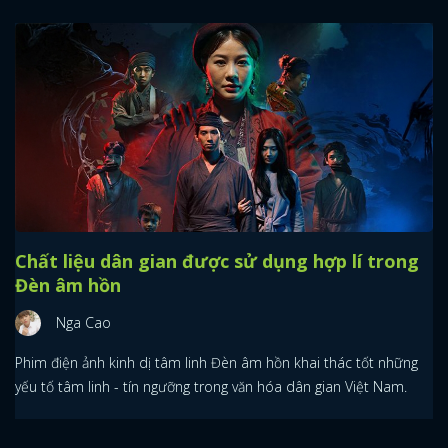
Chất liệu dân gian được sử dụng hợp lí trong
Đèn âm hồn
Nga Cao
Phim điện ảnh kinh dị tâm linh Đèn âm hồn khai thác tốt những
yếu tố tâm linh - tín ngưỡng trong văn hóa dân gian Việt Nam.