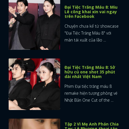
Đại Tiệc Trăng Máu 8: Miu
Lê công khai xin vai ngay
trên Facebook
Chuyện chưa kể từ showcase
"Đại Tiệc Trăng Máu 8" với
màn tái xuất của lão ...
Đại Tiệc Trăng Máu 8: Sở
hữu cú one shot 35 phút
dài nhất Việt Nam
Phim Đại tiệc trăng máu 8
remake hiện tượng phòng vé
Nhật Bản One Cut of the ...
Tập 2 Vì Mẹ Anh Phán Chia
Tay: Lê Phương thoại táo