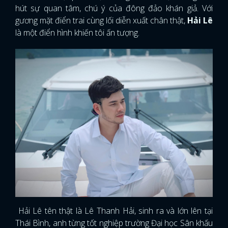
hút sự quan tâm, chú ý của đông đảo khán giả. Với
gương mặt điển trai cùng lối diễn xuất chân thật,
Hải Lê
là một điển hình khiến tôi ấn tượng.
Hải Lê tên thật là Lê Thanh Hải, sinh ra và lớn lên tại
Thái Bình, anh từng tốt nghiệp trường Đại học Sân khấu