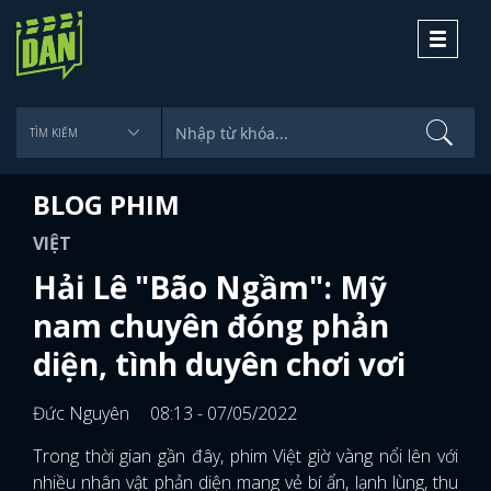
Toggle
navigati
BLOG PHIM
VIỆT
Hải Lê "Bão Ngầm": Mỹ
nam chuyên đóng phản
diện, tình duyên chơi vơi
Đức Nguyên
08:13 - 07/05/2022
Trong thời gian gần đây, phim Việt giờ vàng nổi lên với
nhiều nhân vật phản diện mang vẻ bí ẩn, lạnh lùng, thu