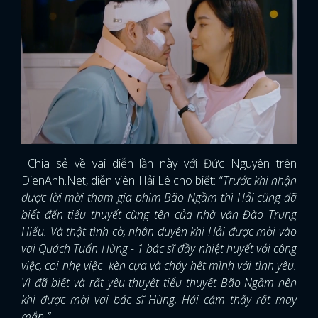
Chia sẻ về vai diễn lần này với Đức Nguyên trên
DienAnh.Net, diễn viên Hải Lê cho biết: “
Trước khi nhận
được lời mời tham gia phim Bão Ngầm thì Hải cũng đã
biết đến tiểu thuyết cùng tên của nhà văn Đào Trung
Hiếu. Và thật tình cờ, nhân duyên khi Hải được mời vào
vai Quách Tuấn Hùng - 1 bác sĩ đầy nhiệt huyết với công
việc, coi nhẹ việc kèn cựa và cháy hết mình với tình yêu.
Vì đã biết và rất yêu thuyết tiểu thuyết Bão Ngầm nên
khi được mời vai bác sĩ Hùng, Hải cảm thấy rất may
mắn ”.