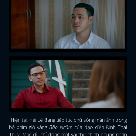
Hiện tại, Hải Lê đang tiếp tục phủ sóng màn ảnh trong
bộ phim giờ vàng
Bão Ngầm
của đạo diễn Đinh Thái
Thụy. Mặc dù chỉ đóng một vai thứ chính nhưng nhân