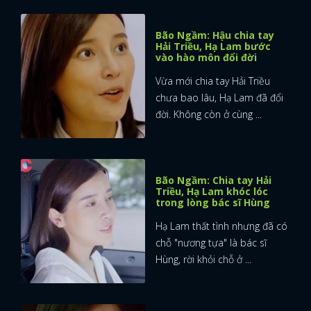
Bão Ngầm: Hậu chia tay
Hải Triều, Hạ Lam bước
vào hào môn đổi đời
Vừa mới chia tay Hải Triều
chưa bao lâu, Hạ Lam đã đổi
đời. Không còn ở cùng ...
Bão Ngầm: Chia tay Hải
Triều, Hạ Lam khóc lóc
trong lòng bác sĩ Hùng
Hạ Lam thất tình nhưng đã có
chỗ "nương tựa" là bác sĩ
Hùng, rời khỏi chỗ ở ...