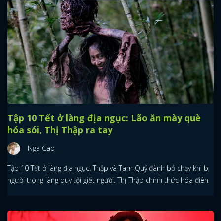
Tập 10 Tết ở làng địa ngục: Lão ăn mày què
hóa sói, Thị Thập ra tay
Nga Cao
Tập 10 Tết ở làng địa ngục: Thập và Tam Quỷ đành bỏ chạy khi bị
người trong làng quy tội giết người. Thị Thập chính thức hóa điên.