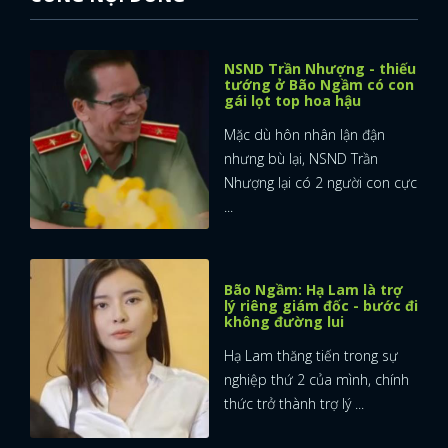
NSND Trần Nhượng - thiếu
tướng ở Bão Ngầm có con
gái lọt top hoa hậu
Mặc dù hôn nhân lận đận
nhưng bù lại, NSND Trần
Nhượng lại có 2 người con cực
...
Bão Ngầm: Hạ Lam là trợ
lý riêng giám đốc - bước đi
không đường lui
Hạ Lam thăng tiến trong sự
nghiệp thứ 2 của mình, chính
thức trở thành trợ lý ...