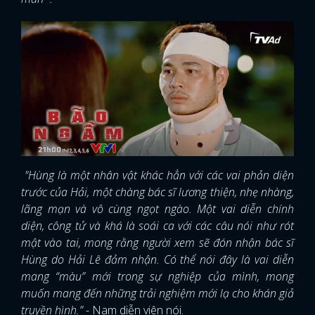
"Hùng là một nhân vật khác hẳn với các vai phản diện
trước của Hải, một chàng bác sĩ lương thiện, nhẹ nhàng,
lãng mạn và vô cùng ngọt ngào. Một vai diễn chính
diện, công tử và khá là soái ca với các câu nói như rót
mật vào tai, mong rằng người xem sẽ đón nhận bác sĩ
Hùng do Hải Lê đảm nhận. Có thể nói đây là vai diễn
mang “màu” mới trong sự nghiệp của mình, mong
muốn mang đến những trải nghiệm mới lạ cho khán giả
truyền hình.”
- Nam diễn viên nói.