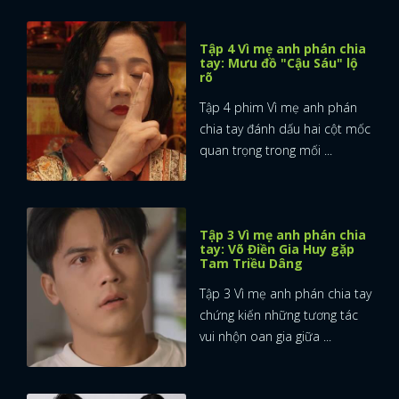
Tập 4 Vì mẹ anh phán chia
tay: Mưu đồ "Cậu Sáu" lộ
rõ
Tập 4 phim Vì mẹ anh phán
chia tay đánh dấu hai cột mốc
quan trọng trong mối ...
Tập 3 Vì mẹ anh phán chia
tay: Võ Điền Gia Huy gặp
Tam Triều Dâng
Tập 3 Vì mẹ anh phán chia tay
chứng kiến những tương tác
vui nhộn oan gia giữa ...