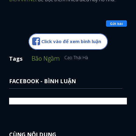
FACEBOOK
GOOGLE
Gửi bài
Click vào để xem bình luận
Bão Ngầm
Cao Thái Hà
Tags
FACEBOOK - BÌNH LUẬN
CÙNG NỘI DUNG