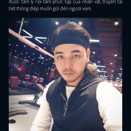
được tâm lý nội tâm phức tạp của nhân vật, truyền tải
hết thông điệp muốn gửi đến người xem.