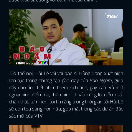
Có thể nói, Hải Lê với vai bác sĩ Hùng đang xuất hiện
liên tục trong những tập gần đây của
Bão Ngầm
, giúp
đẩy cho tình tiết phim thêm kịch tính, gay cấn. Và mới
ngoại hình điển trai, thân hình chuẩn cùng lối diễn xuất
chân thật, tự nhiên, tôi tin rằng trong thời gian tới Hải Lê
sẽ còn tỏa sáng hơn nữa, góp mặt trong các dự án đặc
sắc mới của VTV.