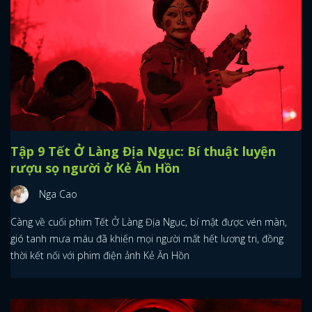
Tập 9 Tết Ở Làng Địa Ngục: Bí thuật luyện
rượu sọ người ở Kẻ Ăn Hồn
Nga Cao
Càng về cuối phim Tết Ở Làng Địa Ngục, bí mật được vén màn,
gió tanh mưa máu đã khiến mọi người mất hết lương tri, đồng
thời kết nối với phim điện ảnh Kẻ Ăn Hồn