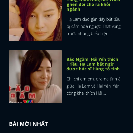
ghen đòi cho ra khỏi
ngành
Hạ Lam dạo gần đây bắt đầu
bị cảm hóa ngược. Thất vọng
trước những biểu hiện ...
Bão Ngầm: Hải Yến thích
Triều, Hạ Lam bất ngờ
được bác sĩ Hùng tỏ tình
Chị chị em em, drama tình ái
giữa Hạ Lam và Hải Yến, Yến
công khai thích Hải ...
BÀI MỚI NHẤT