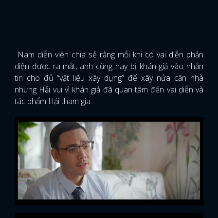
Nam diễn viên chia sẻ rằng mỗi khi có vai diễn phản
diện được ra mắt, anh cũng hay bị khán giả vào nhắn
tin cho đủ “vật liệu xây dựng” để xây nửa căn nhà
nhưng Hải vui vì khán giả đã quan tâm đến vai diễn và
tác phẩm Hải tham gia.