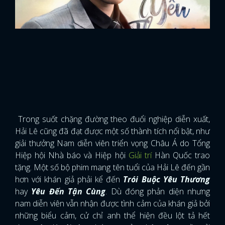
Trong suốt chặng đường theo đuổi nghiệp diễn xuất,
Hải Lê cũng đã đạt được một số thành tích nổi bật, như
giải thưởng Nam diễn viên triển vọng Châu Á do Tổng
Hiệp hội Nhà báo và Hiệp hội
Giải trí
Hàn Quốc trao
tặng. Một số bộ phim mang tên tuổi của Hải Lê đến gần
hơn với khán giả phải kể đến
Trói Buộc Yêu Thương
hay
Yêu Đến Tận Cùng
. Dù đóng phản diện nhưng
nam diễn viên vẫn nhận được tình cảm của khán giả bởi
những biểu cảm, cử chỉ anh thể hiện đều lột tả hết