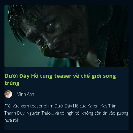
Dưới Đáy Hồ tung teaser về thế giới song
trùng
Minh Anh
"Tôi vừa xem teaser phim Dưới Đáy Hồ của Karen, Kay Trần,
Thanh Duy, Nguyên Thảo… và tôi nghĩ tôi không còn tin vào gương
nữa rồi"