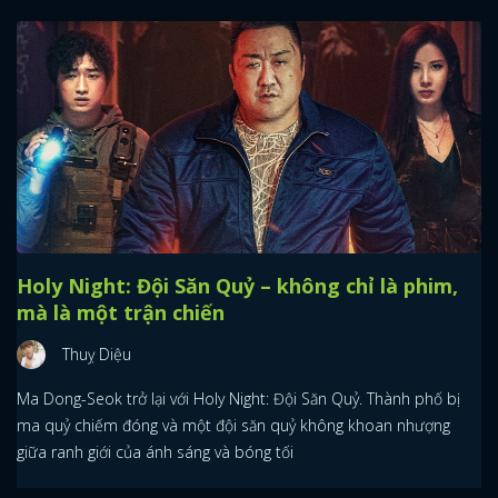
Holy Night: Đội Săn Quỷ – không chỉ là phim,
mà là một trận chiến
Thuỵ Diệu
Ma Dong-Seok trở lại với Holy Night: Đội Săn Quỷ. Thành phố bị
ma quỷ chiếm đóng và một đội săn quỷ không khoan nhượng
giữa ranh giới của ánh sáng và bóng tối