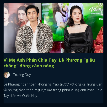
Vì Mẹ Anh Phán Chia Tay: Lê Phương “giấu
chồng” đóng cảnh nóng
Trường Duy
Lê Phương hoàn toàn không hề "rào trước" với ông xã Trung Kiên
về những cảnh thân mật rực lửa trong phim Vì Mẹ Anh Phán Chia
Tay diễn với Quốc Huy.