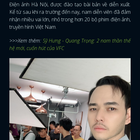
Điện ảnh Hà Nội, được đào tạo bài bản về diễn xuất.
Kể từ sau khi ra trường đến nay, nam diễn viên đã đảm
nhận nhiều vai lớn, nhỏ trong hơn 20 bộ phim điện ảnh,
truyền hình Việt Nam.
>>>Xem thêm:
Sỹ Hưng - Quang Trọng: 2 nam thần thế
hệ mới, cuốn hút của VFC