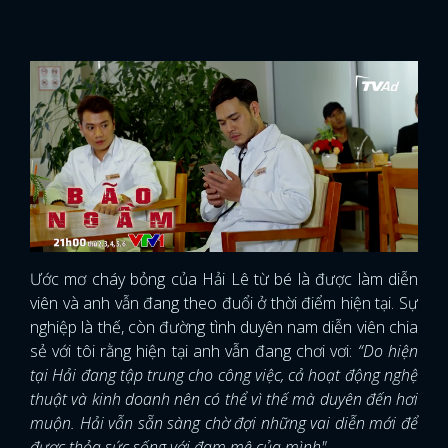
Ước mơ cháy bỏng của Hải Lê từ bé là được làm diễn
viên và anh vẫn đang theo đuổi ở thời điểm hiện tại. Sự
nghiệp là thế, còn đường tình duyên nam diễn viên chia
sẻ với tôi rằng hiện tại anh vẫn đang chơi vơi:
“Do hiện
tại Hải đang tập trung cho công việc, cả hoạt động nghệ
thuật và kinh doanh nên có thể vì thế mà duyên đến hơi
muộn. Hải vẫn sẵn sàng chờ đợi những vai diễn mới để
được thỏa sức sống với đam mê của mình".