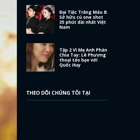
Đại Tiệc Trăng Máu 8:
Sở hữu cú one shot
35 phút dài nhất Việt
Nam
Tập 2 Vì Mẹ Anh Phán
Chia Tay: Lê Phương
thoại táo bạo với
Quốc Huy
THEO DÕI CHÚNG TÔI TẠI