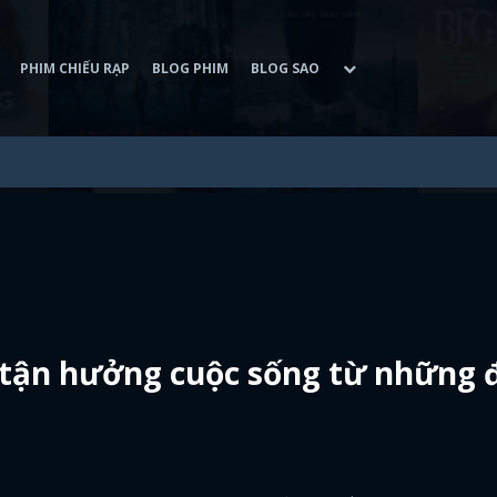
PHIM CHIẾU RẠP
BLOG PHIM
BLOG SAO
à tận hưởng cuộc sống từ những 