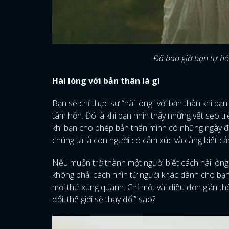
Đã bao giờ bạn tự hỏi
Hài lòng với bản thân là gì
Bạn sẽ chỉ thực sự “hài lòng” với bản thân khi bạ
tâm hồn. Đó là khi bạn nhìn thấy những vết sẹo t
khi bạn cho phép bản thân mình có những ngày đ
chúng ta là con người có cảm xúc và càng biết cả
Nếu muốn trở thành một người biết cách hài lòng
không phải cách nhìn từ người khác dành cho bạn.
mọi thứ xung quanh. Chỉ một vài điều đơn giản th
đổi, thế giới sẽ thay đổi” sao?