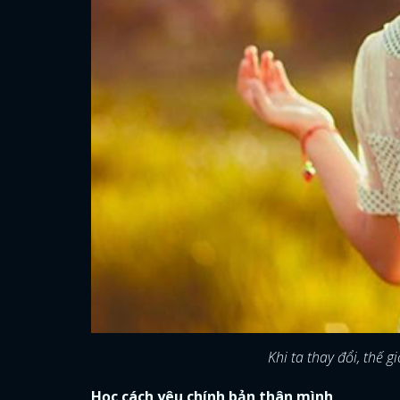
Khi ta thay đổi, thế 
Học cách yêu chính bản thân mình