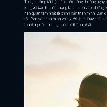
Trong những tất bật của cuộc sống thường ngày, c
lòng với bản thân”? Chúng ta bị cuốn vào những b
nên quan tâm nhất là chính bản thân mình. Bạn đ
tốt. Bạn so sánh mình với người khác. Đây chính 
thành người mình sợ phải trở thành nhất.