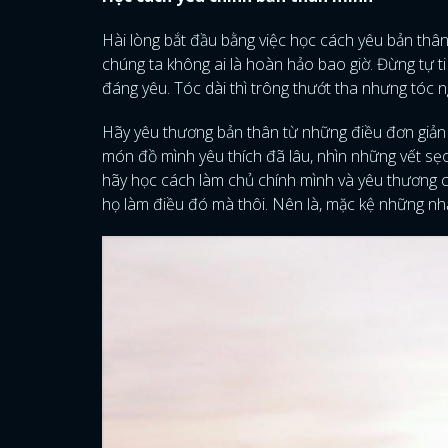
Hài lòng bắt đầu bằng việc học cách yêu bản thâ
chúng ta không ai là hoàn hảo bao giờ. Đừng tự 
đáng yêu. Tóc dài thì trông thướt tha nhưng tóc 
Hãy yêu thương bản thân từ những điều đơn giả
món đồ mình yêu thích đã lâu, nhìn những vết sẹ
hãy học cách làm chủ chính mình và yêu thương c
họ làm điều đó mà thôi. Nên là, mặc kệ những nh