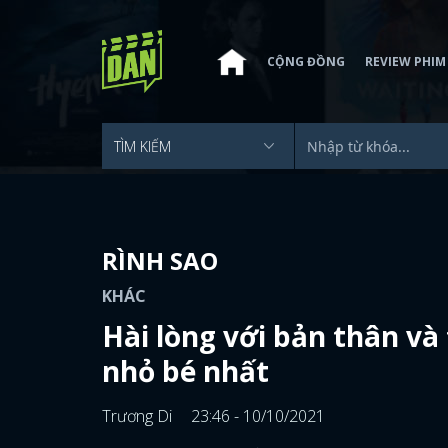
CỘNG ĐỒNG
REVIEW PHIM
RÌNH SAO
KHÁC
Hài lòng với bản thân v
nhỏ bé nhất
Trương Di
23:46 - 10/10/2021