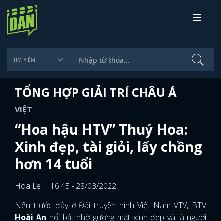
Toggle
navigati
TỔNG HỢP GIẢI TRÍ CHÂU Á
VIỆT
“Hoa hậu HTV” Thuý Hoa:
Xinh đẹp, tài giỏi, lấy chồng
hơn 14 tuổi
Hoa Le
16:45 - 28/03/2022
Nếu trước đây ở Đài truyền hình Việt Nam VTV, BTV
Hoài An
nổi bật nhờ gương mặt xinh đẹp và là người