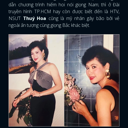
dẫn chương trình hiếm hoi nói giọng Nam; thì ở Đài
truyền hình TP.HCM hay còn được biết đến là HTV,
NSƯT
Thuý Hoa
cũng là mỹ nhân gây bão bởi vẻ
ngoài ấn tượng cùng giọng Bắc khác biệt.