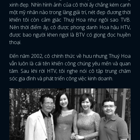
xinh đẹp. Nhìn hình ảnh của cô thời ấy chẳng kém cạnh
một mỹ nhân nào trong làng giải trí, nét đẹp đương thời
khiến tôi còn cảm giác Thuý Hoa như ngôi sao TVB.
Nên thời điểm ấy, cô được phong danh Hoa hậu HTV,
được bao người khen ngợi là BTV có giọng đọc huyền
thoại.
Đến năm 2002, cô chính thức về hưu nhưng Thuý Hoa
vẫn luôn là cái tên khiến công chúng yêu mến và quan
tâm. Sau khi rời HTV, tôi nghe nói cô tập trung chăm
sóc gia đình và phát triển công việc kinh doanh.