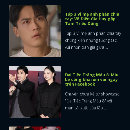
Tập 3 Vì mẹ anh phán chia
tay: Võ Điền Gia Huy gặp
Tam Triều Dâng
Tập 3 Vì mẹ anh phán chia tay
chứng kiến những tương tác
vui nhộn oan gia giữa ...
Đại Tiệc Trăng Máu 8: Miu
Lê công khai xin vai ngay
trên Facebook
Chuyện chưa kể từ showcase
"Đại Tiệc Trăng Máu 8" với
màn tái xuất của lão ...