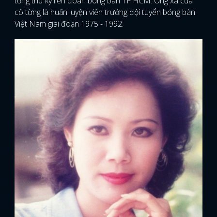
tổng thư ký liên đoàn bóng bàn TP.HCM. Ông xã của
cô từng là huấn luyện viên trưởng đội tuyển bóng bàn
Việt Nam giai đoạn 1975 - 1992.