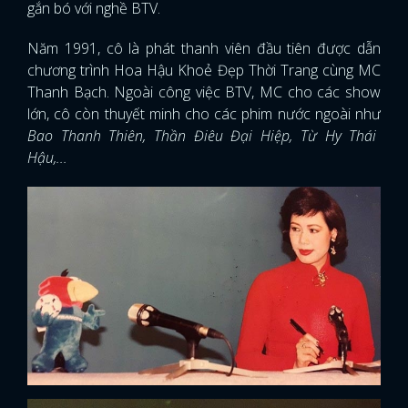
gắn bó với nghề BTV.
Năm 1991, cô là phát thanh viên đầu tiên được dẫn
chương trình Hoa Hậu Khoẻ Đẹp Thời Trang cùng MC
Thanh Bạch. Ngoài công việc BTV, MC cho các show
lớn, cô còn thuyết minh cho các phim nước ngoài như
Bao Thanh Thiên, Thần Điêu Đại Hiệp, Từ Hy Thái
Hậu,...