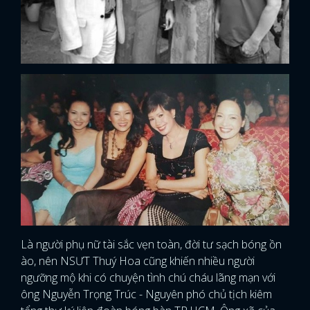
Là người phụ nữ tài sắc vẹn toàn, đời tư sạch bóng ồn
ào, nên NSƯT Thuý Hoa cũng khiến nhiều người
ngưỡng mộ khi có chuyện tình chú cháu lãng mạn với
ông Nguyễn Trọng Trúc - Nguyên phó chủ tịch kiêm