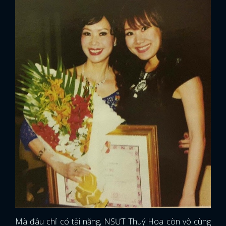
Mà đâu chỉ có tài năng, NSƯT Thuý Hoa còn vô cùng