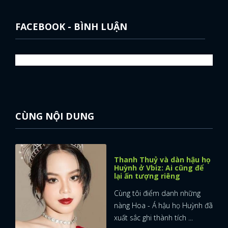
FACEBOOK - BÌNH LUẬN
CÙNG NỘI DUNG
Thanh Thuỷ và dàn hậu họ
Huỳnh ở Vbiz: Ai cũng để
lại ấn tượng riêng
Cùng tôi điểm danh những
nàng Hoa - Á hậu họ Huỳnh đã
xuất sắc ghi thành tích ...