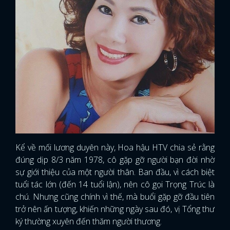
Kể về mối lương duyên này, Hoa hậu HTV chia sẻ rằng
đúng dịp 8/3 năm 1978, cô gặp gỡ người bạn đời nhờ
sự giới thiệu của một người thân. Ban đầu, vì cách biệt
tuổi tác lớn (đến 14 tuổi lận), nên cô gọi Trọng Trúc là
chú. Nhưng cũng chính vì thế, mà buổi gặp gỡ đầu tiên
trở nên ấn tượng, khiến những ngày sau đó, vị Tổng thư
ký thường xuyên đến thăm người thương.