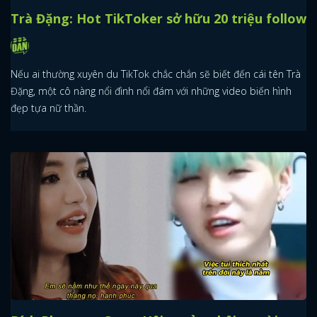
Trà Đặng: Hot TikToker sở hữu 20 triệu follow
Nếu ai thường xuyên du TikTok chắc chắn sẽ biết đến cái tên Trà
Đặng, một cô nàng nổi đình nổi đám với những video biến hình
đẹp tựa nữ thần.