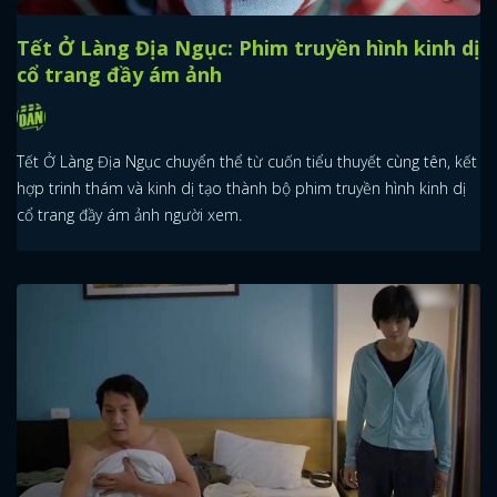
Tết Ở Làng Địa Ngục: Phim truyền hình kinh dị
cổ trang đầy ám ảnh
Tết Ở Làng Địa Ngục chuyển thể từ cuốn tiểu thuyết cùng tên, kết
hợp trinh thám và kinh dị tạo thành bộ phim truyền hình kinh dị
cổ trang đầy ám ảnh người xem.