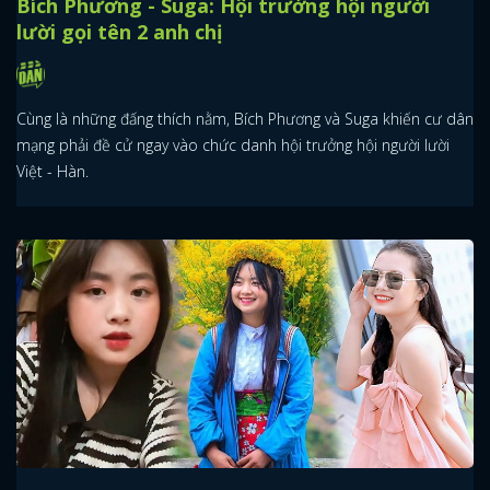
Bích Phương - Suga: Hội trưởng hội người
lười gọi tên 2 anh chị
Cùng là những đấng thích nằm, Bích Phương và Suga khiến cư dân
mạng phải đề cử ngay vào chức danh hội trưởng hội người lười
Việt - Hàn.