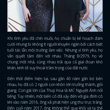
Khi tình yêu đã chín muồi, họ chuẩn bị kế hoạch đám
cưới nhưng bị không ít người khuyên ngăn bởi cách biệt
tuổi tác lẫn môi trường làm việc. Nhưng vì tình yêu, họ
vẫn quyết tâm đến với nhau. Tháng 8/2979, họ về
chung một nhà, cùng nhau trải qua cả giai đoạn khó
khăn, kinh tế suy thoái trầm trọng của đất nước.
Đến thời điểm hiện tại, sau gần 40 năm gắn bó bên
nhau, họ đã có 2 người con khôn lớn trưởng thành, giỏi
giang. Con gái lớn của Thuý Hoa là MC Nguyệt Ánh nổi
tiếng. Tuy nhiên, một biến cố đã xảy đến với gia đình cô
khi vào năm 2016, ông xã phát hiện ung thư trực tràng.
Đến cuối năm 2017, ông không thể qua khỏi và tạ thế