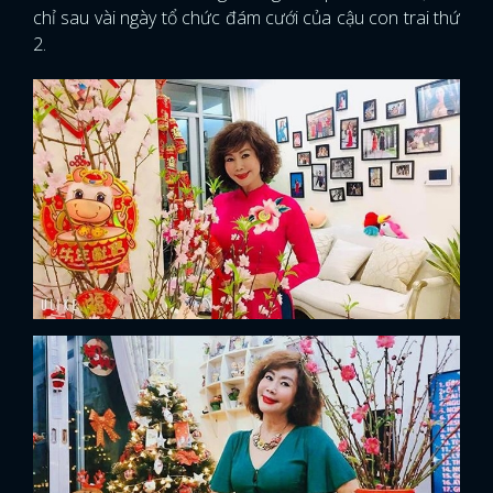
chỉ sau vài ngày tổ chức đám cưới của cậu con trai thứ
2.