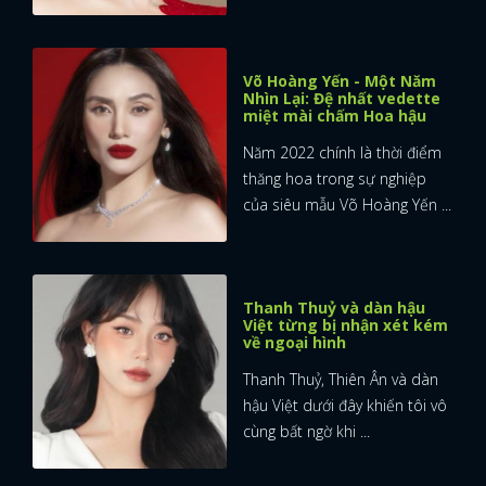
Võ Hoàng Yến - Một Năm
Nhìn Lại: Đệ nhất vedette
miệt mài chấm Hoa hậu
Năm 2022 chính là thời điểm
thăng hoa trong sự nghiệp
của siêu mẫu Võ Hoàng Yến ...
Thanh Thuỷ và dàn hậu
Việt từng bị nhận xét kém
về ngoại hình
Thanh Thuỷ, Thiên Ân và dàn
hậu Việt dưới đây khiến tôi vô
cùng bất ngờ khi ...