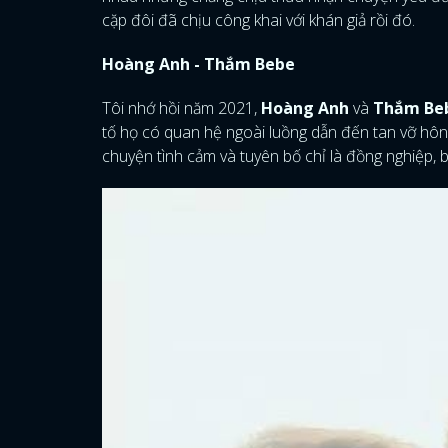
cặp đôi đã chịu công khai với khán giả rồi đó.
Hoàng Anh - Thắm Bebe
Tôi nhớ hồi năm 2021,
Hoàng Anh
và
Thắm Be
tố họ có quan hệ ngoài luồng dẫn đến tan vỡ h
chuyện tình cảm và tuyên bố chỉ là đồng nghiệp, 