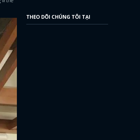
 vì thế
THEO DÕI CHÚNG TÔI TẠI