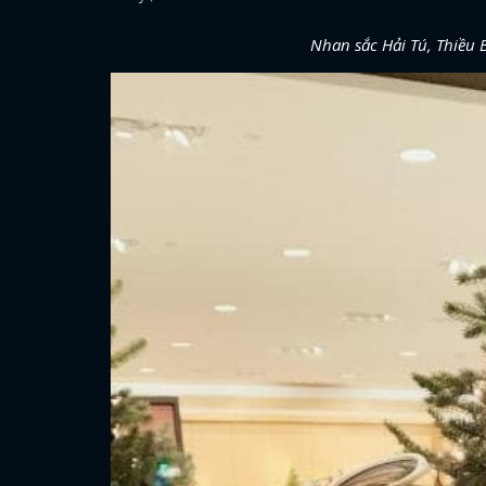
Nhan sắc Hải Tú, Thiều 