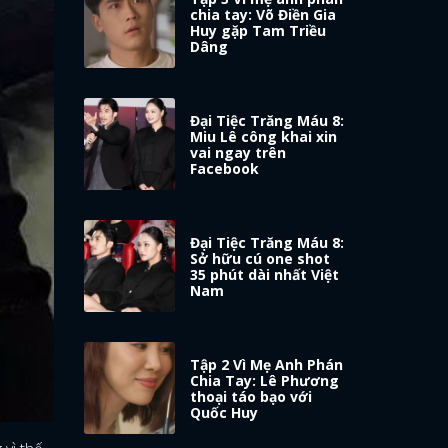
chia tay: Võ Điền Gia
Huy gặp Tam Triều
Dâng
Đại Tiệc Trăng Máu 8:
Miu Lê công khai xin
vai ngay trên
Facebook
Đại Tiệc Trăng Máu 8:
Sở hữu cú one shot
35 phút dài nhất Việt
Nam
Tập 2 Vì Mẹ Anh Phán
Chia Tay: Lê Phương
thoại táo bạo với
Quốc Huy