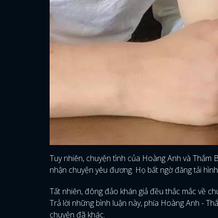
Tuy nhiên, chuyện tình của Hoàng Anh và Thắm Be
nhận chuyện yêu đương. Họ bất ngờ đăng tải hình 
Tất nhiên, đông đảo khán giả đều thắc mắc về chu
Trả lời những bình luận này, phía Hoàng Anh - Th
chuyện đã khác.