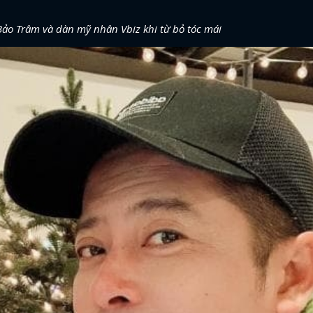
Bảo Trâm và dàn mỹ nhân Vbiz khi từ bỏ tóc mái