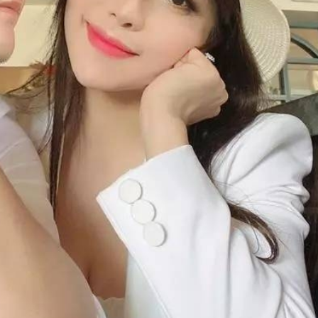
FACEBOOK
GOOGLE