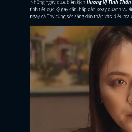
Những ngày qua, biên kịch
Hương Vị Tình Thâ
tình tiết cực kỳ gay cấn, hấp dẫn xoay quanh vụ 
ngay cả Thy cũng sốt sắng dấn thân vào điều tra