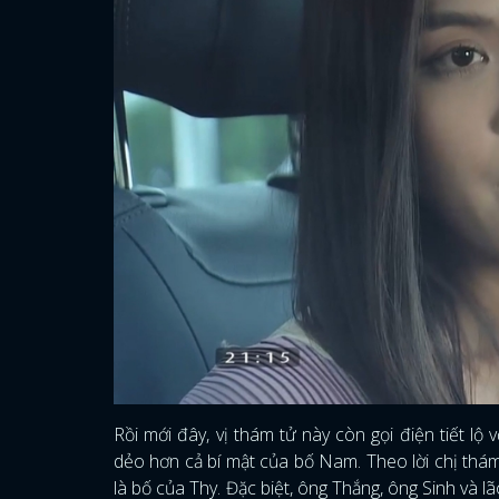
Rồi mới đây, vị thám tử này còn gọi điện tiết lộ
dẻo hơn cả bí mật của bố Nam. Theo lời chị thám
là bố của Thy. Đặc biệt, ông Thắng, ông Sinh và 