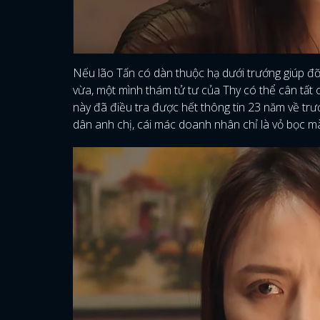
Nếu lão Tấn có dàn thuộc hạ dưới trướng giúp đỡ
vừa, một mình thám tử tư của Thy có thể cân tất 
này đã điều tra được hết thông tin 23 năm về trướ
dân anh chị, cái mác doanh nhân chỉ là vỏ bọc mà