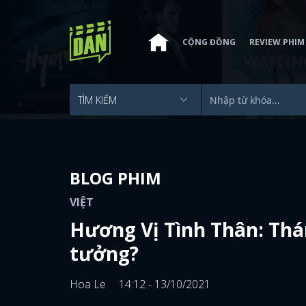
CỘNG ĐỒNG
REVIEW PHIM
BLOG PHIM
VIỆT
Hương Vị Tình Thân: Thá
tưởng?
Hoa Le
14:12 - 13/10/2021