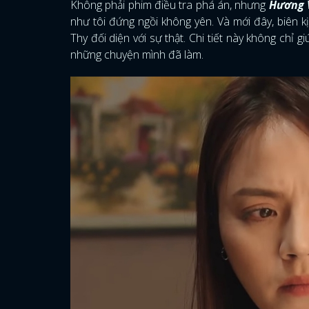
Không phải phim điều tra phá án, nhưng
Hương 
như tôi đứng ngồi không yên. Và mới đây, biên kị
Thy đối diện với sự thật. Chi tiết này không ch
những chuyện mình đã làm.