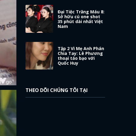
Đại Tiệc Trăng Máu 8:
Sở hữu cú one shot
35 phút dài nhất Việt
Nam
Tập 2 Vì Mẹ Anh Phán
Chia Tay: Lê Phương
thoại táo bạo với
Quốc Huy
THEO DÕI CHÚNG TÔI TẠI