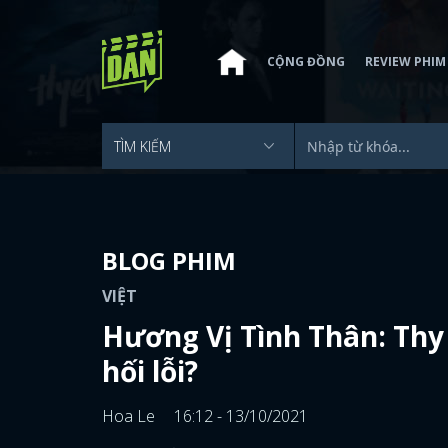
CỘNG ĐỒNG
REVIEW PHIM
BLOG PHIM
VIỆT
Hương Vị Tình Thân: Thy b
hối lỗi?
Hoa Le
16:12 - 13/10/2021