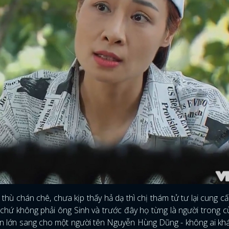
 thù chán chê, chưa kịp thấy hả dạ thì chị thám tử tư lại cung c
, chứ không phải ông Sinh và trước đây họ từng là người trong 
n lớn sang cho một người tên Nguyễn Hùng Dũng - không ai kh