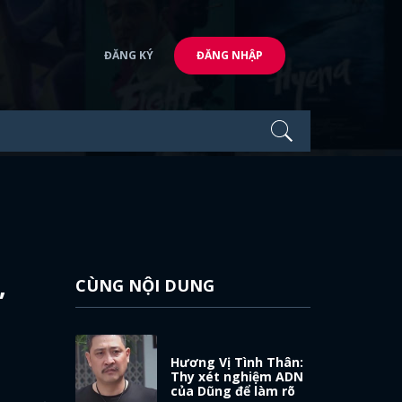
ĐĂNG KÝ
ĐĂNG NHẬP
CÙNG NỘI DUNG
”
Hương Vị Tình Thân:
Thy xét nghiệm ADN
của Dũng để làm rõ