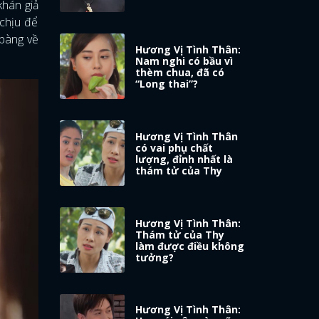
khán giả
 chịu để
 bàng về
Hương Vị Tình Thân:
Nam nghi có bầu vì
thèm chua, đã có
“Long thai”?
Hương Vị Tình Thân
có vai phụ chất
lượng, đỉnh nhất là
thám tử của Thy
Hương Vị Tình Thân:
Thám tử của Thy
làm được điều không
tưởng?
Hương Vị Tình Thân: