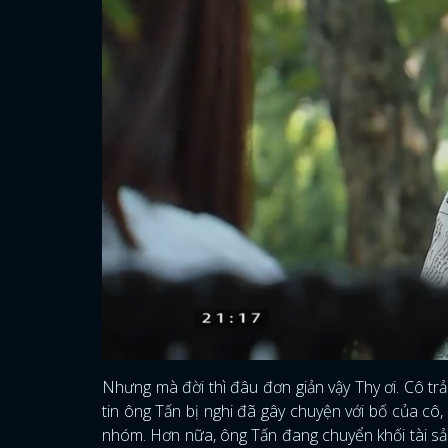
Nhưng mà đời thì đâu đơn giản vậy Thy ơi. Cô trả
tin ông Tấn bị nghi đã gây chuyện với bố của cô
nhóm. Hơn nữa, ông Tấn đang chuyển khối tài sả