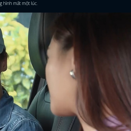
g hình mất một lúc.