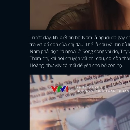
Trước đây, khi biết tin bố Nam là người đã gây 
trò với bố con của chị dâu. Thế là sau vài lần b
Nam phải dọn ra ngoài ở. Song song với đó, Thy 
Thậm chí, khi nói chuyện với chị dâu, cô còn thẳ
Hoàng, như vậy cô mới để yên cho bố con họ.