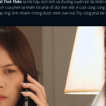
Vị Tình Thân
lại hồi hộp, kịch tính và thường xuyên bẻ lái, khiến 
ch của phim lại khiến tôi phải vỗ đùi đen đét vì cuối cùng cũng
ỉ giúp ông Sinh nhanh chóng được minh oan mà Thy cũng phải bẽ