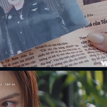
ĐĂNG NHẬP