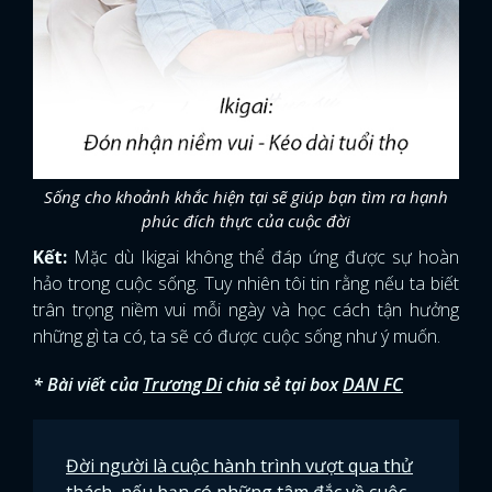
Sống cho khoảnh khắc hiện tại sẽ giúp bạn tìm ra hạnh
phúc đích thực của cuộc đời
Kết:
Mặc dù Ikigai không thể đáp ứng được sự hoàn
hảo trong cuộc sống. Tuy nhiên tôi tin rằng nếu ta biết
trân trọng niềm vui mỗi ngày và học cách tận hưởng
những gì ta có, ta sẽ có được cuộc sống như ý muốn.
* Bài viết của
Trương Di
chia sẻ tại box
DAN FC
Đời người là cuộc hành trình vượt qua thử