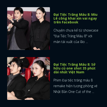
Đại Tiệc Trăng Máu 8: Miu
Lê công khai xin vai ngay
trên Facebook
Chuyện chưa kể từ showcase
"Đại Tiệc Trăng Máu 8" với
màn tái xuất của lão ...
Đại Tiệc Trăng Máu 8: Sở
hữu cú one shot 35 phút
dài nhất Việt Nam
Phim Đại tiệc trăng máu 8
remake hiện tượng phòng vé
Nhật Bản One Cut of the ...