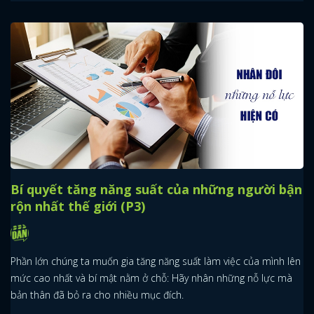
Bí quyết tăng năng suất của những người bận
rộn nhất thế giới (P3)
Phần lớn chúng ta muốn gia tăng năng suất làm việc của mình lên
mức cao nhất và bí mật nằm ở chỗ: Hãy nhân những nỗ lực mà
bản thân đã bỏ ra cho nhiều mục đích.