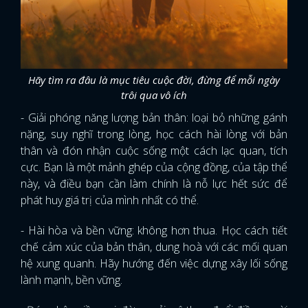
Hãy tìm ra đâu là mục tiêu cuộc đời, đừng để mỗi ngày
trôi qua vô ích
- Giải phóng năng lượng bản thân: loại bỏ những gánh
nặng, suy nghĩ trong lòng, học cách hài lòng với bản
thân và đón nhận cuộc sống một cách lạc quan, tích
cực. Bạn là một mảnh ghép của cộng đồng, của tập thể
này, và điều bạn cần làm chính là nỗ lực hết sức để
phát huy giá trị của mình nhất có thể.
- Hài hòa và bền vững: không hơn thua. Học cách tiết
chế cảm xúc của bản thân, dung hoà với các mối quan
hệ xung quanh. Hãy hướng đến việc dựng xây lối sống
lành mạnh, bền vững.