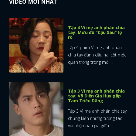
VIDEO MỚI NHẤT
Tập 4 Vì mẹ anh phán chia
tay: Mưu đồ "Cậu Sáu" lộ
rõ
Tập 4 phim Vì mẹ anh phán
chia tay đánh dấu hai cột mốc
quan trọng trong mối ...
Tập 3 Vì mẹ anh phán chia
tay: Võ Điền Gia Huy gặp
Tam Triều Dâng
Tập 3 Vì mẹ anh phán chia tay
chứng kiến những tương tác
vui nhộn oan gia giữa ...