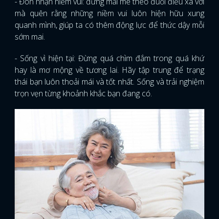
- Đón nhận niềm vui: đừng mải mê theo đuổi điều xa vời
mà quên rằng những niềm vui luôn hiện hữu xung
quanh mình, giúp ta có thêm động lực để thức dậy mỗi
sớm mai.
- Sống vì hiện tại: Đừng quá chìm đắm trong quá khứ
hay là mơ mộng về tương lai. Hãy tập trung để trạng
thái bạn luôn thoải mái và tốt nhất. Sống và trải nghiệm
trọn vẹn từng khoảnh khắc bạn đang có.