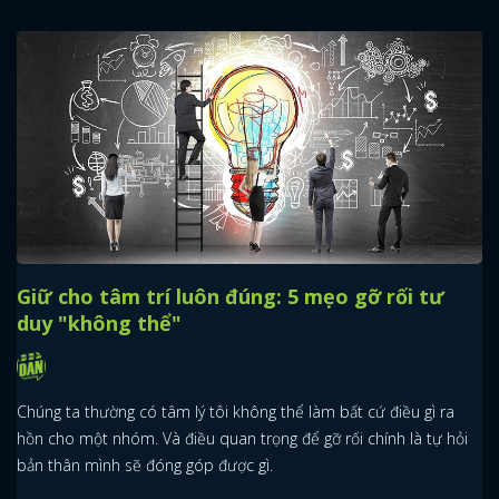
Giữ cho tâm trí luôn đúng: 5 mẹo gỡ rối tư
duy "không thể"
Chúng ta thường có tâm lý tôi không thể làm bất cứ điều gì ra
hồn cho một nhóm. Và điều quan trọng để gỡ rối chính là tự hỏi
bản thân mình sẽ đóng góp được gì.