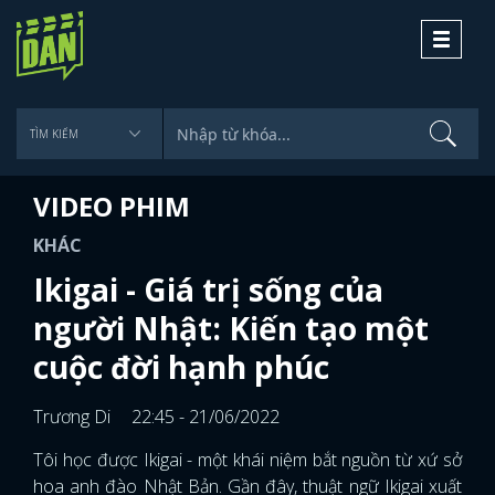
Toggle
navigati
VIDEO PHIM
KHÁC
Ikigai - Giá trị sống của
người Nhật: Kiến tạo một
cuộc đời hạnh phúc
Trương Di
22:45 - 21/06/2022
Tôi học được Ikigai - một khái niệm bắt nguồn từ xứ sở
hoa anh đào Nhật Bản. Gần đây, thuật ngữ Ikigai xuất