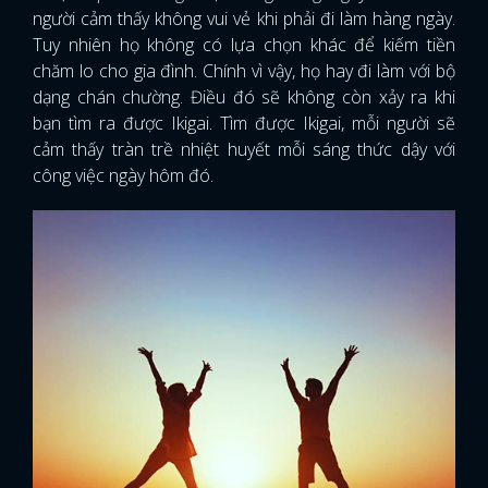
người cảm thấy không vui vẻ khi phải đi làm hàng ngày.
Tuy nhiên họ không có lựa chọn khác để kiếm tiền
chăm lo cho gia đình. Chính vì vậy, họ hay đi làm với bộ
dạng chán chường. Điều đó sẽ không còn xảy ra khi
bạn tìm ra được Ikigai. Tìm được Ikigai, mỗi người sẽ
cảm thấy tràn trề nhiệt huyết mỗi sáng thức dậy với
công việc ngày hôm đó.