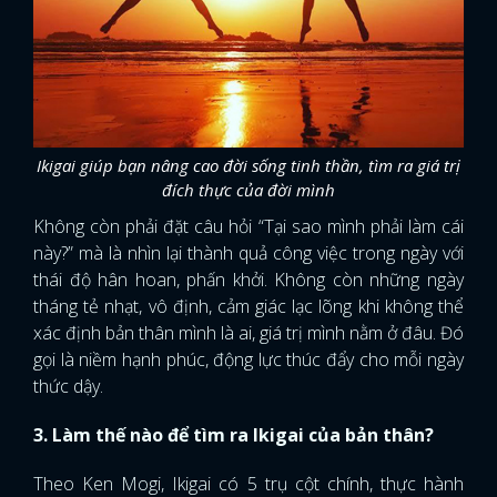
Ikigai giúp bạn nâng cao đời sống tinh thần, tìm ra giá trị
đích thực của đời mình
Không còn phải đặt câu hỏi “Tại sao mình phải làm cái
này?” mà là nhìn lại thành quả công việc trong ngày với
thái độ hân hoan, phấn khởi. Không còn những ngày
tháng tẻ nhạt, vô định, cảm giác lạc lõng khi không thể
xác định bản thân mình là ai, giá trị mình nằm ở đâu. Đó
gọi là niềm hạnh phúc, động lực thúc đẩy cho mỗi ngày
thức dậy.
3. Làm thế nào để tìm ra Ikigai của bản thân?
Theo Ken Mogi, Ikigai có 5 trụ cột chính, thực hành