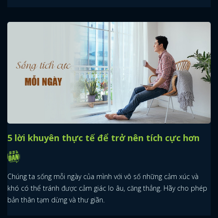
5 lời khuyên thực tế để trở nên tích cực hơn
Chúng ta sống mỗi ngày của mình với vô số những cảm xúc và
khó có thể tránh được cảm giác lo âu, căng thẳng. Hãy cho phép
bản thân tạm dừng và thư giãn.