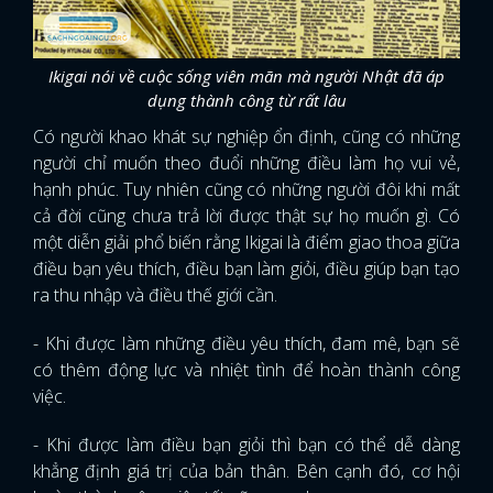
Ikigai nói về cuộc sống viên mãn mà người Nhật đã áp
dụng thành công từ rất lâu
Có người khao khát sự nghiệp ổn định, cũng có những
người chỉ muốn theo đuổi những điều làm họ vui vẻ,
hạnh phúc. Tuy nhiên cũng có những người đôi khi mất
cả đời cũng chưa trả lời được thật sự họ muốn gì. Có
một diễn giải phổ biến rằng Ikigai là điểm giao thoa giữa
điều bạn yêu thích, điều bạn làm giỏi, điều giúp bạn tạo
ra thu nhập và điều thế giới cần.
- Khi được làm những điều yêu thích, đam mê, bạn sẽ
có thêm động lực và nhiệt tình để hoàn thành công
việc.
- Khi được làm điều bạn giỏi thì bạn có thể dễ dàng
khẳng định giá trị của bản thân. Bên cạnh đó, cơ hội