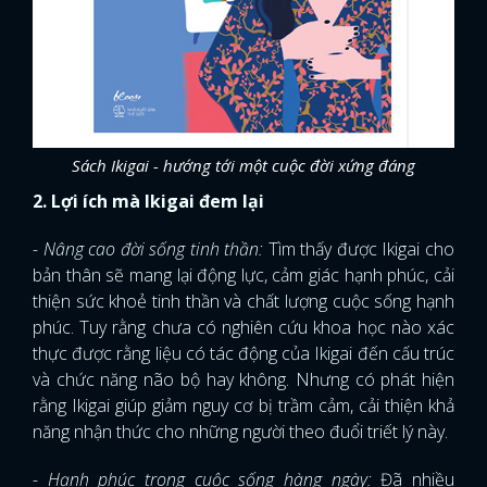
Sách Ikigai - hướng tới một cuộc đời xứng đáng
2. Lợi ích mà Ikigai đem lại
- Nâng cao đời sống tinh thần:
Tìm thấy được Ikigai cho
bản thân sẽ mang lại động lực, cảm giác hạnh phúc, cải
thiện sức khoẻ tinh thần và chất lượng cuộc sống hạnh
phúc. Tuy rằng chưa có nghiên cứu khoa học nào xác
thực được rằng liệu có tác động của Ikigai đến cấu trúc
và chức năng não bộ hay không. Nhưng có phát hiện
rằng Ikigai giúp giảm nguy cơ bị trầm cảm, cải thiện khả
năng nhận thức cho những người theo đuổi triết lý này.
- Hạnh phúc trong cuộc sống hàng ngày:
Đã nhiều