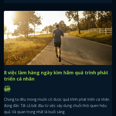
8 việc làm hàng ngày kìm hãm quá trình phát
triển cá nhân
Chúng ta đều mong muốn có được quá trình phát triển cá nhân
đúng đắn. Tất cả bắt đầu từ việc xây dựng chuỗi thói quen hiệu
quả. Và quan trọng nhất là buổi sáng.