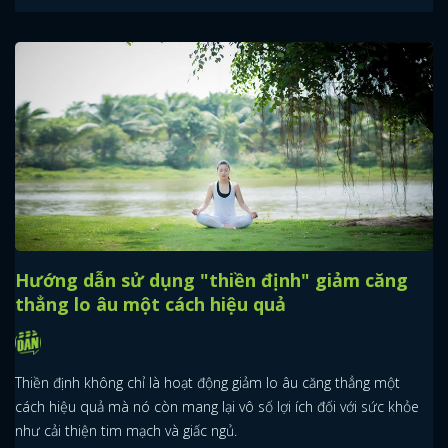
Hướng dẫn sử dụng "thiền định" giảm căng
thẳng lo âu một cách hiệu quả
Thiền định không chỉ là hoạt động giảm lo âu căng thẳng một
cách hiệu quả mà nó còn mang lại vô số lợi ích đối với sức khỏe
như cải thiện tim mạch và giấc ngủ.