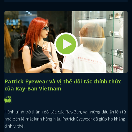
Patrick Eyewear và vị thế đối tác chính thức
của Ray-Ban Vietnam
Hành trình trở thành đối tác của Ray-Ban, và những dấu ấn lớn từ
nhà bán lẻ mắt kính hàng hiệu Patrick Eyewear đã giúp họ khẳng
định vị thế.