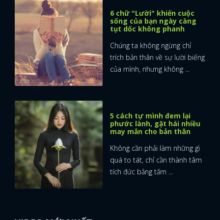
6 chữ "Lười" khiến cuộc
sống của bạn ngày càng
tụt dốc không phanh
Chúng ta không ngừng chỉ
trích bản thân về sự lười biếng
của mình, nhưng không ...
5 cách tự mình đem lại
phước lành, gặt hái nhiều
may mắn cho bản thân
Không cần phải làm những gì
quá to tát, chỉ cần thành tâm
tích đức bằng tấm ...