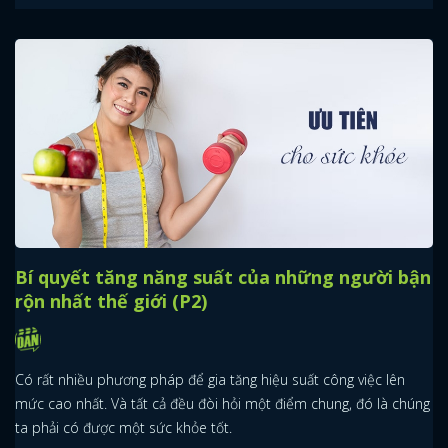
Bí quyết tăng năng suất của những người bận
rộn nhất thế giới (P2)
Có rất nhiều phương pháp để gia tăng hiệu suất công việc lên
mức cao nhất. Và tất cả đều đòi hỏi một điểm chung, đó là chúng
ta phải có được một sức khỏe tốt.