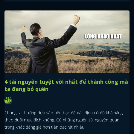
4 tài nguyên tuyệt vời nhất để thành công mà
ta đang bỏ quên
Chúng ta thường dựa vào tiền bạc để xác định có đủ khả năng
theo đuổi mục đích không. Có những nguồn tài nguyên quan
trọng khác đáng giá hơn tiền bạc rất nhiều.