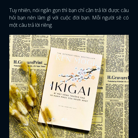
Tuy nhiên, nói ngắn gọn thì bạn chỉ cần trả lời được câu
hỏi bạn nên làm gì với cuộc đời bạn. Mỗi người sẽ có
một câu trả lời riêng.