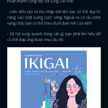
hoàn thành công việc tốt cũng cao hơn.
- Làm điều tạo ra thu nhập bởi tiền bạc có thể duy trì,
nâng cao chất lượng cuộc sống. Ngoài ra có tài chính
vững chắc bạn có thể theo đuổi đam mê của mình.
- Xã hội xung quanh đang cần gì, bạn phải tìm hiểu để
có thể đáp ứng được nhu cầu đó.