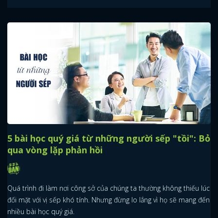
5 bài học quý giá từ những người sếp "tồi": Bỏ
qua vòng lặp phản hồi
Quá trình đi làm nơi công sở của chúng ta thường không thiếu lúc
đối mặt với vị sếp khó tính. Nhưng đừng lo lắng vì họ sẽ mang đến
nhiều bài học quý giá.