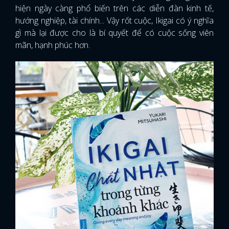
hiện ngày càng phổ biến trên các diễn đàn kinh tế,
hướng nghiệp, tài chính... Vậy rốt cuộc, Ikigai có ý nghĩa
gì mà lại được cho là bí quyết để có cuộc sống viên
mãn, hạnh phúc hơn.