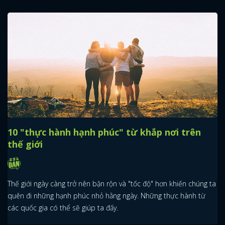
10 "thực hành hạnh phúc" từ khắp nơi trên
thế giới
Thế giới ngày càng trở nên bận rộn và "tốc độ" hơn khiến chúng ta
quên đi những hạnh phúc nhỏ hằng ngày. Những thực hành từ
các quốc gia có thể sẽ giúp ta đấy.