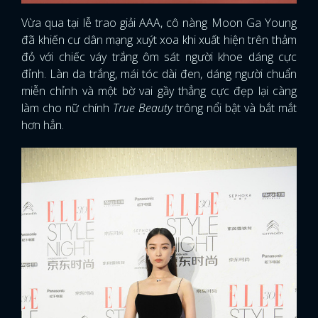
Vừa qua tại lễ trao giải AAA, cô nàng Moon Ga Young
đã khiến cư dân mạng xuýt xoa khi xuất hiện trên thảm
đỏ với chiếc váy trắng ôm sát người khoe dáng cực
đỉnh. Làn da trắng, mái tóc dài đen, dáng người chuẩn
miễn chỉnh và một bờ vai gầy thẳng cực đẹp lại càng
làm cho nữ chính
True Beauty
trông nổi bật và bắt mắt
hơn hẳn.