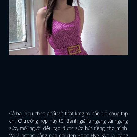
Cả hai đều chọn phối với thắt lưng to bản để chụp tạp
chí. Ở trường hợp này tôi đánh giá là ngang tài ngang
sức, mỗi người đều tạo được sức hút riêng cho mình.
Và vì ngang bằng nên chị đẹp Song Hye Kyo lại càng