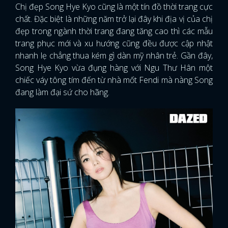
Chị đẹp Song Hye Kyo cũng là một tín đồ thời trang cực
chất. Đặc biệt là những năm trở lại đây khi địa vị của chị
đẹp trong ngành thời trang đang tăng cao thì các mẫu
trang phục mới và xu hướng cũng đều được cập nhật
nhanh lẹ chẳng thua kém gì dàn mỹ nhân trẻ. Gần đây,
Song Hye Kyo vừa đụng hàng với Ngu Thư Hân một
chiếc váy tông tím đến từ nhà mốt Fendi mà nàng Song
đang làm đại sứ cho hãng.
x
ĐĂNG NHẬP