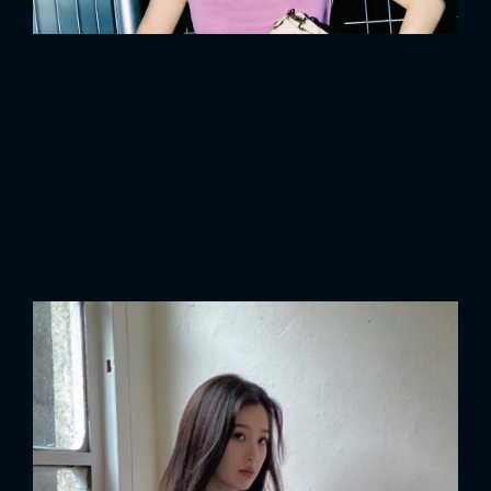
FACEBOOK
GOOGLE