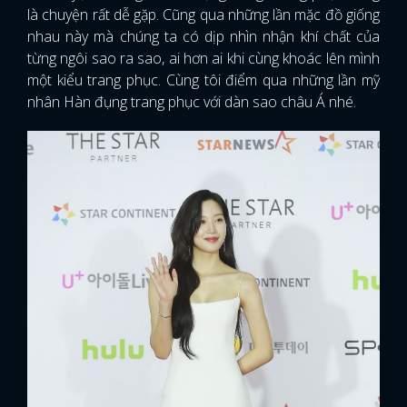
là chuyện rất dễ gặp. Cũng qua những lần mặc đồ giống
nhau này mà chúng ta có dịp nhìn nhận khí chất của
từng ngôi sao ra sao, ai hơn ai khi cùng khoác lên mình
một kiểu trang phục. Cùng tôi điểm qua những lần mỹ
nhân Hàn đụng trang phục với dàn sao châu Á nhé.