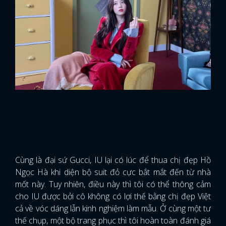
Cùng là đại sứ Gucci, IU lại có lúc để thua chị đẹp Hồ
Ngọc Hà khi diện bộ suit đỏ cực bắt mắt đến từ nhà
mốt này. Tuy nhiên, điều này thì tôi có thể thông cảm
cho IU được bởi cô không có lợi thế bằng chị đẹp Việt
cả về vóc dáng lẫn kinh nghiệm làm mẫu. Ở cùng một tư
thế chụp, một bộ trang phục thì tôi hoàn toàn đánh giá