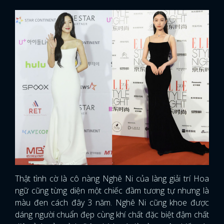
Thật tình cờ là cô nàng Nghê Ni của làng giải trí Hoa
ngữ cũng từng diện một chiếc đầm tương tự nhưng là
màu đen cách đây 3 năm. Nghê Ni cũng khoe được
dáng người chuẩn đẹp cùng khí chất đặc biệt đậm chất