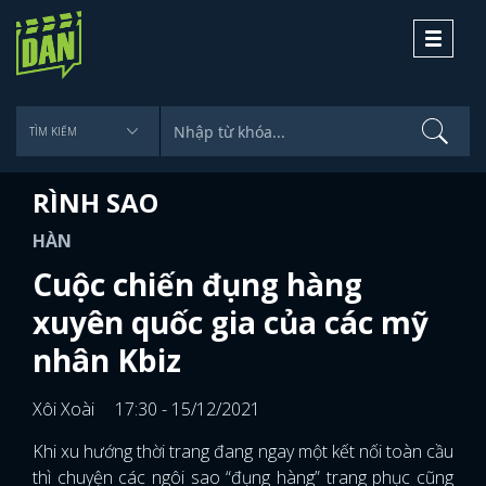
Toggle
navigati
RÌNH SAO
HÀN
Cuộc chiến đụng hàng
xuyên quốc gia của các mỹ
nhân Kbiz
Xôi Xoài
17:30 - 15/12/2021
Khi xu hướng thời trang đang ngay một kết nối toàn cầu
thì chuyện các ngôi sao “đụng hàng” trang phục cũng