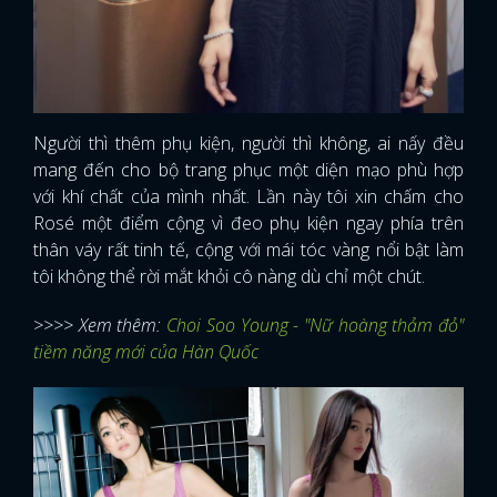
Người thì thêm phụ kiện, người thì không, ai nấy đều
mang đến cho bộ trang phục một diện mạo phù hợp
với khí chất của mình nhất. Lần này tôi xin chấm cho
Rosé một điểm cộng vì đeo phụ kiện ngay phía trên
thân váy rất tinh tế, cộng với mái tóc vàng nổi bật làm
tôi không thể rời mắt khỏi cô nàng dù chỉ một chút.
>>>> Xem thêm:
Choi Soo Young - "Nữ hoàng thảm đỏ"
tiềm năng mới của Hàn Quốc