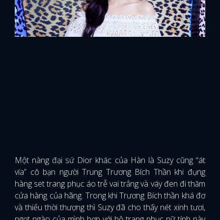
Một nàng đại sứ Dior khác của Hàn là Suzy cũng “át
vía” cô bạn người Trung Trương Bích Thần khi đụng
hàng set trang phục áo trễ vai trắng và váy đen đi thăm
cửa hàng của hãng. Trong khi Trương Bích thần khá đơ
và thiếu thời thượng thì Suzy đã cho thấy nét xinh tươi,
ngọt ngào của mình hợp với bộ trang phục nữ tính này