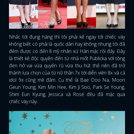
Nhắc tới đụng hàng thì tôi phải kể ngay tới chiếc váy
không biết có phải là quốc dân hay không nhưng tôi đã
đếm được có đến 8 mỹ nhân xứ Hàn mặc rồi đấy. Đây
là thiết kế độc quyền đến từ nhà mốt Publicka với tông
đen hở vai vừa quyến rũ vừa thu hút thế nên đã trở
thành lựa chọn của từ nữ thần 7x tới diễn viên 8x và cả
idol 9x cũng mê đắm. Cụ thể là Bae Doo Na, Moon
Geun Young, Kim Min Hee, Kim Ji Soo, Park Se Young,
Shim Eun Kyung, Jessica và Rosé đều đã mặc qua
chiếc váy này.