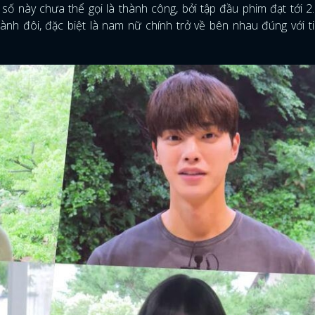
 số này chưa thể gọi là thành công, bởi tập đầu phim đạt tới 2
hành đôi, đặc biệt là nam nữ chính trở về bên nhau đúng với t
ĐĂNG NHẬP