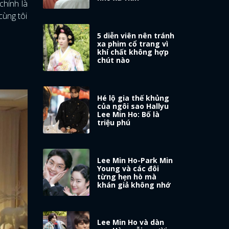
chính là
cùng tôi
5 diễn viên nên tránh
xa phim cổ trang vì
khí chất không hợp
chút nào
Hé lộ gia thế khủng
của ngôi sao Hallyu
Lee Min Ho: Bố là
triệu phú
Lee Min Ho-Park Min
Young và các đôi
từng hẹn hò mà
khán giả không nhớ
Lee Min Ho và dàn