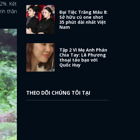
.2%. Kết
inh thần
Đại Tiệc Trăng Máu 8:
Sở hữu cú one shot
35 phút dài nhất Việt
Nam
Tập 2 Vì Mẹ Anh Phán
Chia Tay: Lê Phương
thoại táo bạo với
Quốc Huy
THEO DÕI CHÚNG TÔI TẠI