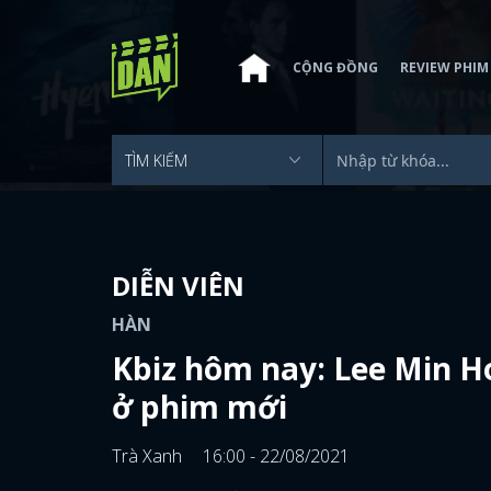
CỘNG ĐỒNG
REVIEW PHIM
DIỄN VIÊN
HÀN
Kbiz hôm nay: Lee Min H
ở phim mới
Trà Xanh
16:00 - 22/08/2021