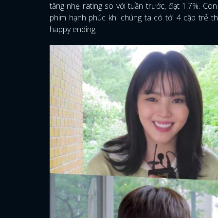
tăng nhẹ rating so với tuần trước, đạt 1.7%. Con
phim hạnh phúc khi chúng ta có tới 4 cặp trẻ t
happy ending.