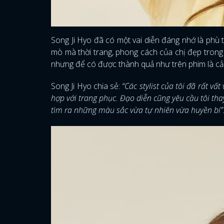
Song Ji Hyo đã có một vai diễn đáng nhớ là phù 
mò mà thời trang, phong cách của chị đẹp trong 
nhưng để có được thành quả như trên phim là cả
Song Ji Hyo chia sẻ:
“Các stylist của tôi đã rất v
hợp với trang phục. Đạo diễn cũng yêu cầu tôi th
tìm ra những màu sắc vừa tự nhiên vừa huyền bí”