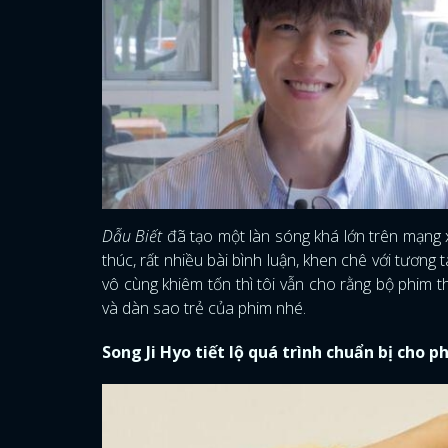
Dẫu Biết
đã tạo một làn sóng khá lớn trên mạng x
thúc, rất nhiều bài bình luận, khen chê với tươn
vô cùng khiêm tốn thì tôi vẫn cho rằng bộ phi
và dàn sao trẻ của phim nhé.
Song Ji Hyo tiết lộ quá trình chuẩn bị cho 