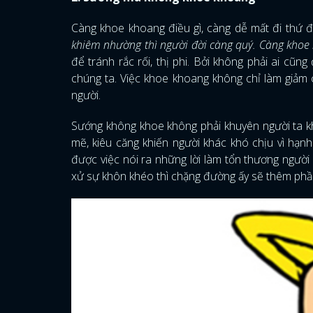
Càng khoe khoang điều gì, càng dễ mất đi thứ 
khiêm nhường thì người đời càng quý. Càng khoe 
để tránh rắc rối, thị phi. Bởi không phải ai c
chúng ta. Việc khoe khoang không chỉ làm giảm 
người.
Sướng không khoe không phải khuyên người ta kh
mẽ, kiêu căng khiến người khác khó chịu vì hạn
được việc nói ra những lời làm tổn thương ngườ
xử sự khôn khéo thì chặng đường ấy sẽ thêm phần