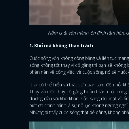
Nắm chặt vận mệnh, ổn định tâm hồn, cuộ
1. Khổ mà không than trách
Cuộc sống vốn không công bằng và liên tục mang
sống không tốt thay vì cố gắng thì bạn sẽ khôn
phàn nàn về công việc, về cuộc sống, nó sẽ nuốt
Ít ai có thể hiểu và thật sự quan tâm đến nỗi k
Thay vào đó, hãy cố gắng hoàn thành tốt công 
đương đầu với khó khăn, sẵn sàng đối mặt và tì
biết ơn chính mình vì sự nỗ lực không ngừng nghỉ
Những ai thấy cuộc sống thật dễ dàng, không phải