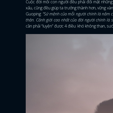
Cuộc đời mỗi con người đều phải đối mặt những k
xấu, cũng đều giúp ta trưởng thành hơn, vững và
Guoping:
"Sứ mệnh của mỗi người chính là nắm c
thân. Cảnh giới cao nhất của đời người chính là 
cần phải “luyện” được 4 điều: khó không than, sư