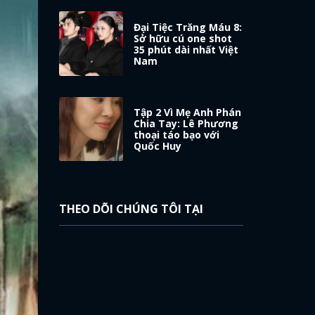
Đại Tiệc Trăng Máu 8:
Sở hữu cú one shot
35 phút dài nhất Việt
Nam
Tập 2 Vì Mẹ Anh Phán
Chia Tay: Lê Phương
thoại táo bạo với
Quốc Huy
THEO DÕI CHÚNG TÔI TẠI