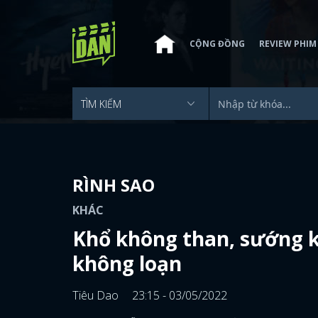
CỘNG ĐỒNG
REVIEW PHIM
RÌNH SAO
KHÁC
Khổ không than, sướng k
không loạn
Tiêu Dao
23:15 - 03/05/2022