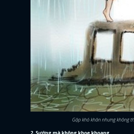
Gặp khó khăn nhưng không than
2. Sướng mà không khoe khoang