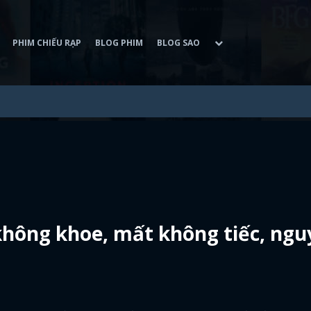
PHIM CHIẾU RẠP
BLOG PHIM
BLOG SAO
hông khoe, mất không tiếc, ngu