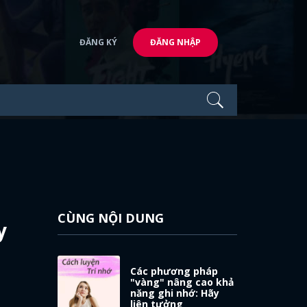
ĐĂNG KÝ
ĐĂNG NHẬP
CÙNG NỘI DUNG
y
Các phương pháp
"vàng" nâng cao khả
năng ghi nhớ: Hãy
liên tưởng