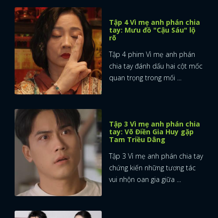
Tập 4 Vì mẹ anh phán chia
tay: Mưu đồ "Cậu Sáu" lộ
rõ
Tập 4 phim Vì mẹ anh phán
chia tay đánh dấu hai cột mốc
quan trọng trong mối ...
Tập 3 Vì mẹ anh phán chia
tay: Võ Điền Gia Huy gặp
Tam Triều Dâng
Tập 3 Vì mẹ anh phán chia tay
chứng kiến những tương tác
vui nhộn oan gia giữa ...