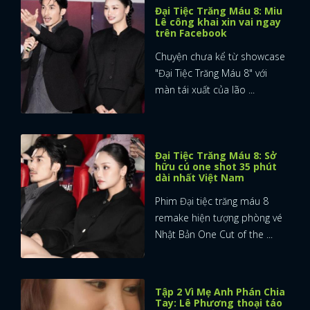
Đại Tiệc Trăng Máu 8: Miu
Lê công khai xin vai ngay
trên Facebook
Chuyện chưa kể từ showcase
"Đại Tiệc Trăng Máu 8" với
màn tái xuất của lão ...
Đại Tiệc Trăng Máu 8: Sở
hữu cú one shot 35 phút
dài nhất Việt Nam
Phim Đại tiệc trăng máu 8
remake hiện tượng phòng vé
Nhật Bản One Cut of the ...
Tập 2 Vì Mẹ Anh Phán Chia
Tay: Lê Phương thoại táo