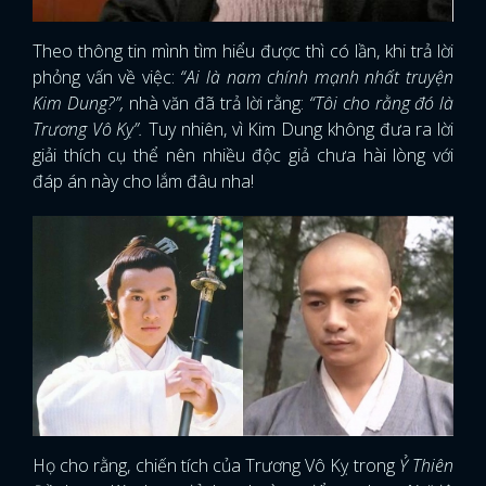
Theo thông tin mình tìm hiểu được thì có lần, khi trả lời
phỏng vấn về việc:
“Ai là nam chính mạnh nhất truyện
Kim Dung?”,
nhà văn đã trả lời rằng:
“Tôi cho rằng đó là
Trương Vô Kỵ”.
Tuy nhiên, vì Kim Dung không đưa ra lời
giải thích cụ thể nên nhiều độc giả chưa hài lòng với
đáp án này cho lắm đâu nha!
Họ cho rằng, chiến tích của Trương Vô Kỵ trong
Ỷ Thiên