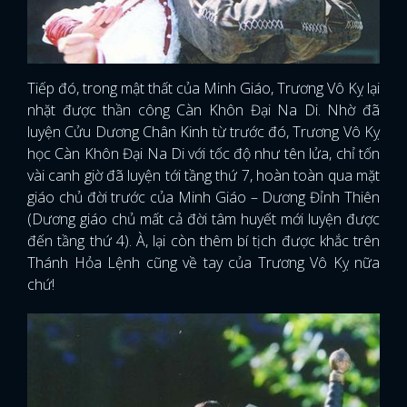
Tiếp đó, trong mật thất của Minh Giáo, Trương Vô Kỵ lại
nhặt được thần công Càn Khôn Đại Na Di. Nhờ đã
luyện Cửu Dương Chân Kinh từ trước đó, Trương Vô Kỵ
học Càn Khôn Đại Na Di với tốc độ như tên lửa, chỉ tốn
vài canh giờ đã luyện tới tầng thứ 7, hoàn toàn qua mặt
giáo chủ đời trước của Minh Giáo – Dương Đỉnh Thiên
(Dương giáo chủ mất cả đời tâm huyết mới luyện được
đến tầng thứ 4). À, lại còn thêm bí tịch được khắc trên
Thánh Hỏa Lệnh cũng về tay của Trương Vô Kỵ nữa
chứ!