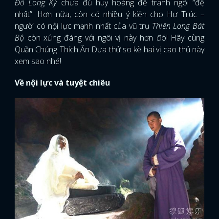
Đồ Long Ký
chưa đủ huy hoàng để tranh ngôi “đệ
nhất”. Hơn nữa, còn có nhiều ý kiến cho Hư Trúc –
người có nội lực mạnh nhất của vũ trụ
Thiên Long Bát
Bộ
còn xứng đáng với ngôi vị này hơn đó! Hãy cùng
Quần Chúng Thích Ăn Dưa thử so kè hai vị cao thủ này
xem sao nhé!
Về nội lực và tuyệt chiêu