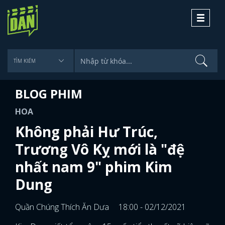
Toggle
navigati
BLOG PHIM
HOA
Không phải Hư Trúc,
Trương Vô Kỵ mới là "đệ
nhất nam 9" phim Kim
Dung
Quần Chúng Thích Ăn Dưa
18:00 - 02/12/2021