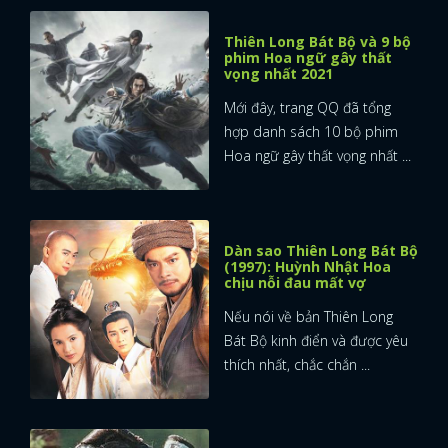
Thiên Long Bát Bộ và 9 bộ
phim Hoa ngữ gây thất
vọng nhất 2021
Mới đây, trang QQ đã tổng
hợp danh sách 10 bộ phim
Hoa ngữ gây thất vọng nhất ...
Dàn sao Thiên Long Bát Bộ
(1997): Huỳnh Nhật Hoa
chịu nỗi đau mất vợ
Nếu nói về bản Thiên Long
Bát Bộ kinh điển và được yêu
thích nhất, chắc chắn ...