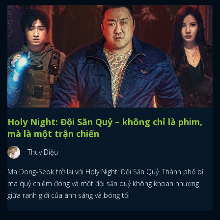
Holy Night: Đội Săn Quỷ – không chỉ là phim,
mà là một trận chiến
Thuỵ Diệu
Ma Dong-Seok trở lại với Holy Night: Đội Săn Quỷ. Thành phố bị
ma quỷ chiếm đóng và một đội săn quỷ không khoan nhượng
giữa ranh giới của ánh sáng và bóng tối