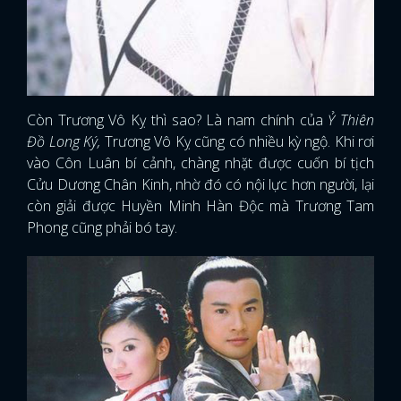
Còn Trương Vô Kỵ thì sao? Là nam chính của
Ỷ Thiên
Đồ Long Ký,
Trương Vô Kỵ cũng có nhiều kỳ ngộ. Khi rơi
vào Côn Luân bí cảnh, chàng nhặt được cuốn bí tịch
Cửu Dương Chân Kinh, nhờ đó có nội lực hơn người, lại
còn giải được Huyền Minh Hàn Độc mà Trương Tam
Phong cũng phải bó tay.