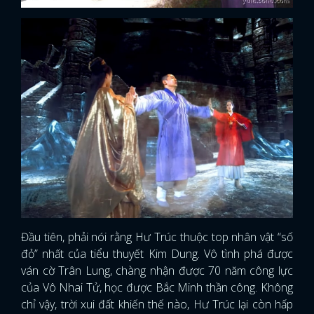
Đầu tiên, phải nói rằng Hư Trúc thuộc top nhân vật “số
đỏ” nhất của tiểu thuyết Kim Dung. Vô tình phá được
ván cờ Trân Lung, chàng nhận được 70 năm công lực
của Vô Nhai Tử, học được Bắc Minh thần công. Không
chỉ vậy, trời xui đất khiến thế nào, Hư Trúc lại còn hấp