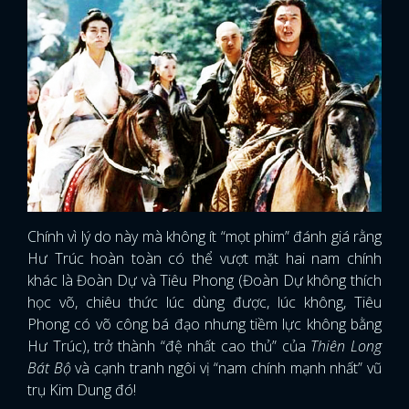
Chính vì lý do này mà không ít “mọt phim” đánh giá rằng
Hư Trúc hoàn toàn có thể vượt mặt hai nam chính
khác là Đoàn Dự và Tiêu Phong (Đoàn Dự không thích
học võ, chiêu thức lúc dùng được, lúc không, Tiêu
Phong có võ công bá đạo nhưng tiềm lực không bằng
Hư Trúc), trở thành “đệ nhất cao thủ” của
Thiên Long
Bát Bộ
và cạnh tranh ngôi vị “nam chính mạnh nhất” vũ
trụ Kim Dung đó!