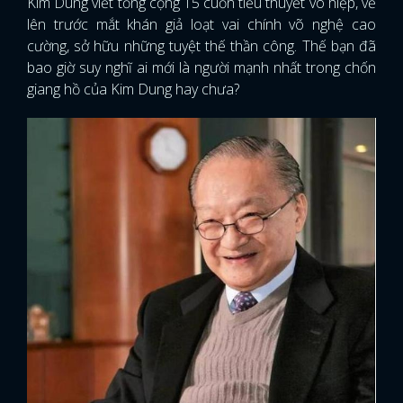
Kim Dung viết tổng cộng 15 cuốn tiểu thuyết võ hiệp, vẽ
lên trước mắt khán giả loạt vai chính võ nghệ cao
cường, sở hữu những tuyệt thế thần công. Thế bạn đã
bao giờ suy nghĩ ai mới là người mạnh nhất trong chốn
giang hồ của Kim Dung hay chưa?