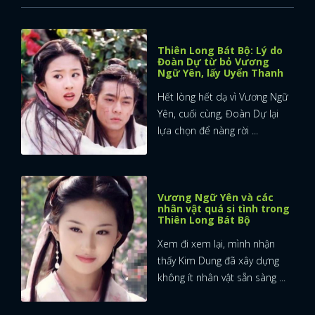
Thiên Long Bát Bộ: Lý do
Đoàn Dự từ bỏ Vương
Ngữ Yên, lấy Uyển Thanh
Hết lòng hết dạ vì Vương Ngữ
Yên, cuối cùng, Đoàn Dự lại
lựa chọn để nàng rời ...
Vương Ngữ Yên và các
nhân vật quá si tình trong
Thiên Long Bát Bộ
Xem đi xem lại, mình nhận
thấy Kim Dung đã xây dựng
không ít nhân vật sẵn sàng ...