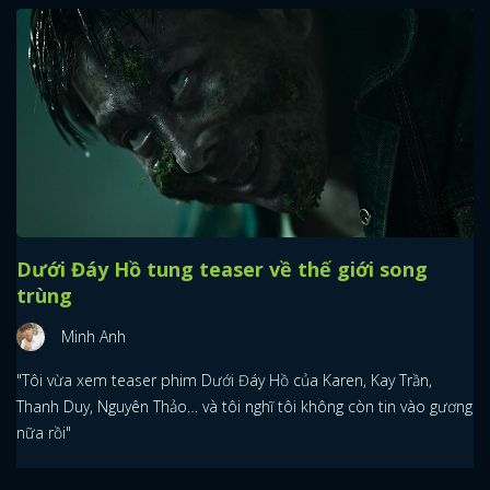
Dưới Đáy Hồ tung teaser về thế giới song
trùng
Minh Anh
"Tôi vừa xem teaser phim Dưới Đáy Hồ của Karen, Kay Trần,
Thanh Duy, Nguyên Thảo… và tôi nghĩ tôi không còn tin vào gương
nữa rồi"