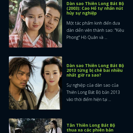
Dàn sao Thiên Long Bát Bộ
(2003): Cao Hổ tự nhấn nút
hủy sự nghiệp
Một tác phẩm kinh điển đưa
dàn diễn viên thành sao: "Kiều
Phong" Hồ Quân và ...
Dàn sao Thiên Long Bát Bộ
2013 từng bị chê bai nhiều
nhất giờ ra sao?
Sự nghiệp của dàn sao của
Thiên Long Bát Bộ bản 2013
vào thời điểm hiện tại ...
Tân Thiên Long Bát Bộ
thua xa các phiên bản