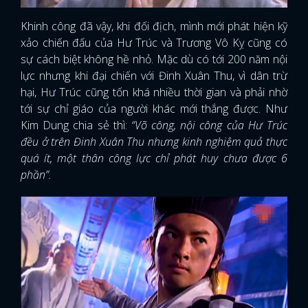
Khinh công đã vậy, khi đối địch, mình mới phát hiện kỹ
xảo chiến đấu của Hư Trúc và Trương Vô Kỵ cũng có
sự cách biệt không hề nhỏ. Mặc dù có tới 200 năm nội
lực nhưng khi đại chiến với Đinh Xuân Thu, vì dân trừ
hại, Hư Trúc cũng tốn khá nhiều thời gian và phải nhờ
tới sự chỉ giáo của người khác mới thắng được. Như
Kim Dung chia sẻ thì:
“Võ công, nội công của Hư Trúc
đều ở trên Đinh Xuân Thu nhưng kinh nghiệm quả thực
quá ít, một thân công lực chỉ phát huy chưa được 6
phần”.