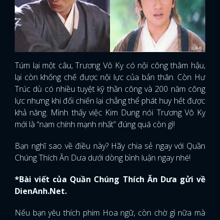
Túm lại một câu, Trương Vô Kỵ có nội công thâm hậu,
lại còn khống chế được nội lực của bản thân. Còn Hư
Trúc dù có nhiều tuyệt kỹ thần công và 200 năm công
lực nhưng khi đối chiến lại chẳng thể phát huy hết được
khả năng. Mình thấy việc Kim Dung nói Trương Vô Kỵ
mới là “nam chính mạnh nhất” đúng quá còn gì!
Bạn nghĩ sao về điều này? Hãy chia sẻ ngay với Quần
Chúng Thích Ăn Dưa dưới dòng bình luận ngay nhé!
*Bài viết của Quần Chúng Thích Ăn Dưa gửi về
DienAnh.Net.
Nếu bạn yêu thích phim Hoa ngữ, còn chờ gì nữa mà