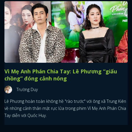
Vì Mẹ Anh Phán Chia Tay: Lê Phương “giấu
chồng” đóng cảnh nóng
Trường Duy
Lê Phương hoàn toàn không hề "rào trước" với ông xã Trung Kiên
về những cảnh thân mật rực lửa trong phim Vì Mẹ Anh Phán Chia
Tay diễn với Quốc Huy.