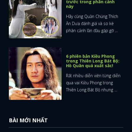
trước trong phân cảnh
này
Hãy cùng Quần Chúng Thích
Ăn Dưa đánh giá và so kè
phân cảnh lần đầu gặp gỡ ...
6 phiên bản Kiều Phong
trong Thiên Long Bát Bộ:
Hồ Quân quá xuất sắc!
Rất nhiều diễn viên từng diễn
qua vai Kiều Phong trong
Thiên Long Bát Bộ nhưng ...
BÀI MỚI NHẤT